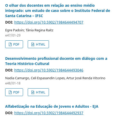
O olhar dos docentes em relação ao ensino médio
integrado: um estudo de caso sobre o Instituto Federal de
Santa Catarina – IFSC
DOI:
https://doi.org/10.5902/1984644494707
Egre Padoin; Tânia Regina Raitz
e47/01-29
PDF
HTML
Desenvolvimento profissional docente em diálogo com a
Teoria Histórico-Cultural
DOI:
https://doi.org/10.5902/1984644493046
Nadia Camargo, Celi Espasandin Lopes, Artur José Renda Vitorino
e48/01-18
PDF
HTML
Alfabetização na Educação de Jovens e Adultos - EJA
DOI:
https://doi.org/10.5902/1984644492937