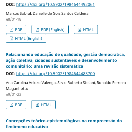
DOI:
https://doi.org/10.5902/1984644492061
Marcos Sobral, Danielle de Gois Santos Caldeira
e8/01-18
PDF
PDF (English)
HTML
HTML (English)
Relacionando educação de qualidade, gestão democrática,
ação coletiva, cidades sustentáveis e desenvolvimento
comunitário: uma revisão sistemática
DOI:
https://doi.org/10.5902/1984644483700
Ana Carolina Velozo Valenga, Silvio Roberto Stefani, Ronaldo Ferreira
Maganhotto
e9/01-23
PDF
HTML
Concepções teórico-epistemológicas na compreensão do
fenômeno educativo