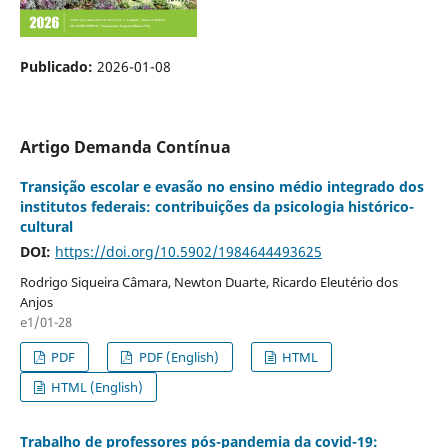
Publicado:
2026-01-08
Artigo Demanda Contínua
Transição escolar e evasão no ensino médio integrado dos
institutos federais: contribuições da psicologia histórico-
cultural
DOI:
https://doi.org/10.5902/1984644493625
Rodrigo Siqueira Câmara, Newton Duarte, Ricardo Eleutério dos
Anjos
e1/01-28
PDF
PDF (English)
HTML
HTML (English)
Trabalho de professores pós-pandemia da covid-19: