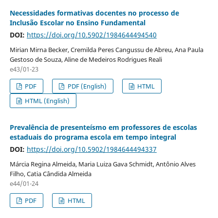
Necessidades formativas docentes no processo de
Inclusão Escolar no Ensino Fundamental
DOI:
https://doi.org/10.5902/1984644494540
Mirian Mirna Becker, Cremilda Peres Cangussu de Abreu, Ana Paula
Gestoso de Souza, Aline de Medeiros Rodrigues Reali
e43/01-23
PDF
PDF (English)
HTML
HTML (English)
Prevalência de presenteísmo em professores de escolas
estaduais do programa escola em tempo integral
DOI:
https://doi.org/10.5902/1984644494337
Márcia Regina Almeida, Maria Luiza Gava Schmidt, Antônio Alves
Filho, Catia Cândida Almeida
e44/01-24
PDF
HTML