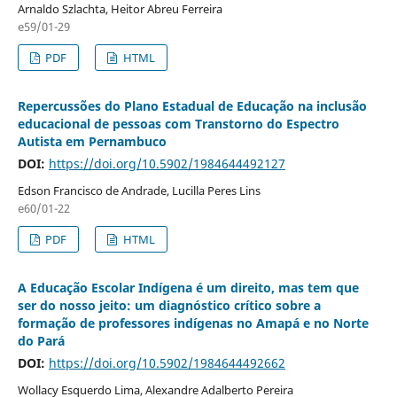
Arnaldo Szlachta, Heitor Abreu Ferreira
e59/01-29
PDF
HTML
Repercussões do Plano Estadual de Educação na inclusão
educacional de pessoas com Transtorno do Espectro
Autista em Pernambuco
DOI:
https://doi.org/10.5902/1984644492127
Edson Francisco de Andrade, Lucilla Peres Lins
e60/01-22
PDF
HTML
A Educação Escolar Indígena é um direito, mas tem que
ser do nosso jeito: um diagnóstico crítico sobre a
formação de professores indígenas no Amapá e no Norte
do Pará
DOI:
https://doi.org/10.5902/1984644492662
Wollacy Esquerdo Lima, Alexandre Adalberto Pereira