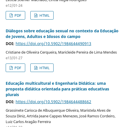
e12/01-24
PDF
HTML
Diálogos sobre educação sexual no contexto da Educação
de Jovens, Adultos e Idosos do campo
DOI:
https://doi.org/10.5902/1984644490913
Cristiane de Oliveira Cerqueira, Maricleide Pereira de Lima Mendes
e13/01-27
PDF
HTML
Educação multicultural e Engenharia Didática: uma
proposta didática orientada para práticas educativas
plurais
DOI:
https://doi.org/10.5902/1984644488662
Grassinete Carioca de Albuquerque Oliveira, Maristela Alves de
Souza Diniz, Artrida Jeane Cappes Menezes, José Ramos Cordeiro,
Luiz Carlos Aragão Ferreira