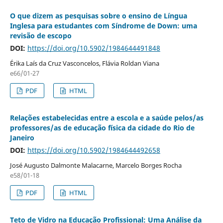
O que dizem as pesquisas sobre o ensino de Língua
Inglesa para estudantes com Síndrome de Down: uma
revisão de escopo
DOI:
https://doi.org/10.5902/1984644491848
Érika Laís da Cruz Vasconcelos, Flávia Roldan Viana
e66/01-27
PDF
HTML
Relações estabelecidas entre a escola e a saúde pelos/as
professores/as de educação física da cidade do Rio de
Janeiro
DOI:
https://doi.org/10.5902/1984644492658
José Augusto Dalmonte Malacarne, Marcelo Borges Rocha
e58/01-18
PDF
HTML
Teto de Vidro na Educação Profissional: Uma Análise da