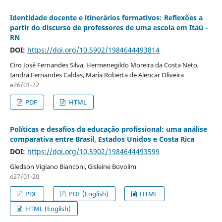
Identidade docente e itinerários formativos: Reflexões a
partir do discurso de professores de uma escola em Itaú -
RN
DOI:
https://doi.org/10.5902/1984644493814
Ciro José Fernandes Silva, Hermenegildo Moreira da Costa Neto,
Iandra Fernandes Caldas, Maria Roberta de Alencar Oliveira
e26/01-22
PDF
HTML
Políticas e desafios da educação profissional: uma análise
comparativa entre Brasil, Estados Unidos e Costa Rica
DOI:
https://doi.org/10.5902/1984644493599
Gledson Vigiano Bianconi, Gisleine Bovolim
e27/01-20
PDF
PDF (English)
HTML
HTML (English)