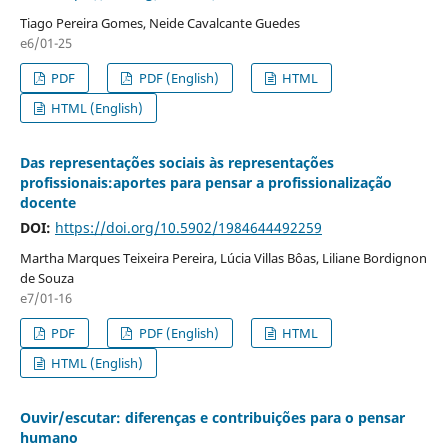
Tiago Pereira Gomes, Neide Cavalcante Guedes
e6/01-25
PDF
PDF (English)
HTML
HTML (English)
Das representações sociais às representações
profissionais:aportes para pensar a profissionalização
docente
DOI:
https://doi.org/10.5902/1984644492259
Martha Marques Teixeira Pereira, Lúcia Villas Bôas, Liliane Bordignon
de Souza
e7/01-16
PDF
PDF (English)
HTML
HTML (English)
Ouvir/escutar: diferenças e contribuições para o pensar
humano