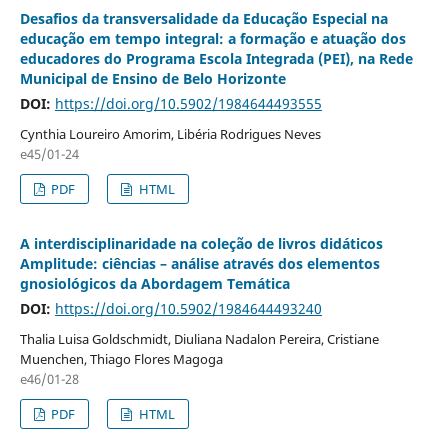
Desafios da transversalidade da Educação Especial na
educação em tempo integral: a formação e atuação dos
educadores do Programa Escola Integrada (PEI), na Rede
Municipal de Ensino de Belo Horizonte
DOI:
https://doi.org/10.5902/1984644493555
Cynthia Loureiro Amorim, Libéria Rodrigues Neves
e45/01-24
PDF
HTML
A interdisciplinaridade na coleção de livros didáticos
Amplitude: ciências – análise através dos elementos
gnosiológicos da Abordagem Temática
DOI:
https://doi.org/10.5902/1984644493240
Thalia Luisa Goldschmidt, Diuliana Nadalon Pereira, Cristiane
Muenchen, Thiago Flores Magoga
e46/01-28
PDF
HTML