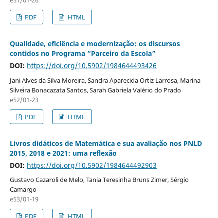
PDF
HTML
Qualidade, eficiência e modernização: os discursos
contidos no Programa “Parceiro da Escola”
DOI:
https://doi.org/10.5902/1984644493426
Jani Alves da Silva Moreira, Sandra Aparecida Ortiz Larrosa, Marina
Silveira Bonacazata Santos, Sarah Gabriela Valério do Prado
e52/01-23
PDF
HTML
Livros didáticos de Matemática e sua avaliação nos PNLD
2015, 2018 e 2021: uma reflexão
DOI:
https://doi.org/10.5902/1984644492903
Gustavo Cazaroli de Melo, Tania Teresinha Bruns Zimer, Sérgio
Camargo
e53/01-19
PDF
HTML