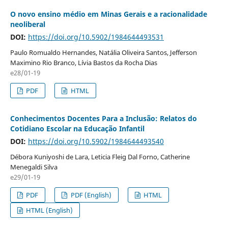
O novo ensino médio em Minas Gerais e a racionalidade
neoliberal
DOI:
https://doi.org/10.5902/1984644493531
Paulo Romualdo Hernandes, Natália Oliveira Santos, Jefferson
Maximino Rio Branco, Lívia Bastos da Rocha Dias
e28/01-19
PDF
HTML
Conhecimentos Docentes Para a Inclusão: Relatos do
Cotidiano Escolar na Educação Infantil
DOI:
https://doi.org/10.5902/1984644493540
Débora Kuniyoshi de Lara, Leticia Fleig Dal Forno, Catherine
Menegaldi Silva
e29/01-19
PDF
PDF (English)
HTML
HTML (English)