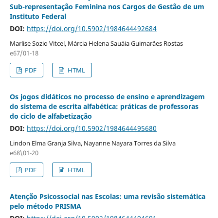
Sub-representação Feminina nos Cargos de Gestão de um
Instituto Federal
DOI:
https://doi.org/10.5902/1984644492684
Marlise Sozio Vitcel, Márcia Helena Sauáia Guimarães Rostas
e67/01-18
PDF
HTML
Os jogos didáticos no processo de ensino e aprendizagem
do sistema de escrita alfabética: práticas de professoras
do ciclo de alfabetização
DOI:
https://doi.org/10.5902/1984644495680
Lindon Elma Granja Silva, Nayanne Nayara Torres da Silva
e68\01-20
PDF
HTML
Atenção Psicossocial nas Escolas: uma revisão sistemática
pelo método PRISMA