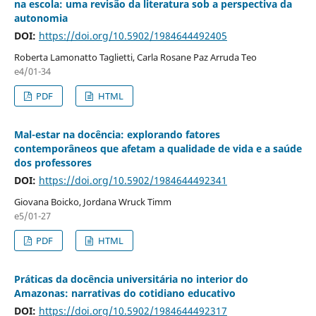
na escola: uma revisão da literatura sob a perspectiva da
autonomia
DOI:
https://doi.org/10.5902/1984644492405
Roberta Lamonatto Taglietti, Carla Rosane Paz Arruda Teo
e4/01-34
PDF
HTML
Mal-estar na docência: explorando fatores
contemporâneos que afetam a qualidade de vida e a saúde
dos professores
DOI:
https://doi.org/10.5902/1984644492341
Giovana Boicko, Jordana Wruck Timm
e5/01-27
PDF
HTML
Práticas da docência universitária no interior do
Amazonas: narrativas do cotidiano educativo
DOI:
https://doi.org/10.5902/1984644492317