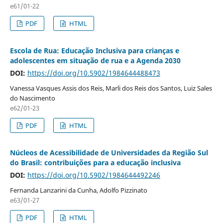
e61/01-22
PDF
HTML
Escola de Rua: Educação Inclusiva para crianças e
adolescentes em situação de rua e a Agenda 2030
DOI:
https://doi.org/10.5902/1984644488473
Vanessa Vasques Assis dos Reis, Marli dos Reis dos Santos, Luiz Sales
do Nascimento
e62/01-23
PDF
HTML
Núcleos de Acessibilidade de Universidades da Região Sul
do Brasil: contribuições para a educação inclusiva
DOI:
https://doi.org/10.5902/1984644492246
Fernanda Lanzarini da Cunha, Adolfo Pizzinato
e63/01-27
PDF
HTML