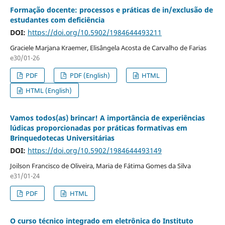
Formação docente: processos e práticas de in/exclusão de
estudantes com deficiência
DOI:
https://doi.org/10.5902/1984644493211
Graciele Marjana Kraemer, Elisângela Acosta de Carvalho de Farias
e30/01-26
PDF
PDF (English)
HTML
HTML (English)
Vamos todos(as) brincar! A importância de experiências
lúdicas proporcionadas por práticas formativas em
Brinquedotecas Universitárias
DOI:
https://doi.org/10.5902/1984644493149
Joilson Francisco de Oliveira, Maria de Fátima Gomes da Silva
e31/01-24
PDF
HTML
O curso técnico integrado em eletrônica do Instituto