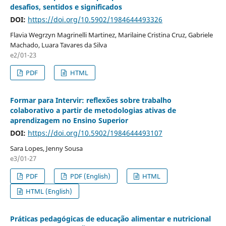
desafios, sentidos e significados
DOI:
https://doi.org/10.5902/1984644493326
Flavia Wegrzyn Magrinelli Martinez, Marilaine Cristina Cruz, Gabriele
Machado, Luara Tavares da Silva
e2/01-23
PDF
HTML
Formar para Intervir: reflexões sobre trabalho
colaborativo a partir de metodologias ativas de
aprendizagem no Ensino Superior
DOI:
https://doi.org/10.5902/1984644493107
Sara Lopes, Jenny Sousa
e3/01-27
PDF
PDF (English)
HTML
HTML (English)
Práticas pedagógicas de educação alimentar e nutricional