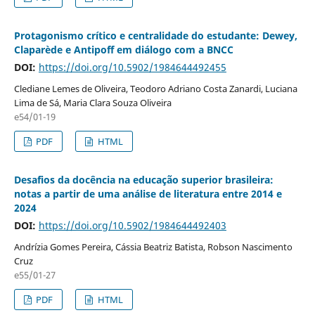
Protagonismo crítico e centralidade do estudante: Dewey,
Claparède e Antipoff em diálogo com a BNCC
DOI:
https://doi.org/10.5902/1984644492455
Clediane Lemes de Oliveira, Teodoro Adriano Costa Zanardi, Luciana
Lima de Sá, Maria Clara Souza Oliveira
e54/01-19
PDF
HTML
Desafios da docência na educação superior brasileira:
notas a partir de uma análise de literatura entre 2014 e
2024
DOI:
https://doi.org/10.5902/1984644492403
Andrízia Gomes Pereira, Cássia Beatriz Batista, Robson Nascimento
Cruz
e55/01-27
PDF
HTML