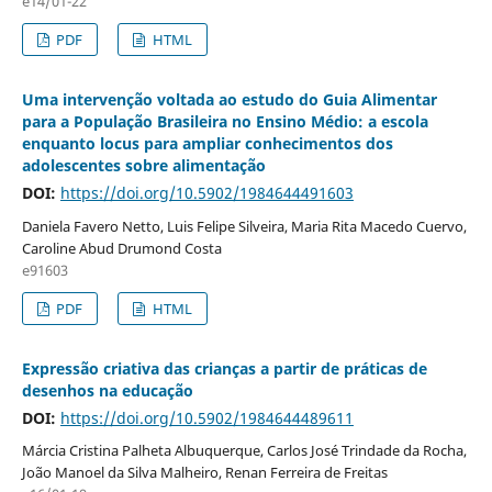
e14/01-22
PDF
HTML
Uma intervenção voltada ao estudo do Guia Alimentar
para a População Brasileira no Ensino Médio: a escola
enquanto locus para ampliar conhecimentos dos
adolescentes sobre alimentação
DOI:
https://doi.org/10.5902/1984644491603
Daniela Favero Netto, Luis Felipe Silveira, Maria Rita Macedo Cuervo,
Caroline Abud Drumond Costa
e91603
PDF
HTML
Expressão criativa das crianças a partir de práticas de
desenhos na educação
DOI:
https://doi.org/10.5902/1984644489611
Márcia Cristina Palheta Albuquerque, Carlos José Trindade da Rocha,
João Manoel da Silva Malheiro, Renan Ferreira de Freitas