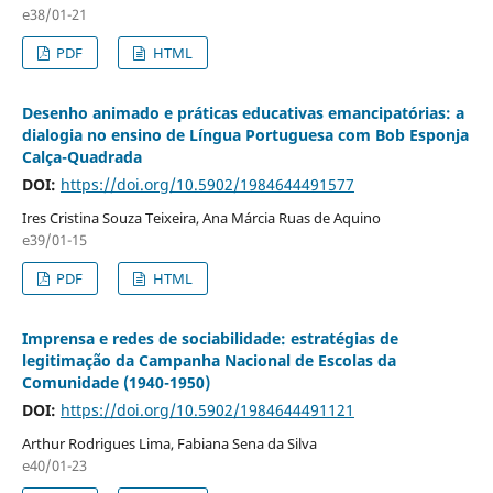
e38/01-21
PDF
HTML
Desenho animado e práticas educativas emancipatórias: a
dialogia no ensino de Língua Portuguesa com Bob Esponja
Calça-Quadrada
DOI:
https://doi.org/10.5902/1984644491577
Ires Cristina Souza Teixeira, Ana Márcia Ruas de Aquino
e39/01-15
PDF
HTML
Imprensa e redes de sociabilidade: estratégias de
legitimação da Campanha Nacional de Escolas da
Comunidade (1940-1950)
DOI:
https://doi.org/10.5902/1984644491121
Arthur Rodrigues Lima, Fabiana Sena da Silva
e40/01-23