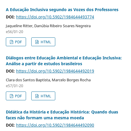
A Educação Inclusiva segundo as Vozes dos Professores
DOI:
https://doi.org/10.5902/1984644493774
Jaqueline Ritter, Danúbia Ribeiro Soares Negreira
e56/01-20
PDF
HTML
Diálogos entre Educação Ambiental e Educação Inclusiva:
Análise a partir de estudos brasileiros
DOI:
https://doi.org/10.5902/1984644492019
Clara dos Santos Baptista, Marcelo Borges Rocha
e57/01-20
PDF
HTML
Didática da História e Educação Histórica: Quando duas
faces não formam uma mesma moeda
DOI:
https://doi.org/10.5902/1984644492090