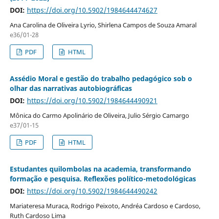
DOI:
https://doi.org/10.5902/1984644474627
Ana Carolina de Oliveira Lyrio, Shirlena Campos de Souza Amaral
e36/01-28
PDF
HTML
Assédio Moral e gestão do trabalho pedagógico sob o
olhar das narrativas autobiográficas
DOI:
https://doi.org/10.5902/1984644490921
Mônica do Carmo Apolinário de Oliveira, Julio Sérgio Camargo
e37/01-15
PDF
HTML
Estudantes quilombolas na academia, transformando
formação e pesquisa. Reflexões político-metodológicas
DOI:
https://doi.org/10.5902/1984644490242
Mariateresa Muraca, Rodrigo Peixoto, Andréa Cardoso e Cardoso,
Ruth Cardoso Lima