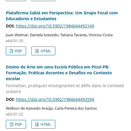
Plataforma Sabiá em Perspectiva: Um Grupo Focal com
Educadores e Estudantes
DOI:
https://doi.org/10.5902/1984644492149
Juan Weimar, Daniela Azevedo, Tatiana Tavares, Vinicius Costa
e64/01-20
PDF
HTML
Ensino de Arte em uma Escola Pública em Picuí-PB:
Formação, Práticas docentes e Desafios no Contexto
escolar
Formation, pratiques enseignantes et défis dans le contexte
scolaire
DOI:
https://doi.org/10.5902/1984644493594
Wellson de Azevedo Araújo, Carla Pereira dos Santos
e65/01-22
PDF
HTML