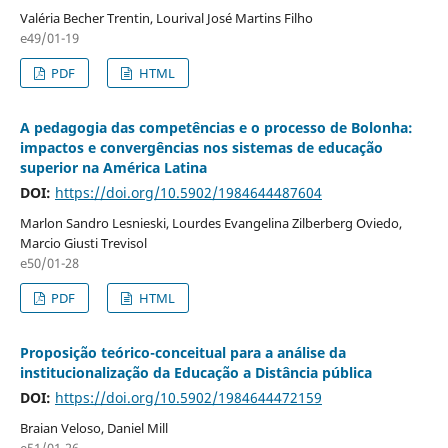
Valéria Becher Trentin, Lourival José Martins Filho
e49/01-19
PDF
HTML
A pedagogia das competências e o processo de Bolonha:
impactos e convergências nos sistemas de educação
superior na América Latina
DOI:
https://doi.org/10.5902/1984644487604
Marlon Sandro Lesnieski, Lourdes Evangelina Zilberberg Oviedo,
Marcio Giusti Trevisol
e50/01-28
PDF
HTML
Proposição teórico-conceitual para a análise da
institucionalização da Educação a Distância pública
DOI:
https://doi.org/10.5902/1984644472159
Braian Veloso, Daniel Mill
e51/01-26