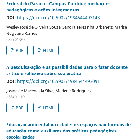
Federal do Paraná - Campus Curitiba: mediações
pedagógicas e ações integradoras
DOI:
https://doi.org/10.5902/1984644493143
Wesley José de Oliveira Souza, Sandra Terezinha Urbanetz, Marise
Nogueira Ramos
e32/01-20
PDF
HTML
A pesquisa-ação e as possibilidades para o fazer docente
crítico e reflexivo sobre sua prática
DOI:
https://doi.org/10.5902/1984644493091
Josineide Macena da Silva; Marlene Rodrigues
e33/01-19
PDF
HTML
Educação ambiental na cidade: os espaços não formais de
educação como auxiliares das práticas pedagógicas
escolarizadas