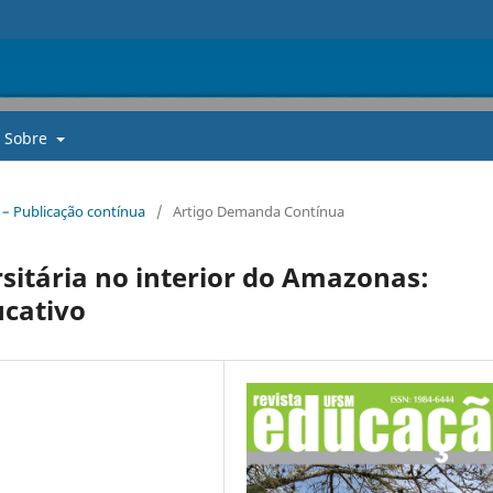
Sobre
. – Publicação contínua
/
Artigo Demanda Contínua
rsitária no interior do Amazonas:
ucativo