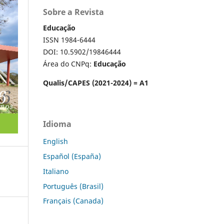
Sobre a Revista
Educação
ISSN 1984-6444
DOI: 10.5902/19846444
Área do CNPq:
Educação
Qualis/CAPES (2021-2024) = A1
Idioma
English
Español (España)
Italiano
Português (Brasil)
Français (Canada)