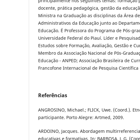
principalmente nos seguintes temas: formação p
docente, prática pedagógica, gestão da educação
Ministra na Graduação as disciplinas da Área d
Administrativos da Educação junto ao Departa
Educação. É Professora do Programa de Pós-gr
Universidade Federal do Piauí. Líder e Pesquisa
Estudos sobre Formação, Avaliação, Gestão e Cu
Membro da Associação Nacional de Pós-Gradua
Educação - ANPED; Associação Brasileira de Curr
Francofone Internacional de Pesquisa Científica
Referências
ANGROSINO, Michael.; FLICK, Uwe. (Coord.). Etn
participante. Porto Alegre: Artmed, 2009.
ARDOINO, Jacques. Abordagem multirreferencial 
educativas e formativas. In: BARBOSA, J. G. (Coor