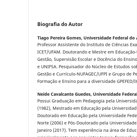
Biografia do Autor
Tiago Pereira Gomes,
Universidade Federal d
Professor Assistente do Instituto de Ciências Ex
ICET/UFAM. Doutorando e Mestre em Educação-U
Gestão, Supervisão Escolar e Docência do Ensin
e UNIFSA. Pesquisador do Núcleo de Estudos sobre
Gestão e Currículo-NUFAGEC/UFPI e Grupo de 
Formação e Ensino para a diversidade GPEFED/
Neide Cavalcante Guedes,
Universidade Federal
Possui Graduação em Pedagogia pela Universid
(1982), Mestrado em Educação pela Universidade
Doutorado em Educação pela Universidade Fede
Norte (2006) e Pós-Doutorado pela Universidade
Janeiro (2017). Tem experiência na área de Edu