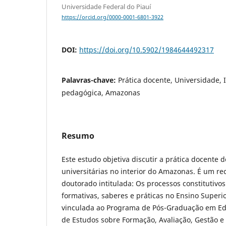
Universidade Federal do Piauí
https://orcid.org/0000-0001-6801-3922
DOI:
https://doi.org/10.5902/1984644492317
Palavras-chave:
Prática docente, Universidade, 
pedagógica, Amazonas
Resumo
Este estudo objetiva discutir a prática docente 
universitárias no interior do Amazonas. É um re
doutorado intitulada: Os processos constitutivos
formativas, saberes e práticas no Ensino Super
vinculada ao Programa de Pós-Graduação em Ed
de Estudos sobre Formação, Avaliação, Gestão e