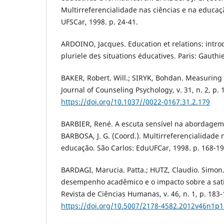
Multirreferencialidade nas ciências e na educaçã
UFSCar, 1998. p. 24-41.
ARDOINO, Jacques. Education et relations: intro
pluriele des situations éducatives. Paris: Gauthi
BAKER, Robert. Will.; SIRYK, Bohdan. Measuring 
Journal of Counseling Psychology, v. 31, n. 2, p. 
https://doi.org/10.1037//0022-0167.31.2.179
BARBIER, René. A escuta sensível na abordagem 
BARBOSA, J. G. (Coord.). Multirreferencialidade 
educação. São Carlos: EduUFCar, 1998. p. 168-19
BARDAGI, Marucia. Patta.; HUTZ, Claudio. Simon
desempenho acadêmico e o impacto sobre a satis
Revista de Ciências Humanas, v. 46, n. 1, p. 183-
https://doi.org/10.5007/2178-4582.2012v46n1p