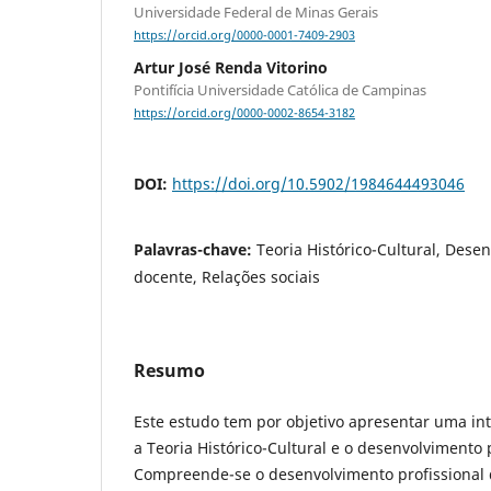
Universidade Federal de Minas Gerais
https://orcid.org/0000-0001-7409-2903
Artur José Renda Vitorino
Pontifícia Universidade Católica de Campinas
https://orcid.org/0000-0002-8654-3182
DOI:
https://doi.org/10.5902/1984644493046
Palavras-chave:
Teoria Histórico-Cultural, Dese
docente, Relações sociais
Resumo
Este estudo tem por objetivo apresentar uma int
a Teoria Histórico-Cultural e o desenvolvimento 
Compreende-se o desenvolvimento profissional