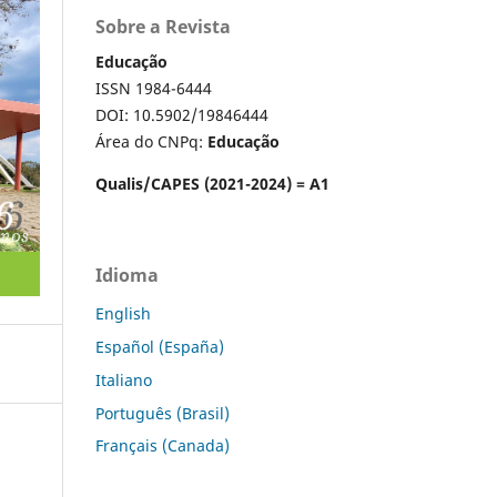
Sobre a Revista
Educação
ISSN 1984-6444
DOI: 10.5902/19846444
Área do CNPq:
Educação
Qualis/CAPES (2021-2024) = A1
Idioma
English
Español (España)
Italiano
Português (Brasil)
Français (Canada)