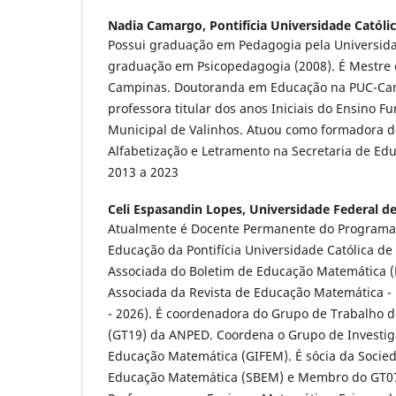
Nadia Camargo,
Pontifícia Universidade Catól
Possui graduação em Pedagogia pela Universidad
graduação em Psicopedagogia (2008). É Mestre
Campinas. Doutoranda em Educação na PUC-Cam
professora titular dos anos Iniciais do Ensino F
Municipal de Valinhos. Atuou como formadora d
Alfabetização e Letramento na Secretaria de Ed
2013 a 2023
Celi Espasandin Lopes,
Universidade Federal de
Atualmente é Docente Permanente do Programa
Educação da Pontifícia Universidade Católica de
Associada do Boletim de Educação Matemática 
Associada da Revista de Educação Matemática 
- 2026). É coordenadora do Grupo de Trabalho 
(GT19) da ANPED. Coordena o Grupo de Investi
Educação Matemática (GIFEM). É sócia da Socied
Educação Matemática (SBEM) e Membro do GT07