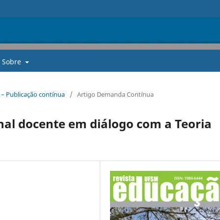
Sobre
. – Publicação contínua
/
Artigo Demanda Contínua
nal docente em diálogo com a Teoria