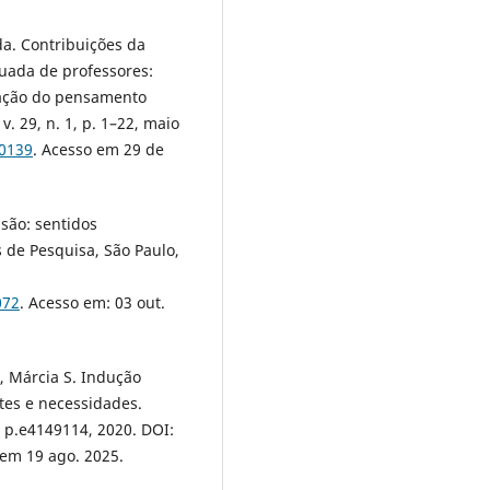
da. Contribuições da
nuada de professores:
oração do pensamento
v. 29, n. 1, p. 1–22, maio
10139
. Acesso em 29 de
isão: sentidos
 de Pesquisa, São Paulo,
072
. Acesso em: 03 out.
, Márcia S. Indução
ates e necessidades.
5, p.e4149114, 2020. DOI:
 em 19 ago. 2025.