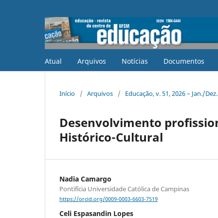
Atual
Arquivos
Notícias
Documentos
Início
/
Arquivos
/
Educação, v. 51, 2026 – Jan./Dez
Desenvolvimento profissio
Histórico-Cultural
Nadia Camargo
Pontifícia Universidade Católica de Campinas
https://orcid.org/0009-0003-6603-7519
Celi Espasandin Lopes