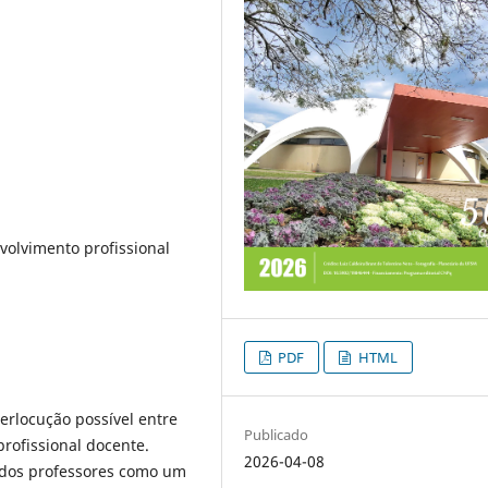
nvolvimento profissional
PDF
HTML
erlocução possível entre
Publicado
profissional docente.
2026-04-08
 dos professores como um