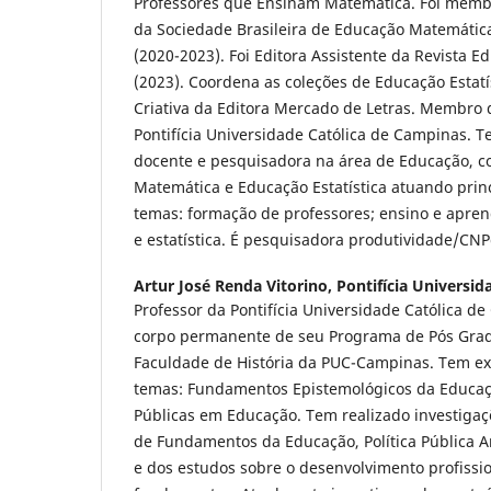
Professores que Ensinam Matemática. Foi membr
da Sociedade Brasileira de Educação Matemática
(2020-2023). Foi Editora Assistente da Revista
(2023). Coordena as coleções de Educação Estatí
Criativa da Editora Mercado de Letras. Membro 
Pontifícia Universidade Católica de Campinas. 
docente e pesquisadora na área de Educação, 
Matemática e Educação Estatística atuando prin
temas: formação de professores; ensino e apr
e estatística. É pesquisadora produtividade/CNPq
Artur José Renda Vitorino,
Pontifícia Universi
Professor da Pontifícia Universidade Católica d
corpo permanente de seu Programa de Pós Gra
Faculdade de História da PUC-Campinas. Tem ex
temas: Fundamentos Epistemológicos da Educação
Públicas em Educação. Tem realizado investigaç
de Fundamentos da Educação, Política Pública A
e dos estudos sobre o desenvolvimento profissi