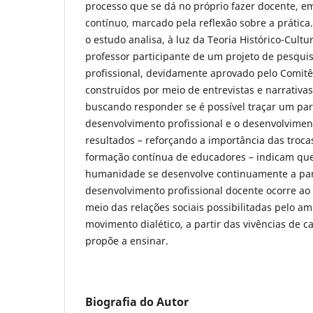
processo que se dá no próprio fazer docente,
contínuo, marcado pela reflexão sobre a prática.
o estudo analisa, à luz da Teoria Histórico-Cultu
professor participante de um projeto de pesqui
profissional, devidamente aprovado pelo Comitê
construídos por meio de entrevistas e narrativas 
buscando responder se é possível traçar um par
desenvolvimento profissional e o desenvolvime
resultados – reforçando a importância das troc
formação contínua de educadores – indicam qu
humanidade se desenvolve continuamente a parti
desenvolvimento profissional docente ocorre ao 
meio das relações sociais possibilitadas pelo a
movimento dialético, a partir das vivências de c
propõe a ensinar.
Biografia do Autor