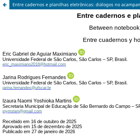
Entre cadernos e planilhas eletrônicas: diálogos no acamp