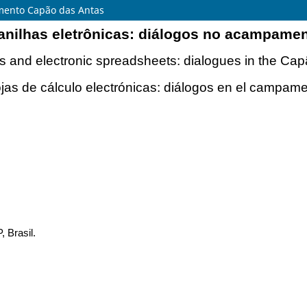
amento Capão das Antas