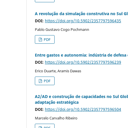
A revolução da simulação construtiva no Sul 
DOI:
https://doi.org/10.5902/2357797596435
Pablo Gustavo Cogo Pochmann
PDF
Entre gastos e autonomia: indústria de defesa 
DOI:
https://doi.org/10.5902/2357797596239
Erico Duarte, Aramis Dawas
PDF
A2/AD e construção de capacidades no Sul Glob
adaptação estratégica
DOI:
https://doi.org/10.5902/2357797596504
Marcelo Carvalho Ribeiro
PDF