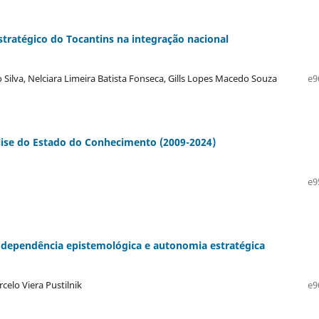
stratégico do Tocantins na integração nacional
 Silva, Nelciara Limeira Batista Fonseca, Gills Lopes Macedo Souza
e9
álise do Estado do Conhecimento (2009-2024)
e9
: dependência epistemológica e autonomia estratégica
celo Viera Pustilnik
e9