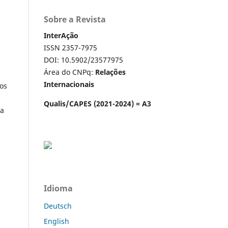
Sobre a Revista
InterAção
ISSN 2357-7975
DOI: 10.5902/23577975
Área do CNPq:
Relações
Internacionais
os
Qualis/CAPES (2021-2024) = A3
ça
Idioma
Deutsch
English