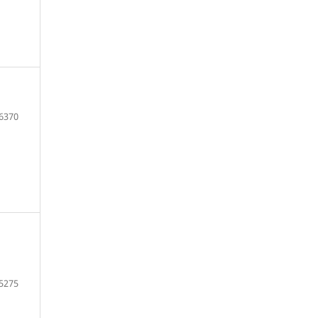
6370
5275