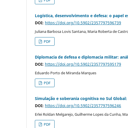
Logística, desenvolvimento e defesa: o papel e
DOI:
https://doi.org/10.5902/2357797596739
Juliana Barbosa Lovis Santana, Maria Roberta de Castro
PDF
Diplomacia de defesa e diplomacia militar: an
DOI:
https://doi.org/10.5902/2357797595179
Eduardo Porto de Miranda Marques
PDF
Simulação e soberania cognitiva no Sul Global
DOI:
https://doi.org/10.5902/2357797596246
Erlei Roldan Melgarejo, Guilherme Lopes da Cunha, Mar
PDF