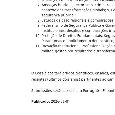
Ameaças híbridas, terrorismo, crime trans
contexto das transformações globais; 9. Pe
segurança pública ;
Estudos de caso regionais e comparações i
Federalismo de Segurança Pública e Gover
institucionais, desafios e comparações int
Proteção de Direitos Fundamentais, Segura
Paradigmas de policiamento democrático, 
Inovação Institucional, Profissionalização Mi
militar, gestão por resultados e transform
O Dossiê aceitará artigos científicos, ensaios, 
recentes (últimos dois anos) pertinentes ao ca
Submissões serão aceitas em Português, Espanho
Publicado:
2026-06-01