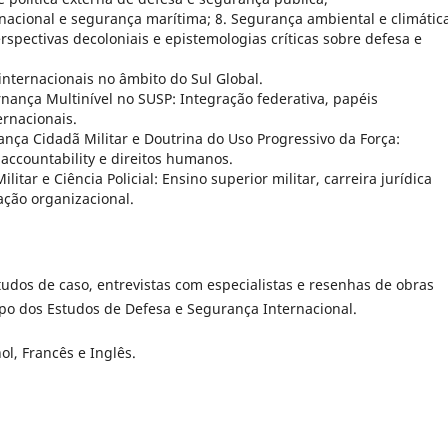
nacional e segurança marítima; 8. Segurança ambiental e climátic
rspectivas decoloniais e epistemologias críticas sobre defesa e
nternacionais no âmbito do Sul Global.
nança Multinível no SUSP: Integração federativa, papéis
ernacionais.
nça Cidadã Militar e Doutrina do Uso Progressivo da Força:
accountability e direitos humanos.
litar e Ciência Policial: Ensino superior militar, carreira jurídica
ação organizacional.
estudos de caso, entrevistas com especialistas e resenhas de obras
mpo dos Estudos de Defesa e Segurança Internacional.
l, Francês e Inglês.