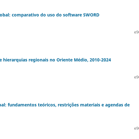
Global: comparativo do uso do software SWORD
e9
e hierarquias regionais no Oriente Médio, 2010-2024
e9
al: fundamentos teóricos, restrições materiais e agendas de
e9