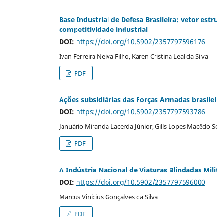
Base Industrial de Defesa Brasileira: vetor es
competitividade industrial
DOI:
https://doi.org/10.5902/2357797596176
Ivan Ferreira Neiva Filho, Karen Cristina Leal da Silva
PDF
Ações subsidiárias das Forças Armadas brasilei
DOI:
https://doi.org/10.5902/2357797593786
Januário Miranda Lacerda Júnior, Gills Lopes Macêdo 
PDF
A Indústria Nacional de Viaturas Blindadas Mili
DOI:
https://doi.org/10.5902/2357797596000
Marcus Vinicius Gonçalves da Silva
PDF