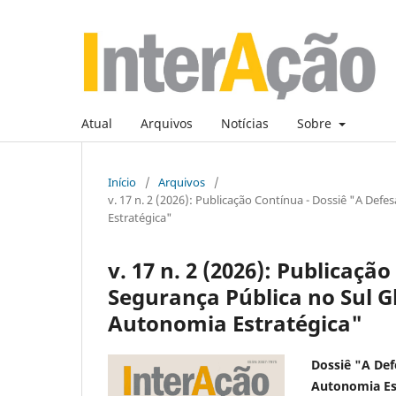
Atual
Arquivos
Notícias
Sobre
Início
/
Arquivos
/
v. 17 n. 2 (2026): Publicação Contínua - Dossiê "A Def
Estratégica"
v. 17 n. 2 (2026): Publicaçã
Segurança Pública no Sul G
Autonomia Estratégica"
Dossiê "A Def
Autonomia Es