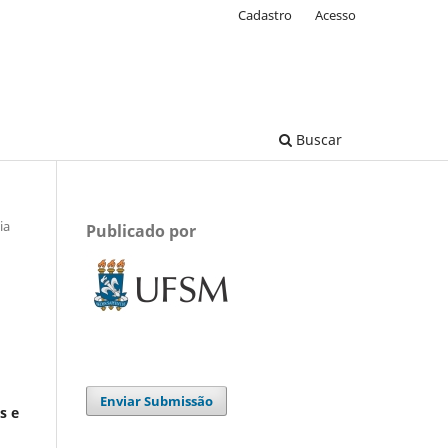
Cadastro
Acesso
Buscar
ia
Publicado por
Enviar Submissão
s e