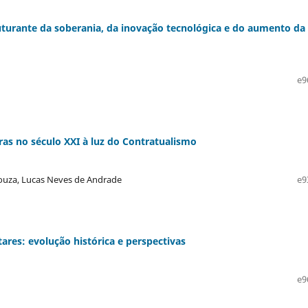
truturante da soberania, da inovação tecnológica e do aumento da
e9
ras no século XXI à luz do Contratualismo
Souza, Lucas Neves de Andrade
e9
tares: evolução histórica e perspectivas
e9