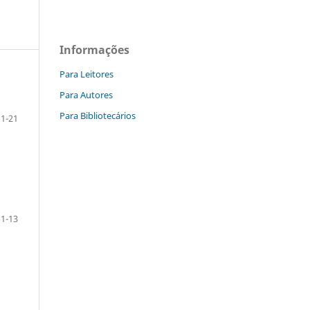
Informações
Para Leitores
Para Autores
Para Bibliotecários
 1-21
 1-13