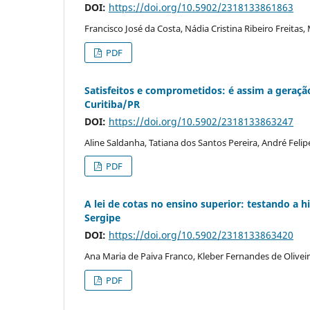
DOI:
https://doi.org/10.5902/2318133861863
Francisco José da Costa, Nádia Cristina Ribeiro Freitas
PDF
Satisfeitos e comprometidos: é assim a geraç
Curitiba/PR
DOI:
https://doi.org/10.5902/2318133863247
Aline Saldanha, Tatiana dos Santos Pereira, André Felipe 
PDF
A lei de cotas no ensino superior: testando a 
Sergipe
DOI:
https://doi.org/10.5902/2318133863420
Ana Maria de Paiva Franco, Kleber Fernandes de Olivei
PDF