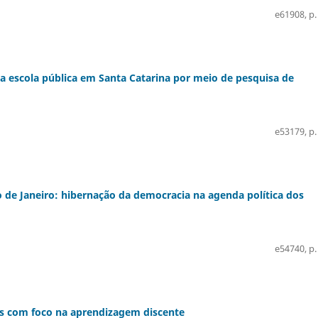
e61908, p.
a escola pública em Santa Catarina por meio de pesquisa de
e53179, p.
o de Janeiro: hibernação da democracia na agenda política dos
e54740, p.
es com foco na aprendizagem discente