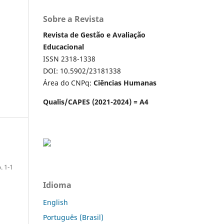
Sobre a Revista
Revista de Gestão e Avaliação
Educacional
ISSN 2318-1338
DOI: 10.5902/23181338
Área do CNPq:
Ciências Humanas
Qualis/CAPES (2021-2024) = A4
. 1-1
Idioma
English
Português (Brasil)