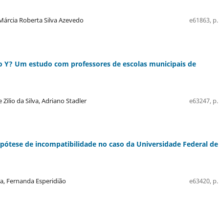
, Márcia Roberta Silva Azevedo
e61863, p.
ão Y? Um estudo com professores de escolas municipais de
Zilio da Silva, Adriano Stadler
e63247, p.
hipótese de incompatibilidade no caso da Universidade Federal de
ra, Fernanda Esperidião
e63420, p.