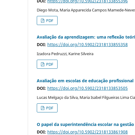
DOI:
https://doi.org/10.5902/2318133855396
Diego Mota, Maria Apparecida Campos Mamede-Neve
PDF
Avaliação da aprendizagem: uma reflexão teór
DOI:
https://doi.org/10.5902/2318133855358
Izadora Pedruzzi, Karine Silveira
PDF
Avaliação em escolas de educação profissional
DOI:
https://doi.org/10.5902/2318133853505
Lucas Melgaço da Silva, Maria Isabel Filgueiras Lima Ci
PDF
O papel da superintendência escolar na gestão
DOI:
https://doi.org/10.5902/2318133861908