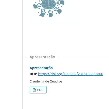
Apresentação
Apresentação
DOI:
https://doi.org/10.5902/2318133863806
Claudemir de Quadros
PDF