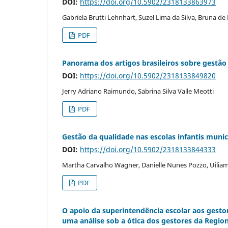
DOI:
https://doi.org/10.5902/2318133863973
Gabriela Brutti Lehnhart, Suzel Lima da Silva, Bruna de
PDF
Panorama dos artigos brasileiros sobre gestão
DOI:
https://doi.org/10.5902/2318133849820
Jerry Adriano Raimundo, Sabrina Silva Valle Meotti
PDF
Gestão da qualidade nas escolas infantis muni
DOI:
https://doi.org/10.5902/2318133844333
Martha Carvalho Wagner, Danielle Nunes Pozzo, Uilia
PDF
O apoio da superintendência escolar aos gesto
uma análise sob a ótica dos gestores da Region