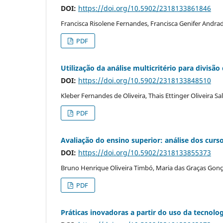
DOI:
https://doi.org/10.5902/2318133861846
Francisca Risolene Fernandes, Francisca Genifer Andra
PDF
Utilização da análise multicritério para divisã
DOI:
https://doi.org/10.5902/2318133848510
Kleber Fernandes de Oliveira, Thais Ettinger Oliveira
PDF
Avaliação do ensino superior: análise dos curs
DOI:
https://doi.org/10.5902/2318133855373
Bruno Henrique Oliveira Timbó, Maria das Graças Gonça
PDF
Práticas inovadoras a partir do uso da tecnolo