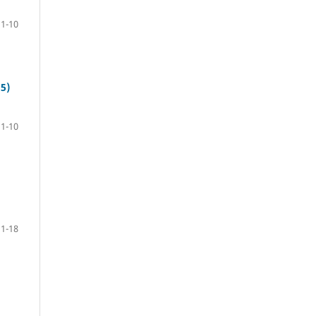
 1-10
5)
 1-10
 1-18