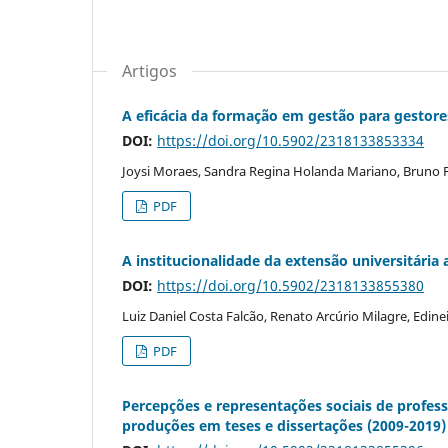
Artigos
A eficácia da formação em gestão para gestore
DOI:
https://doi.org/10.5902/2318133853334
Joysi Moraes, Sandra Regina Holanda Mariano, Bruno Fr
PDF
A institucionalidade da extensão universitária
DOI:
https://doi.org/10.5902/2318133855380
Luiz Daniel Costa Falcão, Renato Arcúrio Milagre, Edine
PDF
Percepções e representações sociais de profes
produções em teses e dissertações (2009-2019)