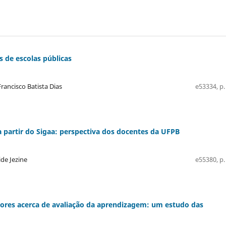
s de escolas públicas
ancisco Batista Dias
e53334, p.
 a partir do Sigaa: perspectiva dos docentes da UFPB
ide Jezine
e55380, p.
sores acerca de avaliação da aprendizagem: um estudo das