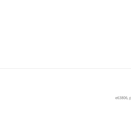
e63806, p