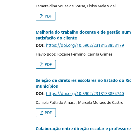
Esmeraldina Sousa de Sousa, Eloisa Maia Vidal
PDF
Melhoria do trabalho docente e de gestão num
satisfação do cliente
DOI:
https://doi.org/10.5902/2318133853179
Flávio Booz, Rozane Fermino, Camila Grimes
PDF
Seleção de diretores escolares no Estado do Ri
municípios
DOI:
https://doi.org/10.5902/2318133854740
Daniela Patti do Amaral, Marcela Moraes de Castro
PDF
Colaboração entre direção escolar e professor