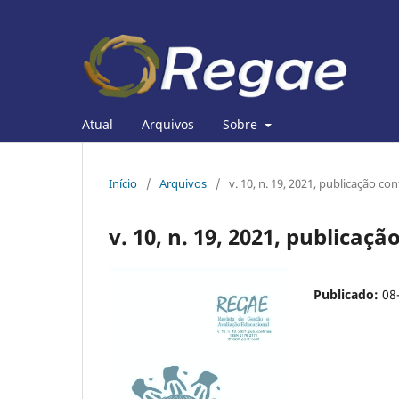
Atual
Arquivos
Sobre
Início
/
Arquivos
/
v. 10, n. 19, 2021, publicação co
v. 10, n. 19, 2021, publicaç
Publicado:
08