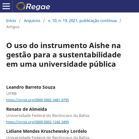
Início
/
Arquivos
/
v. 10, n. 19, 2021, publicação continua
/
Artigos
O uso do instrumento Aishe na
gestão para a sustentabilidade
em uma universidade pública
Leandro Barreto Souza
UFRB
https://orcid.org/0000-0002-3481-0795
Renato de Almeida
Universidade Federal do Recôncavo da Bahia.
https://orcid.org/0000-0002-1242-3495
Lidiane Mendes Kruschewsky Lordelo
Universidade Federal do Recôncavo da Bahia.