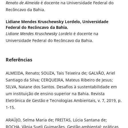
Renato de Almeida
é docente na Universidade Federal do
Recôncavo da Bahia.
Lidiane Mendes Kruschewsky Lordelo,
Universidade
Federal do Recôncavo da Bahia.
Lidiane Mendes Kruschewsky Lordelo
é docente na
Universidade Federal do Recôncavo da Bahia.
Referências
ALMEIDA, Renato; SOUZA, Tais Teixeira de; GALVÃO, Ariel
Santiago da Silva; CERQUEIRA, Mateus Ribeiro de Jesus;
SILVA, Naiane dos Santos. Desafios à sustentabilidade em
um instituição de ensino superior na Bahia. Revista
Eletrônica de Gestão e Tecnologias Ambientais, v. 7, 2019, p.
1-15.
ARAÚJO, Selma Maria de; FREITAS, Lúcia Santana de;
ROCHA, Vânia Sueli Guimarães. Gestão ambiental: práticas