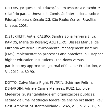
DELORS, Jacques et al. Educação: um tesouro a descobrir:
relatório para a Unesco da Comissão Internacional sobre
Educação para o Século XXI. São Paulo: Cortez; Brasília:
Unesco, 2003.
DISTERHEFT, Antje; CAEIRO, Sandra Sofia Ferreira Silva;
RAMOS, Maria do Rosário; AZEITEIRO, Ulisses Manuel de
Miranda Azeiteiro. Environmental management systems
(EMS) implementation processes and practices in European
higher education institutions - top-down versus
participatory approaches. Journal of Cleaner Production, v.
31, 2012, p. 80-90.
DOTTO, Dalva Maria Righi; FELTRIN, Schirmer Feltrin;
DENARDIN, Adriele Carine Menezes; RUIZ, Lúcio de
Medeiros. Sustentabilidade em organizações públicas:
estudo de uma instituição federal de ensino brasileira. Rev.
Gest. Ambient. Sustentabilidade - GeAS, v. 8, n. 2, 2019, p.