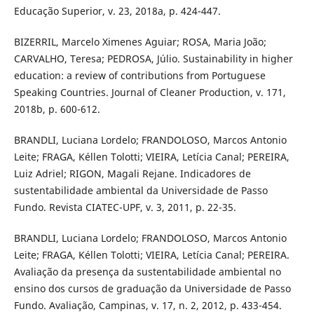
Educação Superior, v. 23, 2018a, p. 424-447.
BIZERRIL, Marcelo Ximenes Aguiar; ROSA, Maria João;
CARVALHO, Teresa; PEDROSA, Júlio. Sustainability in higher
education: a review of contributions from Portuguese
Speaking Countries. Journal of Cleaner Production, v. 171,
2018b, p. 600-612.
BRANDLI, Luciana Lordelo; FRANDOLOSO, Marcos Antonio
Leite; FRAGA, Kéllen Tolotti; VIEIRA, Letícia Canal; PEREIRA,
Luiz Adriel; RIGON, Magali Rejane. Indicadores de
sustentabilidade ambiental da Universidade de Passo
Fundo. Revista CIATEC-UPF, v. 3, 2011, p. 22-35.
BRANDLI, Luciana Lordelo; FRANDOLOSO, Marcos Antonio
Leite; FRAGA, Kéllen Tolotti; VIEIRA, Letícia Canal; PEREIRA.
Avaliação da presença da sustentabilidade ambiental no
ensino dos cursos de graduação da Universidade de Passo
Fundo. Avaliação, Campinas, v. 17, n. 2, 2012, p. 433-454.