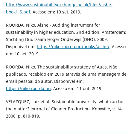
http://www.sustainabilityexchange.ac.uk/files/aishe-
book1_5.pdf
. Acesso em: 10 set. 2019.
ROORDA, Niko. Aishe - Auditing instrument for
sustainability in higher education. 2nd edition. Amsterdam:
Stichting Duurzaam Hoger Onderwijs (DHO), 2009.
Disponível em:
https://niko.roorda.nu/books/aishe/
. Acesso
em: 10 set. 2019.
ROORDA, Niko. The sustainability strategy of Auas. Não
publicado, recebido em 2019 através de uma mensagem de
email pessoal do autor. Disponível em:
https://niko.roorda.nu
. Acesso em: 11 out. 2019.
VELAZQUEZ, Luiz et al. Sustainable university: what can be
the matter? Journal of Cleaner Production, Knoxville, v. 14,
2006, p. 810-819.