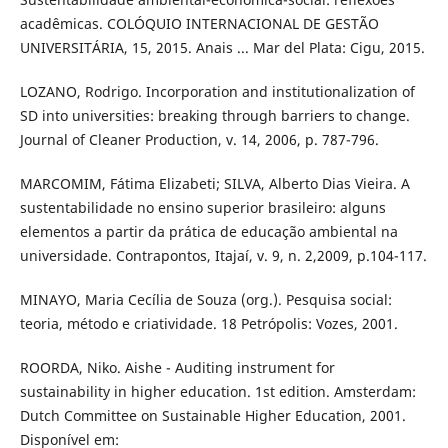
acadêmicas. COLÓQUIO INTERNACIONAL DE GESTÃO
UNIVERSITÁRIA, 15, 2015. Anais ... Mar del Plata: Cigu, 2015.
LOZANO, Rodrigo. Incorporation and institutionalization of
SD into universities: breaking through barriers to change.
Journal of Cleaner Production, v. 14, 2006, p. 787-796.
MARCOMIM, Fátima Elizabeti; SILVA, Alberto Dias Vieira. A
sustentabilidade no ensino superior brasileiro: alguns
elementos a partir da prática de educação ambiental na
universidade. Contrapontos, Itajaí, v. 9, n. 2,2009, p.104-117.
MINAYO, Maria Cecília de Souza (org.). Pesquisa social:
teoria, método e criatividade. 18 Petrópolis: Vozes, 2001.
ROORDA, Niko. Aishe - Auditing instrument for
sustainability in higher education. 1st edition. Amsterdam:
Dutch Committee on Sustainable Higher Education, 2001.
Disponível em: