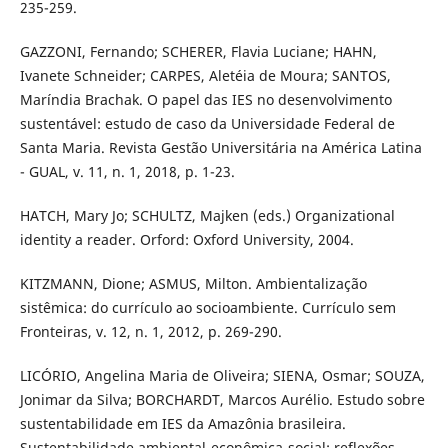
235-259.
GAZZONI, Fernando; SCHERER, Flavia Luciane; HAHN,
Ivanete Schneider; CARPES, Aletéia de Moura; SANTOS,
Maríndia Brachak. O papel das IES no desenvolvimento
sustentável: estudo de caso da Universidade Federal de
Santa Maria. Revista Gestão Universitária na América Latina
- GUAL, v. 11, n. 1, 2018, p. 1-23.
HATCH, Mary Jo; SCHULTZ, Majken (eds.) Organizational
identity a reader. Orford: Oxford University, 2004.
KITZMANN, Dione; ASMUS, Milton. Ambientalização
sistêmica: do currículo ao socioambiente. Currículo sem
Fronteiras, v. 12, n. 1, 2012, p. 269-290.
LICÓRIO, Angelina Maria de Oliveira; SIENA, Osmar; SOUZA,
Jonimar da Silva; BORCHARDT, Marcos Aurélio. Estudo sobre
sustentabilidade em IES da Amazônia brasileira.
Sustentabilidade ambiental-econômica-social: reflexões