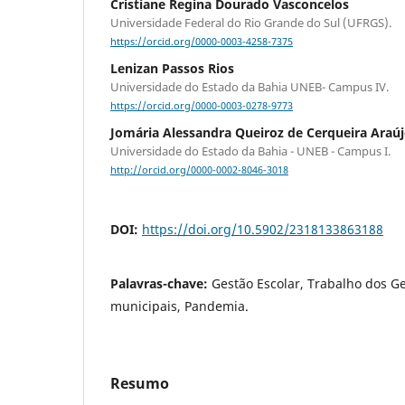
Cristiane Regina Dourado Vasconcelos
Universidade Federal do Rio Grande do Sul (UFRGS).
https://orcid.org/0000-0003-4258-7375
Lenizan Passos Rios
Universidade do Estado da Bahia UNEB- Campus IV.
https://orcid.org/0000-0003-0278-9773
Jomária Alessandra Queiroz de Cerqueira Araú
Universidade do Estado da Bahia - UNEB - Campus I.
http://orcid.org/0000-0002-8046-3018
DOI:
https://doi.org/10.5902/2318133863188
Palavras-chave:
Gestão Escolar, Trabalho dos Ge
municipais, Pandemia.
Resumo