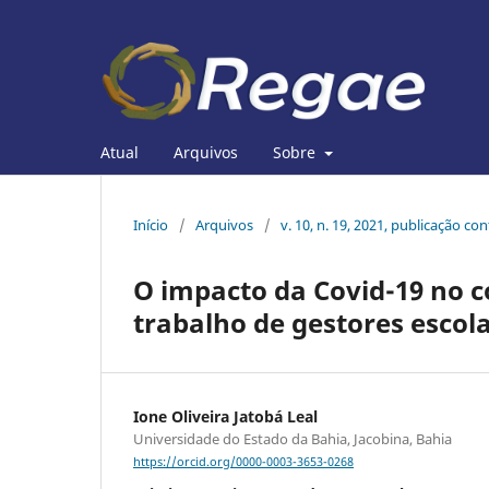
Atual
Arquivos
Sobre
Início
/
Arquivos
/
v. 10, n. 19, 2021, publicação co
O impacto da Covid-19 no c
trabalho de gestores escol
Ione Oliveira Jatobá Leal
Universidade do Estado da Bahia, Jacobina, Bahia
https://orcid.org/0000-0003-3653-0268