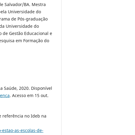
de Salvador/BA. Mestra
pela Universidade do
grama de Pós-graduação
da Universidade do
o de Gestão Educacional e
esquisa em Formação do
 da Saúde, 2020. Disponível
oenca
. Acesso em 15 out.
 referência no Ideb na
-estao-as-escolas-de-