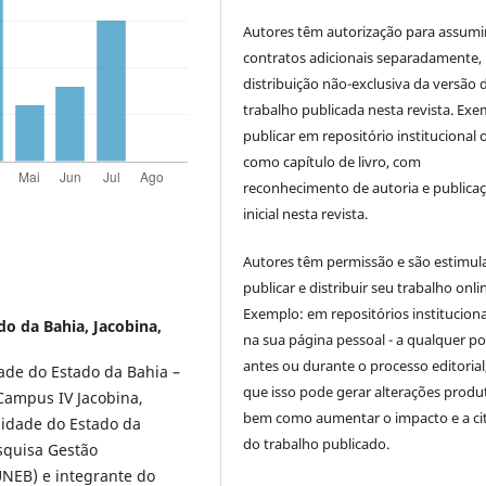
Autores têm autorização para assumi
contratos adicionais separadamente,
distribuição não-exclusiva da versão 
trabalho publicada nesta revista. Exe
publicar em repositório institucional 
como capítulo de livro, com
reconhecimento de autoria e publica
inicial nesta revista.
Autores têm permissão e são estimul
publicar e distribuir seu trabalho onli
Exemplo: em repositórios instituciona
o da Bahia, Jacobina,
na sua página pessoal - a qualquer p
antes ou durante o processo editorial,
dade do Estado da Bahia –
que isso pode gerar alterações produt
ampus IV Jacobina,
bem como aumentar o impacto e a ci
sidade do Estado da
do trabalho publicado.
squisa Gestão
NEB) e integrante do