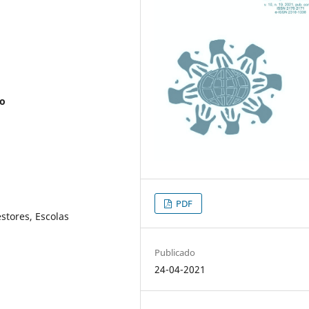
jo
PDF
stores, Escolas
Publicado
24-04-2021