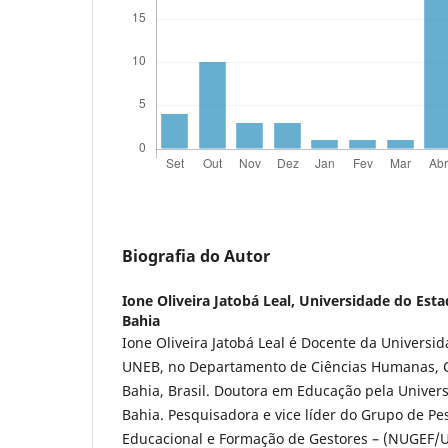
Biografia do Autor
Ione Oliveira Jatobá Leal,
Universidade do Estad
Bahia
Ione Oliveira Jatobá Leal é Docente da Universi
UNEB, no Departamento de Ciências Humanas, C
Bahia, Brasil. Doutora em Educação pela Univer
Bahia. Pesquisadora e vice líder do Grupo de Pe
Educacional e Formação de Gestores – (NUGEF/U