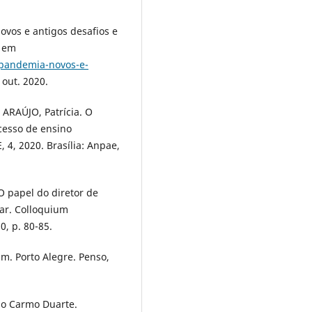
ovos e antigos desafios e
l em
-pandemia-novos-e-
 out. 2020.
ARAÚJO, Patrícia. O
ocesso de ensino
, 2020. Brasília: Anpae,
O papel do diretor de
lar. Colloquium
0, p. 80-85.
fim. Porto Alegre. Penso,
do Carmo Duarte.