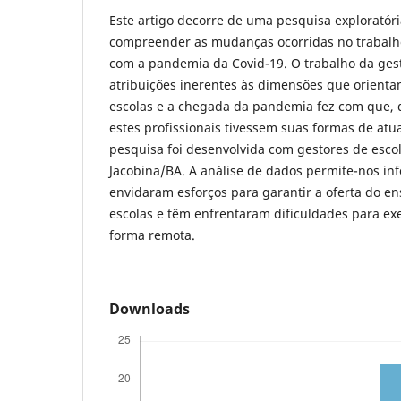
Este artigo decorre de uma pesquisa exploratória
compreender as mudanças ocorridas no trabalho
com a pandemia da Covid-19. O trabalho da ges
atribuições inerentes às dimensões que orient
escolas e a chegada da pandemia fez com que, 
estes profissionais tivessem suas formas de atu
pesquisa foi desenvolvida com gestores de esco
Jacobina/BA. A análise de dados permite-nos inf
envidaram esforços para garantir a oferta do e
escolas e têm enfrentaram dificuldades para ex
forma remota.
Downloads