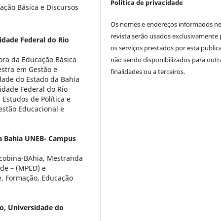
Política de privacidade
ação Básica e Discursos
Os nomes e endereços informados ne
revista serão usados exclusivamente 
idade Federal do Rio
os serviços prestados por esta public
ora da Educação Básica
não sendo disponibilizados para outr
estra em Gestão e
finalidades ou a terceiros.
dade do Estado da Bahia
dade Federal do Rio
Estudos de Política e
stão Educacional e
da Bahia UNEB- Campus
acobina-BAhia, Mestranda
ade – (MPED) e
e, Formação, Educação
jo,
Universidade do