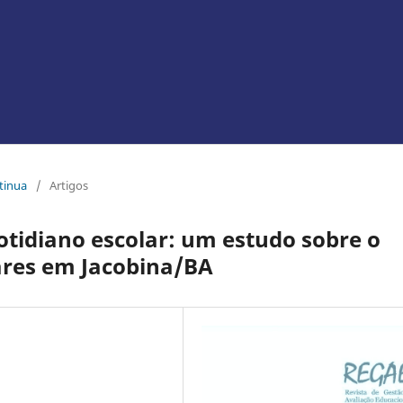
ntinua
/
Artigos
otidiano escolar: um estudo sobre o
ares em Jacobina/BA