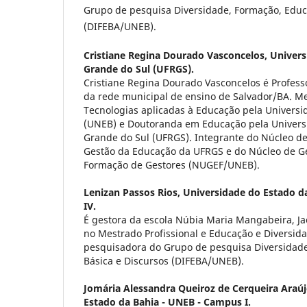
Grupo de pesquisa Diversidade, Formação, Educ
(DIFEBA/UNEB).
Cristiane Regina Dourado Vasconcelos,
Univers
Grande do Sul (UFRGS).
Cristiane Regina Dourado Vasconcelos é Profess
da rede municipal de ensino de Salvador/BA. M
Tecnologias aplicadas à Educação pela Universi
(UNEB) e Doutoranda em Educação pela Universi
Grande do Sul (UFRGS). Integrante do Núcleo de 
Gestão da Educação da UFRGS e do Núcleo de Ge
Formação de Gestores (NUGEF/UNEB).
Lenizan Passos Rios,
Universidade do Estado 
IV.
É gestora da escola Núbia Maria Mangabeira, J
no Mestrado Profissional e Educação e Diversid
pesquisadora do Grupo de pesquisa Diversidad
Básica e Discursos (DIFEBA/UNEB).
Jomária Alessandra Queiroz de Cerqueira Araú
Estado da Bahia - UNEB - Campus I.