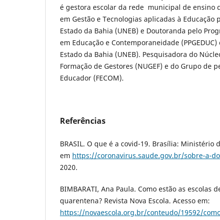
é gestora escolar da rede municipal de ensino 
em Gestão e Tecnologias aplicadas à Educação 
Estado da Bahia (UNEB) e Doutoranda pelo Pro
em Educação e Contemporaneidade (PPGEDUC) 
Estado da Bahia (UNEB). Pesquisadora do Núcle
Formação de Gestores (NUGEF) e do Grupo de p
Educador (FECOM).
Referências
BRASIL. O que é a covid-19. Brasília: Ministério
em
https://coronavirus.saude.gov.br/sobre-a-d
2020.
BIMBARATI, Ana Paula. Como estão as escolas de
quarentena? Revista Nova Escola. Acesso em:
https://novaescola.org.br/conteudo/19592/como