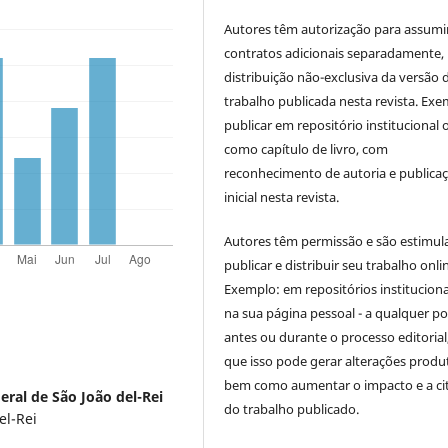
Autores têm autorização para assumi
contratos adicionais separadamente,
distribuição não-exclusiva da versão 
trabalho publicada nesta revista. Exe
publicar em repositório institucional 
como capítulo de livro, com
reconhecimento de autoria e publica
inicial nesta revista.
Autores têm permissão e são estimul
publicar e distribuir seu trabalho onli
Exemplo: em repositórios instituciona
na sua página pessoal - a qualquer p
antes ou durante o processo editorial,
que isso pode gerar alterações produt
bem como aumentar o impacto e a ci
eral de São João del-Rei
do trabalho publicado.
el-Rei