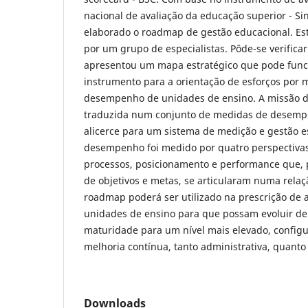
nacional de avaliação da educação superior - Sin
elaborado o roadmap de gestão educacional. Es
por um grupo de especialistas. Pôde-se verifica
apresentou um mapa estratégico que pode fun
instrumento para a orientação de esforços por 
desempenho de unidades de ensino. A missão d
traduzida num conjunto de medidas de desemp
alicerce para um sistema de medição e gestão e
desempenho foi medido por quatro perspectivas
processos, posicionamento e performance que,
de objetivos e metas, se articularam numa relaç
roadmap poderá ser utilizado na prescrição de 
unidades de ensino para que possam evoluir de
maturidade para um nível mais elevado, config
melhoria contínua, tanto administrativa, quant
Downloads