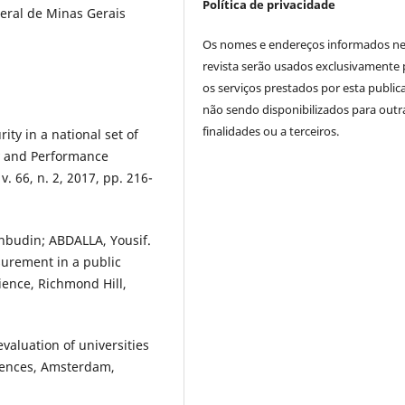
Política de privacidade
eral de Minas Gerais
Os nomes e endereços informados ne
revista serão usados exclusivamente 
os serviços prestados por esta public
não sendo disponibilizados para outr
finalidades ou a terceiros.
y in a national set of
ity and Performance
 66, n. 2, 2017, pp. 216-
udin; ABDALLA, Yousif.
urement in a public
ience, Richmond Hill,
valuation of universities
iences, Amsterdam,