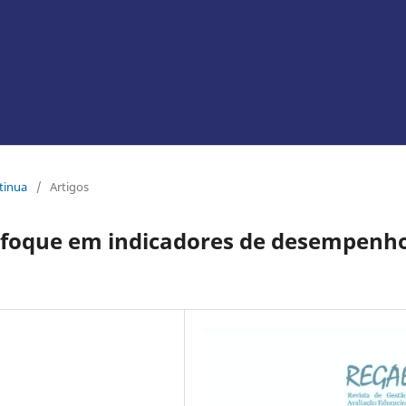
ntinua
/
Artigos
nfoque em indicadores de desempenh