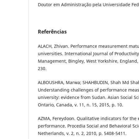
Doutor em Administração pela Universidade Fed
Referências
ALACH, Zhivan. Performance measurement maturit
universities. International Journal of Productiv
Management, Bingley, West Yorkshire, England, v.
230.
ALBOUSHRA, Marwa; SHAHBUDIN, Shah Md Shahb
Understanding challenges of performance meas
university: evidence from Sudan. Asian Social Sc
Ontario, Canada, v. 11, n. 15, 2015, p. 10.
AZMA, Fereydoon. Qualitative indicators for the e
performance. Procedia Social and Behavioral Sc
Netherlands, v. 2, n. 2, 2010, p. 5408-5411.