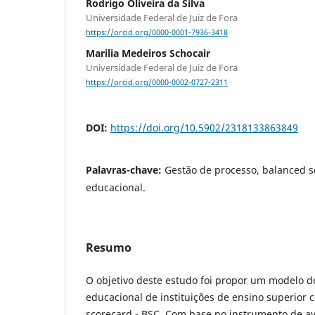
Rodrigo Oliveira da Silva
Universidade Federal de Juiz de Fora
https://orcid.org/0000-0001-7936-3418
Marilia Medeiros Schocair
Universidade Federal de Juiz de Fora
https://orcid.org/0000-0002-0727-2311
DOI:
https://doi.org/10.5902/2318133863849
Palavras-chave:
Gestão de processo, balanced s
educacional.
Resumo
O objetivo deste estudo foi propor um modelo 
educacional de instituições de ensino superior
scorecard - BSC. Com base no instrumento de av