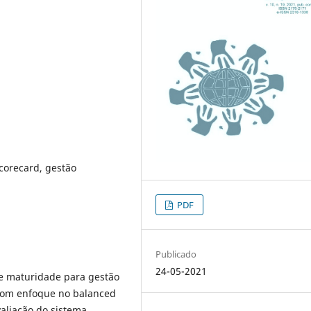
corecard, gestão
PDF
Publicado
24-05-2021
de maturidade para gestão
 com enfoque no balanced
aliação do sistema