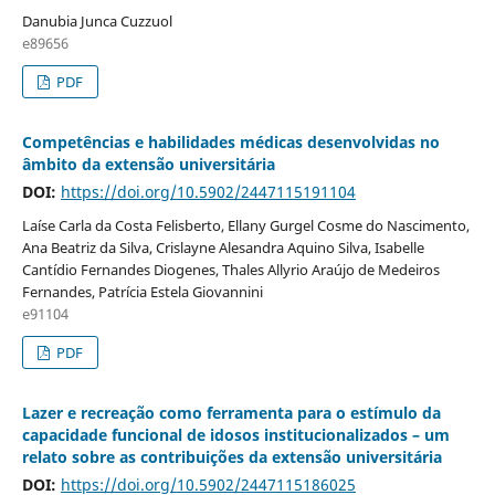
Danubia Junca Cuzzuol
e89656
PDF
Competências e habilidades médicas desenvolvidas no
âmbito da extensão universitária
DOI:
https://doi.org/10.5902/2447115191104
Laíse Carla da Costa Felisberto, Ellany Gurgel Cosme do Nascimento,
Ana Beatriz da Silva, Crislayne Alesandra Aquino Silva, Isabelle
Cantídio Fernandes Diogenes, Thales Allyrio Araújo de Medeiros
Fernandes, Patrícia Estela Giovannini
e91104
PDF
Lazer e recreação como ferramenta para o estímulo da
capacidade funcional de idosos institucionalizados – um
relato sobre as contribuições da extensão universitária
DOI:
https://doi.org/10.5902/2447115186025