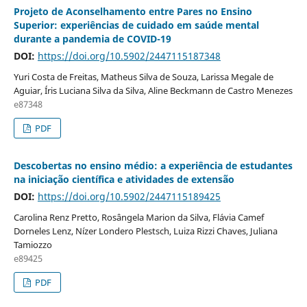
Projeto de Aconselhamento entre Pares no Ensino
Superior: experiências de cuidado em saúde mental
durante a pandemia de COVID-19
DOI:
https://doi.org/10.5902/2447115187348
Yuri Costa de Freitas, Matheus Silva de Souza, Larissa Megale de
Aguiar, Íris Luciana Silva da Silva, Aline Beckmann de Castro Menezes
e87348
PDF
Descobertas no ensino médio: a experiência de estudantes
na iniciação científica e atividades de extensão
DOI:
https://doi.org/10.5902/2447115189425
Carolina Renz Pretto, Rosângela Marion da Silva, Flávia Camef
Dorneles Lenz, Nízer Londero Plestsch, Luiza Rizzi Chaves, Juliana
Tamiozzo
e89425
PDF