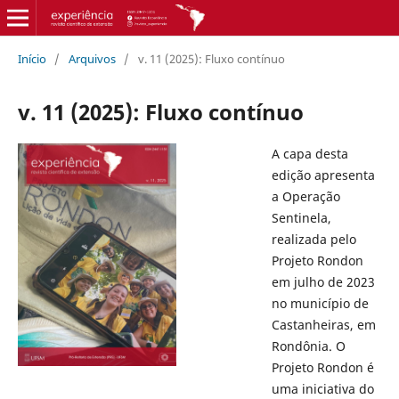
Início
/
Arquivos
/
v. 11 (2025): Fluxo contínuo
v. 11 (2025): Fluxo contínuo
A capa desta
edição apresenta
a Operação
Sentinela,
realizada pelo
Projeto Rondon
em julho de 2023
no município de
Castanheiras, em
Rondônia. O
Projeto Rondon é
uma iniciativa do