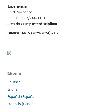
Experiência
ISSN 2447-1151
DOI: 10.5902/24471151
Área do CNPq:
Interdisciplinar
Qualis/CAPES (2021-2024) = B2
Idioma
Deutsch
English
Español (España)
Français (Canada)