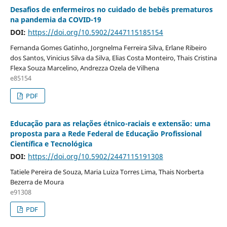
Desafios de enfermeiros no cuidado de bebês prematuros
na pandemia da COVID-19
DOI:
https://doi.org/10.5902/2447115185154
Fernanda Gomes Gatinho, Jorgnelma Ferreira Silva, Erlane Ribeiro
dos Santos, Vinicius Silva da Silva, Elias Costa Monteiro, Thais Cristina
Flexa Souza Marcelino, Andrezza Ozela de Vilhena
e85154
PDF
Educação para as relações étnico-raciais e extensão: uma
proposta para a Rede Federal de Educação Profissional
Científica e Tecnológica
DOI:
https://doi.org/10.5902/2447115191308
Tatiele Pereira de Souza, Maria Luiza Torres Lima, Thais Norberta
Bezerra de Moura
e91308
PDF