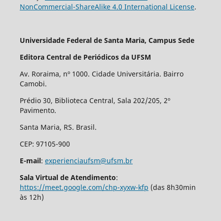
NonCommercial-ShareAlike 4.0 International License
.
Universidade Federal de Santa Maria, Campus Sede
Editora Central de Periódicos da UFSM
Av. Roraima, nº 1000. Cidade Universitária. Bairro
Camobi.
Prédio 30, Biblioteca Central, Sala 202/205, 2º
Pavimento.
Santa Maria, RS. Brasil.
CEP: 97105-900
E-mail
:
experienciaufsm@ufsm.br
Sala Virtual de Atendimento
:
https://meet.google.com/chp-xyxw-kfp
(das 8h30min
às 12h)