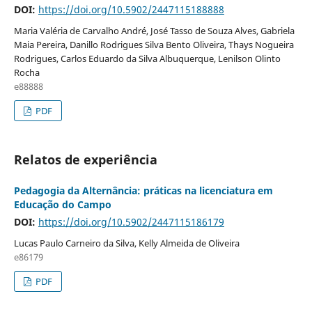
DOI:
https://doi.org/10.5902/2447115188888
Maria Valéria de Carvalho André, José Tasso de Souza Alves, Gabriela
Maia Pereira, Danillo Rodrigues Silva Bento Oliveira, Thays Nogueira
Rodrigues, Carlos Eduardo da Silva Albuquerque, Lenilson Olinto
Rocha
e88888
PDF
Relatos de experiência
Pedagogia da Alternância: práticas na licenciatura em
Educação do Campo
DOI:
https://doi.org/10.5902/2447115186179
Lucas Paulo Carneiro da Silva, Kelly Almeida de Oliveira
e86179
PDF