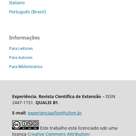
Italiano
Português (Brasil)
Informações
Para Leitores
Para Autores
Para Bibliotecários
Experiência. Revista Científica de Extensão
– ISSN
2447-1151.
QUALIS B1
.
E-mail:
experienciaufsm@ufsm.br
Este trabalho está licenciado sob uma
licença
Creative Commons Attribution-