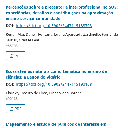
Percepções sobre a preceptoria interprofissional no SUS:
experiências, desafios e contribuições na aproximação
ensino-serviço-comunidade
DOI:
https://doi.org/10.5902/2447115188703
Renan Moi, Darielli Fontana, Luana Aparecida Zardinello, Fernanda
Sarturi, Greisse Leal
e88703
PDF
Ecossistemas naturais como temática no ensino de
ciências: a Lagoa do Vigário
DOI:
https://doi.org/10.5902/2447115190168
Clara Ayume Ito de Lima, Franz Viana Borges
e90168
PDF
Mapeamento e estudo de públicos de interesse em