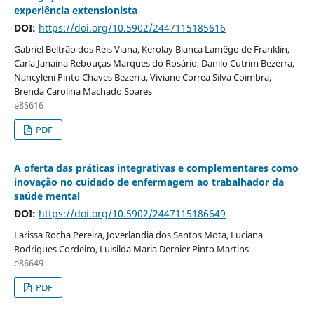
experiência extensionista
DOI:
https://doi.org/10.5902/2447115185616
Gabriel Beltrão dos Reis Viana, Kerolay Bianca Lamêgo de Franklin,
Carla Janaina Rebouças Marques do Rosário, Danilo Cutrim Bezerra,
Nancyleni Pinto Chaves Bezerra, Viviane Correa Silva Coimbra,
Brenda Carolina Machado Soares
e85616
PDF
A oferta das práticas integrativas e complementares como
inovação no cuidado de enfermagem ao trabalhador da
saúde mental
DOI:
https://doi.org/10.5902/2447115186649
Larissa Rocha Pereira, Joverlandia dos Santos Mota, Luciana
Rodrigues Cordeiro, Luisilda Maria Dernier Pinto Martins
e86649
PDF