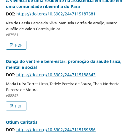
A vivência de uma residente na assistência em saúde em
uma comunidade ribeirinha do Pará
DOI:
https://doi.org/10.5902/2447115187581
Rita de Cassia Barros da Silva, Manuela Corrêa de Araújo, Marco
Aurélio de Valois Correia Júnior
e87581
PDF
Dança do ventre e bem-estar: promoção da saúde física,
mental e social
DOI:
https://doi.org/10.5902/2447115188843
Maria Luíza Torres Lima, Tatiele Pereira de Souza, Thais Norberta
Bezerra de Moura
e88843
PDF
Otium Caritatis
DOI:
https://doi.org/10.5902/2447115189656