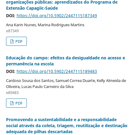
organizações públicas: aprendizados do Programa de
Extensão Capagiic-Saúde
DOI:
https://doi.org/10.5902/2447115187349
Ana Karin Nunes, Marina Rodrigues Martins
e87349
PDF
Educação do campo: efeitos da desigualdade no acesso e
permanência na escola
DOI:
https://doi.org/10.5902/2447115189483
Cardoso Sousa dos Santos, Samuel Correa Duarte, Kelly Almeida de
Oliveira, Lucas Paulo Carneiro da Silva
e89483
PDF
Promovendo a sustentabilidade e a responsabilidade
social através da coleta, triagem, reutilização e destinação
adequada de pilhas descartadas