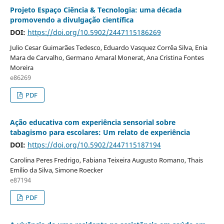
Projeto Espaço Ciência & Tecnologia: uma década
promovendo a divulgação científica
DOI:
https://doi.org/10.5902/2447115186269
Julio Cesar Guimarães Tedesco, Eduardo Vasquez Corrêa Silva, Enia
Mara de Carvalho, Germano Amaral Monerat, Ana Cristina Fontes
Moreira
e86269
PDF
Ação educativa com experiência sensorial sobre
tabagismo para escolares: Um relato de experiência
DOI:
https://doi.org/10.5902/2447115187194
Carolina Peres Fredrigo, Fabiana Teixeira Augusto Romano, Thais
Emílio da Silva, Simone Roecker
e87194
PDF