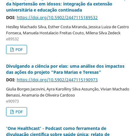
da hipertensão em idosos: integração da extensão
universitária e educação continuada
DOI:
https://doi.org/10.5902/2447115189532
Heslley Machado Silva, Esther Costa Miranda, Jessica Luiza de Castro
Fonseca, Manuela Hostalacio Freitas Couto, Milena Silva Zedeck
e89532
PDF
Divulgando a ciência por elas: uma análise dos impactos
das ações do projeto “Para Marias e Teresas”
DOI:
https://doi.org/10.5902/2447115190973
Giulia Borges Jacovini, Ayra Karolliny Silva Assunção, Vivian Machado
Benassi, Anamaria de Oliveira Cardoso
e90973
PDF
‘One Healthcast’ - Podcast como ferramenta de
divulgação científica sobre saúde única: relato de