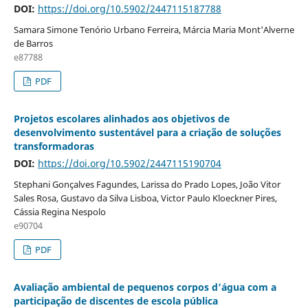
DOI:
https://doi.org/10.5902/2447115187788
Samara Simone Tenório Urbano Ferreira, Márcia Maria Mont'Alverne
de Barros
e87788
PDF
Projetos escolares alinhados aos objetivos de
desenvolvimento sustentável para a criação de soluções
transformadoras
DOI:
https://doi.org/10.5902/2447115190704
Stephani Gonçalves Fagundes, Larissa do Prado Lopes, João Vitor
Sales Rosa, Gustavo da Silva Lisboa, Victor Paulo Kloeckner Pires,
Cássia Regina Nespolo
e90704
PDF
Avaliação ambiental de pequenos corpos d’água com a
participação de discentes de escola pública