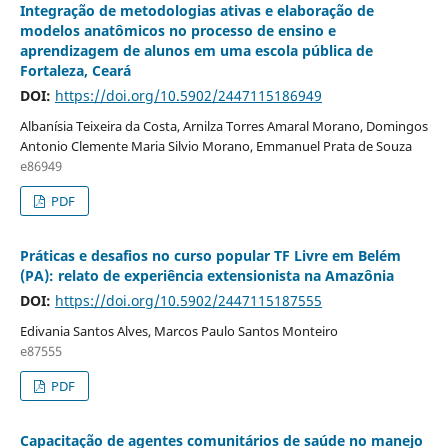
Integração de metodologias ativas e elaboração de
modelos anatômicos no processo de ensino e
aprendizagem de alunos em uma escola pública de
Fortaleza, Ceará
DOI:
https://doi.org/10.5902/2447115186949
Albanísia Teixeira da Costa, Arnilza Torres Amaral Morano, Domingos
Antonio Clemente Maria Silvio Morano, Emmanuel Prata de Souza
e86949
PDF
Práticas e desafios no curso popular TF Livre em Belém
(PA): relato de experiência extensionista na Amazônia
DOI:
https://doi.org/10.5902/2447115187555
Edivania Santos Alves, Marcos Paulo Santos Monteiro
e87555
PDF
Capacitação de agentes comunitários de saúde no manejo