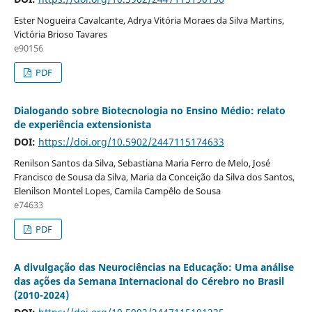
Ester Nogueira Cavalcante, Adrya Vitória Moraes da Silva Martins,
Victória Brioso Tavares
e90156
PDF
Dialogando sobre Biotecnologia no Ensino Médio: relato
de experiência extensionista
DOI:
https://doi.org/10.5902/2447115174633
Renilson Santos da Silva, Sebastiana Maria Ferro de Melo, José
Francisco de Sousa da Silva, Maria da Conceição da Silva dos Santos,
Elenilson Montel Lopes, Camila Campêlo de Sousa
e74633
PDF
A divulgação das Neurociências na Educação: Uma análise
das ações da Semana Internacional do Cérebro no Brasil
(2010-2024)