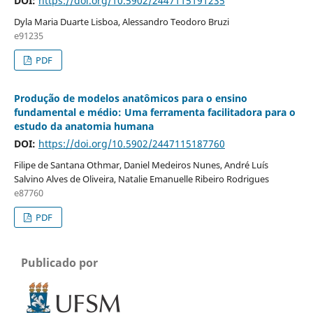
DOI:
https://doi.org/10.5902/2447115191235
Dyla Maria Duarte Lisboa, Alessandro Teodoro Bruzi
e91235
PDF
Produção de modelos anatômicos para o ensino
fundamental e médio: Uma ferramenta facilitadora para o
estudo da anatomia humana
DOI:
https://doi.org/10.5902/2447115187760
Filipe de Santana Othmar, Daniel Medeiros Nunes, André Luís
Salvino Alves de Oliveira, Natalie Emanuelle Ribeiro Rodrigues
e87760
PDF
Publicado por