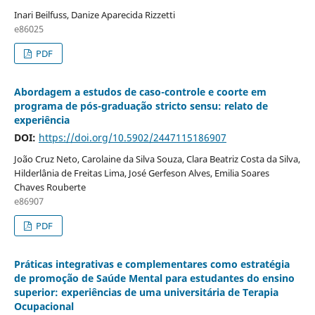
Inari Beilfuss, Danize Aparecida Rizzetti
e86025
PDF
Abordagem a estudos de caso-controle e coorte em
programa de pós-graduação stricto sensu: relato de
experiência
DOI:
https://doi.org/10.5902/2447115186907
João Cruz Neto, Carolaine da Silva Souza, Clara Beatriz Costa da Silva,
Hilderlânia de Freitas Lima, José Gerfeson Alves, Emilia Soares
Chaves Rouberte
e86907
PDF
Práticas integrativas e complementares como estratégia
de promoção de Saúde Mental para estudantes do ensino
superior: experiências de uma universitária de Terapia
Ocupacional