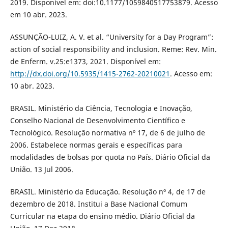
2019. Disponível em: doi:10.1177/1059840517753879. Acesso
em 10 abr. 2023.
ASSUNÇÃO-LUIZ, A. V. et al. “University for a Day Program”:
action of social responsibility and inclusion. Reme: Rev. Min.
de Enferm. v.25:e1373, 2021. Disponível em:
http://dx.doi.org/10.5935/1415-2762-20210021
. Acesso em:
10 abr. 2023.
BRASIL. Ministério da Ciência, Tecnologia e Inovação,
Conselho Nacional de Desenvolvimento Científico e
Tecnológico. Resolução normativa nº 17, de 6 de julho de
2006. Estabelece normas gerais e específicas para
modalidades de bolsas por quota no País. Diário Oficial da
União. 13 Jul 2006.
BRASIL. Ministério da Educação. Resolução nº 4, de 17 de
dezembro de 2018. Institui a Base Nacional Comum
Curricular na etapa do ensino médio. Diário Oficial da