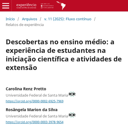
Início
/
Arquivos
/
v. 11 (2025): Fluxo contínuo
/
Relatos de experiência
Descobertas no ensino médio: a
experiência de estudantes na
iniciação científica e atividades de
extensão
Carolina Renz Pretto
Universidade Federal de Santa Maria
https://orcid.org/0000-0002-6925-7969
Rosângela Marion da Silva
Universidade Federal de Santa Maria
https://orcid.org/0000-0003-3978-9654