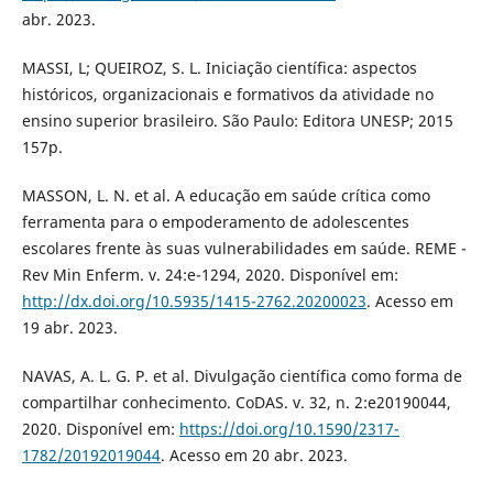
abr. 2023.
MASSI, L; QUEIROZ, S. L. Iniciação científica: aspectos
históricos, organizacionais e formativos da atividade no
ensino superior brasileiro. São Paulo: Editora UNESP; 2015
157p.
MASSON, L. N. et al. A educação em saúde crítica como
ferramenta para o empoderamento de adolescentes
escolares frente às suas vulnerabilidades em saúde. REME -
Rev Min Enferm. v. 24:e-1294, 2020. Disponível em:
http://dx.doi.org/10.5935/1415-2762.20200023
. Acesso em
19 abr. 2023.
NAVAS, A. L. G. P. et al. Divulgação científica como forma de
compartilhar conhecimento. CoDAS. v. 32, n. 2:e20190044,
2020. Disponível em:
https://doi.org/10.1590/2317-
1782/20192019044
. Acesso em 20 abr. 2023.