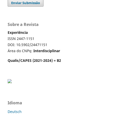
Enviar Submissão
Sobre a Revista
Experiência
ISSN 2447-1151
DOI: 10.5902/24471151
Área do CNPq:
Interdisciplinar
Qualis/CAPES (2021-2024) = B2
Idioma
Deutsch