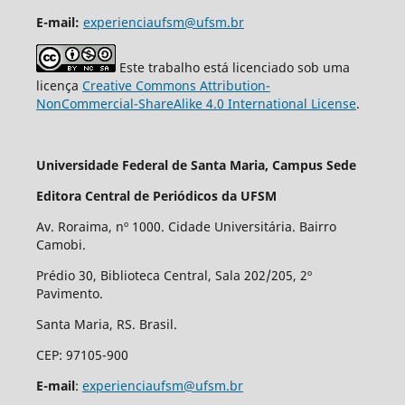
E-mail:
experienciaufsm@ufsm.br
Este trabalho está licenciado sob uma
licença
Creative Commons Attribution-
NonCommercial-ShareAlike 4.0 International License
.
Universidade Federal de Santa Maria, Campus Sede
Editora Central de Periódicos da UFSM
Av. Roraima, nº 1000. Cidade Universitária. Bairro
Camobi.
Prédio 30, Biblioteca Central, Sala 202/205, 2º
Pavimento.
Santa Maria, RS. Brasil.
CEP: 97105-900
E-mail
:
experienciaufsm@ufsm.br