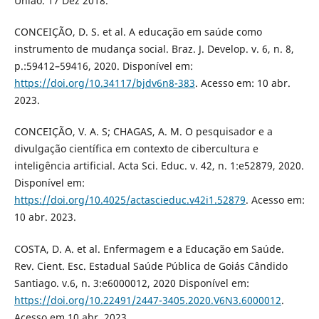
União. 17 Dez 2018.
CONCEIÇÃO, D. S. et al. A educação em saúde como
instrumento de mudança social. Braz. J. Develop. v. 6, n. 8,
p.:59412–59416, 2020. Disponível em:
https://doi.org/10.34117/bjdv6n8-383
. Acesso em: 10 abr.
2023.
CONCEIÇÃO, V. A. S; CHAGAS, A. M. O pesquisador e a
divulgação científica em contexto de cibercultura e
inteligência artificial. Acta Sci. Educ. v. 42, n. 1:e52879, 2020.
Disponível em:
https://doi.org/10.4025/actascieduc.v42i1.52879
. Acesso em:
10 abr. 2023.
COSTA, D. A. et al. Enfermagem e a Educação em Saúde.
Rev. Cient. Esc. Estadual Saúde Pública de Goiás Cândido
Santiago. v.6, n. 3:e6000012, 2020 Disponível em:
https://doi.org/10.22491/2447-3405.2020.V6N3.6000012
.
Acesso em 10 abr. 2023.