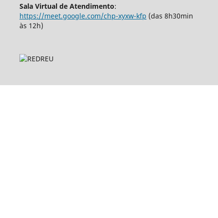
Sala Virtual de Atendimento
:
https://meet.google.com/chp-xyxw-kfp
(das 8h30min
às 12h)