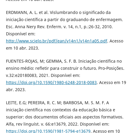
ERDMANN, A. L. et al. Vislumbrando o significado da
iniciação científica a partir do graduando de enfermagem.
Esc. Anna Nery Rev. Enferm. v. 14, n.1, p.:26-32, 2010.
Disponível em:
http://www.scielo.br/pdf/ean/v14n1/v14n1a05.pdf
. Acesso
em 10 abr. 2023.
FUENTES-ROJAS, M; GEMMA, S. F. B. Iniciação científica no
ensino médio: refletir para construir o futuro. Pro-Posições.
v.32:e20180083, 2021. Disponível em:
https://doi.org/10.1590/1980-6248-2018-0083
. Acesso em 19
abr. 2023.
LEITE, E.G; PEREIRA, R. C. M; BARBOSA, M. S. M. F. A
iniciação científica nos contextos da educação básica e
superior: dos documentos oficiais aos aspectos formativos.
Alfa, rev linguíst. v. 66:e13679, 2022. Disponível em:
https://doi.org/10.1590/1981-5794-e13679
. Acesso em 10