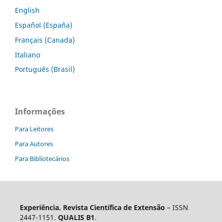
English
Español (España)
Français (Canada)
Italiano
Português (Brasil)
Informações
Para Leitores
Para Autores
Para Bibliotecários
Experiência. Revista Científica de Extensão
– ISSN
2447-1151.
QUALIS B1
.