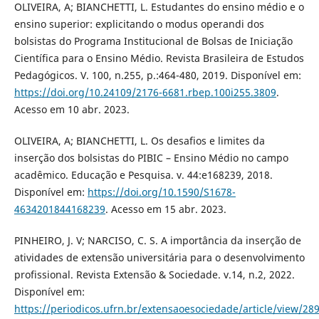
OLIVEIRA, A; BIANCHETTI, L. Estudantes do ensino médio e o
ensino superior: explicitando o modus operandi dos
bolsistas do Programa Institucional de Bolsas de Iniciação
Científica para o Ensino Médio. Revista Brasileira de Estudos
Pedagógicos. V. 100, n.255, p.:464-480, 2019. Disponível em:
https://doi.org/10.24109/2176-6681.rbep.100i255.3809
.
Acesso em 10 abr. 2023.
OLIVEIRA, A; BIANCHETTI, L. Os desafios e limites da
inserção dos bolsistas do PIBIC – Ensino Médio no campo
acadêmico. Educação e Pesquisa. v. 44:e168239, 2018.
Disponível em:
https://doi.org/10.1590/S1678-
4634201844168239
. Acesso em 15 abr. 2023.
PINHEIRO, J. V; NARCISO, C. S. A importância da inserção de
atividades de extensão universitária para o desenvolvimento
profissional. Revista Extensão & Sociedade. v.14, n.2, 2022.
Disponível em:
https://periodicos.ufrn.br/extensaoesociedade/article/view/28