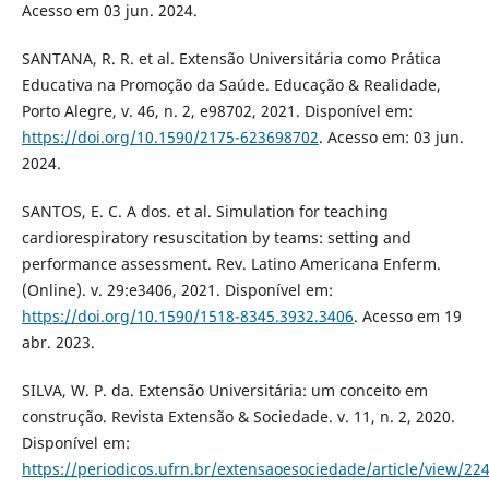
Acesso em 03 jun. 2024.
SANTANA, R. R. et al. Extensão Universitária como Prática
Educativa na Promoção da Saúde. Educação & Realidade,
Porto Alegre, v. 46, n. 2, e98702, 2021. Disponível em:
https://doi.org/10.1590/2175-623698702
. Acesso em: 03 jun.
2024.
SANTOS, E. C. A dos. et al. Simulation for teaching
cardiorespiratory resuscitation by teams: setting and
performance assessment. Rev. Latino Americana Enferm.
(Online). v. 29:e3406, 2021. Disponível em:
https://doi.org/10.1590/1518-8345.3932.3406
. Acesso em 19
abr. 2023.
SILVA, W. P. da. Extensão Universitária: um conceito em
construção. Revista Extensão & Sociedade. v. 11, n. 2, 2020.
Disponível em:
https://periodicos.ufrn.br/extensaoesociedade/article/view/22