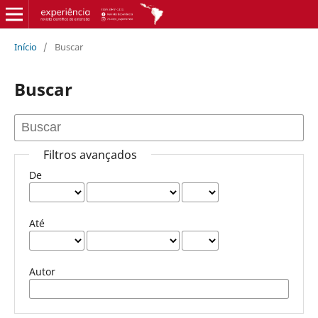
Início
/
Buscar
Buscar
Filtros avançados
De
Até
Autor