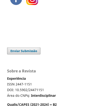
Enviar Submissão
Sobre a Revista
Experiência
ISSN 2447-1151
DOI: 10.5902/24471151
Área do CNPq:
Interdisciplinar
Qualis/CAPES (2021-2024) = B2