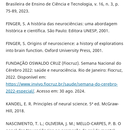
Brasileira de Ensino de Ciência e Tecnologia, v. 16, n. 3, p.
75-89, 2023.
FINGER, S. A história das neurociências: uma abordagem
histórica e científica. São Paulo: Editora UNESP, 2001.
FINGER, S. Origins of neuroscience: a history of explorations
into brain function. Oxford University Press, 2001.
FUNDAÇÃO OSWALDO CRUZ (Fiocruz). Semana Nacional do
Cérebro 2022: saúde e neurociência. Rio de Janeiro: Fiocruz,
2022. Disponível em:
https://www.invivo.fiocruz.br/saude/semana-do-cerebro-
2022-especial/
. Acesso em: 30 ago. 2024.
KANDEL, E. R. Principles of neural science. 5ª ed. McGraw-
Hill, 2018.
NASCIMENTO, T. L.; OLIVEIRA, J. M.; MELLO-CARPES, P. B. O