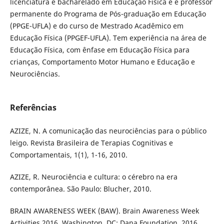
licenciatura e bacharelado em Educação Física e é professor
permanente do Programa de Pós-graduação em Educação
(PPGE-UFLA) e do curso de Mestrado Acadêmico em
Educação Física (PPGEF-UFLA). Tem experiência na área de
Educação Física, com ênfase em Educação Física para
crianças, Comportamento Motor Humano e Educação e
Neurociências.
Referências
AZIZE, N. A comunicação das neurociências para o público
leigo. Revista Brasileira de Terapias Cognitivas e
Comportamentais, 1(1), 1-16, 2010.
AZIZE, R. Neurociência e cultura: o cérebro na era
contemporânea. São Paulo: Blucher, 2010.
BRAIN AWARENESS WEEK (BAW). Brain Awareness Week
Activities 2016. Washington, DC: Dana Foundation, 2016.