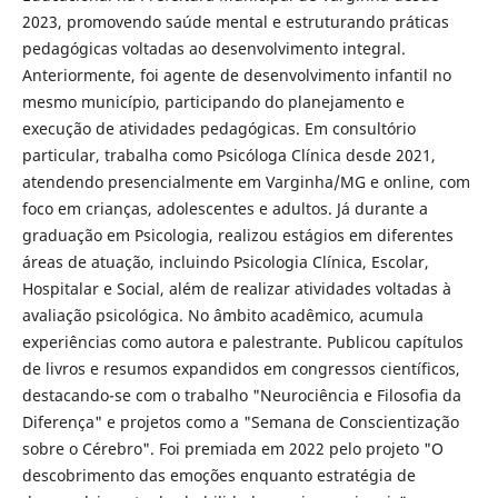
2023, promovendo saúde mental e estruturando práticas
pedagógicas voltadas ao desenvolvimento integral.
Anteriormente, foi agente de desenvolvimento infantil no
mesmo município, participando do planejamento e
execução de atividades pedagógicas. Em consultório
particular, trabalha como Psicóloga Clínica desde 2021,
atendendo presencialmente em Varginha/MG e online, com
foco em crianças, adolescentes e adultos. Já durante a
graduação em Psicologia, realizou estágios em diferentes
áreas de atuação, incluindo Psicologia Clínica, Escolar,
Hospitalar e Social, além de realizar atividades voltadas à
avaliação psicológica. No âmbito acadêmico, acumula
experiências como autora e palestrante. Publicou capítulos
de livros e resumos expandidos em congressos científicos,
destacando-se com o trabalho "Neurociência e Filosofia da
Diferença" e projetos como a "Semana de Conscientização
sobre o Cérebro". Foi premiada em 2022 pelo projeto "O
descobrimento das emoções enquanto estratégia de