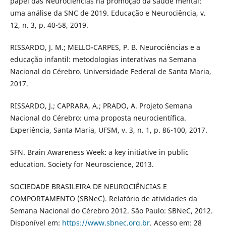
papel das Neurociências na promoção da saúde mental:
uma análise da SNC de 2019. Educação e Neurociência, v.
12, n. 3, p. 40-58, 2019.
RISSARDO, J. M.; MELLO-CARPES, P. B. Neurociências e a
educação infantil: metodologias interativas na Semana
Nacional do Cérebro. Universidade Federal de Santa Maria,
2017.
RISSARDO, J.; CAPRARA, A.; PRADO, A. Projeto Semana
Nacional do Cérebro: uma proposta neurocientífica.
Experiência, Santa Maria, UFSM, v. 3, n. 1, p. 86-100, 2017.
SFN. Brain Awareness Week: a key initiative in public
education. Society for Neuroscience, 2013.
SOCIEDADE BRASILEIRA DE NEUROCIÊNCIAS E
COMPORTAMENTO (SBNeC). Relatório de atividades da
Semana Nacional do Cérebro 2012. São Paulo: SBNeC, 2012.
Disponível em:
https://www.sbnec.org.br
. Acesso em: 28