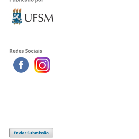
Redes Sociais
Enviar Submissão