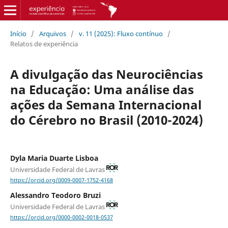
Início
/
Arquivos
/
v. 11 (2025): Fluxo contínuo
/
Relatos de experiência
A divulgação das Neurociências
na Educação: Uma análise das
ações da Semana Internacional
do Cérebro no Brasil (2010-2024)
Dyla Maria Duarte Lisboa
Universidade Federal de Lavras
https://orcid.org/0009-0007-1752-4168
Alessandro Teodoro Bruzi
Universidade Federal de Lavras
https://orcid.org/0000-0002-0018-0537