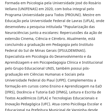
Formada em Psicologia pela Universidade José do Rosário
Vellano (UNIFENAS) em 2020, com bolsa integral pelo
Programa Universidade para Todos (PROUNI). Mestre em
Educação pela Universidade Federal de Lavras (UFLA), onde
desenvolveu a pesquisa intitulada "Popularização das
Neurociências junto a escolares: Repercussões da ação de
extensão Cinema, Ciência e Cérebro. Atualmente, está
concluindo a graduação em Pedagogia pelo Instituto
Federal do Sul de Minas Gerais (IFSULDEMINAS).
Especialista em Psicologia do Desenvolvimento e da
Aprendizagem e em Psicopedagogia Clínica e Institucional
pelo Grupo Educacional UNIS, também possui pós-
graduação em Ciências Humanas e Sociais pela
Universidade Federal do Piauí (UFPI). Complementou a
formação em cursos como Ensino e Aprendizagem na EaD
(IFRS), Docência e Tutoria EaD (IFMG), Leitura e Escrita de
Textos Acadêmicos (UFLA) e Tecnologias Educacionais e
Inovação Pedagógica (UFC). Atua como Psicóloga Escolar e
Educacional na Prefeitura Municipal de Varginha desde