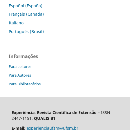
Español (España)
Français (Canada)
Italiano
Português (Brasil)
Informações
Para Leitores
Para Autores
Para Bibliotecários
Experiência. Revista Científica de Extensão
– ISSN
2447-1151.
QUALIS B1
.
E-mail:
experienciaufsm@ufsm.br