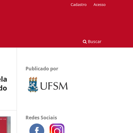
Cadastro
Acesso
Buscar
Publicado por
ela
do
Redes Sociais