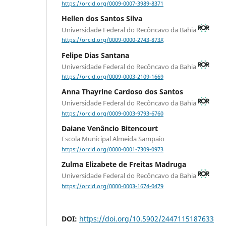
https://orcid.org/0009-0007-3989-8371
Hellen dos Santos Silva
Universidade Federal do Recôncavo da Bahia
https://orcid.org/0009-0000-2743-873X
Felipe Dias Santana
Universidade Federal do Recôncavo da Bahia
https://orcid.org/0009-0003-2109-1669
Anna Thayrine Cardoso dos Santos
Universidade Federal do Recôncavo da Bahia
https://orcid.org/0009-0003-9793-6760
Daiane Venâncio Bitencourt
Escola Municipal Almeida Sampaio
https://orcid.org/0000-0001-7309-0973
Zulma Elizabete de Freitas Madruga
Universidade Federal do Recôncavo da Bahia
https://orcid.org/0000-0003-1674-0479
DOI:
https://doi.org/10.5902/2447115187633