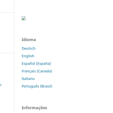
Idioma
Deutsch
English
Español (España)
Français (Canada)
a
Italiano
-
Português (Brasil)
Informações