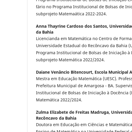
´tário no Programa Institucional de Bolsas de Inic
subprojeto Matemaática 2022-2024.
Anna Thayrine Cardoso dos Santos,
Universida
da Bahia
Licencianda em Matemática no Centro de Forma
Universidade Estadual do Recôncavo da Bahia (U
Programa Institucional de Bolsas de Iniciação à 
subprojeto Matemática 2022/2024.
Daiane Venâncio Bitencourt,
Escola Municipal 
Mestra em Educação Matemática (UESC). Profes
Prefeitura Municipal de Amargosa - BA. Superv
Institucional de Bolsas de Iniciação à Docência 
Matemática 2022/2024.
Zulma Elizabete de Freitas Madruga,
Universid
Recôncavo da Bahia
Doutora em Educação em Ciências e Matemática.
Ensino de Matemática na Universidade Federal 