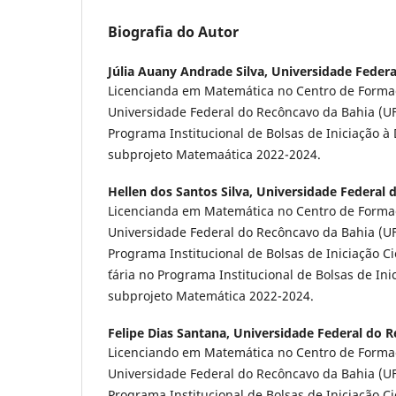
Biografia do Autor
Júlia Auany Andrade Silva,
Universidade Federa
Licencianda em Matemática no Centro de Forma
Universidade Federal do Recôncavo da Bahia (UF
Programa Institucional de Bolsas de Iniciação à 
subprojeto Matemaática 2022-2024.
Hellen dos Santos Silva,
Universidade Federal 
Licencianda em Matemática no Centro de Forma
Universidade Federal do Recôncavo da Bahia (UF
Programa Institucional de Bolsas de Iniciação Cie
´tária no Programa Institucional de Bolsas de Inic
subprojeto Matemática 2022-2024.
Felipe Dias Santana,
Universidade Federal do R
Licenciando em Matemática no Centro de Forma
Universidade Federal do Recôncavo da Bahia (UF
Programa Institucional de Bolsas de Iniciação Cie