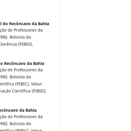
l do Recôncavo da Bahia
ção de Professores da
RB). Bolsista do
Docência (PIBID),
do Recôncavo da Bahia
ção de Professores da
RB). Bolsista do
ntífica (PIBIC). Volun
iação Científica (PIBID),
ecôncavo da Bahia
ção de Professores da
RB). Bolsista do
ntífica (PIBIC). Volun