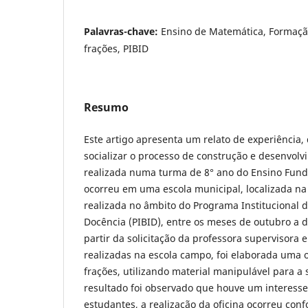
Palavras-chave:
Ensino de Matemática, Formação 
frações, PIBID
Resumo
Este artigo apresenta um relato de experiência,
socializar o processo de construção e desenvol
realizada numa turma de 8° ano do Ensino Fund
ocorreu em uma escola municipal, localizada n
realizada no âmbito do Programa Institucional d
Docência (PIBID), entre os meses de outubro a 
partir da solicitação da professora supervisora 
realizadas na escola campo, foi elaborada uma 
frações, utilizando material manipulável para a
resultado foi observado que houve um interesse
estudantes, a realização da oficina ocorreu conf