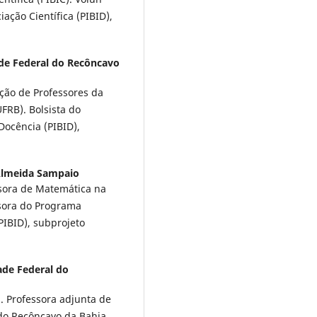
iação Científica (PIBID),
de Federal do Recôncavo
ção de Professores da
FRB). Bolsista do
Docência (PIBID),
Almeida Sampaio
sora de Matemática na
isora do Programa
(PIBID), subprojeto
ade Federal do
 Professora adjunta de
do Recôncavo da Bahia