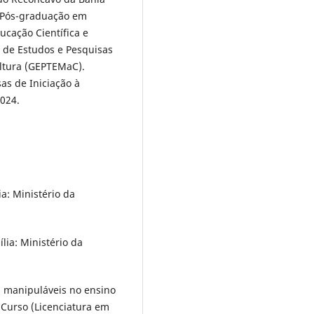
 Pós-graduação em
cação Científica e
 de Estudos e Pesquisas
ltura (GEPTEMaC).
as de Iniciação à
024.
a: Ministério da
lia: Ministério da
s manipuláveis no ensino
 Curso (Licenciatura em