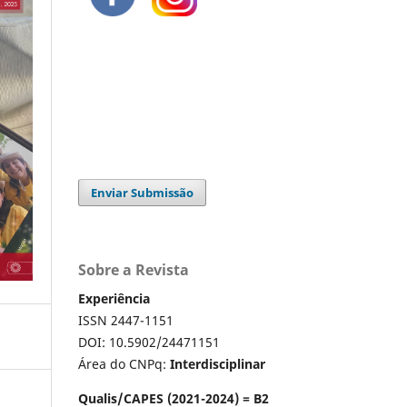
Enviar Submissão
Sobre a Revista
Experiência
ISSN 2447-1151
DOI: 10.5902/24471151
Área do CNPq:
Interdisciplinar
Qualis/CAPES (2021-2024) = B2