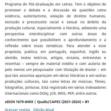
Programa de Pós-Graduação em Letras. Tem o objetivo de
promover o debate e a discussão de questões como
violência, autoritarismo, violação de direitos humanos,
exclusão e preconceito racial e sexual no âmbito da
produção cultural, especialmente a literária, adotando uma
perspectiva interdisciplinar com outras áreas do
conhecimento que possibilitem o aprofundamento e a
reflexão sobre essas temáticas. Para atender a esse
propósito, publica, em português, espanhol, inglês ou
alemão, textos teóricos, artigos, ensaios, entrevistas e
resenhas – sempre de material inédito e com autoria de
pelo menos um pesquisador com titulação de doutor – em
que tais assuntos apareçam em obras literárias e em outras
produções culturais, tais como letras de músicas, filmes,
fotografias, pinturas. Está registrado em vários indexadores
internacionais como DOAJ, JCR, WOS, PKP, entre outros.
eISSN 1679-849X | Qualis/CAPES (2021-2024) = B1
Acessar revista
Edição Atual