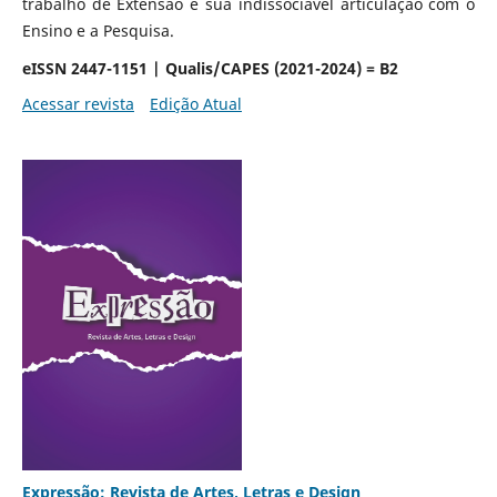
trabalho de Extensão e sua indissociável articulação com o
Ensino e a Pesquisa.
eISSN 2447-1151 | Qualis/CAPES (2021-2024) = B2
Acessar revista
Edição Atual
Expressão: Revista de Artes, Letras e Design