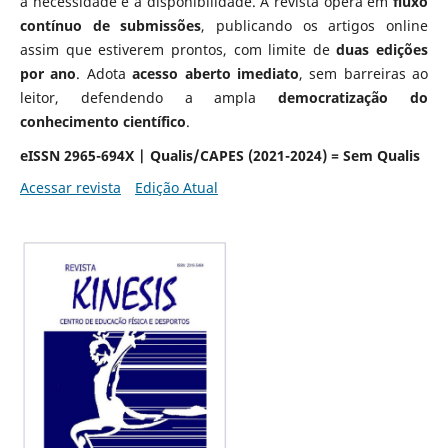
a necessidade e a disponibilidade. A revista opera em
fluxo
contínuo de submissões
, publicando os artigos online
assim que estiverem prontos, com limite de
duas edições
por ano
. Adota
acesso aberto imediato
, sem barreiras ao
leitor, defendendo a ampla
democratização do
conhecimento científico
.
eISSN 2965-694X | Qualis/CAPES (2021-2024) = Sem Qualis
Acessar revista
Edição Atual