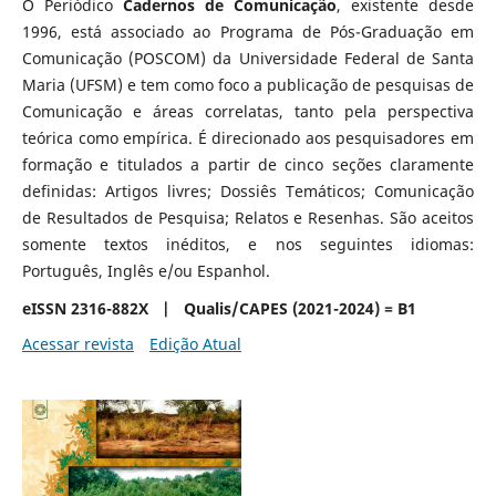
O Periódico
Cadernos de Comunicação
, existente desde
1996, está associado ao Programa de Pós-Graduação em
Comunicação (POSCOM) da Universidade Federal de Santa
Maria (UFSM) e tem como foco a publicação de pesquisas de
Comunicação e áreas correlatas, tanto pela perspectiva
teórica como empírica. É direcionado aos pesquisadores em
formação e titulados a partir de cinco seções claramente
definidas: Artigos livres; Dossiês Temáticos; Comunicação
de Resultados de Pesquisa; Relatos e Resenhas. São aceitos
somente textos inéditos, e nos seguintes idiomas:
Português, Inglês e/ou Espanhol.
eISSN 2316-882X | Qualis/CAPES (2021-2024) = B1
Acessar revista
Edição Atual