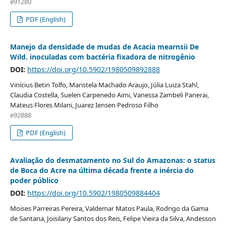
e91280
PDF (English)
Manejo da densidade de mudas de Acacia mearnsii De
Wild. inoculadas com bactéria fixadora de nitrogênio
DOI:
https://doi.org/10.5902/1980509892888
Vinícius Betin Tolfo, Maristela Machado Araujo, Júlia Luiza Stahl,
Claudia Costella, Suelen Carpenedo Aimi, Vanessa Zambeli Panerai,
Mateus Flores Milani, Juarez Iensen Pedroso Filho
e92888
PDF (English)
Avaliação do desmatamento no Sul do Amazonas: o status
de Boca do Acre na última década frente a inércia do
poder público
DOI:
https://doi.org/10.5902/1980509884404
Moises Parreiras Pereira, Valdemar Matos Paula, Rodrigo da Gama
de Santana, Joisilany Santos dos Reis, Felipe Vieira da Silva, Andesson