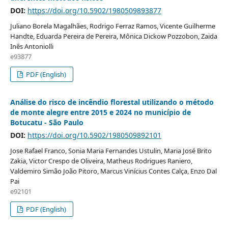
DOI:
https://doi.org/10.5902/1980509893877
Juliano Borela Magalhães, Rodrigo Ferraz Ramos, Vicente Guilherme
Handte, Eduarda Pereira de Pereira, Mônica Dickow Pozzobon, Zaida
Inês Antoniolli
e93877
PDF (English)
Análise do risco de incêndio florestal utilizando o método
de monte alegre entre 2015 e 2024 no município de
Botucatu - São Paulo
DOI:
https://doi.org/10.5902/1980509892101
Jose Rafael Franco, Sonia Maria Fernandes Ustulin, Maria José Brito
Zakia, Victor Crespo de Oliveira, Matheus Rodrigues Raniero,
Valdemiro Simão João Pitoro, Marcus Vinícius Contes Calça, Enzo Dal
Pai
e92101
PDF (English)