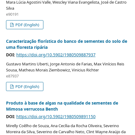
Mara Lúcia Agostini Valle, Wescley Viana Evangelista, José de Castro
Silva
e90191
PDF (English)
Caracterização florística do banco de sementes do solo de
uma floresta ripária
DOI:
https://doi.org/10.5902/1980509887937
Gustavo Martins Uberti, Jorge Antonio de Farias, Max Vinícios Reis
Sousa, Matheus Morais Ziembowicz, Vinicius Richter
e87937
PDF (English)
Produto à base de algas na qualidade de sementes de
Mimosa verrucosa Benth
DOI:
https://doi.org/10.5902/1980509891150
Mirelly Coêlho de Souza, Ana Cecília da Rocha Oliveira, Severino
Moreira da Silva, Severino de Carvalho Neto, Clint Wayne Araújo da