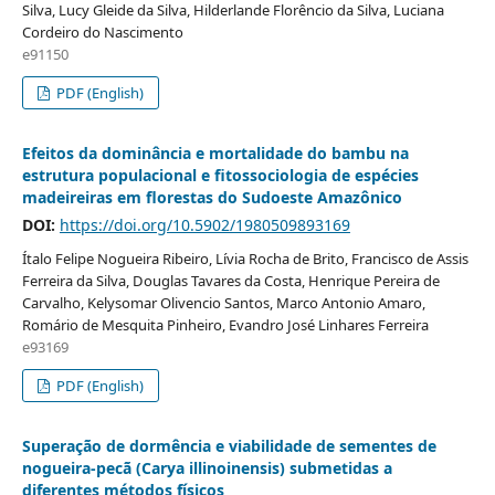
Silva, Lucy Gleide da Silva, Hilderlande Florêncio da Silva, Luciana
Cordeiro do Nascimento
e91150
PDF (English)
Efeitos da dominância e mortalidade do bambu na
estrutura populacional e fitossociologia de espécies
madeireiras em florestas do Sudoeste Amazônico
DOI:
https://doi.org/10.5902/1980509893169
Ítalo Felipe Nogueira Ribeiro, Lívia Rocha de Brito, Francisco de Assis
Ferreira da Silva, Douglas Tavares da Costa, Henrique Pereira de
Carvalho, Kelysomar Olivencio Santos, Marco Antonio Amaro,
Romário de Mesquita Pinheiro, Evandro José Linhares Ferreira
e93169
PDF (English)
Superação de dormência e viabilidade de sementes de
nogueira-pecã (Carya illinoinensis) submetidas a
diferentes métodos físicos