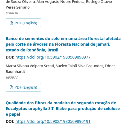
de Souza Oliveira, Alan Augusto Nobre Feitosa, Rodrigo Otávio
Peréa Serrano
e84404
PDF (English)
Banco de sementes do solo em uma área florestal afetada
pelo corte de árvores na Floresta Nacional de Jamari,
estado de Rondônia, Brasil
DOI:
https://doi.org/10.5902/1980509890977
Marta Silvana Volpato Sccoti, Suelen Tainã Silva Fagundes, Edner
Baumhardt
e90977
PDF (English)
Qualidade das fibras da madeira de segunda rotação de
Eucalyptus urophylla S.T. Blake para produção de celulose
e papel
DOI:
https://doi.org/10.5902/1980509890191