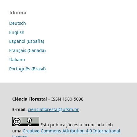
Idioma
Deutsch
English
Español (España)
Français (Canada)
Italiano
Português (Brasil)
Ciência Florestal
– ISSN 1980-5098
E-mail:
cienciaflorestal@ufsm.br
Esta publicação está licenciada sob
uma
Creative Commons Attribution 4.0 International
License
.