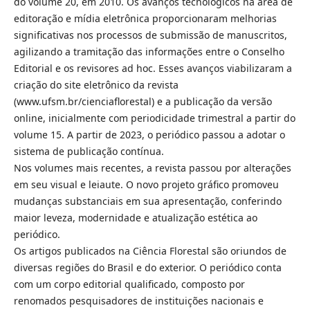
do volume 20, em 2010. Os avanços tecnológicos na área de
editoração e mídia eletrônica proporcionaram melhorias
significativas nos processos de submissão de manuscritos,
agilizando a tramitação das informações entre o Conselho
Editorial e os revisores ad hoc. Esses avanços viabilizaram a
criação do site eletrônico da revista
(www.ufsm.br/cienciaflorestal) e a publicação da versão
online, inicialmente com periodicidade trimestral a partir do
volume 15. A partir de 2023, o periódico passou a adotar o
sistema de publicação contínua.
Nos volumes mais recentes, a revista passou por alterações
em seu visual e leiaute. O novo projeto gráfico promoveu
mudanças substanciais em sua apresentação, conferindo
maior leveza, modernidade e atualização estética ao
periódico.
Os artigos publicados na Ciência Florestal são oriundos de
diversas regiões do Brasil e do exterior. O periódico conta
com um corpo editorial qualificado, composto por
renomados pesquisadores de instituições nacionais e