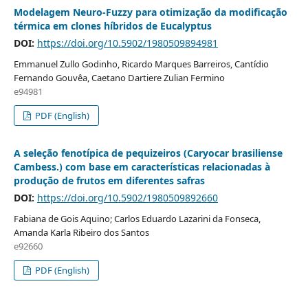
Modelagem Neuro-Fuzzy para otimização da modificação
térmica em clones híbridos de Eucalyptus
DOI:
https://doi.org/10.5902/1980509894981
Emmanuel Zullo Godinho, Ricardo Marques Barreiros, Cantídio
Fernando Gouvêa, Caetano Dartiere Zulian Fermino
e94981
PDF (English)
A seleção fenotípica de pequizeiros (Caryocar brasiliense
Cambess.) com base em características relacionadas à
produção de frutos em diferentes safras
DOI:
https://doi.org/10.5902/1980509892660
Fabiana de Gois Aquino; Carlos Eduardo Lazarini da Fonseca,
Amanda Karla Ribeiro dos Santos
e92660
PDF (English)