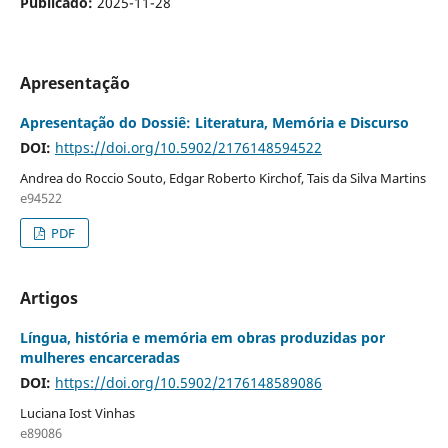
Publicado:
2025-11-28
Apresentação
Apresentação do Dossiê: Literatura, Memória e Discurso
DOI:
https://doi.org/10.5902/2176148594522
Andrea do Roccio Souto, Edgar Roberto Kirchof, Tais da Silva Martins
e94522
PDF
Artigos
Língua, história e memória em obras produzidas por
mulheres encarceradas
DOI:
https://doi.org/10.5902/2176148589086
Luciana Iost Vinhas
e89086