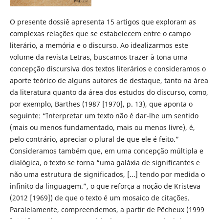
O presente dossiê apresenta 15 artigos que exploram as
complexas relações que se estabelecem entre o campo
literário, a memória e o discurso. Ao idealizarmos este
volume da revista Letras, buscamos trazer à tona uma
concepção discursiva dos textos literários e consideramos o
aporte teórico de alguns autores de destaque, tanto na área
da literatura quanto da área dos estudos do discurso, como,
por exemplo, Barthes (1987 [1970], p. 13), que aponta o
seguinte: “Interpretar um texto não é dar-lhe um sentido
(mais ou menos fundamentado, mais ou menos livre), é,
pelo contrário, apreciar o plural de que ele é feito.”
Consideramos também que, em uma concepção múltipla e
dialógica, o texto se torna “uma galáxia de significantes e
não uma estrutura de significados, [...] tendo por medida o
infinito da linguagem.”, o que reforça a noção de Kristeva
(2012 [1969]) de que o texto é um mosaico de citações.
Paralelamente, compreendemos, a partir de Pêcheux (1999