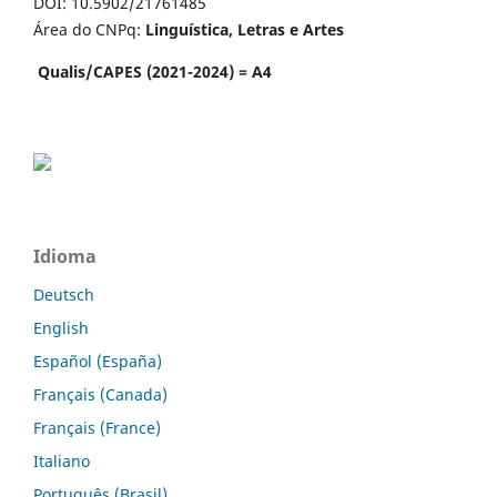
DOI: 10.5902/21761485
Área do CNPq:
Linguística, Letras e Artes
Qualis/CAPES (2021-2024) = A4
Idioma
Deutsch
English
Español (España)
Français (Canada)
Français (France)
Italiano
Português (Brasil)