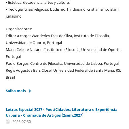
• Estética, decadencia: artes y cultura;
• Teología, crisis religiosa: budismo, hinduismo, cristianismo, islam,
judaísmo
Organizadores:
Editor a cargo: Wanderley Dias da Silva, Instituto de Filosofía,
Universidad de Oporto, Portugal
Maria Celeste Natário, Instituto de Filosofía, Universidad de Oporto,
Portugal
Paulo Borges, Centro de Filosofía, Universidad de Lisboa, Portugal
Régis Augustus Bars Closel, Universidad Federal de Santa María, RS,
Brasil
Saiba mais
Letras Especial 2027 - PoetiCidades: Literatura e Experiência
Urbana - Chamada de Artigos (2sem.2027)
2026-07-30