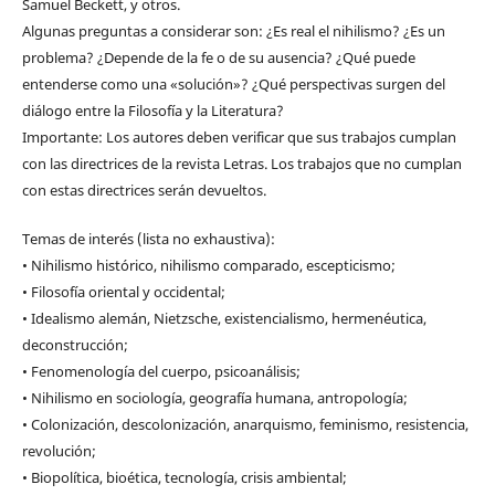
Samuel Beckett, y otros.
Algunas preguntas a considerar son: ¿Es real el nihilismo? ¿Es un
problema? ¿Depende de la fe o de su ausencia? ¿Qué puede
entenderse como una «solución»? ¿Qué perspectivas surgen del
diálogo entre la Filosofía y la Literatura?
Importante: Los autores deben verificar que sus trabajos cumplan
con las directrices de la revista Letras. Los trabajos que no cumplan
con estas directrices serán devueltos.
Temas de interés (lista no exhaustiva):
• Nihilismo histórico, nihilismo comparado, escepticismo;
• Filosofía oriental y occidental;
• Idealismo alemán, Nietzsche, existencialismo, hermenéutica,
deconstrucción;
• Fenomenología del cuerpo, psicoanálisis;
• Nihilismo en sociología, geografía humana, antropología;
• Colonización, descolonización, anarquismo, feminismo, resistencia,
revolución;
• Biopolítica, bioética, tecnología, crisis ambiental;