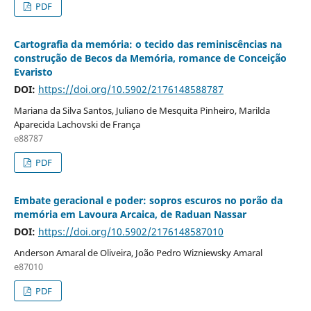
PDF
Cartografia da memória: o tecido das reminiscências na
construção de Becos da Memória, romance de Conceição
Evaristo
DOI:
https://doi.org/10.5902/2176148588787
Mariana da Silva Santos, Juliano de Mesquita Pinheiro, Marilda
Aparecida Lachovski de França
e88787
PDF
Embate geracional e poder: sopros escuros no porão da
memória em Lavoura Arcaica, de Raduan Nassar
DOI:
https://doi.org/10.5902/2176148587010
Anderson Amaral de Oliveira, João Pedro Wizniewsky Amaral
e87010
PDF