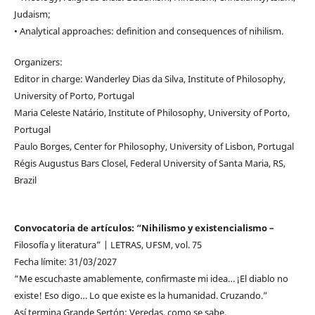
Judaism;
• Analytical approaches: definition and consequences of nihilism.
Organizers:
Editor in charge: Wanderley Dias da Silva, Institute of Philosophy,
University of Porto, Portugal
Maria Celeste Natário, Institute of Philosophy, University of Porto,
Portugal
Paulo Borges, Center for Philosophy, University of Lisbon, Portugal
Régis Augustus Bars Closel, Federal University of Santa Maria, RS,
Brazil
Convocatoria de artículos: “Nihilismo y existencialismo –
Filosofía y literatura” | LETRAS, UFSM, vol. 75
Fecha límite: 31/03/2027
“Me escuchaste amablemente, confirmaste mi idea… ¡El diablo no
existe! Eso digo… Lo que existe es la humanidad. Cruzando.”
Así termina Grande Sertón: Veredas, como se sabe.