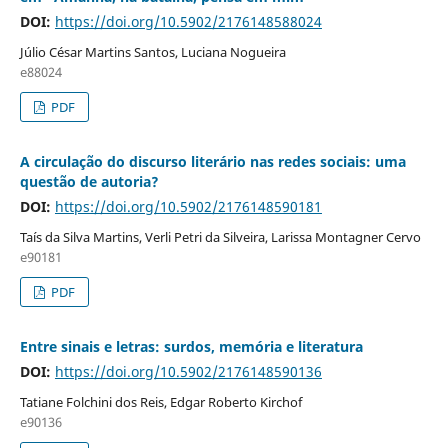
DOI:
https://doi.org/10.5902/2176148588024
Júlio César Martins Santos, Luciana Nogueira
e88024
PDF
A circulação do discurso literário nas redes sociais: uma
questão de autoria?
DOI:
https://doi.org/10.5902/2176148590181
Taís da Silva Martins, Verli Petri da Silveira, Larissa Montagner Cervo
e90181
PDF
Entre sinais e letras: surdos, memória e literatura
DOI:
https://doi.org/10.5902/2176148590136
Tatiane Folchini dos Reis, Edgar Roberto Kirchof
e90136