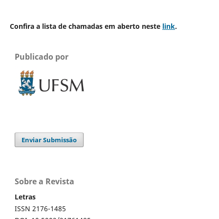
Confira a lista de chamadas em aberto neste
link
.
Publicado por
Enviar Submissão
Sobre a Revista
Letras
ISSN 2176-1485