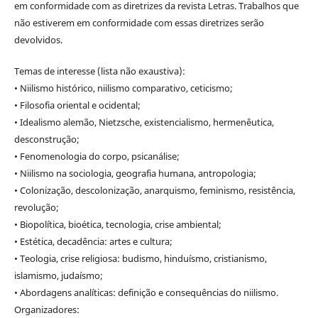
em conformidade com as diretrizes da revista Letras. Trabalhos que
não estiverem em conformidade com essas diretrizes serão
devolvidos.
Temas de interesse (lista não exaustiva):
• Niilismo histórico, niilismo comparativo, ceticismo;
• Filosofia oriental e ocidental;
• Idealismo alemão, Nietzsche, existencialismo, hermenêutica,
desconstrução;
• Fenomenologia do corpo, psicanálise;
• Niilismo na sociologia, geografia humana, antropologia;
• Colonização, descolonização, anarquismo, feminismo, resistência,
revolução;
• Biopolítica, bioética, tecnologia, crise ambiental;
• Estética, decadência: artes e cultura;
• Teologia, crise religiosa: budismo, hinduísmo, cristianismo,
islamismo, judaísmo;
• Abordagens analíticas: definição e consequências do niilismo.
Organizadores: