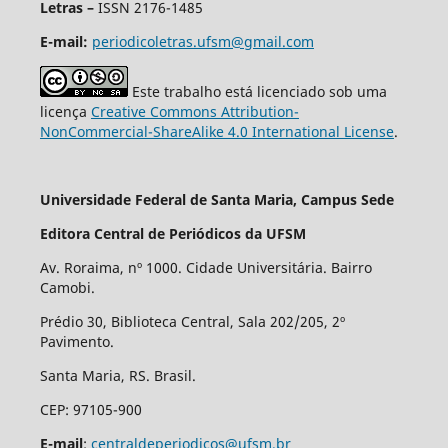
Letras –
ISSN 2176-1485
E-mail:
periodicoletras.ufsm@gmail.com
Este trabalho está licenciado sob uma
licença
Creative Commons Attribution-
NonCommercial-ShareAlike 4.0 International License
.
Universidade Federal de Santa Maria, Campus Sede
Editora Central de Periódicos da UFSM
Av. Roraima, nº 1000. Cidade Universitária. Bairro
Camobi.
Prédio 30, Biblioteca Central, Sala 202/205, 2º
Pavimento.
Santa Maria, RS. Brasil.
CEP: 97105-900
E-mail
:
centraldeperiodicos@ufsm.br