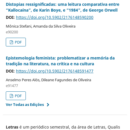
Distopias ressignificadas: uma leitura comparativa entre
“Kallocaína”, de Karin Boye, e “1984”, de George Orwell
DOI:
https://doi.org/10.5902/2176148590200
Mônica Stefani, Amanda da Silva Oliveira
e90200
PDF
Epistemologia feminista: problematizar a memória da
tradição na literatura, na crítica e na cultura
DOI:
https://doi.org/10.5902/2176148591477
Anselmo Peres Alós, Dileane Fagundes de Oliveira
e91477
PDF
Ver Todas as Edições
Letras
é um periódico semestral, da área de Letras, Qualis