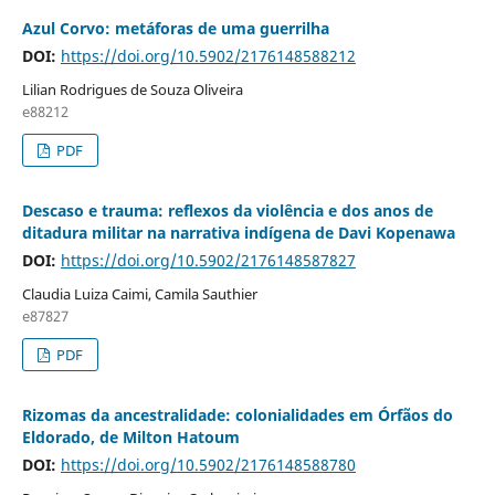
Azul Corvo: metáforas de uma guerrilha
DOI:
https://doi.org/10.5902/2176148588212
Lilian Rodrigues de Souza Oliveira
e88212
PDF
Descaso e trauma: reflexos da violência e dos anos de
ditadura militar na narrativa indígena de Davi Kopenawa
DOI:
https://doi.org/10.5902/2176148587827
Claudia Luiza Caimi, Camila Sauthier
e87827
PDF
Rizomas da ancestralidade: colonialidades em Órfãos do
Eldorado, de Milton Hatoum
DOI:
https://doi.org/10.5902/2176148588780