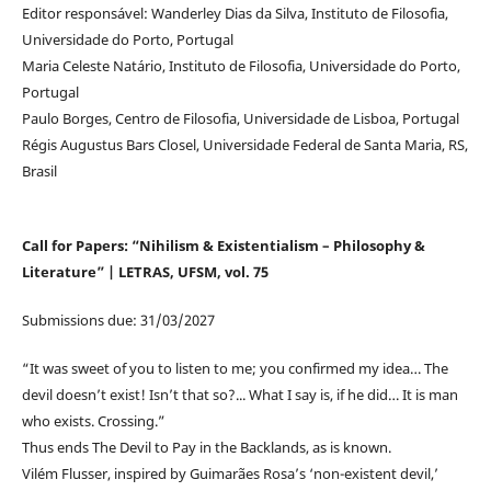
Editor responsável: Wanderley Dias da Silva, Instituto de Filosofia,
Universidade do Porto, Portugal
Maria Celeste Natário, Instituto de Filosofia, Universidade do Porto,
Portugal
Paulo Borges, Centro de Filosofia, Universidade de Lisboa, Portugal
Régis Augustus Bars Closel, Universidade Federal de Santa Maria, RS,
Brasil
Call for Papers: “Nihilism & Existentialism – Philosophy &
Literature” | LETRAS, UFSM, vol. 75
Submissions due: 31/03/2027
“It was sweet of you to listen to me; you confirmed my idea… The
devil doesn’t exist! Isn’t that so?... What I say is, if he did… It is man
who exists. Crossing.”
Thus ends The Devil to Pay in the Backlands, as is known.
Vilém Flusser, inspired by Guimarães Rosa’s ‘non-existent devil,’