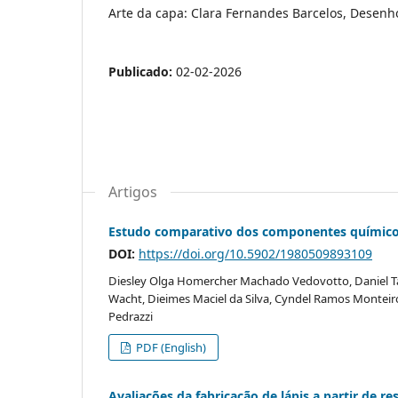
Arte da capa: Clara Fernandes Barcelos, Desenho
Publicado:
02-02-2026
Artigos
Estudo comparativo dos componentes químicos
DOI:
https://doi.org/10.5902/1980509893109
Diesley Olga Homercher Machado Vedovotto, Daniel Ta
Wacht, Dieimes Maciel da Silva, Cyndel Ramos Monteiro
Pedrazzi
PDF (English)
Avaliações da fabricação de lápis a partir de