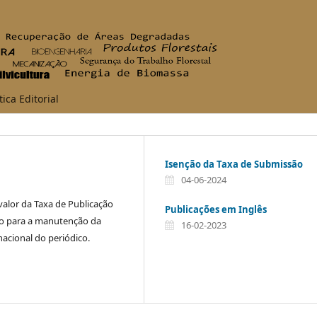
tica Editorial
Isenção da Taxa de Submissão
04-06-2024
valor da Taxa de Publicação
Publicações em Inglês
rio para a manutenção da
16-02-2023
nacional do periódico.