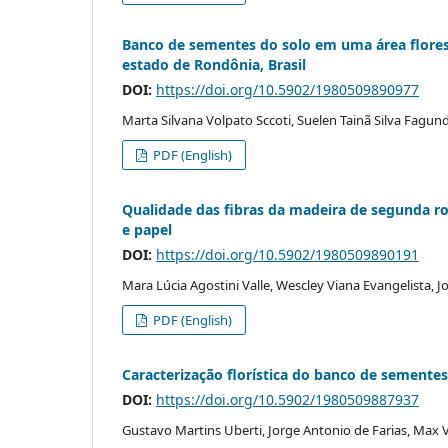
Banco de sementes do solo em uma área floresta
estado de Rondônia, Brasil
DOI:
https://doi.org/10.5902/1980509890977
Marta Silvana Volpato Sccoti, Suelen Tainã Silva Fagu
PDF (English)
Qualidade das fibras da madeira de segunda ro
e papel
DOI:
https://doi.org/10.5902/1980509890191
Mara Lúcia Agostini Valle, Wescley Viana Evangelista, Jo
PDF (English)
Caracterização florística do banco de sementes
DOI:
https://doi.org/10.5902/1980509887937
Gustavo Martins Uberti, Jorge Antonio de Farias, Max V