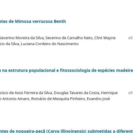
ntes de Mimosa verrucosa Benth
 Severino Moreira da Silva, Severino de Carvalho Neto, Clint Wayne
e9
êncio da Silva, Luciana Cordeiro do Nascimento
na estrutura populacional e fitossociologia de espécies madeire
ncisco de Assis Ferreira da Silva, Douglas Tavares da Costa, Henrique
e9
co Antonio Amaro, Romário de Mesquita Pinheiro, Evandro José
tes de nogueira-pecã (Carya illinoinensis) submetidas a diferent