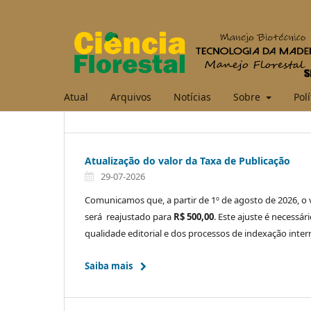
Atual
Arquivos
Notícias
Sobre
Polí
Atualização do valor da Taxa de Publicação
29-07-2026
Comunicamos que, a partir de 1º de agosto de 2026, o 
será reajustado para
R$ 500,00
. Este ajuste é necessá
qualidade editorial e dos processos de indexação inter
Saiba mais