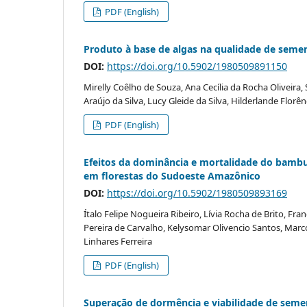
PDF (English)
Produto à base de algas na qualidade de seme
DOI:
https://doi.org/10.5902/1980509891150
Mirelly Coêlho de Souza, Ana Cecília da Rocha Oliveira,
Araújo da Silva, Lucy Gleide da Silva, Hilderlande Flor
PDF (English)
Efeitos da dominância e mortalidade do bambu 
em florestas do Sudoeste Amazônico
DOI:
https://doi.org/10.5902/1980509893169
Ítalo Felipe Nogueira Ribeiro, Lívia Rocha de Brito, Fra
Pereira de Carvalho, Kelysomar Olivencio Santos, Mar
Linhares Ferreira
PDF (English)
Superação de dormência e viabilidade de semen