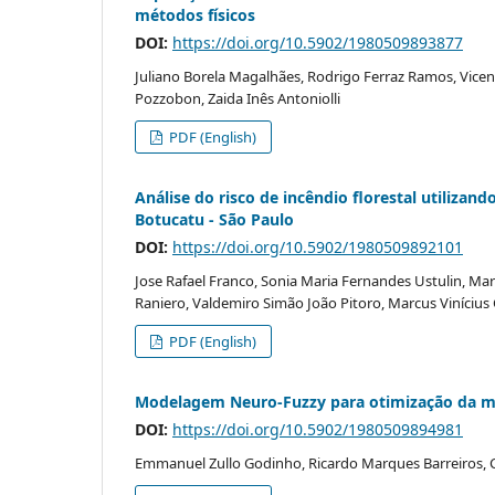
métodos físicos
DOI:
https://doi.org/10.5902/1980509893877
Juliano Borela Magalhães, Rodrigo Ferraz Ramos, Vice
Pozzobon, Zaida Inês Antoniolli
PDF (English)
Análise do risco de incêndio florestal utiliza
Botucatu - São Paulo
DOI:
https://doi.org/10.5902/1980509892101
Jose Rafael Franco, Sonia Maria Fernandes Ustulin, Mari
Raniero, Valdemiro Simão João Pitoro, Marcus Vinícius 
PDF (English)
Modelagem Neuro-Fuzzy para otimização da mo
DOI:
https://doi.org/10.5902/1980509894981
Emmanuel Zullo Godinho, Ricardo Marques Barreiros, 