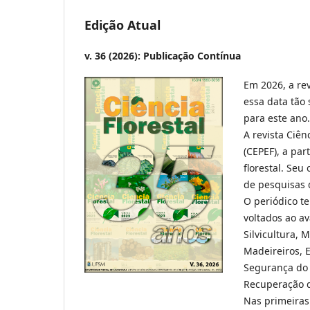
Edição Atual
v. 36 (2026): Publicação Contínua
Em 2026, a rev
essa data tão
para este ano.
A revista Ciên
(CEPEF), a par
florestal. Seu 
de pesquisas d
O periódico te
voltados ao a
Silvicultura, 
Madeireiros, 
Segurança do 
Recuperação 
Nas primeiras