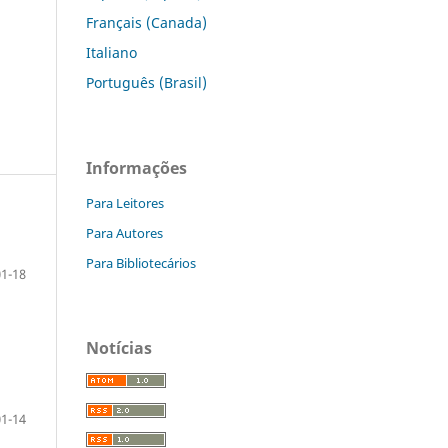
Français (Canada)
Italiano
Português (Brasil)
Informações
Para Leitores
Para Autores
Para Bibliotecários
1-18
Notícias
1-14