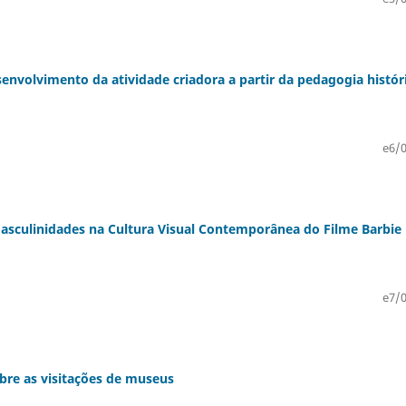
senvolvimento da atividade criadora a partir da pedagogia histór
e6/0
sculinidades na Cultura Visual Contemporânea do Filme Barbie
e7/0
bre as visitações de museus