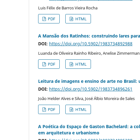
Luis Félix de Barros Vieira Rocha
PDF
HTML
A Mansão dos Ratinhos: construindo lares para 
DOI:
https://doi.org/10.5902/1983734892988
Luanda de Oliveira Rainho Ribeiro, Anelise Zimmerma
PDF
HTML
Leitura de imagens e ensino de arte no Brasil: 
DOI:
https://doi.org/10.5902/1983734896261
João Helder Alves e Silva, José Álbio Moreira de Sales
PDF
HTML
A Poética do Espaço de Gaston Bachelard: a 
em arquitetura e urbanismo