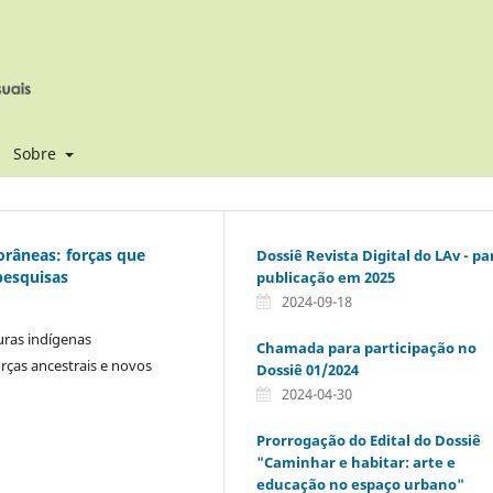
Sobre
orâneas: forças que
Dossiê Revista Digital do LAv - pa
pesquisas
publicação em 2025
2024-09-18
turas indígenas
Chamada para participação no
ças ancestrais e novos
Dossiê 01/2024
2024-04-30
Prorrogação do Edital do Dossiê
"Caminhar e habitar: arte e
educação no espaço urbano"