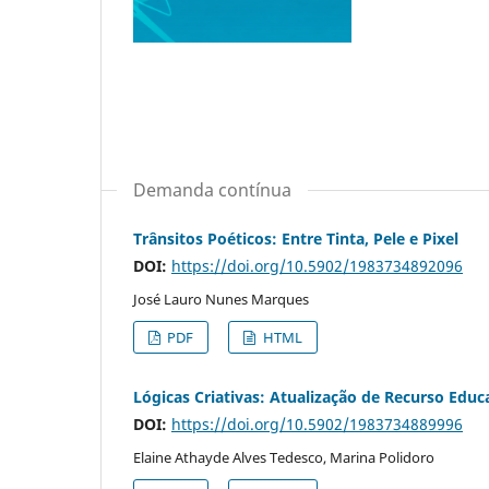
Demanda contínua
Trânsitos Poéticos: Entre Tinta, Pele e Pixel
DOI:
https://doi.org/10.5902/1983734892096
José Lauro Nunes Marques
PDF
HTML
Lógicas Criativas: Atualização de Recurso Educa
DOI:
https://doi.org/10.5902/1983734889996
Elaine Athayde Alves Tedesco, Marina Polidoro