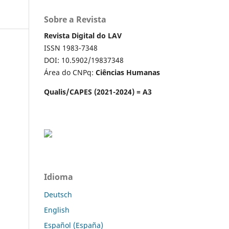
Sobre a Revista
Revista Digital do LAV
ISSN 1983-7348
DOI: 10.5902/19837348
Área do CNPq:
Ciências Humanas
Qualis/CAPES (2021-2024) = A3
Idioma
Deutsch
English
Español (España)