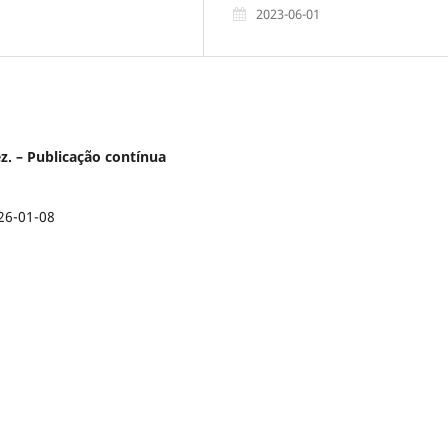
2023-06-01
ez. – Publicação contínua
26-01-08