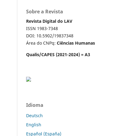
Sobre a Revista
Revista Digital do LAV
ISSN 1983-7348
DOI: 10.5902/19837348
Área do CNPq:
Ciências Humanas
Qualis/CAPES (2021-2024) = A3
Idioma
Deutsch
English
Español (España)