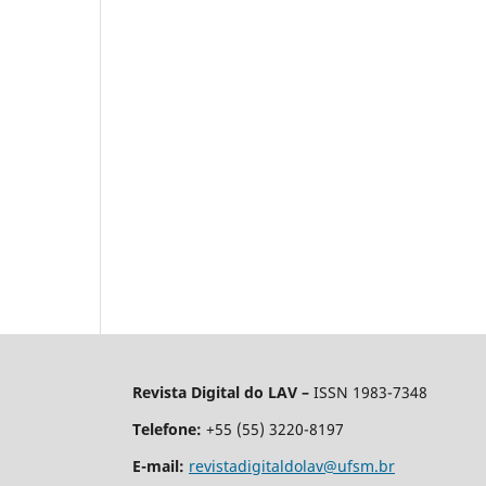
Revista Digital do LAV –
ISSN 1983-7348
Telefone:
+55 (55) 3220-8197
E-mail:
revistadigitaldolav@ufsm.br