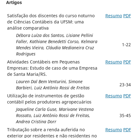
Artigos
Satisfação dos discentes do curso noturno
Resumo
PDF
de Ciências Contábeis da UFSM: uma
análise comparativa
Débora Luíza dos Santos, Lisiane Pellini
Faller, Kathiane Benedetti Corso, Kelmara
1-22
Mendes Vieira, Cláudia Medianeira Cruz
Rodrigues
Atividades Contábeis em Pequenas
Resumo
PDF
Empresas: Estudo de caso de uma Empresa
de Santa Maria/RS.
Lauren Dal Bem Venturini, Simone
23-34
Barbieri, Luiz Antônio Rossi de Freitas
Utilização de instrumentos de gestão
Resumo
PDF
contábil pelos produtores agropecuários
Jaqueline Carla Guse, Marivane Vestena
Rossato, Luiz Antônio Rossi de Freitas,
35-45
Andrea Cristina Dorr
Tributação sobre a renda auferida no
Resumo
PDF
exterior por residentes e não residentes no