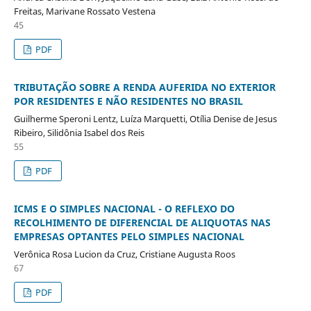
Freitas, Marivane Rossato Vestena
45
PDF
TRIBUTAÇÃO SOBRE A RENDA AUFERIDA NO EXTERIOR
POR RESIDENTES E NÃO RESIDENTES NO BRASIL
Guilherme Speroni Lentz, Luíza Marquetti, Otília Denise de Jesus
Ribeiro, Silidônia Isabel dos Reis
55
PDF
ICMS E O SIMPLES NACIONAL - O REFLEXO DO
RECOLHIMENTO DE DIFERENCIAL DE ALIQUOTAS NAS
EMPRESAS OPTANTES PELO SIMPLES NACIONAL
Verônica Rosa Lucion da Cruz, Cristiane Augusta Roos
67
PDF