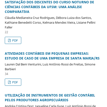
SATISFAÇÃO DOS DISCENTES DO CURSO NOTURNO DE
CIÊNCIAS CONTÁBEIS DA UFSM: UMA ANÁLISE
COMPARATIVA
Cláudia Medianeira Cruz Rodrigues, Débora Luiza dos Santos,
Kathiane Benedetti Corso, Kelmara Mendes Vieira, Lisiane Pellini
Faller
22
PDF
ATIVIDADES CONTÁBEIS EM PEQUENAS EMPRESAS:
ESTUDO DE CASO DE UMA EMPRESA DE SANTA MARIA/RS
Lauren Dal Bem Venturini, Luiz Antônio Rossi de Freitas, Simone
Barbieri
34
PDF
UTILIZAÇÃO DE INSTRUMENTOS DE GESTÃO CONTÁBIL
PELOS PRODUTORES AGROPECUÁRIOS
Andréa Cristina Dorr, Jaqueline Carla Guse, Luiz Antônio Rossi de