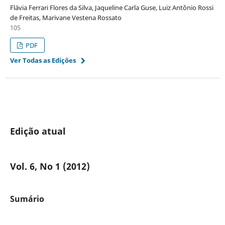
Flávia Ferrari Flores da Silva, Jaqueline Carla Guse, Luiz Antônio Rossi
de Freitas, Marivane Vestena Rossato
105
PDF
Ver Todas as Edições
Edição atual
Vol. 6, No 1 (2012)
Sumário