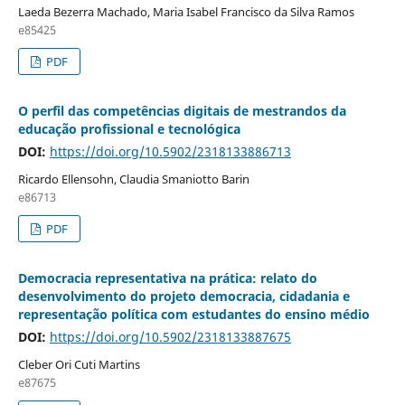
Laeda Bezerra Machado, Maria Isabel Francisco da Silva Ramos
e85425
PDF
O perfil das competências digitais de mestrandos da
educação profissional e tecnológica
DOI:
https://doi.org/10.5902/2318133886713
Ricardo Ellensohn, Claudia Smaniotto Barin
e86713
PDF
Democracia representativa na prática: relato do
desenvolvimento do projeto democracia, cidadania e
representação política com estudantes do ensino médio
DOI:
https://doi.org/10.5902/2318133887675
Cleber Ori Cuti Martins
e87675