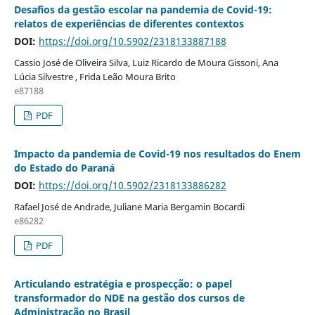
Desafios da gestão escolar na pandemia de Covid-19:
relatos de experiências de diferentes contextos
DOI:
https://doi.org/10.5902/2318133887188
Cassio José de Oliveira Silva, Luiz Ricardo de Moura Gissoni, Ana
Lúcia Silvestre , Frida Leão Moura Brito
e87188
PDF
Impacto da pandemia de Covid-19 nos resultados do Enem
do Estado do Paraná
DOI:
https://doi.org/10.5902/2318133886282
Rafael José de Andrade, Juliane Maria Bergamin Bocardi
e86282
PDF
Articulando estratégia e prospecção: o papel
transformador do NDE na gestão dos cursos de
Administração no Brasil