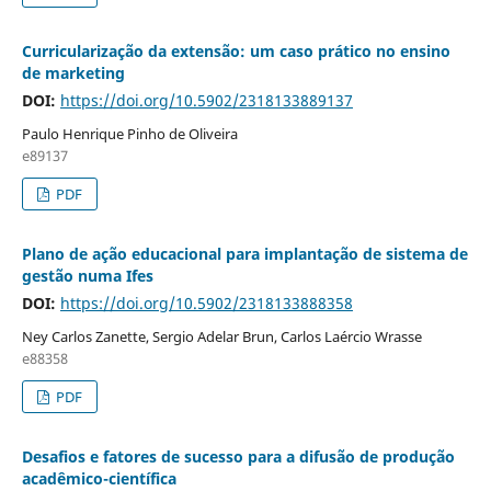
Curricularização da extensão: um caso prático no ensino
de marketing
DOI:
https://doi.org/10.5902/2318133889137
Paulo Henrique Pinho de Oliveira
e89137
PDF
Plano de ação educacional para implantação de sistema de
gestão numa Ifes
DOI:
https://doi.org/10.5902/2318133888358
Ney Carlos Zanette, Sergio Adelar Brun, Carlos Laércio Wrasse
e88358
PDF
Desafios e fatores de sucesso para a difusão de produção
acadêmico-científica