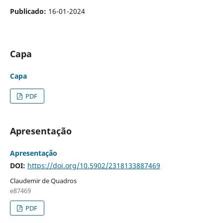
Publicado:
16-01-2024
Capa
Capa
PDF
Apresentação
Apresentação
DOI:
https://doi.org/10.5902/2318133887469
Claudemir de Quadros
e87469
PDF