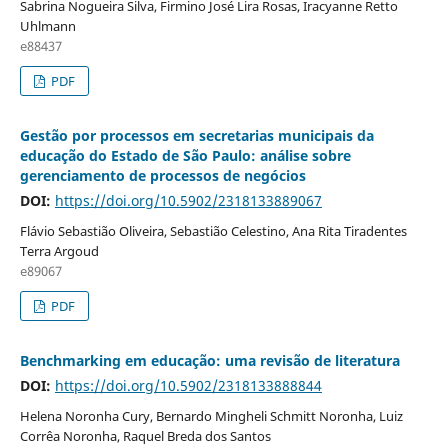
Sabrina Nogueira Silva, Firmino José Lira Rosas, Iracyanne Retto
Uhlmann
e88437
PDF
Gestão por processos em secretarias municipais da
educação do Estado de São Paulo: análise sobre
gerenciamento de processos de negócios
DOI:
https://doi.org/10.5902/2318133889067
Flávio Sebastião Oliveira, Sebastião Celestino, Ana Rita Tiradentes
Terra Argoud
e89067
PDF
Benchmarking em educação: uma revisão de literatura
DOI:
https://doi.org/10.5902/2318133888844
Helena Noronha Cury, Bernardo Mingheli Schmitt Noronha, Luiz
Corrêa Noronha, Raquel Breda dos Santos