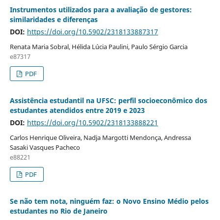
Instrumentos utilizados para a avaliação de gestores:
similaridades e diferenças
DOI:
https://doi.org/10.5902/2318133887317
Renata Maria Sobral, Hélida Lúcia Paulini, Paulo Sérgio Garcia
e87317
PDF
Assistência estudantil na UFSC: perfil socioeconômico dos
estudantes atendidos entre 2019 e 2023
DOI:
https://doi.org/10.5902/2318133888221
Carlos Henrique Oliveira, Nadja Margotti Mendonça, Andressa
Sasaki Vasques Pacheco
e88221
PDF
Se não tem nota, ninguém faz: o Novo Ensino Médio pelos
estudantes no Rio de Janeiro