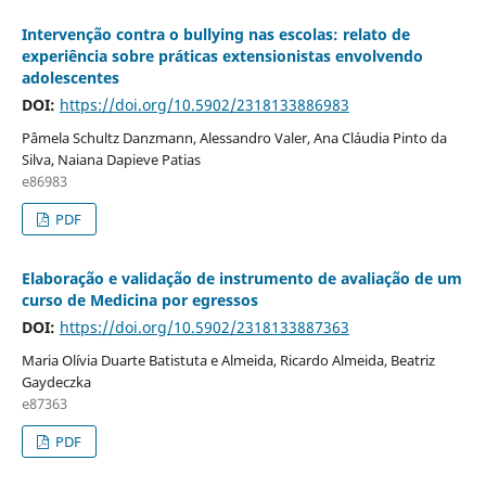
Intervenção contra o bullying nas escolas: relato de
experiência sobre práticas extensionistas envolvendo
adolescentes
DOI:
https://doi.org/10.5902/2318133886983
Pâmela Schultz Danzmann, Alessandro Valer, Ana Cláudia Pinto da
Silva, Naiana Dapieve Patias
e86983
PDF
Elaboração e validação de instrumento de avaliação de um
curso de Medicina por egressos
DOI:
https://doi.org/10.5902/2318133887363
Maria Olívia Duarte Batistuta e Almeida, Ricardo Almeida, Beatriz
Gaydeczka
e87363
PDF