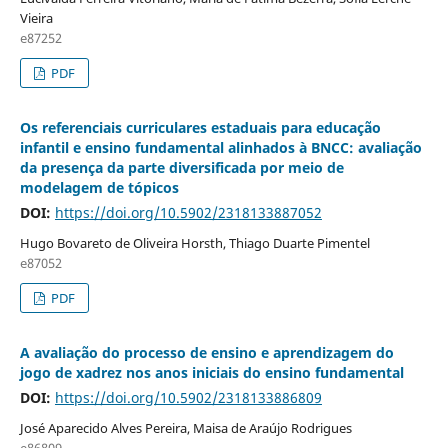
Vieira
e87252
PDF
Os referenciais curriculares estaduais para educação
infantil e ensino fundamental alinhados à BNCC: avaliação
da presença da parte diversificada por meio de
modelagem de tópicos
DOI:
https://doi.org/10.5902/2318133887052
Hugo Bovareto de Oliveira Horsth, Thiago Duarte Pimentel
e87052
PDF
A avaliação do processo de ensino e aprendizagem do
jogo de xadrez nos anos iniciais do ensino fundamental
DOI:
https://doi.org/10.5902/2318133886809
José Aparecido Alves Pereira, Maisa de Araújo Rodrigues