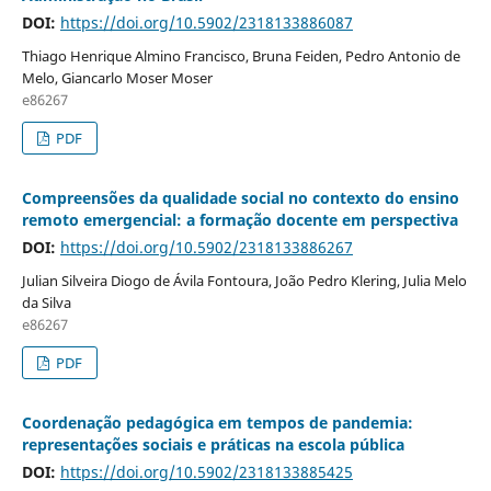
DOI:
https://doi.org/10.5902/2318133886087
Thiago Henrique Almino Francisco, Bruna Feiden, Pedro Antonio de
Melo, Giancarlo Moser Moser
e86267
PDF
Compreensões da qualidade social no contexto do ensino
remoto emergencial: a formação docente em perspectiva
DOI:
https://doi.org/10.5902/2318133886267
Julian Silveira Diogo de Ávila Fontoura, João Pedro Klering, Julia Melo
da Silva
e86267
PDF
Coordenação pedagógica em tempos de pandemia:
representações sociais e práticas na escola pública
DOI:
https://doi.org/10.5902/2318133885425