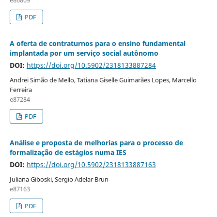
e86809
PDF
A oferta de contraturnos para o ensino fundamental
implantada por um serviço social autônomo
DOI:
https://doi.org/10.5902/2318133887284
Andrei Simão de Mello, Tatiana Giselle Guimarães Lopes, Marcello
Ferreira
e87284
PDF
Análise e proposta de melhorias para o processo de
formalização de estágios numa IES
DOI:
https://doi.org/10.5902/2318133887163
Juliana Giboski, Sergio Adelar Brun
e87163
PDF