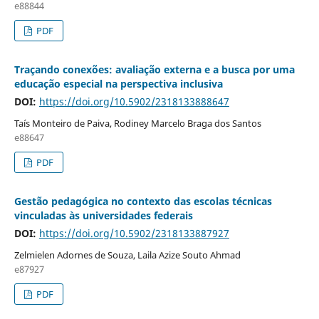
e88844
PDF
Traçando conexões: avaliação externa e a busca por uma
educação especial na perspectiva inclusiva
DOI:
https://doi.org/10.5902/2318133888647
Taís Monteiro de Paiva, Rodiney Marcelo Braga dos Santos
e88647
PDF
Gestão pedagógica no contexto das escolas técnicas
vinculadas às universidades federais
DOI:
https://doi.org/10.5902/2318133887927
Zelmielen Adornes de Souza, Laila Azize Souto Ahmad
e87927
PDF