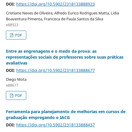
DOI:
https://doi.org/10.5902/2318133888923
Cristiane Neves de Oliveira, Alfredo Eurico Rodrigues Matta, Lídia
Boaventura Pimenta, Francisca de Paula Santos da Silva
e88923
PDF
Entre as engrenagens e o medo da prova: as
representações sociais de professores sobre suas práticas
avaliativas
DOI:
https://doi.org/10.5902/2318133888677
Diego Mota
e88677
PDF
Ferramenta para planejamento de melhorias em cursos de
graduação empregando o IACG
DOI:
https://doi.org/10.5902/2318133888437