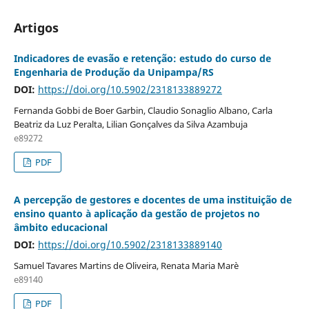
Artigos
Indicadores de evasão e retenção: estudo do curso de
Engenharia de Produção da Unipampa/RS
DOI:
https://doi.org/10.5902/2318133889272
Fernanda Gobbi de Boer Garbin, Claudio Sonaglio Albano, Carla
Beatriz da Luz Peralta, Lilian Gonçalves da Silva Azambuja
e89272
PDF
A percepção de gestores e docentes de uma instituição de
ensino quanto à aplicação da gestão de projetos no
âmbito educacional
DOI:
https://doi.org/10.5902/2318133889140
Samuel Tavares Martins de Oliveira, Renata Maria Marè
e89140
PDF