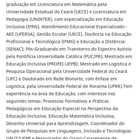
graduação em Licenciatura em Matemática pela
Universidade Estadual do Ceará (UECE) e Licenciatura em
Pedagogia (UNINTER), com especialização em Educação
Inclusiva (IFRN), Atendimento Educacional Especializado -
AEE (UFERSA), Gestão Escolar (UECE), Docência na Educação
Profissional e Tecnológica (IFMG) e Educação a Distância;
(SENAC); Pós-Graduando em Transtorno do Espectro Autista
pela Pontifícia Universidade Católica (PUC/PR); Mestrado em
Educação Inclusiva (PROFEI-UEPB); Mestrado em Logística e
Pesquisa Operacional pela Universidade Federal do Ceará
(UFC) e Doutorado em Rede Bionorte, com ênfase em
Logística, pela Universidade Federal de Roraima (UFRR).Tem
experiência na área de Educação, com interesse nos
seguintes temas: Processos Formativos e Práticas
Pedagógicas em Educação Especial na Perspectiva da
Educação Inclusiva, Educação Matemática Inclusiva,
Desenho Universal para Aprendizagem. Coordenador do
Grupo de Pesquisas em Linguagens, Inclusão e Tecnologias
GPLIT/UEPB e Pesquisador do Grupo Cajazeirense de