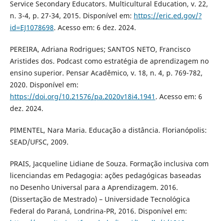
Service Secondary Educators. Multicultural Education, v. 22,
n. 3-4, p. 27-34, 2015. Disponível em:
https://eric.ed.gov/?
id=EJ1078698
. Acesso em: 6 dez. 2024.
PEREIRA, Adriana Rodrigues; SANTOS NETO, Francisco
Aristides dos. Podcast como estratégia de aprendizagem no
ensino superior. Pensar Acadêmico, v. 18, n. 4, p. 769-782,
2020. Disponível em:
https://doi.org/10.21576/pa.2020v18i4.1941
. Acesso em: 6
dez. 2024.
PIMENTEL, Nara Maria. Educação a distância. Florianópolis:
SEAD/UFSC, 2009.
PRAIS, Jacqueline Lidiane de Souza. Formação inclusiva com
licenciandas em Pedagogia: ações pedagógicas baseadas
no Desenho Universal para a Aprendizagem. 2016.
(Dissertação de Mestrado) – Universidade Tecnológica
Federal do Paraná, Londrina-PR, 2016. Disponível em: