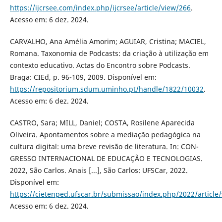
https://ijcrsee.com/index.php/ijcrsee/article/view/266
.
Acesso em: 6 dez. 2024.
CARVALHO, Ana Amélia Amorim; AGUIAR, Cristina; MACIEL,
Romana. Taxonomia de Podcasts: da criação à utilização em
contexto educativo. Actas do Encontro sobre Podcasts.
Braga: CIEd, p. 96-109, 2009. Disponível em:
https://repositorium.sdum.uminho.pt/handle/1822/10032
.
Acesso em: 6 dez. 2024.
CASTRO, Sara; MILL, Daniel; COSTA, Rosilene Aparecida
Oliveira. Apontamentos sobre a mediação pedagógica na
cultura digital: uma breve revisão de literatura. In: CON-
GRESSO INTERNACIONAL DE EDUCAÇÃO E TECNOLOGIAS.
2022, São Carlos. Anais [...], São Carlos: UFSCar, 2022.
Disponível em:
https://cietenped.ufscar.br/submissao/index.php/2022/article
Acesso em: 6 dez. 2024.