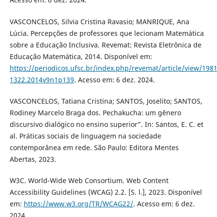
VASCONCELOS, Silvia Cristina Ravasio; MANRIQUE, Ana
Lúcia. Percepções de professores que lecionam Matemática
sobre a Educação Inclusiva. Revemat: Revista Eletrônica de
Educação Matemática, 2014. Disponível em:
https://periodicos.ufsc.br/index.php/revemat/article/view/1981
1322.2014v9n1p139
. Acesso em: 6 dez. 2024.
VASCONCELOS, Tatiana Cristina; SANTOS, Joselito; SANTOS,
Rodiney Marcelo Braga dos. Pechakucha: um gênero
discursivo dialógico no ensino superior”. In: Santos, E. C. et
al. Práticas sociais de linguagem na sociedade
contemporânea em rede. São Paulo: Editora Mentes
Abertas, 2023.
W3C. World-Wide Web Consortium. Web Content
Accessibility Guidelines (WCAG) 2.2. [S. l.], 2023. Disponível
em:
https://www.w3.org/TR/WCAG22/
. Acesso em: 6 dez.
2024.