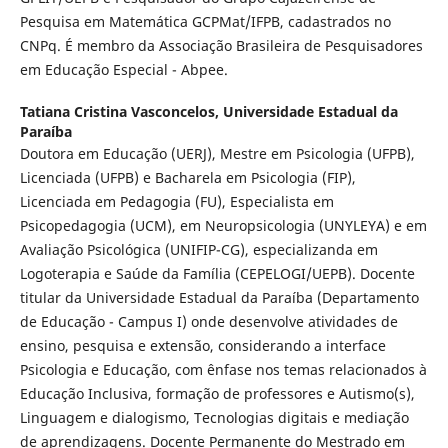
Pesquisa em Matemática GCPMat/IFPB, cadastrados no
CNPq. É membro da Associação Brasileira de Pesquisadores
em Educação Especial - Abpee.
Tatiana Cristina Vasconcelos,
Universidade Estadual da
Paraíba
Doutora em Educação (UERJ), Mestre em Psicologia (UFPB),
Licenciada (UFPB) e Bacharela em Psicologia (FIP),
Licenciada em Pedagogia (FU), Especialista em
Psicopedagogia (UCM), em Neuropsicologia (UNYLEYA) e em
Avaliação Psicológica (UNIFIP-CG), especializanda em
Logoterapia e Saúde da Família (CEPELOGI/UEPB). Docente
titular da Universidade Estadual da Paraíba (Departamento
de Educação - Campus I) onde desenvolve atividades de
ensino, pesquisa e extensão, considerando a interface
Psicologia e Educação, com ênfase nos temas relacionados à
Educação Inclusiva, formação de professores e Autismo(s),
Linguagem e dialogismo, Tecnologias digitais e mediação
de aprendizagens. Docente Permanente do Mestrado em