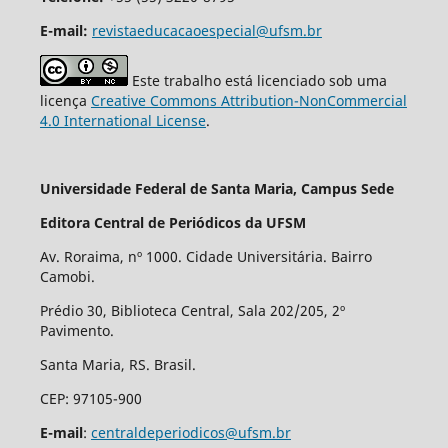
E-mail:
revistaeducacaoespecial@ufsm.br
Este trabalho está licenciado sob uma
licença
Creative Commons Attribution-NonCommercial
4.0 International License
.
Universidade Federal de Santa Maria, Campus Sede
Editora Central de Periódicos da UFSM
Av. Roraima, nº 1000. Cidade Universitária. Bairro
Camobi.
Prédio 30, Biblioteca Central, Sala 202/205, 2º
Pavimento.
Santa Maria, RS. Brasil.
CEP: 97105-900
E-mail
:
centraldeperiodicos@ufsm.br