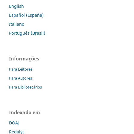
English
Español (España)
Italiano
Português (Brasil)
Informações
Para Leitores
Para Autores
Para Bibliotecários
Indexado em
DOAJ
Redalyc