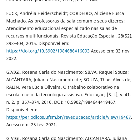
FUCK, Andréia Heiderscheidt; CORDEIRO, Aliciene Fusca
Machado. As professoras da sala comum e seus dizeres:
Atendimento educacional especializado nas salas de
recursos multifuncionais. Revista Educação Especial, 28(52),
393–404, 2015. Disponível em:
https://doi.org/10.5902/1984686X16093
Acesso em: 03 nov.
2022.
GIVIGI, Rosana Carla do Nascimento; SILVA, Raquel Souza;
ALCÂNTARA, Juliana Nascimento de; SOUZA, Thais Alves de;
RALIN, Vera Lúcia Oliveira. O trabalho colaborativo na
escola: o uso da tecnologia assistiva. Educação, [S. l.], v. 41,
n. 2, p. 357–374, 2016. DOI: 10.5902/1984644419467.
Disponível em:
https://periodicos.ufsm.br/reveducacao/article/view/19467
.
Acesso em: 25 fev. 2021.
GIVIGI, Rosana Carla do Nascimento; ALCANTARA, Juliana