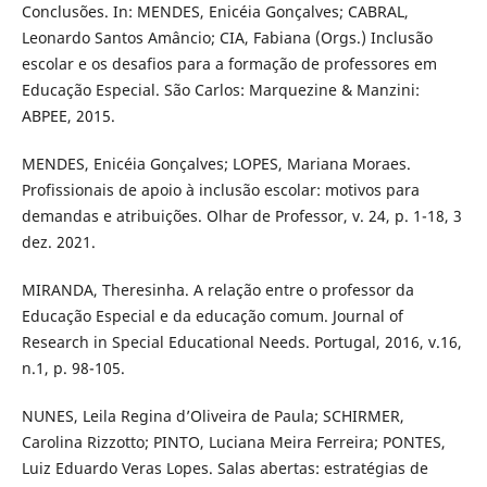
Conclusões. In: MENDES, Enicéia Gonçalves; CABRAL,
Leonardo Santos Amâncio; CIA, Fabiana (Orgs.) Inclusão
escolar e os desafios para a formação de professores em
Educação Especial. São Carlos: Marquezine & Manzini:
ABPEE, 2015.
MENDES, Enicéia Gonçalves; LOPES, Mariana Moraes.
Profissionais de apoio à inclusão escolar: motivos para
demandas e atribuições. Olhar de Professor, v. 24, p. 1-18, 3
dez. 2021.
MIRANDA, Theresinha. A relação entre o professor da
Educação Especial e da educação comum. Journal of
Research in Special Educational Needs. Portugal, 2016, v.16,
n.1, p. 98-105.
NUNES, Leila Regina d’Oliveira de Paula; SCHIRMER,
Carolina Rizzotto; PINTO, Luciana Meira Ferreira; PONTES,
Luiz Eduardo Veras Lopes. Salas abertas: estratégias de