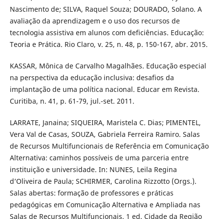
Nascimento de; SILVA, Raquel Souza; DOURADO, Solano. A
avaliação da aprendizagem e o uso dos recursos de
tecnologia assistiva em alunos com deficiências. Educação:
Teoria e Prática. Rio Claro, v. 25, n. 48, p. 150-167, abr. 2015.
KASSAR, Mônica de Carvalho Magalhães. Educação especial
na perspectiva da educação inclusiva: desafios da
implantação de uma política nacional. Educar em Revista.
Curitiba, n. 41, p. 61-79, jul.-set. 2011.
LARRATE, Janaina; SIQUEIRA, Maristela C. Dias; PIMENTEL,
Vera Val de Casas, SOUZA, Gabriela Ferreira Ramiro. Salas
de Recursos Multifuncionais de Referência em Comunicação
Alternativa: caminhos possíveis de uma parceria entre
instituição e universidade. In: NUNES, Leila Regina
d’Oliveira de Paula; SCHIRMER, Carolina Rizzotto (Orgs.).
Salas abertas: formação de professores e práticas
pedagógicas em Comunicação Alternativa e Ampliada nas
Salas de Recursos Multifuncionais. 1 ed. Cidade da Região