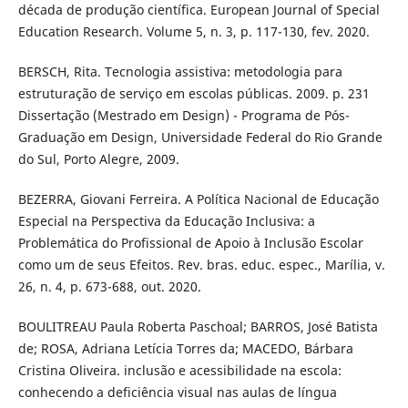
década de produção científica. European Journal of Special
Education Research. Volume 5, n. 3, p. 117-130, fev. 2020.
BERSCH, Rita. Tecnologia assistiva: metodologia para
estruturação de serviço em escolas públicas. 2009. p. 231
Dissertação (Mestrado em Design) - Programa de Pós-
Graduação em Design, Universidade Federal do Rio Grande
do Sul, Porto Alegre, 2009.
BEZERRA, Giovani Ferreira. A Política Nacional de Educação
Especial na Perspectiva da Educação Inclusiva: a
Problemática do Profissional de Apoio à Inclusão Escolar
como um de seus Efeitos. Rev. bras. educ. espec., Marília, v.
26, n. 4, p. 673-688, out. 2020.
BOULITREAU Paula Roberta Paschoal; BARROS, José Batista
de; ROSA, Adriana Letícia Torres da; MACEDO, Bárbara
Cristina Oliveira. inclusão e acessibilidade na escola:
conhecendo a deficiência visual nas aulas de língua