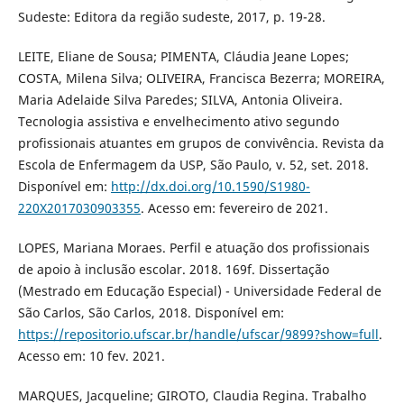
Sudeste: Editora da região sudeste, 2017, p. 19-28.
LEITE, Eliane de Sousa; PIMENTA, Cláudia Jeane Lopes;
COSTA, Milena Silva; OLIVEIRA, Francisca Bezerra; MOREIRA,
Maria Adelaide Silva Paredes; SILVA, Antonia Oliveira.
Tecnologia assistiva e envelhecimento ativo segundo
profissionais atuantes em grupos de convivência. Revista da
Escola de Enfermagem da USP, São Paulo, v. 52, set. 2018.
Disponível em:
http://dx.doi.org/10.1590/S1980-
220X2017030903355
. Acesso em: fevereiro de 2021.
LOPES, Mariana Moraes. Perfil e atuação dos profissionais
de apoio à inclusão escolar. 2018. 169f. Dissertação
(Mestrado em Educação Especial) - Universidade Federal de
São Carlos, São Carlos, 2018. Disponível em:
https://repositorio.ufscar.br/handle/ufscar/9899?show=full
.
Acesso em: 10 fev. 2021.
MARQUES, Jacqueline; GIROTO, Claudia Regina. Trabalho