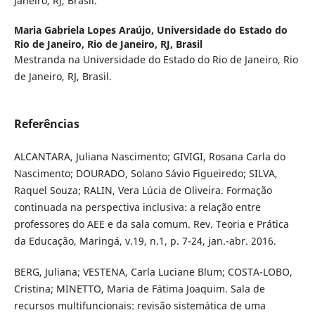
Janeiro, RJ, Brasil.
Maria Gabriela Lopes Araújo,
Universidade do Estado do
Rio de Janeiro, Rio de Janeiro, RJ, Brasil
Mestranda na Universidade do Estado do Rio de Janeiro, Rio
de Janeiro, RJ, Brasil.
Referências
ALCANTARA, Juliana Nascimento; GIVIGI, Rosana Carla do
Nascimento; DOURADO, Solano Sávio Figueiredo; SILVA,
Raquel Souza; RALIN, Vera Lúcia de Oliveira. Formação
continuada na perspectiva inclusiva: a relação entre
professores do AEE e da sala comum. Rev. Teoria e Prática
da Educação, Maringá, v.19, n.1, p. 7-24, jan.-abr. 2016.
BERG, Juliana; VESTENA, Carla Luciane Blum; COSTA-LOBO,
Cristina; MINETTO, Maria de Fátima Joaquim. Sala de
recursos multifuncionais: revisão sistemática de uma