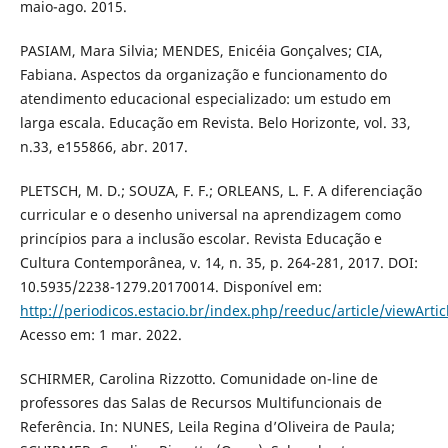
maio-ago. 2015.
PASIAM, Mara Silvia; MENDES, Enicéia Gonçalves; CIA,
Fabiana. Aspectos da organização e funcionamento do
atendimento educacional especializado: um estudo em
larga escala. Educação em Revista. Belo Horizonte, vol. 33,
n.33, e155866, abr. 2017.
PLETSCH, M. D.; SOUZA, F. F.; ORLEANS, L. F. A diferenciação
curricular e o desenho universal na aprendizagem como
princípios para a inclusão escolar. Revista Educação e
Cultura Contemporânea, v. 14, n. 35, p. 264-281, 2017. DOI:
10.5935/2238-1279.20170014. Disponível em:
http://periodicos.estacio.br/index.php/reeduc/article/viewArti
Acesso em: 1 mar. 2022.
SCHIRMER, Carolina Rizzotto. Comunidade on-line de
professores das Salas de Recursos Multifuncionais de
Referência. In: NUNES, Leila Regina d’Oliveira de Paula;