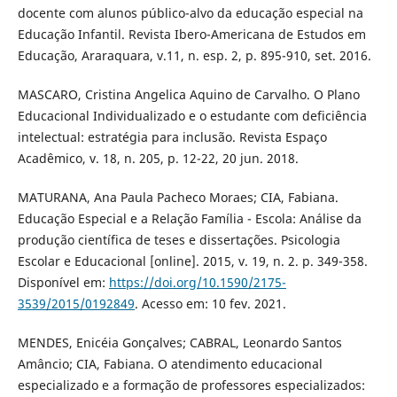
docente com alunos público-alvo da educação especial na
Educação Infantil. Revista Ibero-Americana de Estudos em
Educação, Araraquara, v.11, n. esp. 2, p. 895-910, set. 2016.
MASCARO, Cristina Angelica Aquino de Carvalho. O Plano
Educacional Individualizado e o estudante com deficiência
intelectual: estratégia para inclusão. Revista Espaço
Acadêmico, v. 18, n. 205, p. 12-22, 20 jun. 2018.
MATURANA, Ana Paula Pacheco Moraes; CIA, Fabiana.
Educação Especial e a Relação Família - Escola: Análise da
produção científica de teses e dissertações. Psicologia
Escolar e Educacional [online]. 2015, v. 19, n. 2. p. 349-358.
Disponível em:
https://doi.org/10.1590/2175-
3539/2015/0192849
. Acesso em: 10 fev. 2021.
MENDES, Enicéia Gonçalves; CABRAL, Leonardo Santos
Amâncio; CIA, Fabiana. O atendimento educacional
especializado e a formação de professores especializados: