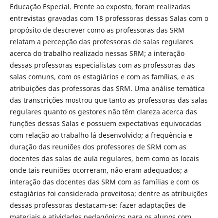
Educação Especial. Frente ao exposto, foram realizadas
entrevistas gravadas com 18 professoras dessas Salas com o
propósito de descrever como as professoras das SRM
relatam a percepção das professoras de salas regulares
acerca do trabalho realizado nessas SRM; a interação
dessas professoras especialistas com as professoras das
salas comuns, com os estagiários e com as famílias, e as
atribuições das professoras das SRM. Uma análise temática
das transcrições mostrou que tanto as professoras das salas
regulares quanto os gestores não têm clareza acerca das
funções dessas Salas e possuem expectativas equivocadas
com relação ao trabalho lá desenvolvido; a frequência e
duração das reuniões dos professores de SRM com as
docentes das salas de aula regulares, bem como os locais
onde tais reuniões ocorreram, não eram adequados; a
interação das docentes das SRM com as famílias e com os
estagiários foi considerada proveitosa; dentre as atribuições
dessas professoras destacam-se: fazer adaptações de
materiais e atividades pedagógicos para os alunos com