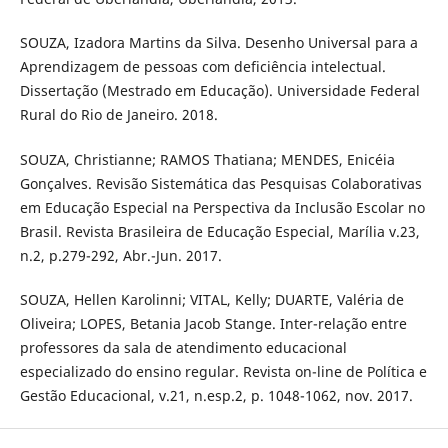
SOUZA, Izadora Martins da Silva. Desenho Universal para a
Aprendizagem de pessoas com deficiência intelectual.
Dissertação (Mestrado em Educação). Universidade Federal
Rural do Rio de Janeiro. 2018.
SOUZA, Christianne; RAMOS Thatiana; MENDES, Enicéia
Gonçalves. Revisão Sistemática das Pesquisas Colaborativas
em Educação Especial na Perspectiva da Inclusão Escolar no
Brasil. Revista Brasileira de Educação Especial, Marília v.23,
n.2, p.279-292, Abr.-Jun. 2017.
SOUZA, Hellen Karolinni; VITAL, Kelly; DUARTE, Valéria de
Oliveira; LOPES, Betania Jacob Stange. Inter-relação entre
professores da sala de atendimento educacional
especializado do ensino regular. Revista on-line de Política e
Gestão Educacional, v.21, n.esp.2, p. 1048-1062, nov. 2017.