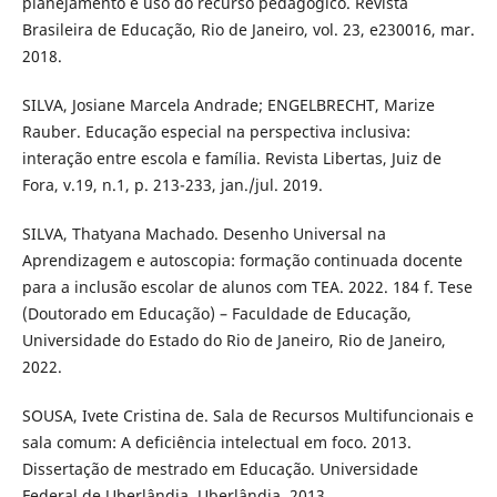
planejamento e uso do recurso pedagógico. Revista
Brasileira de Educação, Rio de Janeiro, vol. 23, e230016, mar.
2018.
SILVA, Josiane Marcela Andrade; ENGELBRECHT, Marize
Rauber. Educação especial na perspectiva inclusiva:
interação entre escola e família. Revista Libertas, Juiz de
Fora, v.19, n.1, p. 213-233, jan./jul. 2019.
SILVA, Thatyana Machado. Desenho Universal na
Aprendizagem e autoscopia: formação continuada docente
para a inclusão escolar de alunos com TEA. 2022. 184 f. Tese
(Doutorado em Educação) – Faculdade de Educação,
Universidade do Estado do Rio de Janeiro, Rio de Janeiro,
2022.
SOUSA, Ivete Cristina de. Sala de Recursos Multifuncionais e
sala comum: A deficiência intelectual em foco. 2013.
Dissertação de mestrado em Educação. Universidade
Federal de Uberlândia, Uberlândia, 2013.