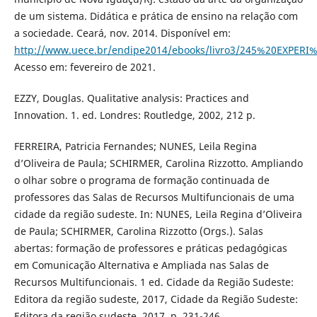
de um sistema. Didática e prática de ensino na relação com
a sociedade. Ceará, nov. 2014. Disponível em:
http://www.uece.br/endipe2014/ebooks/livro3/245%
Acesso em: fevereiro de 2021.
EZZY, Douglas. Qualitative analysis: Practices and
Innovation. 1. ed. Londres: Routledge, 2002, 212 p.
FERREIRA, Patricia Fernandes; NUNES, Leila Regina
d’Oliveira de Paula; SCHIRMER, Carolina Rizzotto. Ampliando
o olhar sobre o programa de formação continuada de
professores das Salas de Recursos Multifuncionais de uma
cidade da região sudeste. In: NUNES, Leila Regina d’Oliveira
de Paula; SCHIRMER, Carolina Rizzotto (Orgs.). Salas
abertas: formação de professores e práticas pedagógicas
em Comunicação Alternativa e Ampliada nas Salas de
Recursos Multifuncionais. 1 ed. Cidade da Região Sudeste:
Editora da região sudeste, 2017, Cidade da Região Sudeste:
Editora da região sudeste, 2017, p. 231-246.