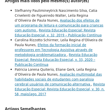
Artigos mais lidos pelo mesmo(s) autor(es)
Stefhanny Paulimineytrick Nascimento Silva, Catia
Crivelenti de Figueiredo Walter, Leila Regina
d'Oliveira de Paula Nunes,
Avaliação dos efeitos de
um programa de leitura e comunicação para crianças
com autismo
,
Revista Educação Especial: Revista
Educação Especial, v. 32, 2019 – Publicação Contínua
Carolina Rizzotto Schirmer, Leila Regina d’Oliveira de
Paula Nunes,
Efeitos da formação inicial de
professores em Tecnologia Assistiva através de
metodologia problematizadora
,
Revista Educação
Especial: Revista Educação Especial, v. 33, 2020 –
Publicação Contínua
Patricia Lorena Quiterio, Eliane Gerk, Leila Regina
d’Oliveira de Paula Nunes,
Avaliação multimodal das
habilidades sociais de estudantes com paralisia
cerebral usuários de comunicação alternativa
,
Revista
Educação Especial: Revista Educação Especial, v. 30, n.
58, maio/ago. 2017
Artigos Semelhantes