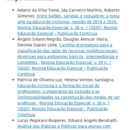
Adonis da Silva Tomé, Ida Carneiro Martins, Roberto
Gimenez,
Entre balões, sarjetas e requadros: a nona
arte na educação inclusiva, revisão de 2014 a 2024
,
Revista Educação Especial: v. 38 n. 1 (2025): Revista
Educação Especial – Publicação Contínua
Ângelo Solano Negrão, Douglas Alencar Vieira,
Daniela Soares Leite,
Cartilha orientadora para a
classificação das salas de recursos multifuncionais:
diretrizes para ambientes básicos, intermediários e
completos
,
Revista Educação Especial: v. 39 n. 1
(2026): Revista Educação Especial – Publicação
Contínua
Patrícia de Oliveira Luz, Helena Venites Sardagna,
Educação inclusiva e a formação inicial de
professores: o imperativo da inclusão e as
(im)possibilidades na constituição dos modos de ser
professor
,
Revista Educação Especial: v. 38 n. 1
(2025): Revista Educação Especial – Publicação
Contínua
Lucas Pegoraro Ruiperes, Eduard Angelo Bendrath,
Análise das Práticas e Políticas para alunos com