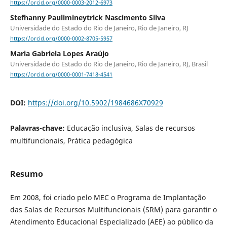
https://orcid.org/0000-0003-2012-6973
Stefhanny Paulimineytrick Nascimento Silva
Universidade do Estado do Rio de Janeiro, Rio de Janeiro, RJ
https://orcid.org/0000-0002-8705-5957
Maria Gabriela Lopes Araújo
Universidade do Estado do Rio de Janeiro, Rio de Janeiro, RJ, Brasil
https://orcid.org/0000-0001-7418-4541
DOI:
https://doi.org/10.5902/1984686X70929
Palavras-chave:
Educação inclusiva, Salas de recursos
multifuncionais, Prática pedagógica
Resumo
Em 2008, foi criado pelo MEC o Programa de Implantação
das Salas de Recursos Multifuncionais (SRM) para garantir o
Atendimento Educacional Especializado (AEE) ao público da