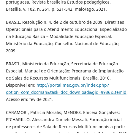
portuguesa. Revista brasileira Estudos pedagógicos.
Brasília, v. 102, n. 261, p. 521-542, maio/ago. 2021.
BRASIL. Resolução n. 4, de 2 de outubro de 2009. Diretrizes
Operacionais para o Atendimento Educacional Especializado
na Educação Básica – Modalidade Educação Especial.
Ministério da Educação, Conselho Nacional de Educação,
2009.
BRASIL. Ministério da Educação. Secretaria de Educação
Especial. Manual de Orientação: Programa de Implantação
de Salas de Recursos Multifuncionais. Brasília, 2010.
Disponível em:
http://portal.mec.gov.br/index.php?
option=com_docman&task=doc_download&gid=9936&Itemid
.
Acesso em: fev de 2021.
CARAMORI, Patricia Moralis; MENDES, Enicéia Gonçalves;
PICHARILLO, Alessandra Daniele Messali. Formação inicial
de professores de Sala de Recursos Multifuncionais a partir