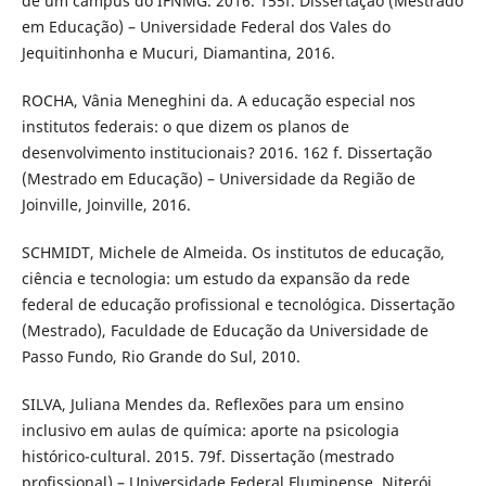
de um campus do IFNMG. 2016. 155f. Dissertação (Mestrado
em Educação) – Universidade Federal dos Vales do
Jequitinhonha e Mucuri, Diamantina, 2016.
ROCHA, Vânia Meneghini da. A educação especial nos
institutos federais: o que dizem os planos de
desenvolvimento institucionais? 2016. 162 f. Dissertação
(Mestrado em Educação) – Universidade da Região de
Joinville, Joinville, 2016.
SCHMIDT, Michele de Almeida. Os institutos de educação,
ciência e tecnologia: um estudo da expansão da rede
federal de educação profissional e tecnológica. Dissertação
(Mestrado), Faculdade de Educação da Universidade de
Passo Fundo, Rio Grande do Sul, 2010.
SILVA, Juliana Mendes da. Reflexões para um ensino
inclusivo em aulas de química: aporte na psicologia
histórico-cultural. 2015. 79f. Dissertação (mestrado
profissional) – Universidade Federal Fluminense, Niterói,