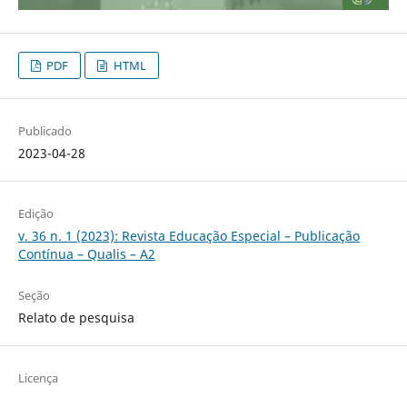
PDF
HTML
Publicado
2023-04-28
Edição
v. 36 n. 1 (2023): Revista Educação Especial – Publicação
Contínua – Qualis – A2
Seção
Relato de pesquisa
Licença