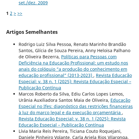
set./dez. 2009
1
2
>
>>
Artigos Semelhantes
Rodrigo Luiz Silva Pessoa, Renato Marinho Brandão
Santos, Glícia de Souza Pereira, Anny Heloisa Palhano
de Oliveira Bezerra,
Políticas para Pessoas com
Deficiência na Educação Profissional: um estudo nos
anais do colóquio “a produção do conhecimento em
educação profissional” (2013-2023)
,
Revista Educação
Especial: v. 38 n. 1 (2025): Revista Educação Especial –
Publicação Contínua
Marcos Roberto da Silva, Ediu Carlos Lopes Lemos,
Urânia Auxiliadora Santos Maia de Oliveira,
Educação
Especial no Ifes: diagnóstico das restrições financeiras
à luz do marco legal e da execução orçamentária
,
Revista Educação Especial: v. 38 n. 1 (2025): Revista
Educação Especial – Publicação Contínua
Lívia Maria Reis Pereira, Ticiana Couto Roquejani,
Daniele Pinheiro Volante, Carla Ariela Rios Vilaronga,