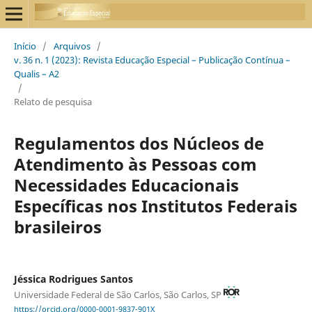
Início
/
Arquivos
/
v. 36 n. 1 (2023): Revista Educação Especial – Publicação Contínua –
Qualis – A2
/
Relato de pesquisa
Regulamentos dos Núcleos de
Atendimento às Pessoas com
Necessidades Educacionais
Específicas nos Institutos Federais
brasileiros
Jéssica Rodrigues Santos
Universidade Federal de São Carlos, São Carlos, SP
https://orcid.org/0000-0001-9837-901X