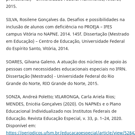
2015.
SILVA, Rosilene Gonçalves da. Desafios e possibilidades na
inclusão de alunos com deficiência no PROEJA – IFES
campus Vitória no NAPNE. 2014. 145f. Dissertação (Mestrado
em Educação) – Centro de Educação, Universidade Federal
do Espírito Santo, Vitória, 2014.
SOARES, Gilvana Galeno. A atuação dos núcleos de apoio às
pessoas com necessidades educacionais especiais no IFRN.
Dissertação (Mestrado) - Universidade Federal do Rio
Grande do Norte, RIO Grande do Norte, 2015.
SONZA, Andreá Poletto; VILARONGA, Carla Ariela Rios;
MENDES, Enicéia Gonçalves (2020). Os NAPNEs e o Plano
Educacional Individualizado nos Institutos Federais de
Educação. Revista Educação Especial, v. 33, p. 1–24, 2020.
Disponível em:
https://periodicos.ufsm.br/educacaoespecial/article/view/5284