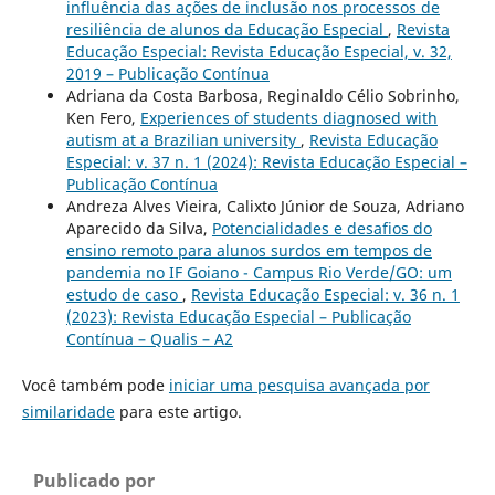
influência das ações de inclusão nos processos de
resiliência de alunos da Educação Especial
,
Revista
Educação Especial: Revista Educação Especial, v. 32,
2019 – Publicação Contínua
Adriana da Costa Barbosa, Reginaldo Célio Sobrinho,
Ken Fero,
Experiences of students diagnosed with
autism at a Brazilian university
,
Revista Educação
Especial: v. 37 n. 1 (2024): Revista Educação Especial –
Publicação Contínua
Andreza Alves Vieira, Calixto Júnior de Souza, Adriano
Aparecido da Silva,
Potencialidades e desafios do
ensino remoto para alunos surdos em tempos de
pandemia no IF Goiano - Campus Rio Verde/GO: um
estudo de caso
,
Revista Educação Especial: v. 36 n. 1
(2023): Revista Educação Especial – Publicação
Contínua – Qualis – A2
Você também pode
iniciar uma pesquisa avançada por
similaridade
para este artigo.
Publicado por