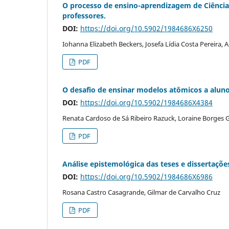
O processo de ensino-aprendizagem de Ciência
professores.
DOI:
https://doi.org/10.5902/1984686X6250
Iohanna Elizabeth Beckers, Josefa Lídia Costa Pereira,
PDF
O desafio de ensinar modelos atômicos a alun
DOI:
https://doi.org/10.5902/1984686X4384
Renata Cardoso de Sá Ribeiro Razuck, Loraine Borges
PDF
Análise epistemológica das teses e dissertaçõ
DOI:
https://doi.org/10.5902/1984686X6986
Rosana Castro Casagrande, Gilmar de Carvalho Cruz
PDF