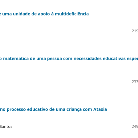
e uma unidade de apoio à multideficiência
219
ão matemática de uma pessoa com necessidades educativas espec
233
 no processo educativo de uma criança com Ataxia
 Santos
249