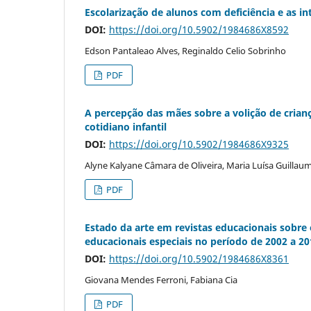
Escolarização de alunos com deficiência e as in
DOI:
https://doi.org/10.5902/1984686X8592
Edson Pantaleao Alves, Reginaldo Celio Sobrinho
PDF
A percepção das mães sobre a volição de cria
cotidiano infantil
DOI:
https://doi.org/10.5902/1984686X9325
Alyne Kalyane Câmara de Oliveira, Maria Luísa Guilla
PDF
Estado da arte em revistas educacionais sobre
educacionais especiais no período de 2002 a 20
DOI:
https://doi.org/10.5902/1984686X8361
Giovana Mendes Ferroni, Fabiana Cia
PDF