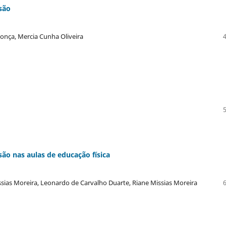
são
onça, Mercia Cunha Oliveira
ão nas aulas de educação física
ssias Moreira, Leonardo de Carvalho Duarte, Riane Missias Moreira