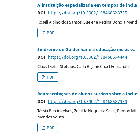
A instituição especializada em tempos de inclu
DOI:
https://doi.org/10.5902/1984686X8755
Roseli Albino dos Santos, Suelene Regina Donola Mend
PDF
Síndrome de Goldenhar e a educação inclusiva
DOI:
https://doi.org/10.5902/1984686X4444
Claus Dieter Stobäus, Carla Rejane Crixel Fernandes
PDF
Representações de alunos surdos sobre a inclus
DOI:
https://doi.org/10.5902/1984686X7989
Tássia Pereira Alves, Zenilda Nogueira Sales, Ramon Mi
Mendes Souza
PDF