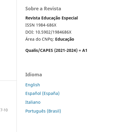
Sobre a Revista
Revista Educação Especial
ISSN 1984-686X
DOI: 10.5902/1984686X
Área do CNPq:
Educação
Qualis/CAPES (2021-2024) = A1
Idioma
English
Español (España)
Italiano
7-10
Português (Brasil)