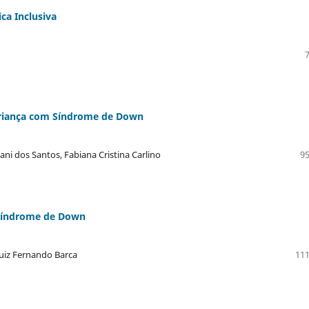
ca Inclusiva
criança com Síndrome de Down
ani dos Santos, Fabiana Cristina Carlino
95
 Síndrome de Down
Luiz Fernando Barca
111