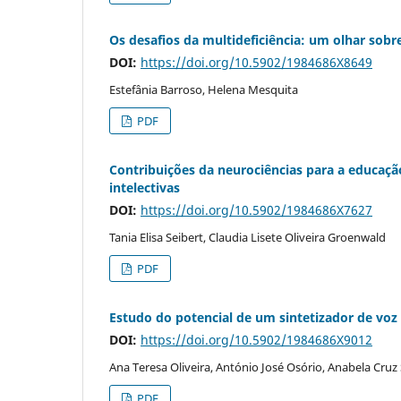
Os desafios da multideficiência: um olhar sobr
DOI:
https://doi.org/10.5902/1984686X8649
Estefânia Barroso, Helena Mesquita
PDF
Contribuições da neurociências para a educaç
intelectivas
DOI:
https://doi.org/10.5902/1984686X7627
Tania Elisa Seibert, Claudia Lisete Oliveira Groenwald
PDF
Estudo do potencial de um sintetizador de voz
DOI:
https://doi.org/10.5902/1984686X9012
Ana Teresa Oliveira, António José Osório, Anabela Cruz
PDF