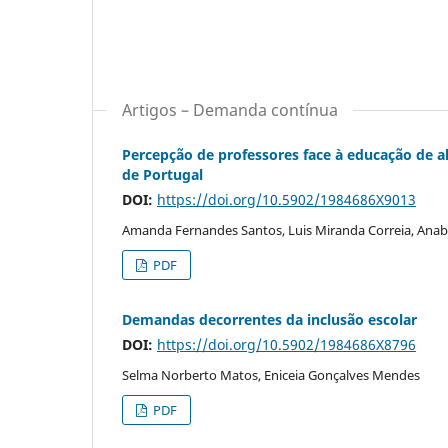
Artigos – Demanda contínua
Percepção de professores face à educação de a
de Portugal
DOI:
https://doi.org/10.5902/1984686X9013
Amanda Fernandes Santos, Luis Miranda Correia, Anab
PDF
Demandas decorrentes da inclusão escolar
DOI:
https://doi.org/10.5902/1984686X8796
Selma Norberto Matos, Eniceia Gonçalves Mendes
PDF