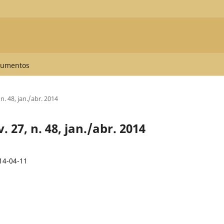
umentos
n. 48, jan./abr. 2014
 27, n. 48, jan./abr. 2014
14-04-11