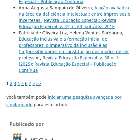
Especial – Publicação Contínua
Anna Augusta Sampaio de Oliveira,
A ação avaliativa
na área da deficiência intelectual: entre improvisos e
incertezas
,
Revista Educação Especial: Revista
Educação Especial, v. 31, n. 63, out./dez. 2018
Patrícia de Oliveira Luz, Helena Venites Sardagna,
Educação inclusiva e a formação inicial de
professores: o imperativo da inclusão e as
(im)possibilidades na constituição dos modos de ser
professor
,
Revista Educação Especial: v. 38 n. 1
(2025): Revista Educação Especial – Publicação
Contínua
1
2
3
4
5
6
7
>
>>
Você também pode
iniciar uma pesquisa avançada por
similaridade
para este artigo.
Publicado por