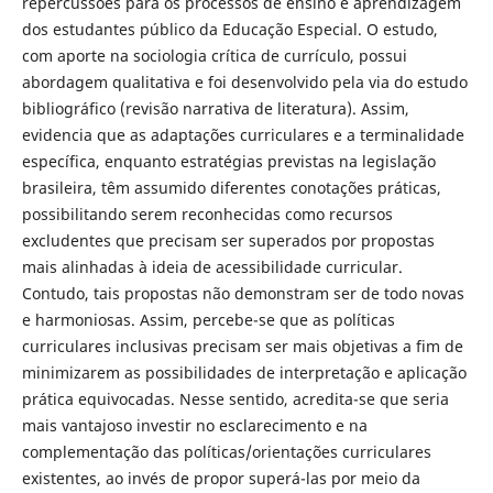
repercussões para os processos de ensino e aprendizagem
dos estudantes público da Educação Especial. O estudo,
com aporte na sociologia crítica de currículo, possui
abordagem qualitativa e foi desenvolvido pela via do estudo
bibliográfico (revisão narrativa de literatura). Assim,
evidencia que as adaptações curriculares e a terminalidade
específica, enquanto estratégias previstas na legislação
brasileira, têm assumido diferentes conotações práticas,
possibilitando serem reconhecidas como recursos
excludentes que precisam ser superados por propostas
mais alinhadas à ideia de acessibilidade curricular.
Contudo, tais propostas não demonstram ser de todo novas
e harmoniosas. Assim, percebe-se que as políticas
curriculares inclusivas precisam ser mais objetivas a fim de
minimizarem as possibilidades de interpretação e aplicação
prática equivocadas. Nesse sentido, acredita-se que seria
mais vantajoso investir no esclarecimento e na
complementação das políticas/orientações curriculares
existentes, ao invés de propor superá-las por meio da