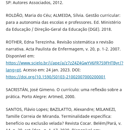
SP: Autores Associados, 2012.
ROLDÃO, Maria do Céu; ALMEIDA, Sílvia. Gestão curricular:
para a autonomia das escolas e professores. Ed. Ministério
da Educação / Direção-Geral da Educação (DGE). 2018.
ROTHER, Edna Terezinha. Revisão sistemática x revisão
narrativa. Acta Paulista de Enfermagem, v. 20, p. 1-2. 2007.
Disponível em:
https://www.scielo.br/j/ape/a/z7zZ4Z4GwYV6FR7S9FHTByr/?
lang=pt
. Acesso em: 24 jan. 2023. DOI:
https://doi.org/10.1590/S0103-21002007000200001
SACRISTÁN, José Gimeno. O currículo: uma reflexão sobre a
prática. Porto Alegre: Artmed, 2000.
SANTOS, Flávio Lopes; BAZILATTO, Alexandre; MILANEZI,
Tamille Correia de Miranda. Terminalidade específica:
benefício ou exclusão velada? Revista Cocar. Belém/Pará, v.