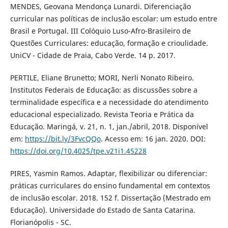
MENDES, Geovana Mendonça Lunardi. Diferenciação
curricular nas políticas de inclusão escolar: um estudo entre
Brasil e Portugal. III Colóquio Luso-Afro-Brasileiro de
Questões Curriculares: educação, formação e crioulidade.
UniCV - Cidade de Praia, Cabo Verde. 14 p. 2017.
PERTILE, Eliane Brunetto; MORI, Nerli Nonato Ribeiro.
Institutos Federais de Educação: as discussões sobre a
terminalidade específica e a necessidade do atendimento
educacional especializado. Revista Teoria e Prática da
Educação. Maringá, v. 21, n. 1, jan./abril, 2018. Disponível
em:
https://bit.ly/3FvcQQo
. Acesso em: 16 jan. 2020. DOI:
https://doi.org/10.4025/tpe.v21i1.45228
PIRES, Yasmin Ramos. Adaptar, flexibilizar ou diferenciar:
práticas curriculares do ensino fundamental em contextos
de inclusão escolar. 2018. 152 f. Dissertação (Mestrado em
Educação). Universidade do Estado de Santa Catarina.
Florianópolis - SC.