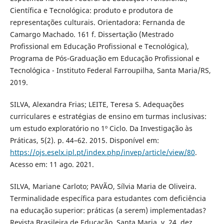
Científica e Tecnológica: produto e produtora de
representações culturais. Orientadora: Fernanda de
Camargo Machado. 161 f. Dissertação (Mestrado
Profissional em Educação Profissional e Tecnológica),
Programa de Pós-Graduação em Educação Profissional e
Tecnológica - Instituto Federal Farroupilha, Santa Maria/RS,
2019.
SILVA, Alexandra Frias; LEITE, Teresa S. Adequações
curriculares e estratégias de ensino em turmas inclusivas:
um estudo exploratório no 1º Ciclo. Da Investigação às
Práticas, 5(2). p. 44–62. 2015. Disponível em:
https://ojs.eselx.ipl.pt/index.php/invep/article/view/80
.
Acesso em: 11 ago. 2021.
SILVA, Mariane Carloto; PAVÃO, Sílvia Maria de Oliveira.
Terminalidade específica para estudantes com deficiência
na educação superior: práticas (a serem) implementadas?
Revista Brasileira de Educação, Santa Maria, v. 24, dez.