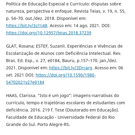
Política de Educação Especial e Currículo: disputas sobre
natureza, perspectiva e enfoque. Revista Teias, v. 19, n. 55,
p. 54–70. out./dez. 2018. Disponível em:
https://bit.ly/3cl1i48
. Acesso em: 14 ago. 2021. DOI:
https://doi.org/10.12957/teias.2018.37239
GLAT, Rosana; ESTEF, Suzanli. Experiências e Vivências de
Escolarização de Alunos com Deficiência Intelectual. Rev.
Bras. Ed. Esp., v. 27, e0184, Bauru, p.157–170. jan./dez.
2021. Disponível em:
https://bit.ly/3Drrarg
. Acesso em: 06
set. 2021 DOI:
https://doi.org/10.1590/1980-
54702021v27e0184
HAAS, Clarissa. “Isto é um jogo”: imagens-narrativas do
currículo, tempo e trajetórias escolares de estudantes com
deficiência. 2016. 219 f. Tese (Doutorado em Educação).
Faculdade de Educação - Universidade Federal do Rio
Grande do Sul. Porto Alegre-RS.