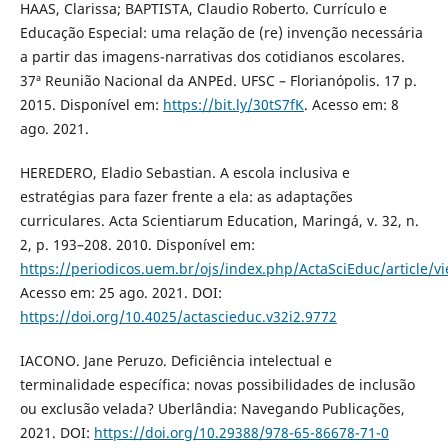
HAAS, Clarissa; BAPTISTA, Claudio Roberto. Currículo e
Educação Especial: uma relação de (re) invenção necessária
a partir das imagens-narrativas dos cotidianos escolares.
37ª Reunião Nacional da ANPEd. UFSC – Florianópolis. 17 p.
2015. Disponível em:
https://bit.ly/30tS7fK
. Acesso em: 8
ago. 2021.
HEREDERO, Eladio Sebastian. A escola inclusiva e
estratégias para fazer frente a ela: as adaptações
curriculares. Acta Scientiarum Education, Maringá, v. 32, n.
2, p. 193–208. 2010. Disponível em:
https://periodicos.uem.br/ojs/index.php/ActaSciEduc/article/v
Acesso em: 25 ago. 2021. DOI:
https://doi.org/10.4025/actascieduc.v32i2.9772
IACONO. Jane Peruzo. Deficiência intelectual e
terminalidade específica: novas possibilidades de inclusão
ou exclusão velada? Uberlândia: Navegando Publicações,
2021. DOI:
https://doi.org/10.29388/978-65-86678-71-0