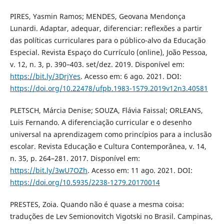
PIRES, Yasmin Ramos; MENDES, Geovana Mendonça
Lunardi. Adaptar, adequar, diferenciar: reflexões a partir
das políticas curriculares para o público-alvo da Educação
Especial. Revista Espaço do Currículo (online), João Pessoa,
v. 12, n. 3, p. 390–403. set/dez. 2019. Disponível em:
https://bit.ly/3DrjYes
. Acesso em: 6 ago. 2021. DOI:
https://doi.org/10.22478/ufpb.1983-1579.2019v12n3.40581
PLETSCH, Márcia Denise; SOUZA, Flávia Faissal; ORLEANS,
Luis Fernando. A diferenciação curricular e o desenho
universal na aprendizagem como princípios para a inclusão
escolar. Revista Educação e Cultura Contemporânea, v. 14,
n. 35, p. 264–281. 2017. Disponível em:
https://bit.ly/3wU7OZh
. Acesso em: 11 ago. 2021. DOI:
https://doi.org/10.5935/2238-1279.20170014
PRESTES, Zoia. Quando não é quase a mesma coisa:
traduções de Lev Semionovitch Vigotski no Brasil. Campinas,