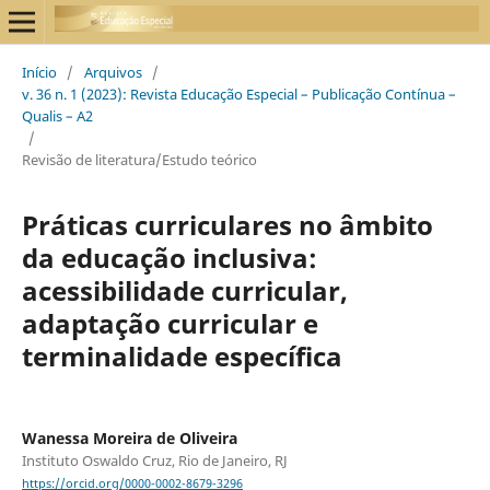
Início
/
Arquivos
/
v. 36 n. 1 (2023): Revista Educação Especial – Publicação Contínua –
Qualis – A2
/
Revisão de literatura/Estudo teórico
Práticas curriculares no âmbito
da educação inclusiva:
acessibilidade curricular,
adaptação curricular e
terminalidade específica
Wanessa Moreira de Oliveira
Instituto Oswaldo Cruz, Rio de Janeiro, RJ
https://orcid.org/0000-0002-8679-3296