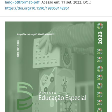
lang=pt&format=pdf
. Acesso em: 11 set. 2022. DOI:
https://doi.org/10.1590/198053142851