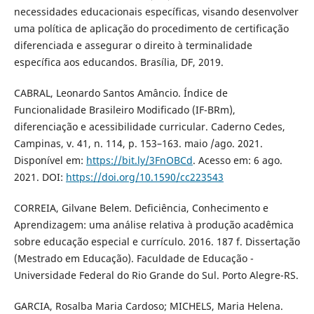
necessidades educacionais específicas, visando desenvolver
uma política de aplicação do procedimento de certificação
diferenciada e assegurar o direito à terminalidade
específica aos educandos. Brasília, DF, 2019.
CABRAL, Leonardo Santos Amâncio. Índice de
Funcionalidade Brasileiro Modificado (IF-BRm),
diferenciação e acessibilidade curricular. Caderno Cedes,
Campinas, v. 41, n. 114, p. 153–163. maio /ago. 2021.
Disponível em:
https://bit.ly/3FnOBCd
. Acesso em: 6 ago.
2021. DOI:
https://doi.org/10.1590/cc223543
CORREIA, Gilvane Belem. Deficiência, Conhecimento e
Aprendizagem: uma análise relativa à produção acadêmica
sobre educação especial e currículo. 2016. 187 f. Dissertação
(Mestrado em Educação). Faculdade de Educação -
Universidade Federal do Rio Grande do Sul. Porto Alegre-RS.
GARCIA, Rosalba Maria Cardoso; MICHELS, Maria Helena.