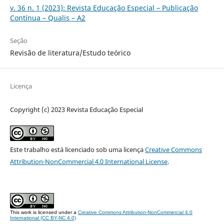
v. 36 n. 1 (2023): Revista Educação Especial – Publicação
Contínua – Qualis – A2
Seção
Revisão de literatura/Estudo teórico
Licença
Copyright (c) 2023 Revista Educação Especial
Este trabalho está licenciado sob uma licença
Creative Commons
Attribution-NonCommercial 4.0 International License
.
This work is licensed under a
Creative Commons Attribution-NonCommercial 4.0
International (CC BY-NC 4.0)