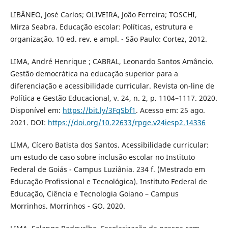
LIBÂNEO, José Carlos; OLIVEIRA, João Ferreira; TOSCHI,
Mirza Seabra. Educação escolar: Políticas, estrutura e
organização. 10 ed. rev. e ampl. - São Paulo: Cortez, 2012.
LIMA, André Henrique ; CABRAL, Leonardo Santos Amâncio.
Gestão democrática na educação superior para a
diferenciação e acessibilidade curricular. Revista on-line de
Política e Gestão Educacional, v. 24, n. 2, p. 1104–1117. 2020.
Disponível em:
https://bit.ly/3FqSbf1
. Acesso em: 25 ago.
2021. DOI:
https://doi.org/10.22633/rpge.v24iesp2.14336
LIMA, Cícero Batista dos Santos. Acessibilidade curricular:
um estudo de caso sobre inclusão escolar no Instituto
Federal de Goiás - Campus Luziânia. 234 f. (Mestrado em
Educação Profissional e Tecnológica). Instituto Federal de
Educação, Ciência e Tecnologia Goiano – Campus
Morrinhos. Morrinhos - GO. 2020.