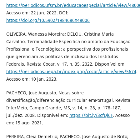
https://periodicos.ufsm.br/educacaoespecial/article/view/4800
Acesso em: 22 jun. 2022. DOI:
https://doi.org/10.5902/1984686X48006
OLIVEIRA, Wanessa Moreira; DELOU, Cristina Maria
Carvalho. Terminalidade Específica no âmbito da Educação
Profissional e Tecnológica: a perspectiva dos profissionais
que gerenciam as políticas de inclusão dos Institutos
Federais. Revista Cocar, v. 17, n. 35, 2022. Disponível em:
https://periodicos.uepa.br/index.php/cocar/article/view/5674
.
Acesso em: 10 jan. 2023.
PACHECO, José Augusto. Notas sobre
diversificação/diferenciação curricular emPortugal. Revista
InterMeio, Campo Grande, MS, v. 14, n. 28, p. 178–187.
jul./dez. 2008. Disponível em:
https://bit.ly/3cfDj6F
. Acesso
em: 15 ago. 2021.
PEREIRA, Cléia Demétrio; PACHECO, José Augusto de Brito;