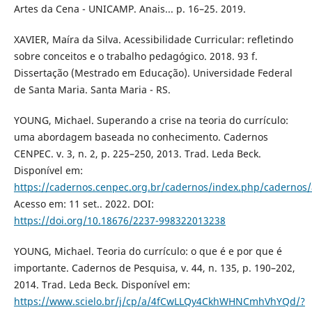
Artes da Cena - UNICAMP. Anais... p. 16–25. 2019.
XAVIER, Maíra da Silva. Acessibilidade Curricular: refletindo
sobre conceitos e o trabalho pedagógico. 2018. 93 f.
Dissertação (Mestrado em Educação). Universidade Federal
de Santa Maria. Santa Maria - RS.
YOUNG, Michael. Superando a crise na teoria do currículo:
uma abordagem baseada no conhecimento. Cadernos
CENPEC. v. 3, n. 2, p. 225–250, 2013. Trad. Leda Beck.
Disponível em:
https://cadernos.cenpec.org.br/cadernos/index.php/cadernos/
Acesso em: 11 set.. 2022. DOI:
https://doi.org/10.18676/2237-998322013238
YOUNG, Michael. Teoria do currículo: o que é e por que é
importante. Cadernos de Pesquisa, v. 44, n. 135, p. 190–202,
2014. Trad. Leda Beck. Disponível em:
https://www.scielo.br/j/cp/a/4fCwLLQy4CkhWHNCmhVhYQd/?