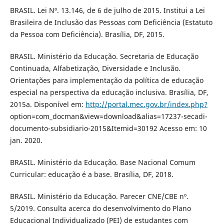
BRASIL. Lei Nº. 13.146, de 6 de julho de 2015. Institui a Lei
Brasileira de Inclusão das Pessoas com Deficiência (Estatuto
da Pessoa com Deficiência). Brasília, DF, 2015.
BRASIL. Ministério da Educação. Secretaria de Educação
Continuada, Alfabetização, Diversidade e Inclusão.
Orientações para implementação da política de educação
especial na perspectiva da educação inclusiva. Brasília, DF,
2015a. Disponível em:
http://portal.mec.gov.br/index.php?
option=com_docman&view=download&alias=17237-secadi-
documento-subsidiario-2015&Itemid=30192 Acesso em: 10
jan. 2020.
BRASIL. Ministério da Educação. Base Nacional Comum
Curricular: educação é a base. Brasília, DF, 2018.
BRASIL. Ministério da Educação. Parecer CNE/CBE nº.
5/2019. Consulta acerca do desenvolvimento do Plano
Educacional Individualizado (PEI) de estudantes com