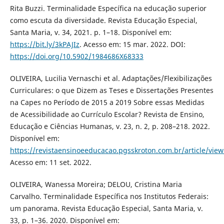
Rita Buzzi. Terminalidade Específica na educação superior
como escuta da diversidade. Revista Educação Especial,
Santa Maria, v. 34, 2021. p. 1–18. Disponível em:
https://bit.ly/3kPAJIz
. Acesso em: 15 mar. 2022. DOI:
https://doi.org/10.5902/1984686X68333
OLIVEIRA, Lucilia Vernaschi et al. Adaptações/Flexibilizações
Curriculares: o que Dizem as Teses e Dissertações Presentes
na Capes no Período de 2015 a 2019 Sobre essas Medidas
de Acessibilidade ao Currículo Escolar? Revista de Ensino,
Educação e Ciências Humanas, v. 23, n. 2, p. 208–218. 2022.
Disponível em:
https://revistaensinoeeducacao.pgsskroton.com.br/article/vie
Acesso em: 11 set. 2022.
OLIVEIRA, Wanessa Moreira; DELOU, Cristina Maria
Carvalho. Terminalidade Específica nos Institutos Federais:
um panorama. Revista Educação Especial, Santa Maria, v.
33, p. 1–36. 2020. Disponível em: