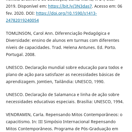
2019. Disponível em:
https://bit.ly/3N3das7
. Acesso em: 06
fev. 2020. DOI:
https://doi.org/10.1590/s1413-
24782019240054
TOMLINSON, Carol Ann. Diferenciação Pedagógica e
Diversidade: ensino de alunos em turmas com diferentes
níveis de capacidades. Trad. Helena Antunes. Ed. Porto.
Portugal. 2008.
UNESCO. Declaração mundial sobre educação para todos e
plano de ação para satisfazer as necessidades básicas de
aprendizagem. Jomtien, Tailândia: UNESCO, 1990.
UNESCO. Declaração de Salamanca e linha de ação sobre
necessidades educativas especiais. Brasília: UNESCO, 1994.
VENDRAMIN, Carla. Repensando Mitos Contemporâneos: o
capacitismo. In: III Simpósio Internacional Repensando
Mitos Contemporâneos. Programa de Pós-Graduação em