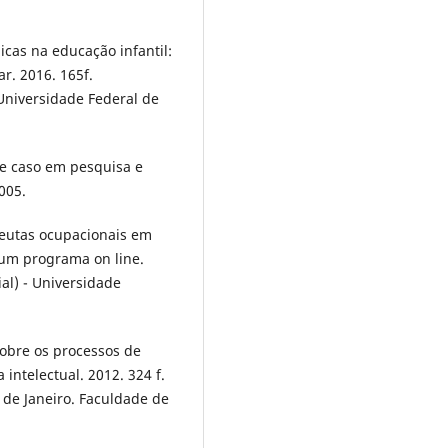
cas na educação infantil:
ar. 2016. 165f.
Universidade Federal de
de caso em pesquisa e
2005.
peutas ocupacionais em
e um programa on line.
al) - Universidade
sobre os processos de
intelectual. 2012. 324 f.
 de Janeiro. Faculdade de