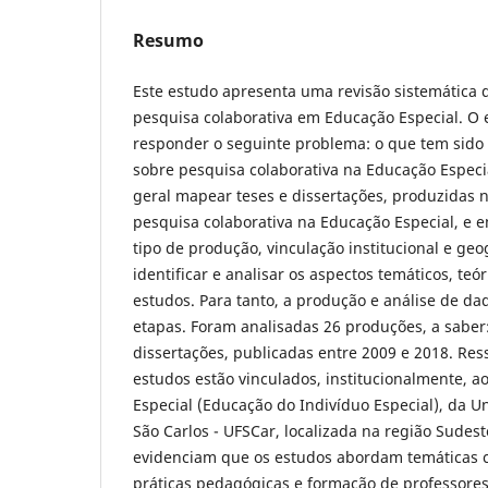
Resumo
Este estudo apresenta uma revisão sistemática d
pesquisa colaborativa em Educação Especial. O
responder o seguinte problema: o que tem sido 
sobre pesquisa colaborativa na Educação Especi
geral mapear teses e dissertações, produzidas n
pesquisa colaborativa na Educação Especial, e e
tipo de produção, vinculação institucional e geog
identificar e analisar os aspectos temáticos, te
estudos. Para tanto, a produção e análise de dad
etapas. Foram analisadas 26 produções, a saber:
dissertações, publicadas entre 2009 e 2018. Res
estudos estão vinculados, institucionalmente, 
Especial (Educação do Indivíduo Especial), da U
São Carlos - UFSCar, localizada na região Sudest
evidenciam que os estudos abordam temáticas c
práticas pedagógicas e formação de professores