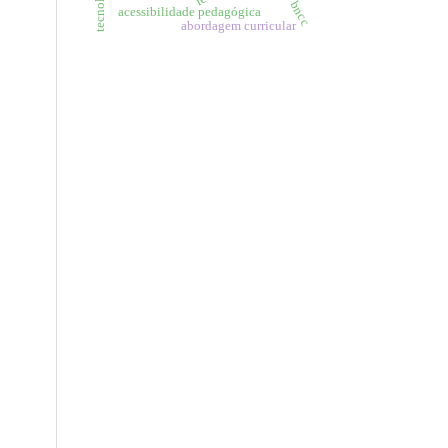
bncc
acessibilidade pedagógica
abordagem curricular