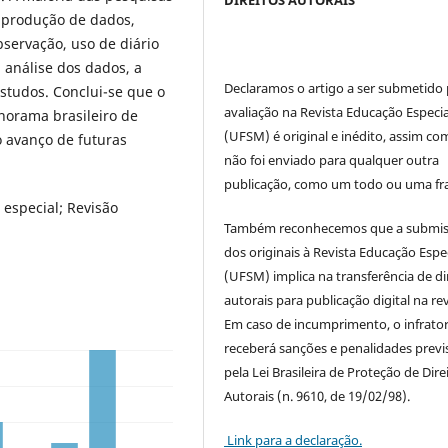
à produção de dados,
servação, uso de diário
 análise dos dados, a
Declaramos o artigo a ser submetido
estudos. Conclui-se que o
avaliação na Revista Educação Especia
orama brasileiro de
(UFSM) é original e inédito, assim co
o avanço de futuras
não foi enviado para qualquer outra
publicação, como um todo ou uma fr
especial; Revisão
Também reconhecemos que a submi
dos originais à Revista Educação Espe
(UFSM) implica na transferência de di
autorais para publicação digital na rev
Em caso de incumprimento, o infrato
receberá sanções e penalidades previ
pela Lei Brasileira de Proteção de Dire
Autorais (n. 9610, de 19/02/98).
Link para a declaração.