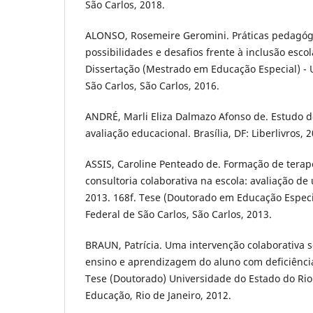
São Carlos, 2018.
ALONSO, Rosemeire Geromini. Práticas pedagógi
possibilidades e desafios frente à inclusão escol
Dissertação (Mestrado em Educação Especial) - 
São Carlos, São Carlos, 2016.
ANDRÉ, Marli Eliza Dalmazo Afonso de. Estudo 
avaliação educacional. Brasília, DF: Liberlivros, 
ASSIS, Caroline Penteado de. Formação de tera
consultoria colaborativa na escola: avaliação d
2013. 168f. Tese (Doutorado em Educação Especi
Federal de São Carlos, São Carlos, 2013.
BRAUN, Patrícia. Uma intervenção colaborativa 
ensino e aprendizagem do aluno com deficiência 
Tese (Doutorado) Universidade do Estado do Rio
Educação, Rio de Janeiro, 2012.