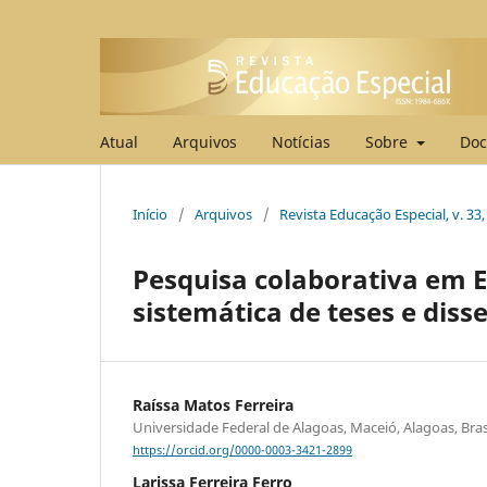
Atual
Arquivos
Notícias
Sobre
Doc
Início
/
Arquivos
/
Revista Educação Especial, v. 33
Pesquisa colaborativa em 
sistemática de teses e diss
Raíssa Matos Ferreira
Universidade Federal de Alagoas, Maceió, Alagoas, Bras
https://orcid.org/0000-0003-3421-2899
Larissa Ferreira Ferro