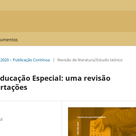
umentos
, 2020 – Publicação Contínua
/
Revisão de literatura/Estudo teórico
Educação Especial: uma revisão
ertações
il