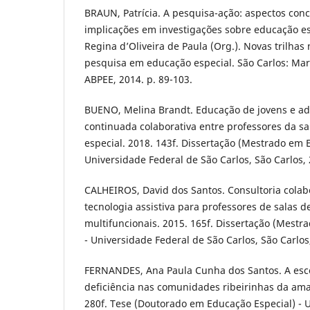
BRAUN, Patrícia. A pesquisa-ação: aspectos conce
implicações em investigações sobre educação esp
Regina d’Oliveira de Paula (Org.). Novas trilhas
pesquisa em educação especial. São Carlos: Ma
ABPEE, 2014. p. 89-103.
BUENO, Melina Brandt. Educação de jovens e ad
continuada colaborativa entre professores da 
especial. 2018. 143f. Dissertação (Mestrado em 
Universidade Federal de São Carlos, São Carlos,
CALHEIROS, David dos Santos. Consultoria colab
tecnologia assistiva para professores de salas d
multifuncionais. 2015. 165f. Dissertação (Mestr
- Universidade Federal de São Carlos, São Carlos
FERNANDES, Ana Paula Cunha dos Santos. A esc
deficiência nas comunidades ribeirinhas da am
280f. Tese (Doutorado em Educação Especial) - 