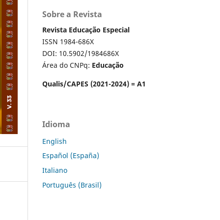
Sobre a Revista
Revista Educação Especial
ISSN 1984-686X
DOI: 10.5902/1984686X
Área do CNPq:
Educação
Qualis/CAPES (2021-2024) = A1
Idioma
English
Español (España)
Italiano
Português (Brasil)