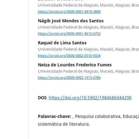
Universidade Federal de Alagoas, Maceió, Alagoas, Bras
https://orcid.org/0000-0001-9419-3840
Nágib José Mendes dos Santos
Universidade Federal de Alagoas, Maceió, Alagoas, Bras
https://orcid.org/0000-0001-9615-6752
Raquel de Lima Santos
Universidade Federal de Alagoas, Maceió, Alagoas, Bras
https://orcid.org/0000-0002-0510-9334
Neiza de Lourdes Frederico Fumes
Universidade Federal de Alagoas, Maceió, Alagoas, Bras
https://orcid.org/0000-0002-1913-4784
DOI:
https://doi.org/10.5902/1984686X44290
Palavras-chave:
, Pesquisa colaborativa, Educaçã
sistemática de literatura.