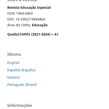
Revista Educação Especial
ISSN 1984-686X
DOI: 10.5902/1984686X
Área do CNPq:
Educação
Qualis/CAPES (2021-2024) = A1
Idioma
English
Español (España)
Italiano
Português (Brasil)
Informações