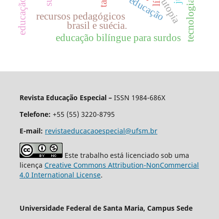
educação
utopia
recursos pedagógicos
brasil e suécia.
educação bilíngue para surdos
Revista Educação Especial –
ISSN 1984-686X
Telefone:
+55 (55) 3220-8795
E-mail:
revistaeducacaoespecial@ufsm.br
Este trabalho está licenciado sob uma
licença
Creative Commons Attribution-NonCommercial
4.0 International License
.
Universidade Federal de Santa Maria, Campus Sede