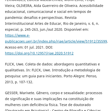
Vieira; OLIVEIRA, Aida Guerreiro de Oliveira. Acessibilidade
educacional, comunicacional e social em tempos de
pandemia: desafios e perspectivas. Revista
Interinstitucional Artes de Educar, Rio de Janeiro, v. 6, n.
especial, p. 245-263, jun./out 2020. Disponível em:
https://www.e-
publicacoes.uerj.br/index.php/riae/article/view/51912/35599
.
Acesso em: 01 jul. 2021. DOI:
https://doi.org/10.12957/riae.2020.51912
FLICK, Uwe. Coleta de dados: abordagens quantitativas e
qualitativas. In: FLICK, Uwe. Introdução a metodologia de
pesquisa: um guia para iniciantes. Porto Alegre: Penso,
2013, p. 107-132.
GESSER, Marivete. Gênero, corpo e sexualidade: processos
de significação e suas implicações na constituição de
mulheres com deficiência física. Tese de doutorado
(Doutorado em Psicologia) - Centro de Filosofia e Ciências