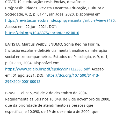
COVID 19 e educação: resistências, desafios e
(im)possibilidades. Revista Encantar-Educação, Cultura e
Sociedade, v. 2, p. 01-11, jan./dez. 2020. Disponível em:
https://revistas.uneb.br/index.php/encantar/article/view/8480
.
Acesso em: 22 jun. 2021. DOI:
https://doi.org/10.46375/encantar.v2.0010
BATISTA, Marcus Welby; ENUMO, Sônia Regina Fiorim.
Inclusão escolar e deficiência mental: análise da interação
social entre companheiros. Estudos de Psicologia, v. 9, n. 1,
p. 01-111, 2004. Disponível em:
https://www.scielo.br/pdf/epsic/v9n1/22386.pdf
. Acesso
em: 01 ago. 2021. DOI:
https://doi.org/10.1590/S1413-
294X2004000100012
BRASIL. Lei nº 5.296 de 2 de dezembro de 2004.
Regulamenta as Leis nos 10.048, de 8 de novembro de 2000,
que dá prioridade de atendimento às pessoas que
especifica, e 10.098, de 19 de dezembro de 2000, que