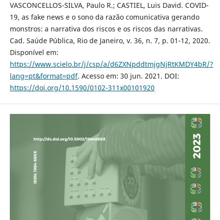
VASCONCELLOS-SILVA, Paulo R.; CASTIEL, Luis David. COVID-
19, as fake news e o sono da razão comunicativa gerando
monstros: a narrativa dos riscos e os riscos das narrativas.
Cad. Saúde Pública, Rio de Janeiro, v. 36, n. 7, p. 01-12, 2020.
Disponível em:
https://www.scielo.br/j/csp/a/d6ZXNpddtmjgNjRtKMDY4bR/?
lang=pt&format=pdf
. Acesso em: 30 jun. 2021. DOI:
https://doi.org/10.1590/0102-311x00101920