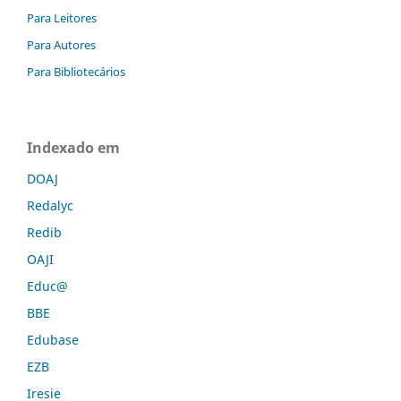
Para Leitores
Para Autores
Para Bibliotecários
Indexado em
DOAJ
Redalyc
Redib
OAJI
Educ@
BBE
Edubase
EZB
Iresie