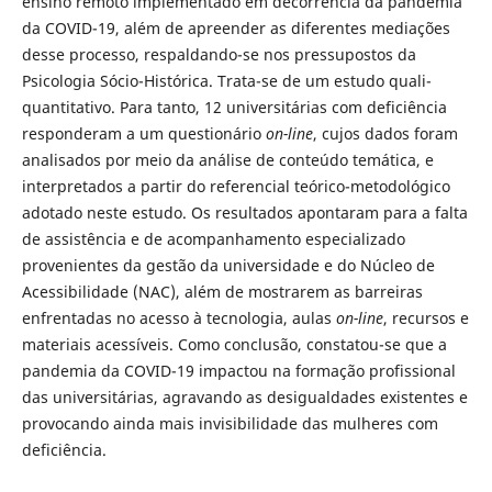
ensino remoto implementado em decorrência da pandemia
da COVID-19, além de apreender as diferentes mediações
desse processo, respaldando-se nos pressupostos da
Psicologia Sócio-Histórica. Trata-se de um estudo quali-
quantitativo. Para tanto, 12 universitárias com deficiência
responderam a um questionário
on-line
, cujos dados foram
analisados por meio da análise de conteúdo temática, e
interpretados a partir do referencial teórico-metodológico
adotado neste estudo. Os resultados apontaram para a falta
de assistência e de acompanhamento especializado
provenientes da gestão da universidade e do Núcleo de
Acessibilidade (NAC), além de mostrarem as barreiras
enfrentadas no acesso à tecnologia, aulas
on-line
, recursos e
materiais acessíveis. Como conclusão, constatou-se que a
pandemia da COVID-19 impactou na formação profissional
das universitárias, agravando as desigualdades existentes e
provocando ainda mais invisibilidade das mulheres com
deficiência.