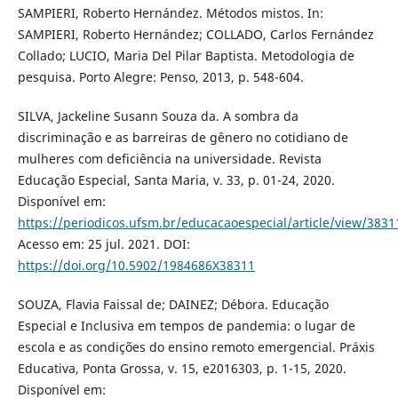
SAMPIERI, Roberto Hernández. Métodos mistos. In:
SAMPIERI, Roberto Hernández; COLLADO, Carlos Fernández
Collado; LUCIO, Maria Del Pilar Baptista. Metodologia de
pesquisa. Porto Alegre: Penso, 2013, p. 548-604.
SILVA, Jackeline Susann Souza da. A sombra da
discriminação e as barreiras de gênero no cotidiano de
mulheres com deficiência na universidade. Revista
Educação Especial, Santa Maria, v. 33, p. 01-24, 2020.
Disponível em:
https://periodicos.ufsm.br/educacaoespecial/article/view/3831
Acesso em: 25 jul. 2021. DOI:
https://doi.org/10.5902/1984686X38311
SOUZA, Flavia Faissal de; DAINEZ; Débora. Educação
Especial e Inclusiva em tempos de pandemia: o lugar de
escola e as condições do ensino remoto emergencial. Práxis
Educativa, Ponta Grossa, v. 15, e2016303, p. 1-15, 2020.
Disponível em: