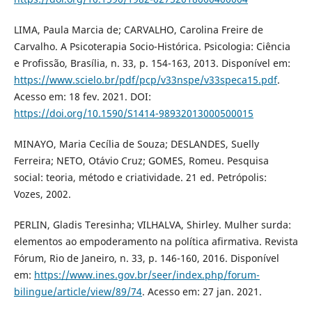
LIMA, Paula Marcia de; CARVALHO, Carolina Freire de
Carvalho. A Psicoterapia Socio-Histórica. Psicologia: Ciência
e Profissão, Brasília, n. 33, p. 154-163, 2013. Disponível em:
https://www.scielo.br/pdf/pcp/v33nspe/v33speca15.pdf
.
Acesso em: 18 fev. 2021. DOI:
https://doi.org/10.1590/S1414-98932013000500015
MINAYO, Maria Cecília de Souza; DESLANDES, Suelly
Ferreira; NETO, Otávio Cruz; GOMES, Romeu. Pesquisa
social: teoria, método e criatividade. 21 ed. Petrópolis:
Vozes, 2002.
PERLIN, Gladis Teresinha; VILHALVA, Shirley. Mulher surda:
elementos ao empoderamento na política afirmativa. Revista
Fórum, Rio de Janeiro, n. 33, p. 146-160, 2016. Disponível
em:
https://www.ines.gov.br/seer/index.php/forum-
bilingue/article/view/89/74
. Acesso em: 27 jan. 2021.