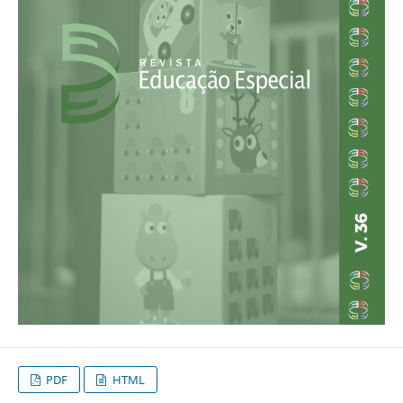
PDF
HTML