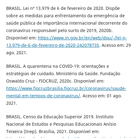
BRASIL. Lei nº 13.979 de 6 de fevereiro de 2020. Dispõe
sobre as medidas para enfrentamento da emergência de
saúde pública de importância internacional decorrente do
coronavírus responsável pelo surto de 2019, 2020b.
Disponível em:
https://www.in.gov.br/en/web/dou/-/lei-n-
13.979-de-6-de-fevereiro-de-2020-242078735
. Acesso em: 29
ago. 2021.
BRASIL. A quarentena na COVID-19: orientações e
estratégias de cuidado. Ministério da Saúde. Fundação
Oswaldo Cruz - FIOCRUZ, 2020c. Disponível em:
https://www.fiocruzbrasilia.fiocruz.br/coronavirus/saude-
mental-em-tempos-de-coronavirus/
. Acesso em: 01 ago.
2021.
BRASIL. Censo da Educação Superior 2019. Instituto
Nacional de Estudos e Pesquisas Educacionais Anísio
Teixeira (Inep). Brasília, 2021. Disponível em: