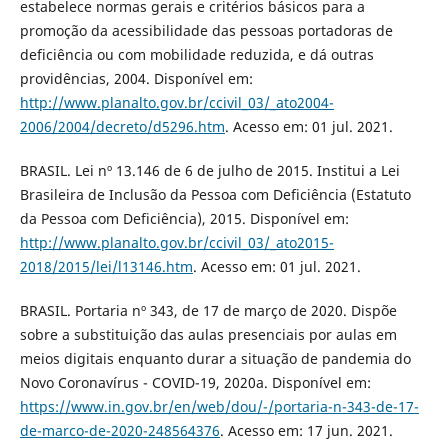
estabelece normas gerais e critérios básicos para a
promoção da acessibilidade das pessoas portadoras de
deficiência ou com mobilidade reduzida, e dá outras
providências, 2004. Disponível em:
http://www.planalto.gov.br/ccivil_03/_ato2004-
2006/2004/decreto/d5296.htm
. Acesso em: 01 jul. 2021.
BRASIL. Lei nº 13.146 de 6 de julho de 2015. Institui a Lei
Brasileira de Inclusão da Pessoa com Deficiência (Estatuto
da Pessoa com Deficiência), 2015. Disponível em:
http://www.planalto.gov.br/ccivil_03/_ato2015-
2018/2015/lei/l13146.htm
. Acesso em: 01 jul. 2021.
BRASIL. Portaria nº 343, de 17 de março de 2020. Dispõe
sobre a substituição das aulas presenciais por aulas em
meios digitais enquanto durar a situação de pandemia do
Novo Coronavírus - COVID-19, 2020a. Disponível em:
https://www.in.gov.br/en/web/dou/-/portaria-n-343-de-17-
de-marco-de-2020-248564376
. Acesso em: 17 jun. 2021.