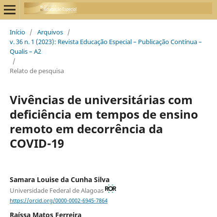
Início
/
Arquivos
/
v. 36 n. 1 (2023): Revista Educação Especial – Publicação Contínua –
Qualis – A2
/
Relato de pesquisa
Vivências de universitárias com
deficiência em tempos de ensino
remoto em decorrência da
COVID-19
Samara Louise da Cunha Silva
Universidade Federal de Alagoas
https://orcid.org/0000-0002-6945-7864
Raíssa Matos Ferreira