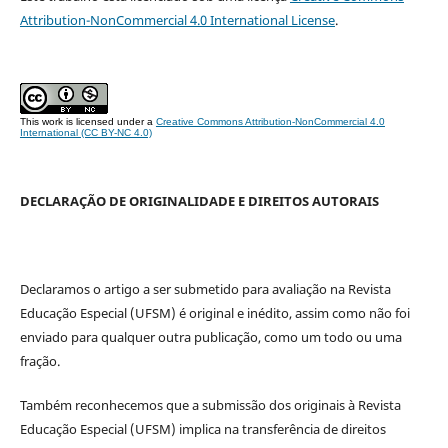
Attribution-NonCommercial 4.0 International License
.
This work is licensed under a
Creative Commons Attribution-NonCommercial 4.0
International (CC BY-NC 4.0)
DECLARAÇÃO DE ORIGINALIDADE E DIREITOS AUTORAIS
Declaramos o artigo a ser submetido para avaliação na Revista
Educação Especial (UFSM) é original e inédito, assim como não foi
enviado para qualquer outra publicação, como um todo ou uma
fração.
Também reconhecemos que a submissão dos originais à Revista
Educação Especial (UFSM) implica na transferência de direitos