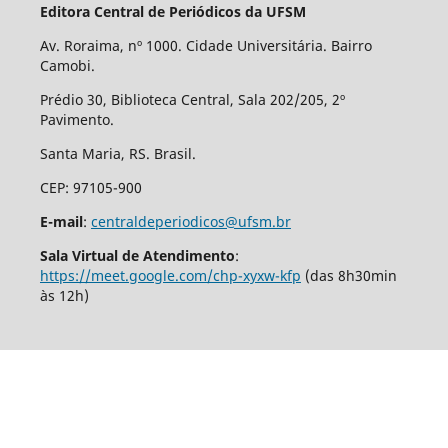
Editora Central de Periódicos da UFSM
Av. Roraima, nº 1000. Cidade Universitária. Bairro
Camobi.
Prédio 30, Biblioteca Central, Sala 202/205, 2º
Pavimento.
Santa Maria, RS. Brasil.
CEP: 97105-900
E-mail
:
centraldeperiodicos@ufsm.br
Sala Virtual de Atendimento
:
https://meet.google.com/chp-xyxw-kfp
(das 8h30min
às 12h)