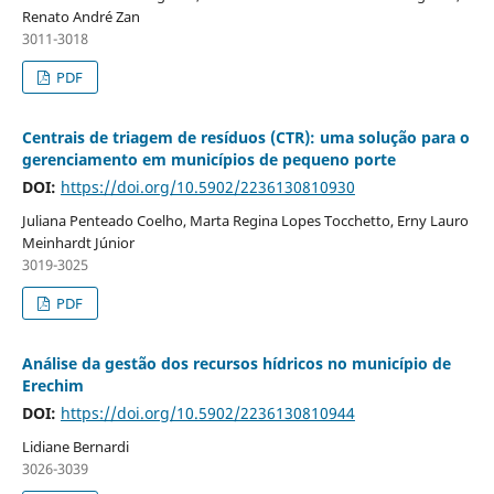
Renato André Zan
3011-3018
PDF
Centrais de triagem de resíduos (CTR): uma solução para o
gerenciamento em municípios de pequeno porte
DOI:
https://doi.org/10.5902/2236130810930
Juliana Penteado Coelho, Marta Regina Lopes Tocchetto, Erny Lauro
Meinhardt Júnior
3019-3025
PDF
Análise da gestão dos recursos hídricos no município de
Erechim
DOI:
https://doi.org/10.5902/2236130810944
Lidiane Bernardi
3026-3039