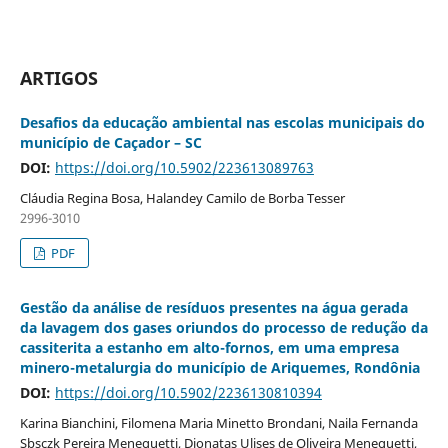
ARTIGOS
Desafios da educação ambiental nas escolas municipais do
município de Caçador – SC
DOI:
https://doi.org/10.5902/223613089763
Cláudia Regina Bosa, Halandey Camilo de Borba Tesser
2996-3010
PDF
Gestão da análise de resíduos presentes na água gerada
da lavagem dos gases oriundos do processo de redução da
cassiterita a estanho em alto-fornos, em uma empresa
minero-metalurgia do município de Ariquemes, Rondônia
DOI:
https://doi.org/10.5902/2236130810394
Karina Bianchini, Filomena Maria Minetto Brondani, Naila Fernanda
Sbsczk Pereira Meneguetti, Dionatas Ulises de Oliveira Meneguetti,