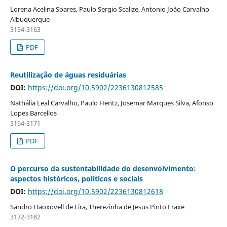
Lorena Acelina Soares, Paulo Sergio Scalize, Antonio João Carvalho
Albuquerque
3154-3163
PDF
Reutilização de águas residuárias
DOI:
https://doi.org/10.5902/2236130812585
Nathália Leal Carvalho, Paulo Hentz, Josemar Marques Silva, Afonso
Lopes Barcellos
3164-3171
PDF
O percurso da sustentabilidade do desenvolvimento:
aspectos históricos, políticos e sociais
DOI:
https://doi.org/10.5902/2236130812618
Sandro Haoxovell de Lira, Therezinha de Jesus Pinto Fraxe
3172-3182