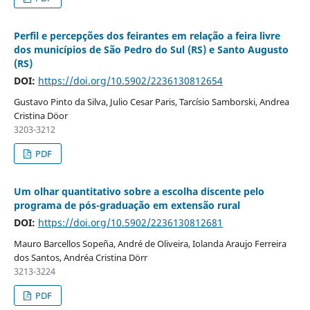
Perfil e percepções dos feirantes em relação a feira livre
dos municípios de São Pedro do Sul (RS) e Santo Augusto
(RS)
DOI:
https://doi.org/10.5902/2236130812654
Gustavo Pinto da Silva, Julio Cesar Paris, Tarcísio Samborski, Andrea
Cristina Döor
3203-3212
PDF
Um olhar quantitativo sobre a escolha discente pelo
programa de pós-graduação em extensão rural
DOI:
https://doi.org/10.5902/2236130812681
Mauro Barcellos Sopeña, André de Oliveira, Iolanda Araujo Ferreira
dos Santos, Andréa Cristina Dörr
3213-3224
PDF