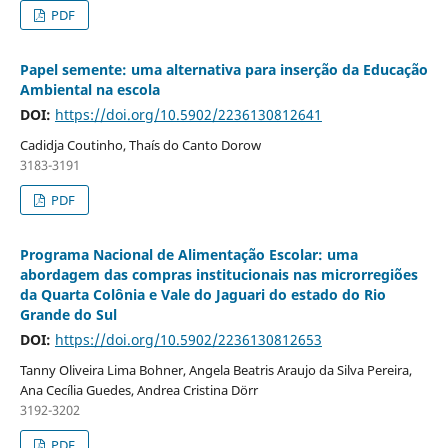
PDF
Papel semente: uma alternativa para inserção da Educação
Ambiental na escola
DOI:
https://doi.org/10.5902/2236130812641
Cadidja Coutinho, Thaís do Canto Dorow
3183-3191
PDF
Programa Nacional de Alimentação Escolar: uma
abordagem das compras institucionais nas microrregiões
da Quarta Colônia e Vale do Jaguari do estado do Rio
Grande do Sul
DOI:
https://doi.org/10.5902/2236130812653
Tanny Oliveira Lima Bohner, Angela Beatris Araujo da Silva Pereira,
Ana Cecília Guedes, Andrea Cristina Dörr
3192-3202
PDF