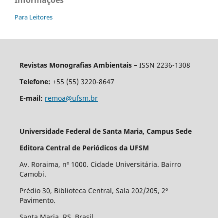
Para Leitores
Revistas Monografias Ambientais –
ISSN 2236-1308
Telefone:
+55 (55) 3220-8647
E-mail:
remoa@ufsm.br
Universidade Federal de Santa Maria, Campus Sede
Editora Central de Periódicos da UFSM
Av. Roraima, nº 1000. Cidade Universitária. Bairro
Camobi.
Prédio 30, Biblioteca Central, Sala 202/205, 2º
Pavimento.
Santa Maria, RS. Brasil.