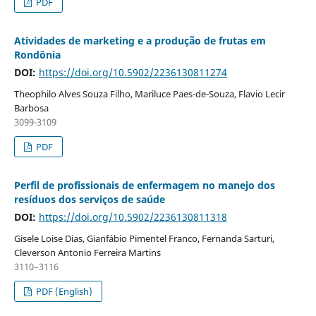
PDF
Atividades de marketing e a produção de frutas em
Rondônia
DOI:
https://doi.org/10.5902/2236130811274
Theophilo Alves Souza Filho, Mariluce Paes-de-Souza, Flavio Lecir
Barbosa
3099-3109
PDF
Perfil de profissionais de enfermagem no manejo dos
resíduos dos serviços de saúde
DOI:
https://doi.org/10.5902/2236130811318
Gisele Loise Dias, Gianfábio Pimentel Franco, Fernanda Sarturi,
Cleverson Antonio Ferreira Martins
3110–3116
PDF (English)