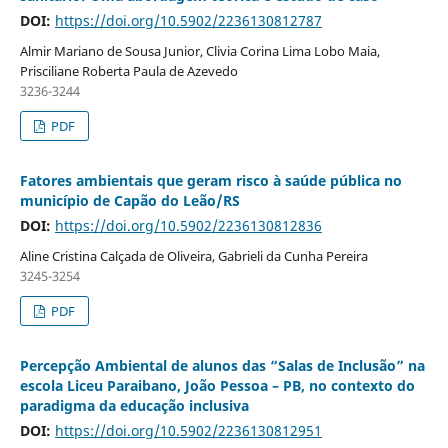
DOI:
https://doi.org/10.5902/2236130812787
Almir Mariano de Sousa Junior, Clivia Corina Lima Lobo Maia,
Prisciliane Roberta Paula de Azevedo
3236-3244
PDF
Fatores ambientais que geram risco à saúde pública no
município de Capão do Leão/RS
DOI:
https://doi.org/10.5902/2236130812836
Aline Cristina Calçada de Oliveira, Gabrieli da Cunha Pereira
3245-3254
PDF
Percepção Ambiental de alunos das “Salas de Inclusão” na
escola Liceu Paraibano, João Pessoa – PB, no contexto do
paradigma da educação inclusiva
DOI:
https://doi.org/10.5902/2236130812951