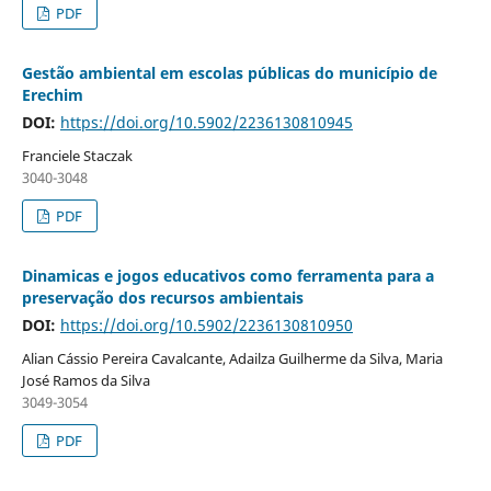
PDF
Gestão ambiental em escolas públicas do município de
Erechim
DOI:
https://doi.org/10.5902/2236130810945
Franciele Staczak
3040-3048
PDF
Dinamicas e jogos educativos como ferramenta para a
preservação dos recursos ambientais
DOI:
https://doi.org/10.5902/2236130810950
Alian Cássio Pereira Cavalcante, Adailza Guilherme da Silva, Maria
José Ramos da Silva
3049-3054
PDF