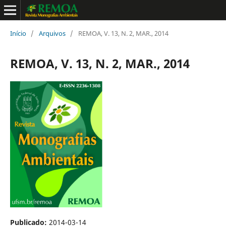
Início
/
Arquivos
/
REMOA, V. 13, N. 2, MAR., 2014
REMOA, V. 13, N. 2, MAR., 2014
Publicado:
2014-03-14