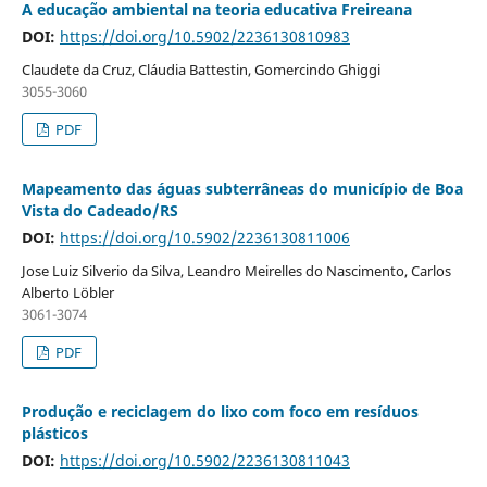
A educação ambiental na teoria educativa Freireana
DOI:
https://doi.org/10.5902/2236130810983
Claudete da Cruz, Cláudia Battestin, Gomercindo Ghiggi
3055-3060
PDF
Mapeamento das águas subterrâneas do município de Boa
Vista do Cadeado/RS
DOI:
https://doi.org/10.5902/2236130811006
Jose Luiz Silverio da Silva, Leandro Meirelles do Nascimento, Carlos
Alberto Löbler
3061-3074
PDF
Produção e reciclagem do lixo com foco em resíduos
plásticos
DOI:
https://doi.org/10.5902/2236130811043