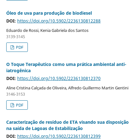
Óleo de uva para produção de biodiesel
DOI:
https://doi.org/10.5902/2236130812288
Eduardo de Rossi, Kenia Gabriela dos Santos
3139-3145
PDF
O Toque Terapêutico como uma prática ambiental anti-
iatrogênica
DOI:
https://doi.org/10.5902/2236130812370
Aline Cristina Calçada de Oliveira, Alfredo Guillermo Martin Gentini
3146-3153
PDF
Caracterização de resíduo de ETA visando sua disposição
na saída de Lagoas de Estabilização
DOI:
https://doi.org/10.5902/2236130812399