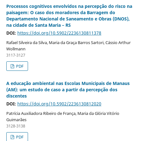
Processos cognitivos envolvidos na percepção do risco na
paisagem: O caso dos moradores da Barragem do
Departamento Nacional de Saneamento e Obras (DNOS),
na cidade de Santa Maria – RS
DOI:
https://doi.org/10.5902/2236130811378
Rafael Silveira da Silva, Maria da Graça Barros Sartori, Cássio Arthur
Wollmann
3117-3127
PDF
A educação ambiental nas Escolas Municipais de Manaus
(AM): um estudo de caso a partir da percepção dos
discentes
DOI:
https://doi.org/10.5902/2236130812020
Patrícia Auxiliadora Ribeiro de França, Maria da Glória Vitório
Guimarães
3128-3138
PDF