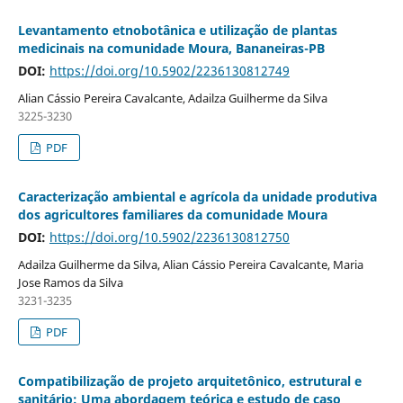
Levantamento etnobotânica e utilização de plantas
medicinais na comunidade Moura, Bananeiras-PB
DOI:
https://doi.org/10.5902/2236130812749
Alian Cássio Pereira Cavalcante, Adailza Guilherme da Silva
3225-3230
PDF
Caracterização ambiental e agrícola da unidade produtiva
dos agricultores familiares da comunidade Moura
DOI:
https://doi.org/10.5902/2236130812750
Adailza Guilherme da Silva, Alian Cássio Pereira Cavalcante, Maria
Jose Ramos da Silva
3231-3235
PDF
Compatibilização de projeto arquitetônico, estrutural e
sanitário: Uma abordagem teórica e estudo de caso