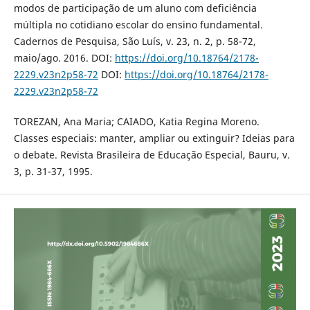
modos de participação de um aluno com deficiência
múltipla no cotidiano escolar do ensino fundamental.
Cadernos de Pesquisa, São Luís, v. 23, n. 2, p. 58-72,
maio/ago. 2016. DOI:
https://doi.org/10.18764/2178-
2229.v23n2p58-72
DOI:
https://doi.org/10.18764/2178-
2229.v23n2p58-72
TOREZAN, Ana Maria; CAIADO, Katia Regina Moreno.
Classes especiais: manter, ampliar ou extinguir? Ideias para
o debate. Revista Brasileira de Educação Especial, Bauru, v.
3, p. 31-37, 1995.