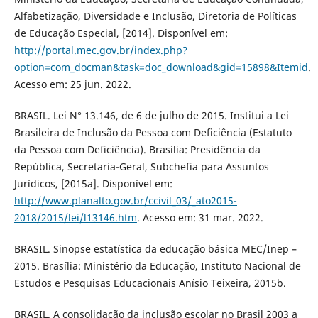
Alfabetização, Diversidade e Inclusão, Diretoria de Políticas
de Educação Especial, [2014]. Disponível em:
http://portal.mec.gov.br/index.php?
option=com_docman&task=doc_download&gid=15898&Itemid
.
Acesso em: 25 jun. 2022.
BRASIL. Lei N° 13.146, de 6 de julho de 2015. Institui a Lei
Brasileira de Inclusão da Pessoa com Deficiência (Estatuto
da Pessoa com Deficiência). Brasília: Presidência da
República, Secretaria-Geral, Subchefia para Assuntos
Jurídicos, [2015a]. Disponível em:
http://www.planalto.gov.br/ccivil_03/_ato2015-
2018/2015/lei/l13146.htm
. Acesso em: 31 mar. 2022.
BRASIL. Sinopse estatística da educação básica MEC/Inep –
2015. Brasília: Ministério da Educação, Instituto Nacional de
Estudos e Pesquisas Educacionais Anísio Teixeira, 2015b.
BRASIL. A consolidação da inclusão escolar no Brasil 2003 a