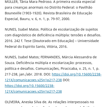
MÜLLER, Tânia Mara Pedroso. A primeira escola especial
para creanças anormais no Distrito Federal: o Pavilhão
Bouneville (1903-1920). Revista Brasileira de Educação
Especial, Bauru, v. 6, n. 1, p. 79-97, 2000.
NUNES, Isabel Matos. Política de escolarização de sujeitos
com diagnóstico de deficiência múltipla: tensões e desafios.
2016. 242 f. Tese (Doutorado em Educação) – Universidade
Federal do Espírito Santo, Vitória, 2016.
NUNES, Isabel Matos; FERNANDES, Márcia Alessandra de
Souza. Deficiência múltipla e escolarização: processos,
política e desafios. Comunicações, Piracicaba, v. 25, n. 1, p.
217-238, jan./abr. 2018. DOI:
https://doi.org/10.15600/2238-
121X/comunicacoes.v25n1p217-238
DOI:
https://doi.org/10.15600/2238-
121X/comunicacoes.v25n1p217-238
OLIVEIRA, Aneska Silva de. As relações interpessoais no