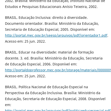
2002. Brasília: Ministério da Educação, Instituto Nacional de
Estudos e Pesquisas Educacionais Anísio Teixeira, 2002.
BRASIL. Educação Inclusiva: direito à diversidade.
Documento orientador. Brasília: Ministério da Educação,
Secretaria de Educação Especial, 2005. Disponível em:
http://portal.mec.gov.br/seesp/arquivos/pdf/orientador1.pdf
.
Acesso em: 25 jun. 2022.
BRASIL. Educar na diversidade: material de formação
docente. 3. ed. Brasília: Ministério da Educação, Secretaria
de Educação Especial, 2006. Disponível em:
http://portaldoprofessor.mec.gov.br/storage/materiais/000000
Acesso em: 25 jun. 2022.
BRASIL. Política Nacional de Educação Especial na
Perspectiva da Educação Inclusiva. Brasília: Ministério da
Educação, Secretaria de Educação Especial, 2008. Disponível
em:
http://portal.mec.gov.br/arquivos/pdf/politicaeducespecial.pdf