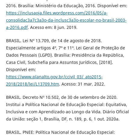
2016. Brasília: Ministério da Educação, 2016. Disponível em:
https://inclusaoja.files.wordpress.com/2016/05/a-
consolidac3a7c3a3o-da-inclusc3a3o-escolar-no-brasil-2003-
a-2016.pdf
. Acesso em: 8 jun. 2019.
BRASIL. Lei Nº 13.709, de 14 de agosto de 2018.
Especialmente artigos 4º, 7º e 11º. Lei Geral de Proteção de
Dados Pessoais (LGPD). Brasília: Presidência da República,
Casa Civil, Subchefia para Assuntos Jurídicos, [2018].
Disponível em:
https://www.planalto.gov.br/ccivil_03/_ato2015-
2018/2018/lei/L13709.htm
. Acesso: 31 mar. 2022.
BRASIL. Decreto Nº 10.502, de 30 de setembro de 2020.
Institui a Política Nacional de Educação Especial: Equitativa,
Inclusiva e com Aprendizado ao Longo da Vida. Diário Oficial
da União: seção 1, Brasília, DF, n. 189, p. 6, 1 out. 2020a.
BRASIL. PNEE: Política Nacional de Educação Especial: