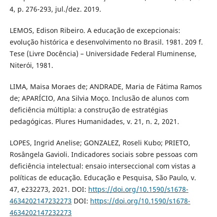
4, p. 276-293, jul./dez. 2019.
LEMOS, Edison Ribeiro. A educação de excepcionais:
evolução histórica e desenvolvimento no Brasil. 1981. 209 f.
Tese (Livre Docência) – Universidade Federal Fluminense,
Niterói, 1981.
LIMA, Maisa Moraes de; ANDRADE, Maria de Fátima Ramos
de; APARÍCIO, Ana Silvia Moço. Inclusão de alunos com
deficiência múltipla: a construção de estratégias
pedagógicas. Plures Humanidades, v. 21, n. 2, 2021.
LOPES, Ingrid Anelise; GONZALEZ, Roseli Kubo; PRIETO,
Rosângela Gavioli. Indicadores sociais sobre pessoas com
deficiência intelectual: ensaio interseccional com vistas a
políticas de educação. Educação e Pesquisa, São Paulo, v.
47, e232273, 2021. DOI:
https://doi.org/10.1590/s1678-
4634202147232273
DOI:
https://doi.org/10.1590/s1678-
4634202147232273