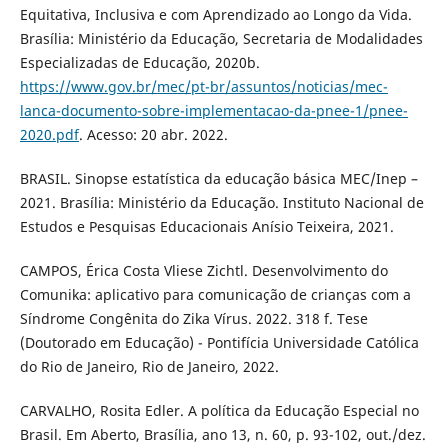
Equitativa, Inclusiva e com Aprendizado ao Longo da Vida.
Brasília: Ministério da Educação, Secretaria de Modalidades
Especializadas de Educação, 2020b.
https://www.gov.br/mec/pt-br/assuntos/noticias/mec-
lanca-documento-sobre-implementacao-da-pnee-1/pnee-
2020.pdf
. Acesso: 20 abr. 2022.
BRASIL. Sinopse estatística da educação básica MEC/Inep –
2021. Brasília: Ministério da Educação. Instituto Nacional de
Estudos e Pesquisas Educacionais Anísio Teixeira, 2021.
CAMPOS, Érica Costa Vliese Zichtl. Desenvolvimento do
Comunika: aplicativo para comunicação de crianças com a
Síndrome Congênita do Zika Vírus. 2022. 318 f. Tese
(Doutorado em Educação) - Pontifícia Universidade Católica
do Rio de Janeiro, Rio de Janeiro, 2022.
CARVALHO, Rosita Edler. A política da Educação Especial no
Brasil. Em Aberto, Brasília, ano 13, n. 60, p. 93-102, out./dez.