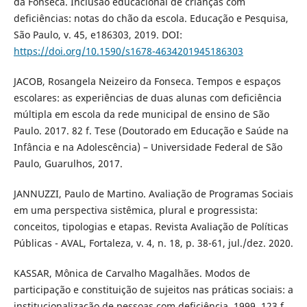
da Fonseca. Inclusão educacional de crianças com
deficiências: notas do chão da escola. Educação e Pesquisa,
São Paulo, v. 45, e186303, 2019. DOI:
https://doi.org/10.1590/s1678-4634201945186303
JACOB, Rosangela Neizeiro da Fonseca. Tempos e espaços
escolares: as experiências de duas alunas com deficiência
múltipla em escola da rede municipal de ensino de São
Paulo. 2017. 82 f. Tese (Doutorado em Educação e Saúde na
Infância e na Adolescência) – Universidade Federal de São
Paulo, Guarulhos, 2017.
JANNUZZI, Paulo de Martino. Avaliação de Programas Sociais
em uma perspectiva sistêmica, plural e progressista:
conceitos, tipologias e etapas. Revista Avaliação de Políticas
Públicas - AVAL, Fortaleza, v. 4, n. 18, p. 38-61, jul./dez. 2020.
KASSAR, Mônica de Carvalho Magalhães. Modos de
participação e constituição de sujeitos nas práticas sociais: a
institucionalização de pessoas com deficiência. 1999. 123 f.