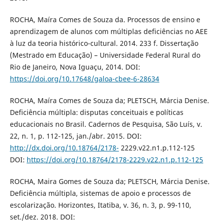
ROCHA, Maíra Comes de Souza da. Processos de ensino e
aprendizagem de alunos com múltiplas deficiências no AEE
à luz da teoria histórico-cultural. 2014. 233 f. Dissertação
(Mestrado em Educação) – Universidade Federal Rural do
Rio de Janeiro, Nova Iguaçu, 2014. DOI:
https://doi.org/10.17648/galoa-cbee-6-28634
ROCHA, Maíra Comes de Souza da; PLETSCH, Márcia Denise.
Deficiência múltipla: disputas conceituais e políticas
educacionais no Brasil. Cadernos de Pesquisa, São Luís, v.
22, n. 1, p. 112-125, jan./abr. 2015. DOI:
http://dx.doi.org/10.18764/2178-
2229.v22.n1.p.112-125
DOI:
https://doi.org/10.18764/2178-2229.v22.n1.p.112-125
ROCHA, Maira Gomes de Souza da; PLETSCH, Márcia Denise.
Deficiência múltipla, sistemas de apoio e processos de
escolarização. Horizontes, Itatiba, v. 36, n. 3, p. 99-110,
set./dez. 2018. DOI: