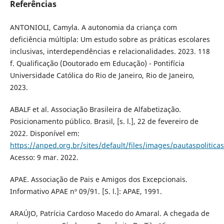
Referências
ANTONIOLI, Camyla. A autonomia da criança com
deficiência múltipla: Um estudo sobre as práticas escolares
inclusivas, interdependências e relacionalidades. 2023. 118
f. Qualificação (Doutorado em Educação) - Pontifícia
Universidade Católica do Rio de Janeiro, Rio de Janeiro,
2023.
ABALF et al. Associação Brasileira de Alfabetização.
Posicionamento público. Brasil, [s. l.], 22 de fevereiro de
2022. Disponível em:
https://anped.org.br/sites/default/files/images/pautaspoliti
Acesso: 9 mar. 2022.
APAE. Associação de Pais e Amigos dos Excepcionais.
Informativo APAE nº 09/91. [S. l.]: APAE, 1991.
ARAÚJO, Patrícia Cardoso Macedo do Amaral. A chegada de