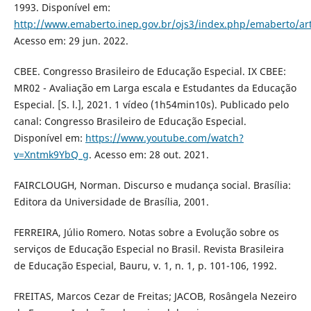
1993. Disponível em:
http://www.emaberto.inep.gov.br/ojs3/index.php/emaberto/art
Acesso em: 29 jun. 2022.
CBEE. Congresso Brasileiro de Educação Especial. IX CBEE:
MR02 - Avaliação em Larga escala e Estudantes da Educação
Especial. [S. l.], 2021. 1 vídeo (1h54min10s). Publicado pelo
canal: Congresso Brasileiro de Educação Especial.
Disponível em:
https://www.youtube.com/watch?
v=Xntmk9YbQ_g
. Acesso em: 28 out. 2021.
FAIRCLOUGH, Norman. Discurso e mudança social. Brasília:
Editora da Universidade de Brasília, 2001.
FERREIRA, Júlio Romero. Notas sobre a Evolução sobre os
serviços de Educação Especial no Brasil. Revista Brasileira
de Educação Especial, Bauru, v. 1, n. 1, p. 101-106, 1992.
FREITAS, Marcos Cezar de Freitas; JACOB, Rosângela Nezeiro