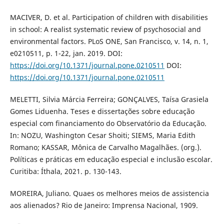
MACIVER, D. et al. Participation of children with disabilities
in school: A realist systematic review of psychosocial and
environmental factors. PLoS ONE, San Francisco, v. 14, n. 1,
e0210511, p. 1-22, jan. 2019. DOI:
https://doi.org/10.1371/journal.pone.0210511
DOI:
https://doi.org/10.1371/journal.pone.0210511
MELETTI, Silvia Márcia Ferreira; GONÇALVES, Taísa Grasiela
Gomes Liduenha. Teses e dissertações sobre educação
especial com financiamento do Observatório da Educação.
In: NOZU, Washington Cesar Shoiti; SIEMS, Maria Edith
Romano; KASSAR, Mônica de Carvalho Magalhães. (org.).
Políticas e práticas em educação especial e inclusão escolar.
Curitiba: Íthala, 2021. p. 130-143.
MOREIRA, Juliano. Quaes os melhores meios de assistencia
aos alienados? Rio de Janeiro: Imprensa Nacional, 1909.