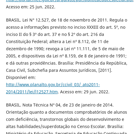
Acesso em: 25 jun. 2022.
BRASIL. Lei N° 12.527, de 18 de novembro de 2011. Regula o
acesso a informações previsto no inciso XXXIII do art. 5º, no
inciso II do § 3º do art. 37 e no § 2º do art. 216 da
Constituição Federal; altera a Lei nº 8.112, de 11 de
dezembro de 1990; revoga a Lei nº 11.111, de 5 de maio de
2005, e dispositivos da Lei nº 8.159, de 8 de janeiro de 1991;
e dá outras providências. Brasília: Presidência da República,
Casa Civil, Subchefia para Assuntos Jurídicos, [2011].
Disponível em:
http://www.planalto.gov.br/ccivil_03/_ato2011-
2014/2011/lei/l12527.htm
. Acesso em: 29 jun. 2022.
BRASIL. Nota Técnica Nº 04, de 23 de janeiro de 2014.
Orientação quanto a documentos comprobatórios de alunos
com deficiência, transtornos globais do desenvolvimento e
altas habilidades/superdotação no Censo Escolar. Brasília:
Ministério da Educação, Secretaria de Educação Continuada,