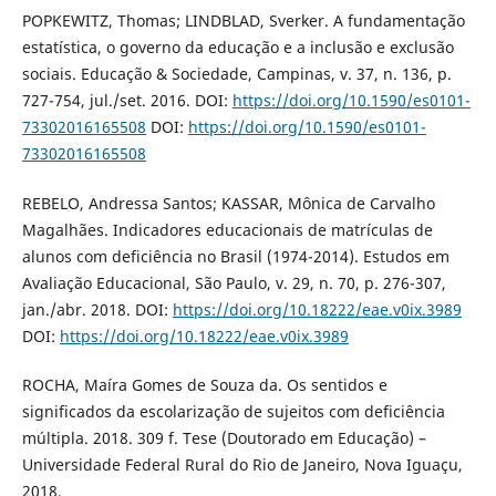
POPKEWITZ, Thomas; LINDBLAD, Sverker. A fundamentação
estatística, o governo da educação e a inclusão e exclusão
sociais. Educação & Sociedade, Campinas, v. 37, n. 136, p.
727-754, jul./set. 2016. DOI:
https://doi.org/10.1590/es0101-
73302016165508
DOI:
https://doi.org/10.1590/es0101-
73302016165508
REBELO, Andressa Santos; KASSAR, Mônica de Carvalho
Magalhães. Indicadores educacionais de matrículas de
alunos com deficiência no Brasil (1974-2014). Estudos em
Avaliação Educacional, São Paulo, v. 29, n. 70, p. 276-307,
jan./abr. 2018. DOI:
https://doi.org/10.18222/eae.v0ix.3989
DOI:
https://doi.org/10.18222/eae.v0ix.3989
ROCHA, Maíra Gomes de Souza da. Os sentidos e
significados da escolarização de sujeitos com deficiência
múltipla. 2018. 309 f. Tese (Doutorado em Educação) –
Universidade Federal Rural do Rio de Janeiro, Nova Iguaçu,
2018.