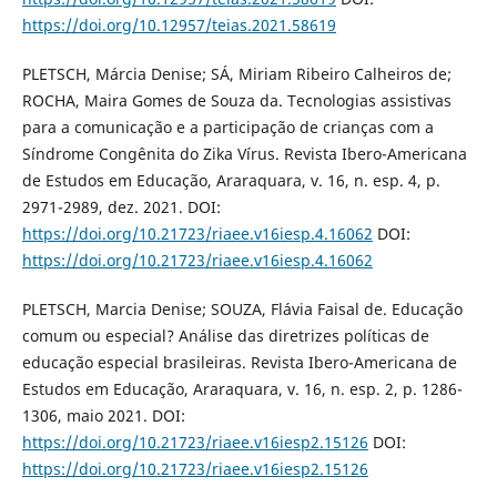
https://doi.org/10.12957/teias.2021.58619
PLETSCH, Márcia Denise; SÁ, Miriam Ribeiro Calheiros de;
ROCHA, Maira Gomes de Souza da. Tecnologias assistivas
para a comunicação e a participação de crianças com a
Síndrome Congênita do Zika Vírus. Revista Ibero-Americana
de Estudos em Educação, Araraquara, v. 16, n. esp. 4, p.
2971-2989, dez. 2021. DOI:
https://doi.org/10.21723/riaee.v16iesp.4.16062
DOI:
https://doi.org/10.21723/riaee.v16iesp.4.16062
PLETSCH, Marcia Denise; SOUZA, Flávia Faisal de. Educação
comum ou especial? Análise das diretrizes políticas de
educação especial brasileiras. Revista Ibero-Americana de
Estudos em Educação, Araraquara, v. 16, n. esp. 2, p. 1286-
1306, maio 2021. DOI:
https://doi.org/10.21723/riaee.v16iesp2.15126
DOI:
https://doi.org/10.21723/riaee.v16iesp2.15126