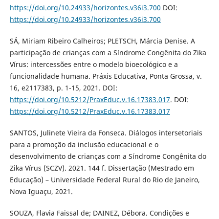
https://doi.org/10.24933/horizontes.v36i3.700
DOI:
https://doi.org/10.24933/horizontes.v36i3.700
SÁ, Miriam Ribeiro Calheiros; PLETSCH, Márcia Denise. A
participação de crianças com a Síndrome Congênita do Zika
Vírus: intercessões entre o modelo bioecológico e a
funcionalidade humana. Práxis Educativa, Ponta Grossa, v.
16, e2117383, p. 1-15, 2021. DOI:
https://doi.org/10.5212/PraxEduc.v.16.17383.017
. DOI:
https://doi.org/10.5212/PraxEduc.v.16.17383.017
SANTOS, Julinete Vieira da Fonseca. Diálogos intersetoriais
para a promoção da inclusão educacional e o
desenvolvimento de crianças com a Síndrome Congênita do
Zika Vírus (SCZV). 2021. 144 f. Dissertação (Mestrado em
Educação) – Universidade Federal Rural do Rio de Janeiro,
Nova Iguaçu, 2021.
SOUZA, Flavia Faissal de; DAINEZ, Débora. Condições e