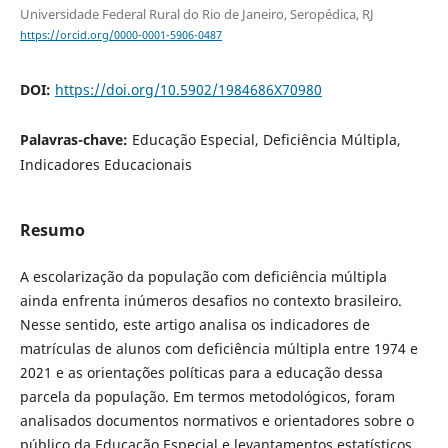
Universidade Federal Rural do Rio de Janeiro, Seropédica, RJ
https://orcid.org/0000-0001-5906-0487
DOI:
https://doi.org/10.5902/1984686X70980
Palavras-chave:
Educação Especial, Deficiência Múltipla,
Indicadores Educacionais
Resumo
A escolarização da população com deficiência múltipla
ainda enfrenta inúmeros desafios no contexto brasileiro.
Nesse sentido, este artigo analisa os indicadores de
matrículas de alunos com deficiência múltipla entre 1974 e
2021 e as orientações políticas para a educação dessa
parcela da população. Em termos metodológicos, foram
analisados documentos normativos e orientadores sobre o
público da Educação Especial e levantamentos estatísticos