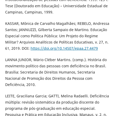
Tese (Doutorado em Educação) – Universidade Estadual de
Campinas, Campinas, 1999.
KASSAR, Mônica de Carvalho Magalhães; REBELO, Andressa
Santos; JANNUZZI, Gilberta Sampaio de Martino. Educação
Especial como Política Pública: Um Projeto do Regime
Militar? Arquivos Analíticos de Políticas Educativas, v. 27, n.
61, 2019. DOI:
https://doi.org/10.14507/epaa.27.4479
LANNA JUNIOR, Mário Cléber Martins. (comp.). História do
movimento político das pessoas com deficiência no Brasil.
Brasília: Secretaria de Direitos Humanos, Secretaria
Nacional de Promoção dos Direitos da Pessoa com
Deficiência, 2010.
LEITE, Graciliana Garcia; GATTI, Melina Radaelli. Deficiência
múltipla: revisão sistemática da produção discente do
programa de pós-graduação em educação especial.
Pesquisa e Prática em Educação Inclusiva, Manaus, v. 2, n.