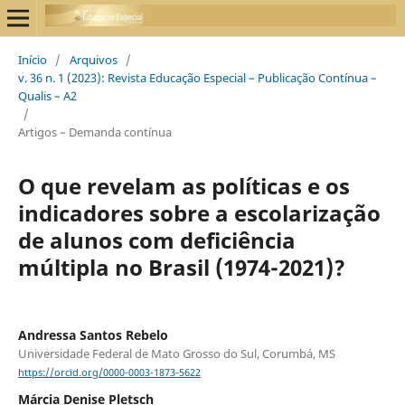
Início
/
Arquivos
/
v. 36 n. 1 (2023): Revista Educação Especial – Publicação Contínua –
Qualis – A2
/
Artigos – Demanda contínua
O que revelam as políticas e os
indicadores sobre a escolarização
de alunos com deficiência
múltipla no Brasil (1974-2021)?
Andressa Santos Rebelo
Universidade Federal de Mato Grosso do Sul, Corumbá, MS
https://orcid.org/0000-0003-1873-5622
Márcia Denise Pletsch