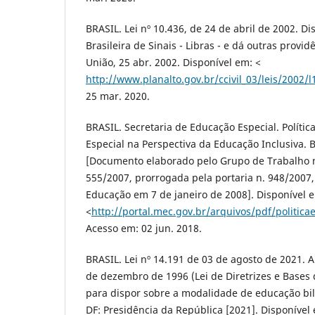
BRASIL. Lei nº 10.436, de 24 de abril de 2002. D
Brasileira de Sinais - Libras - e dá outras providê
União, 25 abr. 2002. Disponível em: <
http://www.planalto.gov.br/ccivil_03/leis/2002/
25 mar. 2020.
BRASIL. Secretaria de Educação Especial. Políti
Especial na Perspectiva da Educação Inclusiva. Br
[Documento elaborado pelo Grupo de Trabalho 
555/2007, prorrogada pela portaria n. 948/2007,
Educação em 7 de janeiro de 2008]. Disponível 
<
http://portal.mec.gov.br/arquivos/pdf/politica
Acesso em: 02 jun. 2018.
BRASIL. Lei nº 14.191 de 03 de agosto de 2021. Al
de dezembro de 1996 (Lei de Diretrizes e Bases
para dispor sobre a modalidade de educação bilí
DF: Presidência da República [2021]. Disponível