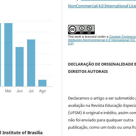
NonCommercial 4.0 International Lic
This work is licensed under a
Creative Commons
Attribution-NonCommercial 4.0 International (C
4.0)
DECLARAÇÃO DE ORIGINALIDADE 
DIREITOS AUTORAIS
Declaramos o artigo a ser submetido
avaliação na Revista Educação Especia
(UFSM) é original e inédito, assim co
não foi enviado para qualquer outra
publicação, como um todo ou uma fr
 Institute of Brasília