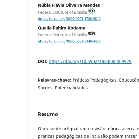
Núbia Flávia Oliveira Mendes
Federal Institute of Brasília
https://orcid.org/0000-0003-1780-9810
Queila Pahim Kodama
Federal Institute of Brasília
https://orcid.org/0000-0002-5949-4426
DOI:
https://doi.org/10.5902/1984686X69929
Palavras-chave:
Práticas Pedagógicas, Educação
Surdos, Potencialidades
Resumo
O presente artigo é uma revisão teórica acerca 
práticas pedagógicas de inclusão podem trazer 