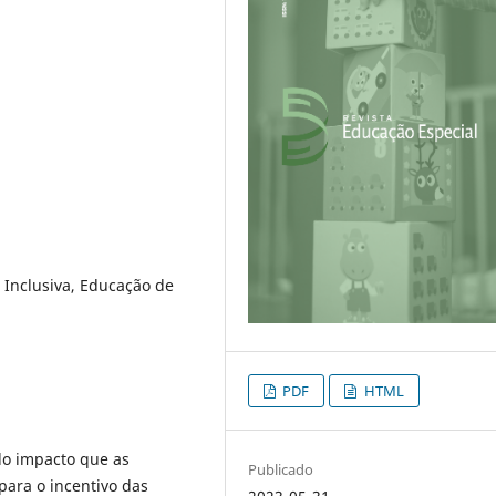
 Inclusiva, Educação de
PDF
HTML
do impacto que as
Publicado
para o incentivo das