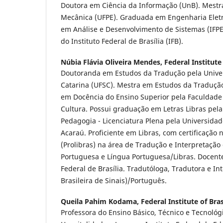
Doutora em Ciência da Informação (UnB). Mest
Mecânica (UFPE). Graduada em Engenharia Eletr
em Análise e Desenvolvimento de Sistemas (IFPE
do Instituto Federal de Brasília (IFB).
Núbia Flávia Oliveira Mendes,
Federal Institute 
Doutoranda em Estudos da Tradução pela Unive
Catarina (UFSC). Mestra em Estudos da Tradução
em Docência do Ensino Superior pela Faculdade 
Cultura. Possui graduação em Letras Libras pe
Pedagogia - Licenciatura Plena pela Universidad
Acaraú. Proficiente em Libras, com certificação n
(Prolibras) na área de Tradução e Interpretação
Portuguesa e Língua Portuguesa/Libras. Docente 
Federal de Brasília. Tradutóloga, Tradutora e In
Brasileira de Sinais)/Português.
Queila Pahim Kodama,
Federal Institute of Bras
Professora do Ensino Básico, Técnico e Tecnológ