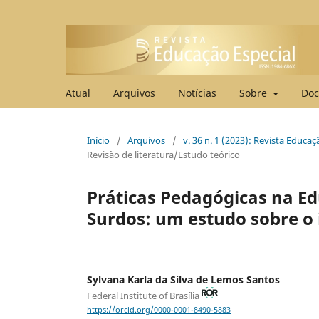
Atual
Arquivos
Notícias
Sobre
Doc
Início
/
Arquivos
/
v. 36 n. 1 (2023): Revista Educa
Revisão de literatura/Estudo teórico
Práticas Pedagógicas na Ed
Surdos: um estudo sobre o 
Sylvana Karla da Silva de Lemos Santos
Federal Institute of Brasília
https://orcid.org/0000-0001-8490-5883