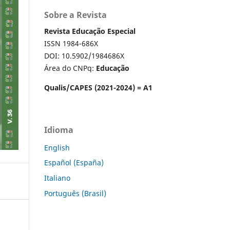
Sobre a Revista
Revista Educação Especial
ISSN 1984-686X
DOI: 10.5902/1984686X
Área do CNPq:
Educação
Qualis/CAPES (2021-2024) = A1
Idioma
English
Español (España)
Italiano
Português (Brasil)