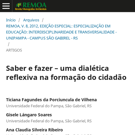
Início
/
Arquivos
/
REMOA, V. 8, 2012, EDIÇÃO ESPECIAL: ESPECIALIZAÇÃO EM
EDUCAÇÃO: INTERDISCIPLINARIDADE E TRANSVERSALIDADE -
UNIPAMPA - CAMPUS SÃO GABIREL - RS
/
ARTIGOS
Saber e fazer – uma dialética
reflexiva na formação do cidadão
Ticiana Fagundes da Porciuncula de Vilhena
Universidade Federal do Pampa, São Gabriel, RS
Gisele Lángaro Soares
Universidade Federal do Pampa, São Gabriel, RS
Ana Claudia Silveira Ribeiro