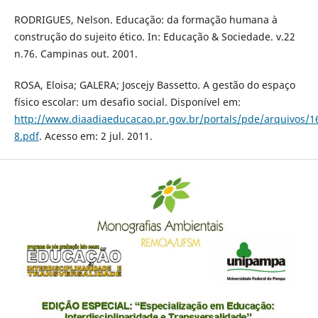
RODRIGUES, Nelson. Educação: da formação humana à
construção do sujeito ético. In: Educação & Sociedade. v.22
n.76. Campinas out. 2001.
ROSA, Eloisa; GALERA; Joscejy Bassetto. A gestão do espaço
físico escolar: um desafio social. Disponível em:
http://www.diaadiaeducacao.pr.gov.br/portals/pde/arquivos/1
8.pdf
. Acesso em: 2 jul. 2011.