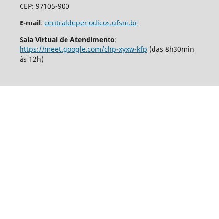
CEP: 97105-900
E-mail
:
centraldeperiodicos.ufsm.br
Sala Virtual de Atendimento
:
https://meet.google.com/chp-xyxw-kfp
(das 8h30min
às 12h)