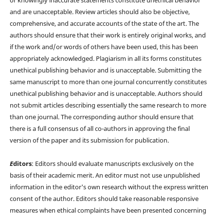
or knowingly inaccurate statements constitute unethical behavior
and are unacceptable. Review articles should also be objective,
comprehensive, and accurate accounts of the state of the art. The
authors should ensure that their work is entirely original works, and
if the work and/or words of others have been used, this has been
appropriately acknowledged. Plagiarism in all its forms constitutes
unethical publishing behavior and is unacceptable. Submitting the
same manuscript to more than one journal concurrently constitutes
unethical publishing behavior and is unacceptable. Authors should
not submit articles describing essentially the same research to more
than one journal. The corresponding author should ensure that
there is a full consensus of all co-authors in approving the final
version of the paper and its submission for publication.
E
ditors
: Editors should evaluate manuscripts exclusively on the
basis of their academic merit. An editor must not use unpublished
information in the editor's own research without the express written
consent of the author. Editors should take reasonable responsive
measures when ethical complaints have been presented concerning