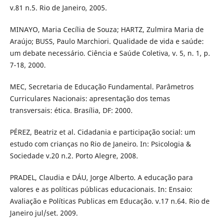
v.81 n.5. Rio de Janeiro, 2005.
MINAYO, Maria Cecília de Souza; HARTZ, Zulmira Maria de
Araújo; BUSS, Paulo Marchiori. Qualidade de vida e saúde:
um debate necessário. Ciência e Saúde Coletiva, v. 5, n. 1, p.
7-18, 2000.
MEC, Secretaria de Educação Fundamental. Parâmetros
Curriculares Nacionais: apresentação dos temas
transversais: ética. Brasília, DF: 2000.
PÉREZ, Beatriz et al. Cidadania e participação social: um
estudo com crianças no Rio de Janeiro. In: Psicologia &
Sociedade v.20 n.2. Porto Alegre, 2008.
PRADEL, Claudia e DÁU, Jorge Alberto. A educação para
valores e as políticas públicas educacionais. In: Ensaio:
Avaliação e Políticas Publicas em Educação. v.17 n.64. Rio de
Janeiro jul/set. 2009.