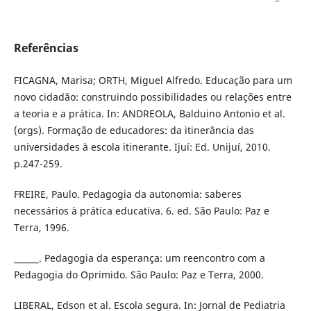
Referências
FICAGNA, Marisa; ORTH, Miguel Alfredo. Educação para um
novo cidadão: construindo possibilidades ou relações entre
a teoria e a prática. In: ANDREOLA, Balduino Antonio et al.
(orgs). Formação de educadores: da itinerância das
universidades à escola itinerante. Ijuí: Ed. Unijuí, 2010.
p.247-259.
FREIRE, Paulo. Pedagogia da autonomia: saberes
necessários à prática educativa. 6. ed. São Paulo: Paz e
Terra, 1996.
______. Pedagogia da esperança: um reencontro com a
Pedagogia do Oprimido. São Paulo: Paz e Terra, 2000.
LIBERAL, Edson et al. Escola segura. In: Jornal de Pediatria