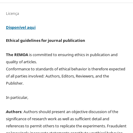
Licença
Disponível aqui
Ethical guidelines for journal publication
The REMOA
is committed to ensuring ethics in publication and
quality of articles.
Conformance to standards of ethical behavior is therefore expected
of all parties involved: Authors, Editors, Reviewers, and the
Publisher.
In particular,
A
uthors
: Authors should present an objective discussion of the
significance of research work as well as sufficient detail and
references to permit others to replicate the experiments. Fraudulent