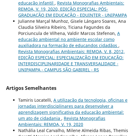
educação infantil
,
Revista Monografias Ambientais:
REMOA, V. 19, 2020, EDIÇÃO ESPECIAL: PÓS-
GRADUAÇÃO EM EDUCAÇÃO - EDUINTER - UNIPAMPA
Julianne Marçal Munhoz, Gisele Lángaro Soares, Ana
Claudia Silveira Ribeiro, Ticiana Fagundes da
Porciuncula de Vilhena, Valdir Marcos Stefenon,
A
educação ambiental no ambiente escolar como
auxiliadora na formação de educandos cidadãos
,
Revista Monografias Ambientais: REMOA, V. 8, 2012,
EDIÇÃO ESPECIAL: ESPECIALIZAÇÃO EM EDUCAÇÃO:
INTERDISCIPLINARIDADE E TRANSVERSALIDADE -
UNIPAMPA - CAMPUS SÃO GABIREL - RS
Artigos Semelhantes
Tamiris Locatelli,
A utilização da tecnologia, oficinas e
jornadas interdisciplinares para desenvolver a
aprendizagem significativa da educação ambiental:
um ato de cidadania
,
Revista Monografias
Ambientais: REMOA, V. 19, 2020
Nathália Leal Carvalho, Milene Almeida Ribas, Themis