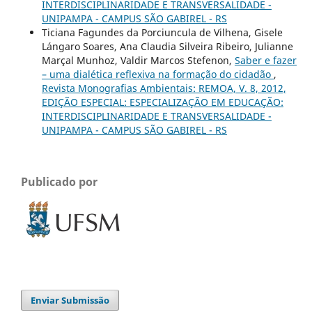
INTERDISCIPLINARIDADE E TRANSVERSALIDADE -
UNIPAMPA - CAMPUS SÃO GABIREL - RS
Ticiana Fagundes da Porciuncula de Vilhena, Gisele
Lángaro Soares, Ana Claudia Silveira Ribeiro, Julianne
Marçal Munhoz, Valdir Marcos Stefenon,
Saber e fazer
– uma dialética reflexiva na formação do cidadão
,
Revista Monografias Ambientais: REMOA, V. 8, 2012,
EDIÇÃO ESPECIAL: ESPECIALIZAÇÃO EM EDUCAÇÃO:
INTERDISCIPLINARIDADE E TRANSVERSALIDADE -
UNIPAMPA - CAMPUS SÃO GABIREL - RS
Publicado por
Enviar Submissão