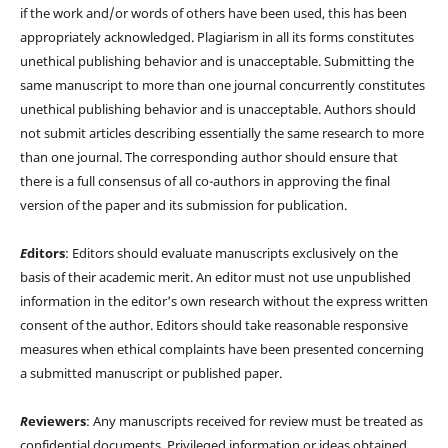
if the work and/or words of others have been used, this has been
appropriately acknowledged. Plagiarism in all its forms constitutes
unethical publishing behavior and is unacceptable. Submitting the
same manuscript to more than one journal concurrently constitutes
unethical publishing behavior and is unacceptable. Authors should
not submit articles describing essentially the same research to more
than one journal. The corresponding author should ensure that
there is a full consensus of all co-authors in approving the final
version of the paper and its submission for publication.
E
ditors
: Editors should evaluate manuscripts exclusively on the
basis of their academic merit. An editor must not use unpublished
information in the editor's own research without the express written
consent of the author. Editors should take reasonable responsive
measures when ethical complaints have been presented concerning
a submitted manuscript or published paper.
R
eviewers
: Any manuscripts received for review must be treated as
confidential documents. Privileged information or ideas obtained