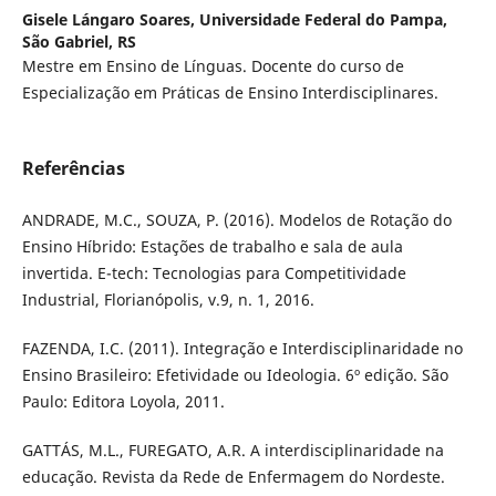
Gisele Lángaro Soares,
Universidade Federal do Pampa,
São Gabriel, RS
Mestre em Ensino de Línguas. Docente do curso de
Especialização em Práticas de Ensino Interdisciplinares.
Referências
ANDRADE, M.C., SOUZA, P. (2016). Modelos de Rotação do
Ensino Híbrido: Estações de trabalho e sala de aula
invertida. E-tech: Tecnologias para Competitividade
Industrial, Florianópolis, v.9, n. 1, 2016.
FAZENDA, I.C. (2011). Integração e Interdisciplinaridade no
Ensino Brasileiro: Efetividade ou Ideologia. 6º edição. São
Paulo: Editora Loyola, 2011.
GATTÁS, M.L., FUREGATO, A.R. A interdisciplinaridade na
educação. Revista da Rede de Enfermagem do Nordeste.