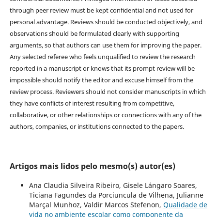
through peer review must be kept confidential and not used for
personal advantage. Reviews should be conducted objectively, and
observations should be formulated clearly with supporting
arguments, so that authors can use them for improving the paper.
Any selected referee who feels unqualified to review the research
reported in a manuscript or knows that its prompt review will be
impossible should notify the editor and excuse himself from the
review process. Reviewers should not consider manuscripts in which
they have conflicts of interest resulting from competitive,
collaborative, or other relationships or connections with any of the
authors, companies, or institutions connected to the papers.
Artigos mais lidos pelo mesmo(s) autor(es)
Ana Claudia Silveira Ribeiro, Gisele Lángaro Soares,
Ticiana Fagundes da Porciuncula de Vilhena, Julianne
Marçal Munhoz, Valdir Marcos Stefenon,
Qualidade de
vida no ambiente escolar como componente da