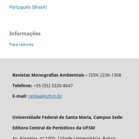
Português (Brasil)
Informações
Para Leitores
Revistas Monografias Ambientais –
ISSN 2236-1308
Telefone:
+55 (55) 3220-8647
E-mail:
remoa@ufsm.br
Universidade Federal de Santa Maria, Campus Sede
Editora Central de Periódicos da UFSM
Av. Roraima, nº 1000. Cidade Universitária. Bairro