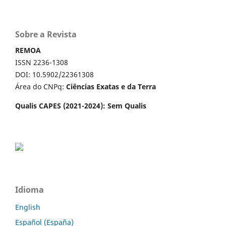
Sobre a Revista
REMOA
ISSN 2236-1308
DOI: 10.5902/22361308
Área do CNPq:
Ciências Exatas e da Terra
Qualis CAPES (2021-2024): Sem Qualis
Idioma
English
Español (España)