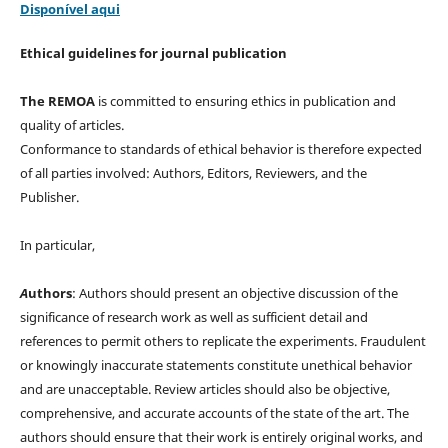
Disponível aqui
Ethical guidelines for journal publication
The REMOA
is committed to ensuring ethics in publication and
quality of articles.
Conformance to standards of ethical behavior is therefore expected
of all parties involved: Authors, Editors, Reviewers, and the
Publisher.
In particular,
A
uthors
: Authors should present an objective discussion of the
significance of research work as well as sufficient detail and
references to permit others to replicate the experiments. Fraudulent
or knowingly inaccurate statements constitute unethical behavior
and are unacceptable. Review articles should also be objective,
comprehensive, and accurate accounts of the state of the art. The
authors should ensure that their work is entirely original works, and