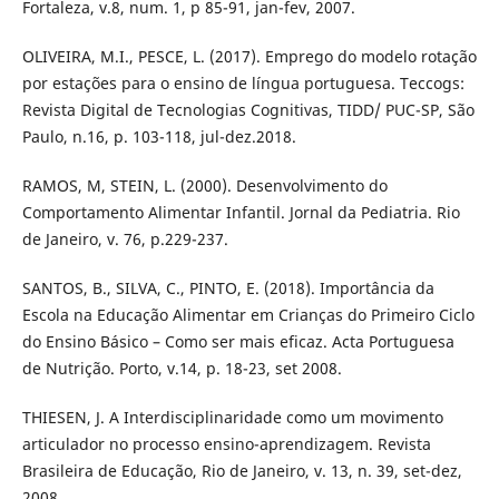
Fortaleza, v.8, num. 1, p 85-91, jan-fev, 2007.
OLIVEIRA, M.I., PESCE, L. (2017). Emprego do modelo rotação
por estações para o ensino de língua portuguesa. Teccogs:
Revista Digital de Tecnologias Cognitivas, TIDD/ PUC-SP, São
Paulo, n.16, p. 103-118, jul-dez.2018.
RAMOS, M, STEIN, L. (2000). Desenvolvimento do
Comportamento Alimentar Infantil. Jornal da Pediatria. Rio
de Janeiro, v. 76, p.229-237.
SANTOS, B., SILVA, C., PINTO, E. (2018). Importância da
Escola na Educação Alimentar em Crianças do Primeiro Ciclo
do Ensino Básico – Como ser mais eficaz. Acta Portuguesa
de Nutrição. Porto, v.14, p. 18-23, set 2008.
THIESEN, J. A Interdisciplinaridade como um movimento
articulador no processo ensino-aprendizagem. Revista
Brasileira de Educação, Rio de Janeiro, v. 13, n. 39, set-dez,
2008.