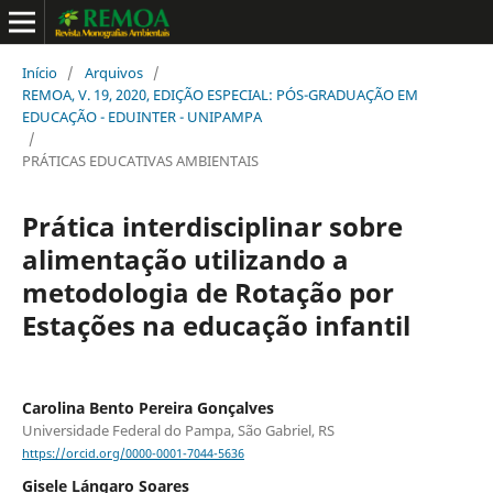
Início
/
Arquivos
/
REMOA, V. 19, 2020, EDIÇÃO ESPECIAL: PÓS-GRADUAÇÃO EM
EDUCAÇÃO - EDUINTER - UNIPAMPA
/
PRÁTICAS EDUCATIVAS AMBIENTAIS
Prática interdisciplinar sobre
alimentação utilizando a
metodologia de Rotação por
Estações na educação infantil
Carolina Bento Pereira Gonçalves
Universidade Federal do Pampa, São Gabriel, RS
https://orcid.org/0000-0001-7044-5636
Gisele Lángaro Soares