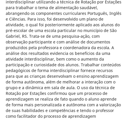
interdisciplinar utilizando a técnica de Rotação por Estações
para trabalhar o tema de alimentação saudável,
abrangendo os componentes curriculares Português, Inglês
e Ciências. Para isso, foi desenvolvido um plano de
atividade, o qual foi posteriormente aplicado aos alunos do
pré-escolar de uma escola particular no município de São
Gabriel, RS. Trata-se de uma pesquisa-ação, com
observação participante e com análise de documentos
produzidos pela professora e coordenadora da escola. A
análise dos resultados evidencia os benefícios da uma
atividade interdisciplinar, bem como o aumento da
participação e curiosidade dos alunos. Trabalhar conteúdos
pedagógicos de forma interdisciplinar fornece recursos
para que as crianças desenvolvam o ensino aprendizagem
de forma autônoma, além de melhorar a interação com o
grupo e a dinâmica em sala de aula. O uso da técnica de
Rotação por Estações confirmou que um processo de
aprendizagem se realiza de fato quando o aluno aprende
de forma mais personalizada e autônoma com a valorização
de suas habilidades e competências e tendo o professor
como facilitador do processo de aprendizagem