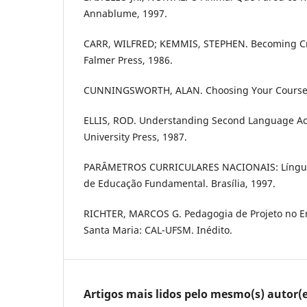
Annablume, 1997.
CARR, WILFRED; KEMMIS, STEPHEN. Becoming Crit
Falmer Press, 1986.
CUNNINGSWORTH, ALAN. Choosing Your Courseb
ELLIS, ROD. Understanding Second Language Acq
University Press, 1987.
PARÂMETROS CURRICULARES NACIONAIS: Língua 
de Educação Fundamental. Brasília, 1997.
RICHTER, MARCOS G. Pedagogia de Projeto no E
Santa Maria: CAL-UFSM. Inédito.
Artigos mais lidos pelo mesmo(s) autor(e