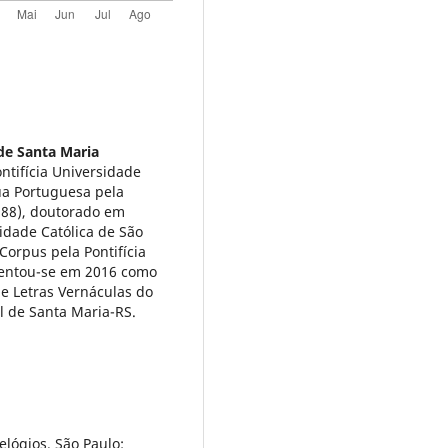
de Santa Maria
tifícia Universidade
ua Portuguesa pela
1988), doutorado em
idade Católica de São
Corpus pela Pontifícia
osentou-se em 2016 como
de Letras Vernáculas do
al de Santa Maria-RS.
lógios. São Paulo: