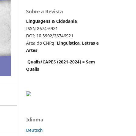
Sobre a Revista
Linguagens & Cidadania
ISSN 2674-6921
DOI: 10.5902/26746921
Área do CNPq:
Linguística, Letras e
Artes
Qualis/CAPES (2021-2024) = Sem
Qualis
Idioma
Deutsch