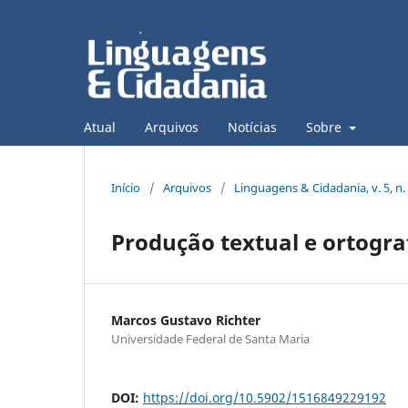
Atual
Arquivos
Notícias
Sobre
Início
/
Arquivos
/
Linguagens & Cidadania, v. 5, n. 
Produção textual e ortograf
Marcos Gustavo Richter
Universidade Federal de Santa Maria
DOI:
https://doi.org/10.5902/1516849229192