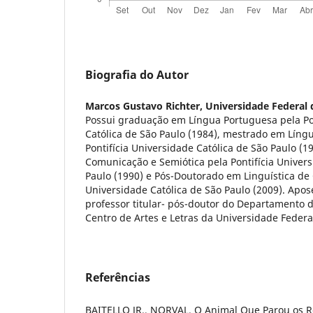
Biografia do Autor
Marcos Gustavo Richter,
Universidade Federal 
Possui graduação em Língua Portuguesa pela Pon
Católica de São Paulo (1984), mestrado em Líng
Pontifícia Universidade Católica de São Paulo (
Comunicação e Semiótica pela Pontifícia Univers
Paulo (1990) e Pós-Doutorado em Linguística de 
Universidade Católica de São Paulo (2009). Ap
professor titular- pós-doutor do Departamento 
Centro de Artes e Letras da Universidade Feder
Referências
BAITELLO JR., NORVAL. O Animal Que Parou os Re