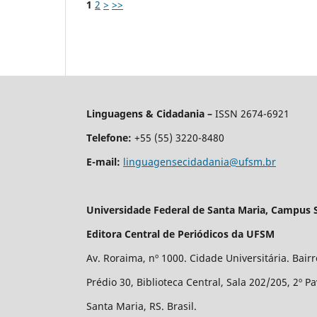
1
2
>
>>
Linguagens & Cidadania –
ISSN 2674-6921
Telefone:
+55 (55) 3220-8480
E-mail:
linguagensecidadania@ufsm.br
Universidade Federal de Santa Maria, Campus 
Editora Central de Periódicos da UFSM
Av. Roraima, nº 1000. Cidade Universitária. Bair
Prédio 30, Biblioteca Central, Sala 202/205, 2º P
Santa Maria, RS. Brasil.