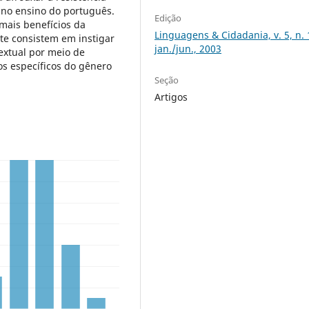
 no ensino do português.
Edição
mais benefícios da
Linguagens & Cidadania, v. 5, n. 
te consistem em instigar
jan./jun., 2003
extual por meio de
os específicos do gênero
Seção
Artigos