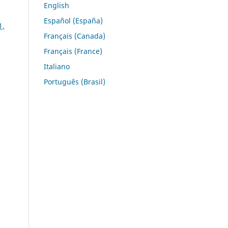
English
Español (España)
1,
Français (Canada)
Français (France)
Italiano
Português (Brasil)