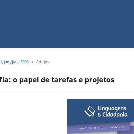
1, jan./jun., 2003
/
Artigos
ia: o papel de tarefas e projetos