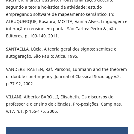
segundo a teoria ho-lística da atividade: estudo
empregando software de mapeamento semântico. In:
ALBUQUERQUE, Rosaura; MOTTA, Vaima Alves. Linguagem e
interação: o ensino em pauta. São Carlos: Pedro & João
Editores, p. 109-140, 2011.
SANTAELLA, Lúcia. A teoria geral dos signos: semiose e
autogeração. São Paulo: Ática, 1995.
VANDERSTRAETEN, Raf. Parsons, Luhmann and the theorem
of double con-tingency. Journal of Classical Sociology v.2,
p.77-92, 2002.
VILLANI, Alberto; BAROLLI, Elisabeth. Os discursos do
professor e o ensino de ciências. Pro-posições, Campinas,
v.17, n.1, p 155-175, 2006.