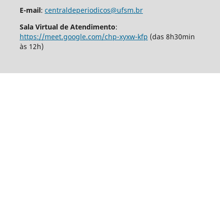
E-mail
:
centraldeperiodicos@ufsm.br
Sala Virtual de Atendimento
:
https://meet.google.com/chp-xyxw-kfp
(das 8h30min
às 12h)