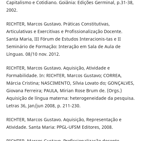
Capitalismo e Cotidiano. Goiânia: Edições Germinal, p.31-38,
2002.
RICHTER, Marcos Gustavo. Práticas Constitutivas,
Articulativas e Exercitivas e Profissionalização Docente.
Santa Maria, III Fórum de Estudos Interacionis-tas e II
Seminário de Formação: Interação em Sala de Aula de
Línguas. 08/10 nov. 2012.
RICHTER, Marcos Gustavo. Aquisição, Atividade e
Formabilidade. In: RICHTER, Marcos Gustavo; CORREA,
Márcia Cristina; NASCIMENTO, Sílvia Lovato do; GONÇALVES,
Giovana Ferreira; PAULA, Mirian Rose Brum de. (Orgs.)
Aquisição de língua materna: heterogeneidade da pesquisa.
Letras 36, Jan/jun 2008, p. 211-230.
RICHTER, Marcos Gustavo. Aquisição, Representação e
Atividade. Santa Maria: PPGL-UFSM Editores, 2008.
RICHTER, Marcos Gustavo. Profissionalização docente