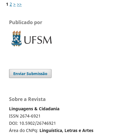
1
2
>
>>
Publicado por
Enviar Submissão
Sobre a Revista
Linguagens & Cidadania
ISSN 2674-6921
DOI: 10.5902/26746921
Área do CNPq:
Linguística, Letras e Artes