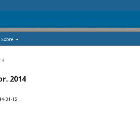
Sobre
014
br. 2014
14-01-15