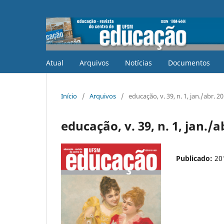
Atual
Arquivos
Notícias
Documentos
Início
/
Arquivos
/
educação, v. 39, n. 1, jan./abr. 2
educação, v. 39, n. 1, jan./a
Publicado:
20