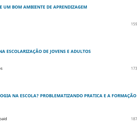
E UM BOM AMBIENTE DE APRENDIZAGEM
159
 NA ESCOLARIZAÇÃO DE JOVENS E ADULTOS
os
173
OLOGIA NA ESCOLA? PROBLEMATIZANDO PRATICA E A FORMAÇÃO
baid
187