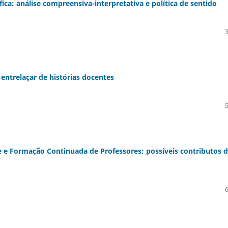
ica: análise compreensiva-interpretativa e política de sentido
 entrelaçar de histórias docentes
e e Formação Continuada de Professores: possíveis contributos 