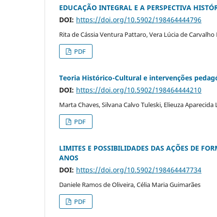
EDUCAÇÃO INTEGRAL E A PERSPECTIVA HISTÓR
DOI:
https://doi.org/10.5902/198464444796
Rita de Cássia Ventura Pattaro, Vera Lúcia de Carvalh
PDF
Teoria Histórico-Cultural e intervenções pedag
DOI:
https://doi.org/10.5902/198464444210
Marta Chaves, Silvana Calvo Tuleski, Elieuza Aparecida 
PDF
LIMITES E POSSIBILIDADES DAS AÇÕES DE 
ANOS
DOI:
https://doi.org/10.5902/198464447734
Daniele Ramos de Oliveira, Célia Maria Guimarães
PDF