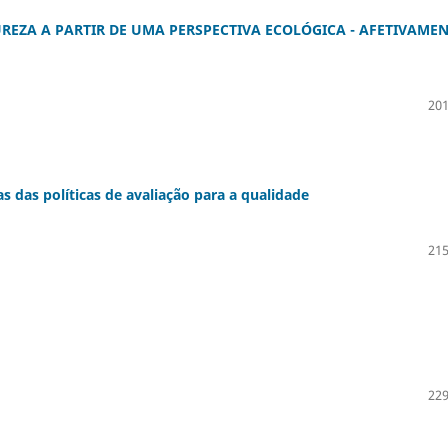
REZA A PARTIR DE UMA PERSPECTIVA ECOLÓGICA - AFETIVAME
201
s das políticas de avaliação para a qualidade
215
229