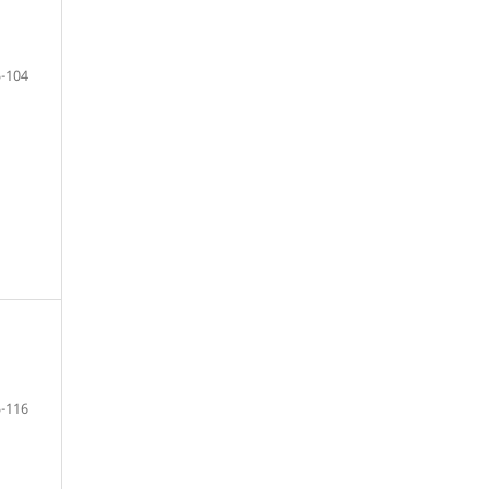
-104
-116