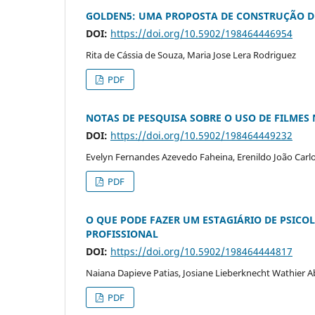
GOLDEN5: UMA PROPOSTA DE CONSTRUÇÃO D
DOI:
https://doi.org/10.5902/198464446954
Rita de Cássia de Souza, Maria Jose Lera Rodriguez
PDF
NOTAS DE PESQUISA SOBRE O USO DE FILMES
DOI:
https://doi.org/10.5902/198464449232
Evelyn Fernandes Azevedo Faheina, Erenildo João Carl
PDF
O QUE PODE FAZER UM ESTAGIÁRIO DE PSIC
PROFISSIONAL
DOI:
https://doi.org/10.5902/198464444817
Naiana Dapieve Patias, Josiane Lieberknecht Wathier A
PDF