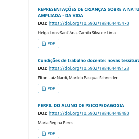
REPRESENTAÇÕES DE CRIANÇAS SOBRE A NATU
AMPLIADA - DA VIDA
DOI:
https://doi.org/10.5902/198464445470
Helga Loos-Sant'Ana, Camila Silva de Lima
PDF
Condições de trabalho docente: novas tessitura
DOI:
https://doi.org/10.5902/198464449123
Elton Luiz Nardi, Marilda Pasqual Schneider
PDF
PERFIL DO ALUNO DE PSICOPEDAGOGIA
DOI:
https://doi.org/10.5902/198464448480
Maria Regina Peres
PDF