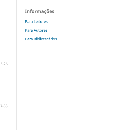
Informações
Para Leitores
Para Autores
Para Bibliotecários
13-26
27-38