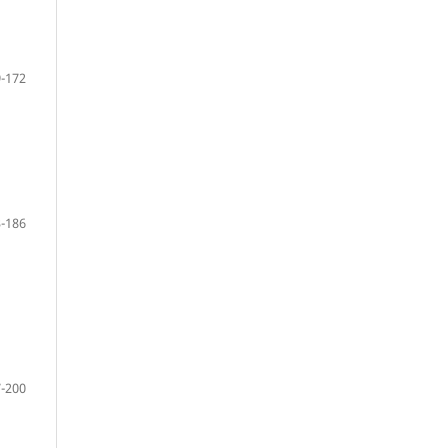
-172
-186
-200