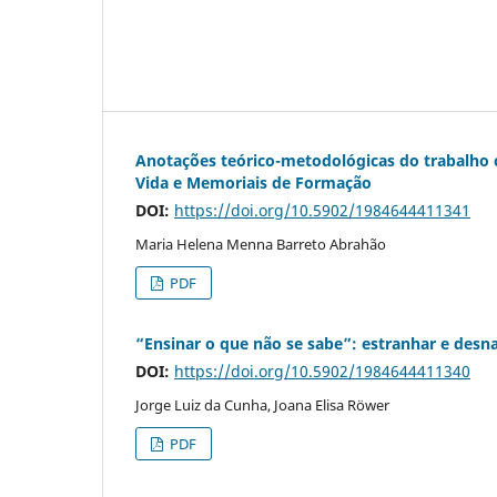
Anotações teórico-metodológicas do trabalho c
Vida e Memoriais de Formação
DOI:
https://doi.org/10.5902/1984644411341
Maria Helena Menna Barreto Abrahão
PDF
“Ensinar o que não se sabe”: estranhar e desna
DOI:
https://doi.org/10.5902/1984644411340
Jorge Luiz da Cunha, Joana Elisa Röwer
PDF