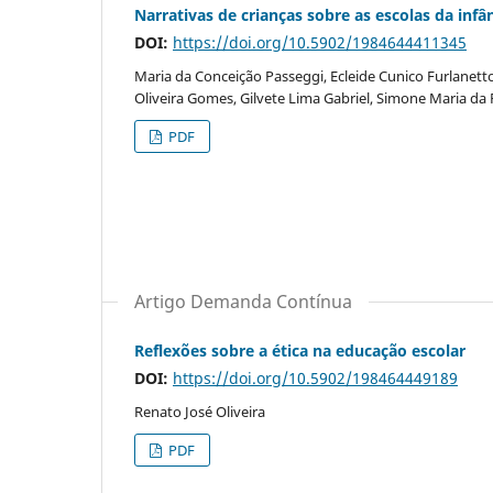
Narrativas de crianças sobre as escolas da infâ
DOI:
https://doi.org/10.5902/1984644411345
Maria da Conceição Passeggi, Ecleide Cunico Furlanetto
Oliveira Gomes, Gilvete Lima Gabriel, Simone Maria da
PDF
Artigo Demanda Contínua
Reflexões sobre a ética na educação escolar
DOI:
https://doi.org/10.5902/198464449189
Renato José Oliveira
PDF