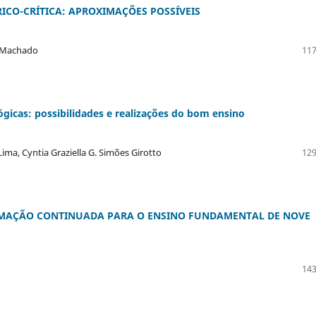
ICO-CRÍTICA: APROXIMAÇÕES POSSÍVEIS
o Machado
117
ógicas: possibilidades e realizações do bom ensino
Lima, Cyntia Graziella G. Simões Girotto
129
FORMAÇÃO CONTINUADA PARA O ENSINO FUNDAMENTAL DE NOVE
143