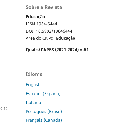
Sobre a Revista
Educação
ISSN 1984-6444
DOI: 10.5902/19846444
Área do CNPq:
Educação
Qualis/CAPES (2021-2024) = A1
Idioma
English
Español (España)
Italiano
9-12
Português (Brasil)
Français (Canada)