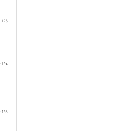
-128
-142
-158