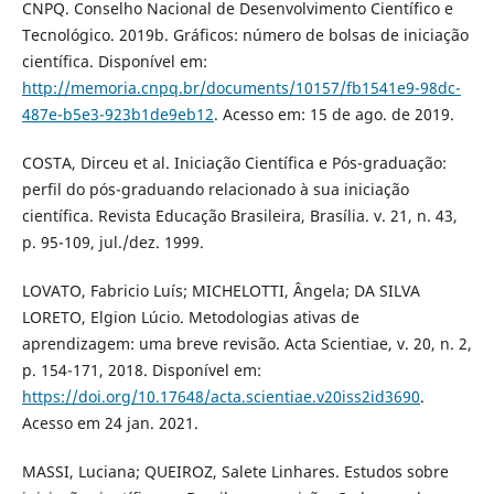
CNPQ. Conselho Nacional de Desenvolvimento Científico e
Tecnológico. 2019b. Gráficos: número de bolsas de iniciação
científica. Disponível em:
http://memoria.cnpq.br/documents/10157/fb1541e9-98dc-
487e-b5e3-923b1de9eb12
. Acesso em: 15 de ago. de 2019.
COSTA, Dirceu et al. Iniciação Científica e Pós-graduação:
perfil do pós-graduando relacionado à sua iniciação
científica. Revista Educação Brasileira, Brasília. v. 21, n. 43,
p. 95-109, jul./dez. 1999.
LOVATO, Fabricio Luís; MICHELOTTI, Ângela; DA SILVA
LORETO, Elgion Lúcio. Metodologias ativas de
aprendizagem: uma breve revisão. Acta Scientiae, v. 20, n. 2,
p. 154-171, 2018. Disponível em:
https://doi.org/10.17648/acta.scientiae.v20iss2id3690
.
Acesso em 24 jan. 2021.
MASSI, Luciana; QUEIROZ, Salete Linhares. Estudos sobre