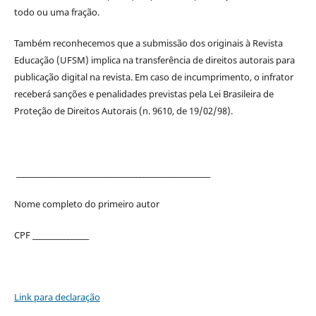
todo ou uma fração.
Também reconhecemos que a submissão dos originais à Revista
Educação (UFSM) implica na transferência de direitos autorais para
publicação digital na revista. Em caso de incumprimento, o infrator
receberá sanções e penalidades previstas pela Lei Brasileira de
Proteção de Direitos Autorais (n. 9610, de 19/02/98).
_______________________________________________________
Nome completo do primeiro autor
CPF ________________
Link para declaração