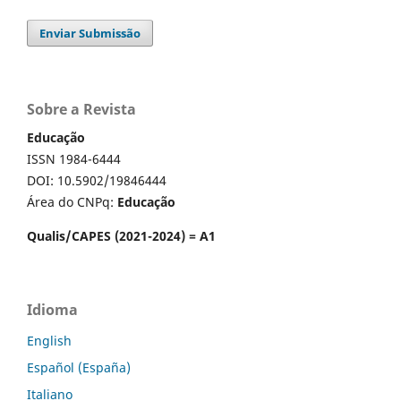
Enviar Submissão
Sobre a Revista
Educação
ISSN 1984-6444
DOI: 10.5902/19846444
Área do CNPq:
Educação
Qualis/CAPES (2021-2024) = A1
Idioma
English
Español (España)
Italiano