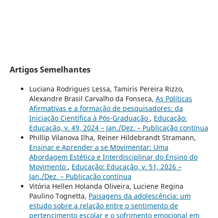
Artigos Semelhantes
Luciana Rodrigues Lessa, Tamiris Pereira Rizzo,
Alexandre Brasil Carvalho da Fonseca,
As Políticas
Afirmativas e a formação de pesquisadores: da
Iniciação Científica à Pós-Graduação
,
Educação:
Educação, v. 49, 2024 – Jan./Dez. – Publicação contínua
Phillip Vilanova Ilha, Reiner Hildebrandt Stramann,
Ensinar e Aprender a se Movimentar: Uma
Abordagem Estética e Interdisciplinar do Ensino do
Movimento
,
Educação: Educação, v. 51, 2026 –
Jan./Dez. – Publicação contínua
Vitória Hellen Holanda Oliveira, Luciene Regina
Paulino Tognetta,
Paisagens da adolescência: um
estudo sobre a relação entre o sentimento de
pertencimento escolar e o sofrimento emocional em