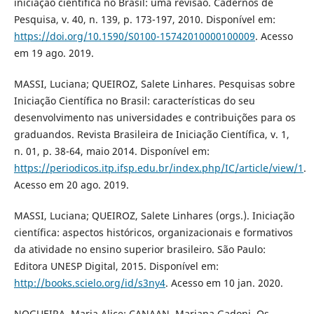
iniciação científica no Brasil: uma revisão. Cadernos de
Pesquisa, v. 40, n. 139, p. 173-197, 2010. Disponível em:
https://doi.org/10.1590/S0100-15742010000100009
. Acesso
em 19 ago. 2019.
MASSI, Luciana; QUEIROZ, Salete Linhares. Pesquisas sobre
Iniciação Científica no Brasil: características do seu
desenvolvimento nas universidades e contribuições para os
graduandos. Revista Brasileira de Iniciação Científica, v. 1,
n. 01, p. 38-64, maio 2014. Disponível em:
https://periodicos.itp.ifsp.edu.br/index.php/IC/article/view/1
.
Acesso em 20 ago. 2019.
MASSI, Luciana; QUEIROZ, Salete Linhares (orgs.). Iniciação
científica: aspectos históricos, organizacionais e formativos
da atividade no ensino superior brasileiro. São Paulo:
Editora UNESP Digital, 2015. Disponível em:
http://books.scielo.org/id/s3ny4
. Acesso em 10 jan. 2020.
NOGUEIRA, Maria Alice; CANAAN, Mariana Gadoni. Os