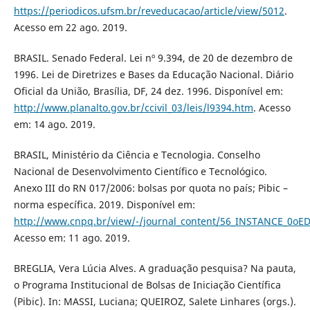
https://periodicos.ufsm.br/reveducacao/article/view/5012
.
Acesso em 22 ago. 2019.
BRASIL. Senado Federal. Lei nº 9.394, de 20 de dezembro de
1996. Lei de Diretrizes e Bases da Educação Nacional. Diário
Oficial da União, Brasília, DF, 24 dez. 1996. Disponível em:
http://www.planalto.gov.br/ccivil_03/leis/l9394.htm
. Acesso
em: 14 ago. 2019.
BRASIL, Ministério da Ciência e Tecnologia. Conselho
Nacional de Desenvolvimento Científico e Tecnológico.
Anexo III do RN 017/2006: bolsas por quota no país; Pibic –
norma específica. 2019. Disponível em:
http://www.cnpq.br/view/-/journal_content/56_INSTANCE_0oE
Acesso em: 11 ago. 2019.
BREGLIA, Vera Lúcia Alves. A graduação pesquisa? Na pauta,
o Programa Institucional de Bolsas de Iniciação Científica
(Pibic). In: MASSI, Luciana; QUEIROZ, Salete Linhares (orgs.).