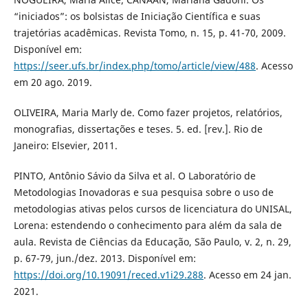
“iniciados”: os bolsistas de Iniciação Científica e suas
trajetórias acadêmicas. Revista Tomo, n. 15, p. 41-70, 2009.
Disponível em:
https://seer.ufs.br/index.php/tomo/article/view/488
. Acesso
em 20 ago. 2019.
OLIVEIRA, Maria Marly de. Como fazer projetos, relatórios,
monografias, dissertações e teses. 5. ed. [rev.]. Rio de
Janeiro: Elsevier, 2011.
PINTO, Antônio Sávio da Silva et al. O Laboratório de
Metodologias Inovadoras e sua pesquisa sobre o uso de
metodologias ativas pelos cursos de licenciatura do UNISAL,
Lorena: estendendo o conhecimento para além da sala de
aula. Revista de Ciências da Educação, São Paulo, v. 2, n. 29,
p. 67-79, jun./dez. 2013. Disponível em:
https://doi.org/10.19091/reced.v1i29.288
. Acesso em 24 jan.
2021.