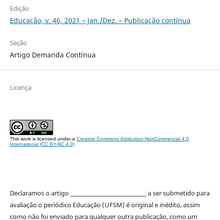
Edição
Educação, v. 46, 2021 – Jan./Dez. – Publicação contínua
Seção
Artigo Demanda Contínua
Licença
This work is licensed under a
Creative Commons Attribution-NonCommercial 4.0
International (CC BY-NC 4.0)
Declaramos o artigo _______________________________ a ser submetido para
avaliação o periódico Educação (UFSM) é original e inédito, assim
como não foi enviado para qualquer outra publicação, como um