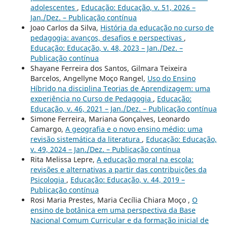
adolescentes
,
Educação: Educação, v. 51, 2026 –
Jan./Dez. – Publicação contínua
Joao Carlos da Silva,
História da educação no curso de
pedagogia: avanços, desafios e perspectivas
,
Educação: Educação, v. 48, 2023 – Jan./Dez. –
Publicação contínua
Shayane Ferreira dos Santos, Gilmara Teixeira
Barcelos, Angellyne Moço Rangel,
Uso do Ensino
Híbrido na disciplina Teorias de Aprendizagem: uma
experiência no Curso de Pedagogia
,
Educação:
Educação, v. 46, 2021 – Jan./Dez. – Publicação contínua
Simone Ferreira, Mariana Gonçalves, Leonardo
Camargo,
A geografia e o novo ensino médio: uma
revisão sistemática da literatura
,
Educação: Educação,
v. 49, 2024 – Jan./Dez. – Publicação contínua
Rita Melissa Lepre,
A educação moral na escola:
revisões e alternativas a partir das contribuições da
Psicologia
,
Educação: Educação, v. 44, 2019 –
Publicação contínua
Rosi Maria Prestes, Maria Cecília Chiara Moço ,
O
ensino de botânica em uma perspectiva da Base
Nacional Comum Curricular e da formação inicial de