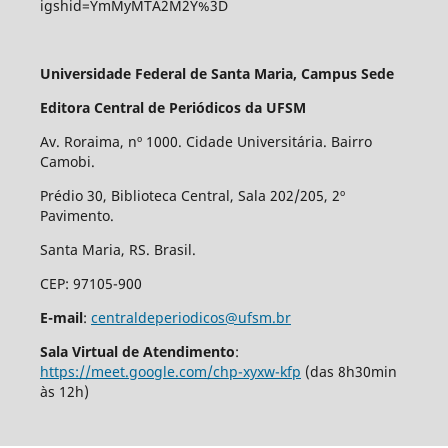
igshid=YmMyMTA2M2Y%3D
Universidade Federal de Santa Maria, Campus Sede
Editora Central de Periódicos da UFSM
Av. Roraima, nº 1000. Cidade Universitária. Bairro
Camobi.
Prédio 30, Biblioteca Central, Sala 202/205, 2º
Pavimento.
Santa Maria, RS. Brasil.
CEP: 97105-900
E-mail
:
centraldeperiodicos@ufsm.br
Sala Virtual de Atendimento
:
https://meet.google.com/chp-xyxw-kfp
(das 8h30min
às 12h)