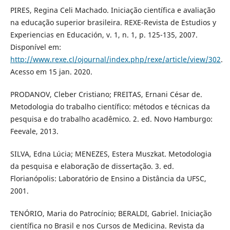
PIRES, Regina Celi Machado. Iniciação científica e avaliação
na educação superior brasileira. REXE-Revista de Estudios y
Experiencias en Educación, v. 1, n. 1, p. 125-135, 2007.
Disponível em:
http://www.rexe.cl/ojournal/index.php/rexe/article/view/302
.
Acesso em 15 jan. 2020.
PRODANOV, Cleber Cristiano; FREITAS, Ernani César de.
Metodologia do trabalho científico: métodos e técnicas da
pesquisa e do trabalho acadêmico. 2. ed. Novo Hamburgo:
Feevale, 2013.
SILVA, Edna Lúcia; MENEZES, Estera Muszkat. Metodologia
da pesquisa e elaboração de dissertação. 3. ed.
Florianópolis: Laboratório de Ensino a Distância da UFSC,
2001.
TENÓRIO, Maria do Patrocínio; BERALDI, Gabriel. Iniciação
científica no Brasil e nos Cursos de Medicina. Revista da