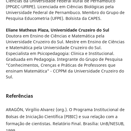
Ciências da Universidade Federal Rural de Pernambuco
(PPGEC-UFRPE). Licenciada em Ciências Biológicas pela
Universidade Federal de Pernambuco. Membro do Grupo de
Pesquisa Educometria (UFPE). Bolsista da CAPES.
Eliane Matheus Plaza,
Universidade Cruzeiro do Sul
Doutora em Ensino de Ciências e Matemática pela
Universidade Cruzeiro do Sul. Mestre em Ensino de Ciências
e Matemática pela Universidade Cruzeiro do Sul.
Especialista em Psicopedagogia: Clinica e Institucional.
Graduada em Pedagogia. Integrante do Grupo de Pesquisa
"Conhecimentos, Crenças e Práticas de Professores que
ensinam Matemática" - CCPPM da Universidade Cruzeiro do
Sul.
Referências
ARAGÓN, Virgílio Alvarez (org.). O Programa Institucional de
Bolsas de Iniciação Científica (PIBIC) e sua relação com a
formação de cientistas. Relatório Final. Brasília: UnB/NESUB,
1999.