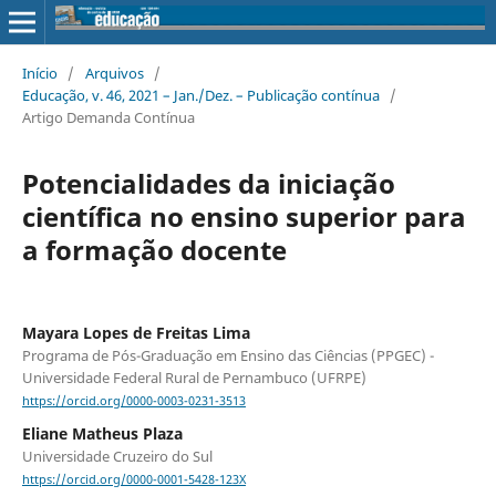
Início
/
Arquivos
/
Educação, v. 46, 2021 – Jan./Dez. – Publicação contínua
/
Artigo Demanda Contínua
Potencialidades da iniciação
científica no ensino superior para
a formação docente
Mayara Lopes de Freitas Lima
Programa de Pós-Graduação em Ensino das Ciências (PPGEC) -
Universidade Federal Rural de Pernambuco (UFRPE)
https://orcid.org/0000-0003-0231-3513
Eliane Matheus Plaza
Universidade Cruzeiro do Sul
https://orcid.org/0000-0001-5428-123X