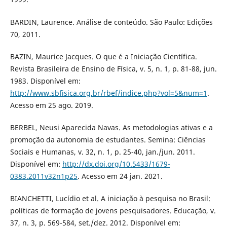
BARDIN, Laurence. Análise de conteúdo. São Paulo: Edições
70, 2011.
BAZIN, Maurice Jacques. O que é a Iniciação Científica.
Revista Brasileira de Ensino de Física, v. 5, n. 1, p. 81-88, jun.
1983. Disponível em:
http://www.sbfisica.org.br/rbef/indice.php?vol=5&num=1
.
Acesso em 25 ago. 2019.
BERBEL, Neusi Aparecida Navas. As metodologias ativas e a
promoção da autonomia de estudantes. Semina: Ciências
Sociais e Humanas, v. 32, n. 1, p. 25-40, jan./jun. 2011.
Disponível em:
http://dx.doi.org/10.5433/1679-
0383.2011v32n1p25
. Acesso em 24 jan. 2021.
BIANCHETTI, Lucídio et al. A iniciação à pesquisa no Brasil:
políticas de formação de jovens pesquisadores. Educação, v.
37, n. 3, p. 569-584, set./dez. 2012. Disponível em: