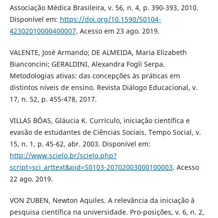
Associação Médica Brasileira, v. 56, n. 4, p. 390-393, 2010.
Disponível em:
https://doi.org/10.1590/S0104-
42302010000400007
. Acesso em 23 ago. 2019.
VALENTE, José Armando; DE ALMEIDA, Maria Elizabeth
Bianconcini; GERALDINI, Alexandra Fogli Serpa.
Metodologias ativas: das concepções às práticas em
distintos níveis de ensino. Revista Diálogo Educacional, v.
17, n. 52, p. 455-478, 2017.
VILLAS BÔAS, Gláucia K. Currículo, iniciação científica e
evasão de estudantes de Ciências Sociais. Tempo Social, v.
15, n. 1, p. 45-62, abr. 2003. Disponível em:
http://www.scielo.br/scielo.php?
script=sci_arttext&pid=S0103-20702003000100003
. Acesso
22 ago. 2019.
VON ZUBEN, Newton Aquiles. A relevância da iniciação à
pesquisa científica na universidade. Pro-posições, v. 6, n. 2,