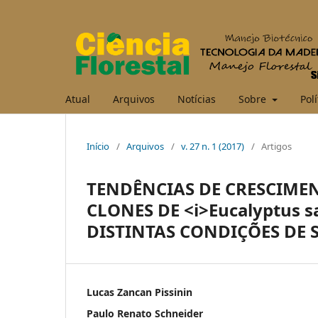
Atual
Arquivos
Notícias
Sobre
Polí
Início
/
Arquivos
/
v. 27 n. 1 (2017)
/
Artigos
TENDÊNCIAS DE CRESCIME
CLONES DE <i>Eucalyptus 
DISTINTAS CONDIÇÕES DE 
Lucas Zancan Pissinin
Paulo Renato Schneider