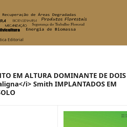
tica Editorial
NTO EM ALTURA DOMINANTE DE DOIS
saligna</i> Smith IMPLANTADOS EM
SOLO