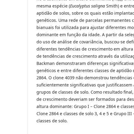
mesma espécie (
Eucalyptus saligna
Smith) e entre
aptidão de solos, sobre os quais estão implanta
genéticos. Uma rede de parcelas permanentes 
bianuais foi utilizada para ajustar diferentes m
dominante em função da idade. A partir da sel
do uso de análise de covariância, buscou-se defi
diferentes tendências de crescimento em altura
de tendências de crescimento através da utiliza
Backman demonstraram diferenças significativas
genéticos e entre diferentes classes de aptidão 
2864. O clone 4039 não demonstrou tendências 
suficientemente significativas que justificasse
grupos de classes de solo. Como resultado final
de crescimento deveriam ser formados para des
altura dominante: Grupo I – Clone 2864 e classes 
Clone 2864 e classes de solo 3, 4 e 5 e Grupo II
classes de solo.