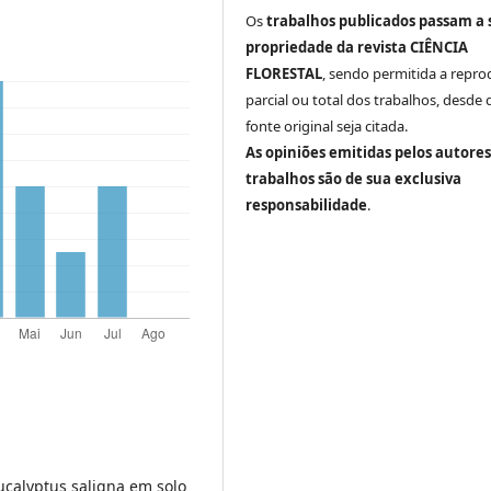
Os
trabalhos publicados passam a 
propriedade da revista CIÊNCIA
FLORESTAL
, sendo permitida a repr
parcial ou total dos trabalhos, desde 
fonte original seja citada.
As opiniões emitidas pelos autores
trabalhos são de sua exclusiva
responsabilidade
.
Eucalyptus saligna em solo