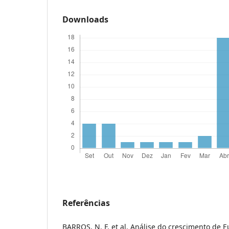
Downloads
Referências
BARROS, N. F. et al. Análise do crescimento de 