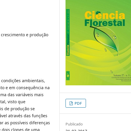
l, crescimento e produção
 condições ambientais,
nto e em consequência na
uma das variáveis mais
al, visto que
PDF
is de produção se
ável através das funções
tar as possíveis diferenças
Publicado
e dois clones de uma