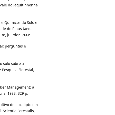
 Vale do Jequitinhonha,
os e Químicos do Solo e
ade do Pinus taeda.
38, jul./dez. 2006.
tal: perguntas e
do solo sobre a
 Pesquisa Florestal,
Timber Management: a
ons, 1983. 329 p.
ultivo de eucalipto em
 Scientia Forestalis,