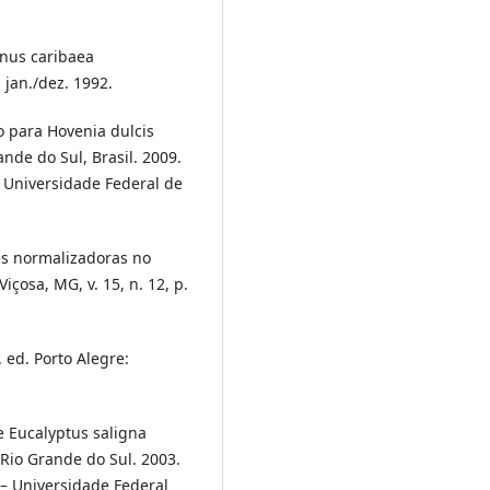
inus caribaea
, jan./dez. 1992.
io para Hovenia dulcis
nde do Sul, Brasil. 2009.
– Universidade Federal de
ões normalizadoras no
içosa, MG, v. 15, n. 12, p.
. ed. Porto Alegre:
 Eucalyptus saligna
 Rio Grande do Sul. 2003.
 – Universidade Federal