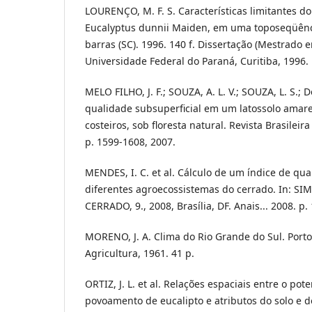
LOURENÇO, M. F. S. Características limitantes d
Eucalyptus dunnii Maiden, em uma toposeqüênci
barras (SC). 1996. 140 f. Dissertação (Mestrado 
Universidade Federal do Paraná, Curitiba, 1996.
MELO FILHO, J. F.; SOUZA, A. L. V.; SOUZA, L. S.;
qualidade subsuperficial em um latossolo amare
costeiros, sob floresta natural. Revista Brasileira
p. 1599-1608, 2007.
MENDES, I. C. et al. Cálculo de um índice de qua
diferentes agroecossistemas do cerrado. In: 
CERRADO, 9., 2008, Brasília, DF. Anais... 2008. p.
MORENO, J. A. Clima do Rio Grande do Sul. Porto
Agricultura, 1961. 41 p.
ORTIZ, J. L. et al. Relações espaciais entre o po
povoamento de eucalipto e atributos do solo e do