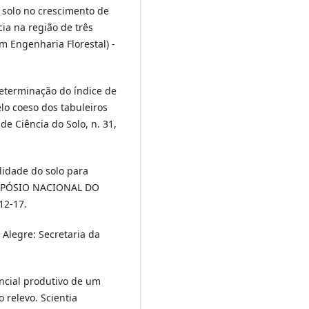
o solo no crescimento de
a na região de três
em Engenharia Florestal) -
 Determinação do índice de
lo coeso dos tabuleiros
 de Ciência do Solo, n. 31,
lidade do solo para
SIMPÓSIO NACIONAL DO
 12-17.
 Alegre: Secretaria da
tencial produtivo de um
 relevo. Scientia