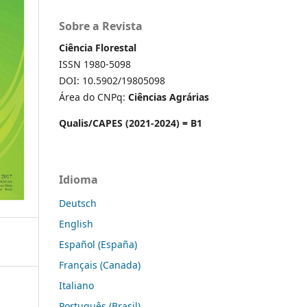
Sobre a Revista
Ciência Florestal
ISSN 1980-5098
DOI: 10.5902/19805098
Área do CNPq:
Ciências Agrárias
Qualis/CAPES (2021-2024) = B1
Idioma
Deutsch
English
Español (España)
Français (Canada)
Italiano
Português (Brasil)