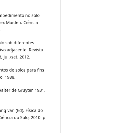
 impedimento no solo
 ex Maiden. Ciência
.
olo sob diferentes
ivo adjacente. Revista
 jul./set. 2012.
tos de solos para fins
go. 1988.
alter de Gruyter, 1931.
ong van (Ed). Física do
Ciência do Solo, 2010. p.