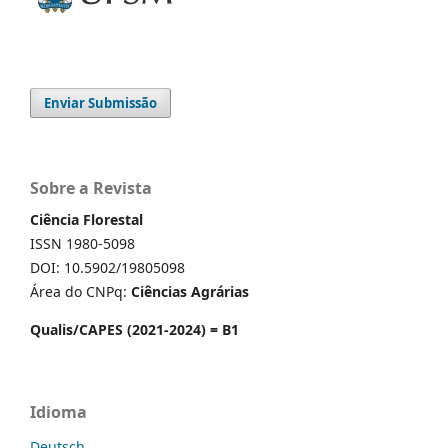
Enviar Submissão
Sobre a Revista
Ciência Florestal
ISSN 1980-5098
DOI: 10.5902/19805098
Área do CNPq:
Ciências Agrárias
Qualis/CAPES (2021-2024) = B1
Idioma
Deutsch