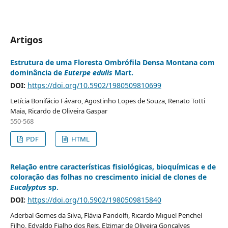
Artigos
Estrutura de uma Floresta Ombrófila Densa Montana com
dominância de
Euterpe edulis
Mart.
DOI:
https://doi.org/10.5902/1980509810699
Letícia Bonifácio Fávaro, Agostinho Lopes de Souza, Renato Totti
Maia, Ricardo de Oliveira Gaspar
550-568
PDF
HTML
Relação entre características fisiológicas, bioquímicas e de
coloração das folhas no crescimento inicial de clones de
Eucalyptus
sp.
DOI:
https://doi.org/10.5902/1980509815840
Aderbal Gomes da Silva, Flávia Pandolfi, Ricardo Miguel Penchel
Filho, Edvaldo Fialho dos Reis, Elzimar de Oliveira Gonçalves