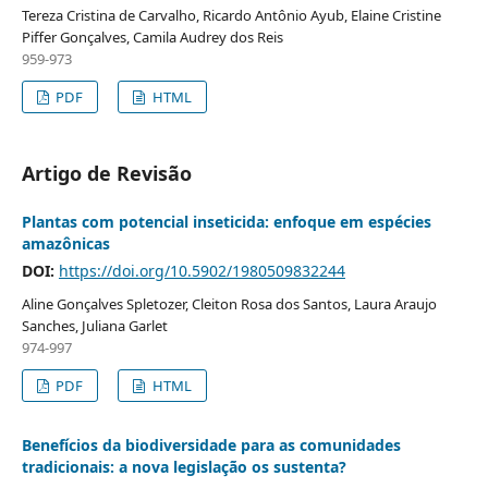
Tereza Cristina de Carvalho, Ricardo Antônio Ayub, Elaine Cristine
Piffer Gonçalves, Camila Audrey dos Reis
959-973
PDF
HTML
Artigo de Revisão
Plantas com potencial inseticida: enfoque em espécies
amazônicas
DOI:
https://doi.org/10.5902/1980509832244
Aline Gonçalves Spletozer, Cleiton Rosa dos Santos, Laura Araujo
Sanches, Juliana Garlet
974-997
PDF
HTML
Benefícios da biodiversidade para as comunidades
tradicionais: a nova legislação os sustenta?