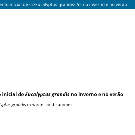
to inicial de <i>Eucalyptus grandis</i> no inverno e no verão