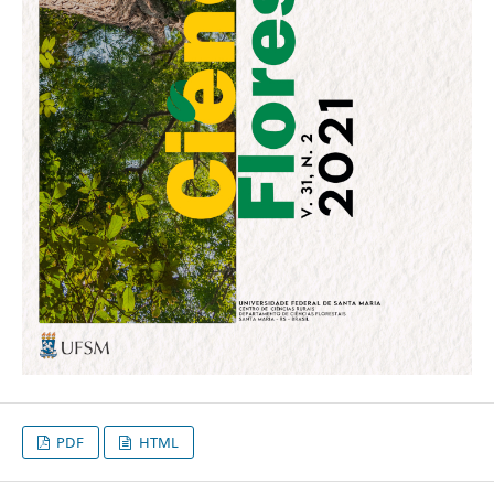
PDF
HTML