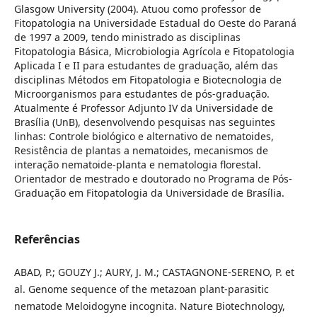
Glasgow University (2004). Atuou como professor de
Fitopatologia na Universidade Estadual do Oeste do Paraná
de 1997 a 2009, tendo ministrado as disciplinas
Fitopatologia Básica, Microbiologia Agrícola e Fitopatologia
Aplicada I e II para estudantes de graduação, além das
disciplinas Métodos em Fitopatologia e Biotecnologia de
Microorganismos para estudantes de pós-graduação.
Atualmente é Professor Adjunto IV da Universidade de
Brasília (UnB), desenvolvendo pesquisas nas seguintes
linhas: Controle biológico e alternativo de nematoides,
Resistência de plantas a nematoides, mecanismos de
interação nematoide-planta e nematologia florestal.
Orientador de mestrado e doutorado no Programa de Pós-
Graduação em Fitopatologia da Universidade de Brasília.
Referências
ABAD, P.; GOUZY J.; AURY, J. M.; CASTAGNONE-SERENO, P. et
al. Genome sequence of the metazoan plant-parasitic
nematode Meloidogyne incognita. Nature Biotechnology,