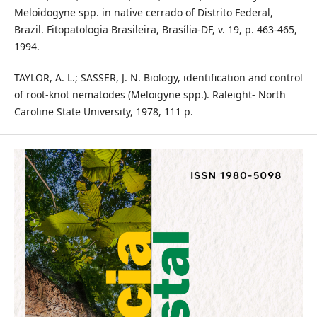
Meloidogyne spp. in native cerrado of Distrito Federal,
Brazil. Fitopatologia Brasileira, Brasília-DF, v. 19, p. 463-465,
1994.
TAYLOR, A. L.; SASSER, J. N. Biology, identification and control
of root-knot nematodes (Meloigyne spp.). Raleight- North
Caroline State University, 1978, 111 p.