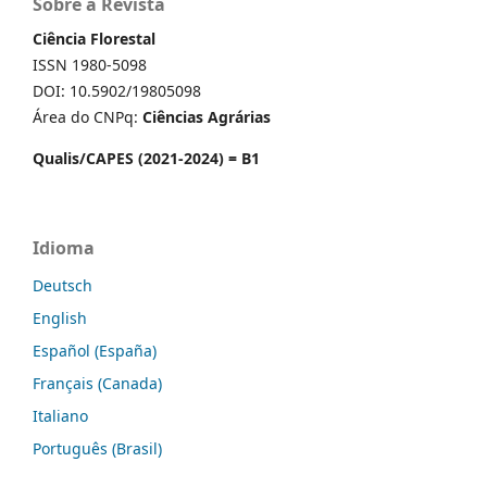
Sobre a Revista
Ciência Florestal
ISSN 1980-5098
DOI: 10.5902/19805098
Área do CNPq:
Ciências Agrárias
Qualis/CAPES (2021-2024) = B1
Idioma
Deutsch
English
Español (España)
Français (Canada)
Italiano
Português (Brasil)