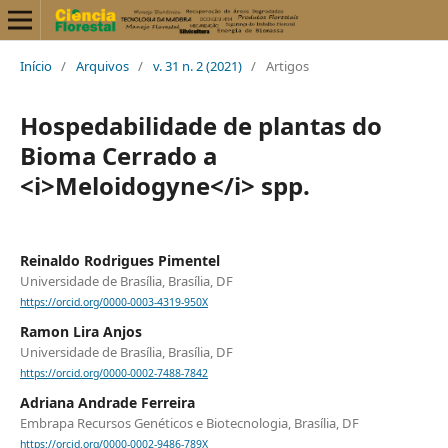
Início
/
Arquivos
/
v. 31 n. 2 (2021)
/
Artigos
Hospedabilidade de plantas do
Bioma Cerrado a
<i>Meloidogyne</i> spp.
Reinaldo Rodrigues Pimentel
Universidade de Brasília, Brasília, DF
https://orcid.org/0000-0003-4319-950X
Ramon Lira Anjos
Universidade de Brasília, Brasília, DF
https://orcid.org/0000-0002-7488-7842
Adriana Andrade Ferreira
Embrapa Recursos Genéticos e Biotecnologia, Brasília, DF
https://orcid.org/0000-0002-9486-789X