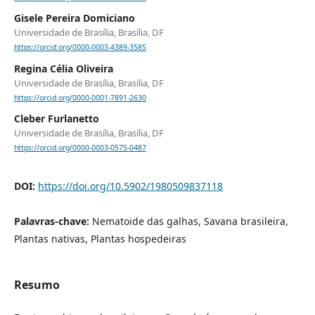
Gisele Pereira Domiciano
Universidade de Brasília, Brasília, DF
https://orcid.org/0000-0003-4389-3585
Regina Célia Oliveira
Universidade de Brasília, Brasília, DF
https://orcid.org/0000-0001-7891-2630
Cleber Furlanetto
Universidade de Brasília, Brasília, DF
https://orcid.org/0000-0003-0575-0487
DOI:
https://doi.org/10.5902/1980509837118
Palavras-chave:
Nematoide das galhas, Savana brasileira,
Plantas nativas, Plantas hospedeiras
Resumo