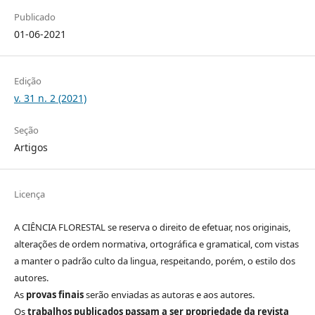
Publicado
01-06-2021
Edição
v. 31 n. 2 (2021)
Seção
Artigos
Licença
A CIÊNCIA FLORESTAL se reserva o direito de efetuar, nos originais,
alterações de ordem normativa, ortográfica e gramatical, com vistas
a manter o padrão culto da lingua, respeitando, porém, o estilo dos
autores.
As
provas finais
serão enviadas as autoras e aos autores.
Os
trabalhos publicados passam a ser propriedade da revista