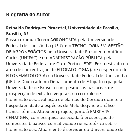
Biografia do Autor
Reinaldo Rodrigues Pimentel,
Universidade de Brasília,
Brasília, DF
Possui graduação em AGRONOMIA pela Universidade
Federal de Uberlândia (UFU), em TECNOLOGIA EM GESTÃO
DE AGRONEGÓCIOS pela Universidade Presidente Antônio
Carlos (UNIPAC) e em ADMINISTRAÇÃO PÚBLICA pela
Universidade Federal de Ouro Preto (UFOP). Fez mestrado na
área de concentração de FITOPATOLOGIA (área específica de
FITONEMATOLOGIA) na Universidade Federal de Uberlândia
(UFU) e Doutorado no Departamento de Fitopatologia pela
Universidade de Brasília com pesquisas nas áreas de
prospecção de extratos vegetais no controle de
fitonematoides, avaliação de plantas de Cerrado quanto à
hospedabilidade a espécies de Meloidogyne e análise
transcritômica. Atuou em projeto, junto à EMBRAPA
CENARGEN, com pesquisa associada à prospecção de
compostos bioativos com atividade nematotóxica sobre
fitonematoides. Atualmente é servidor da Universidade de