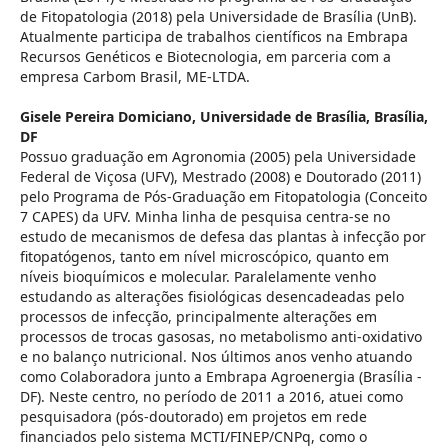
de Fitopatologia (2018) pela Universidade de Brasília (UnB).
Atualmente participa de trabalhos científicos na Embrapa
Recursos Genéticos e Biotecnologia, em parceria com a
empresa Carbom Brasil, ME-LTDA.
Gisele Pereira Domiciano,
Universidade de Brasília, Brasília,
DF
Possuo graduação em Agronomia (2005) pela Universidade
Federal de Viçosa (UFV), Mestrado (2008) e Doutorado (2011)
pelo Programa de Pós-Graduação em Fitopatologia (Conceito
7 CAPES) da UFV. Minha linha de pesquisa centra-se no
estudo de mecanismos de defesa das plantas à infecção por
fitopatógenos, tanto em nível microscópico, quanto em
níveis bioquímicos e molecular. Paralelamente venho
estudando as alterações fisiológicas desencadeadas pelo
processos de infecção, principalmente alterações em
processos de trocas gasosas, no metabolismo anti-oxidativo
e no balanço nutricional. Nos últimos anos venho atuando
como Colaboradora junto a Embrapa Agroenergia (Brasília -
DF). Neste centro, no período de 2011 a 2016, atuei como
pesquisadora (pós-doutorado) em projetos em rede
financiados pelo sistema MCTI/FINEP/CNPq, como o