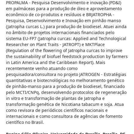
PROPALMA - Pesquisa Desenvolvimento e inovação (PD&I)
em palmáceas para a produção de óleo e aproveitamento
econômico de co-produtos e resíduos e BRJATROPHA -
Pesquisa, Desenvolvimento e Inovação em pinhão manso
(Jatropha curcas L.) para produção de biodiesel. Atuei ainda
no âmbito de projetos internacionais financiados pelo
sistema EU-FP7 (Jatropha curcas: Applied and Technological
Researcher on Plant Traits - JATROPT) e MKTPlace
(Regulation of the flowering of Jatropha curcas to improve
the sustainability of biofuel feedstock production by farmers
in Latin America and the Caribbean Report). Mais
recentemente venho atuando como
pesquisadora/consultora no projeto JATROGEN - Estratégias
quantitativas e biotecnológicas no melhoramento genético
de pinhão-manso para a produção de biodiesel, financiado
pelo MCTI/CNPq, desenvolvendo protocolos de regeneração
in vitro e transformação de plantas de Jatropha e
transformação genética de Nicotiana tabacum e soja. Atua
como revisora de periódicos científicos nacionais e
internacionais e como consultora de agências de fomento
científico no Brasil.