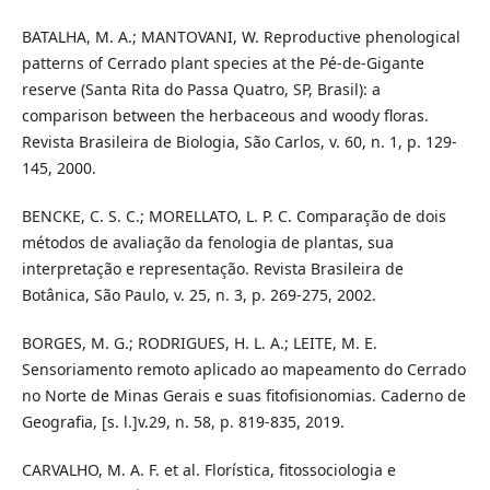
BATALHA, M. A.; MANTOVANI, W. Reproductive phenological
patterns of Cerrado plant species at the Pé-de-Gigante
reserve (Santa Rita do Passa Quatro, SP, Brasil): a
comparison between the herbaceous and woody floras.
Revista Brasileira de Biologia, São Carlos, v. 60, n. 1, p. 129-
145, 2000.
BENCKE, C. S. C.; MORELLATO, L. P. C. Comparação de dois
métodos de avaliação da fenologia de plantas, sua
interpretação e representação. Revista Brasileira de
Botânica, São Paulo, v. 25, n. 3, p. 269-275, 2002.
BORGES, M. G.; RODRIGUES, H. L. A.; LEITE, M. E.
Sensoriamento remoto aplicado ao mapeamento do Cerrado
no Norte de Minas Gerais e suas fitofisionomias. Caderno de
Geografia, [s. l.]v.29, n. 58, p. 819-835, 2019.
CARVALHO, M. A. F. et al. Florística, fitossociologia e