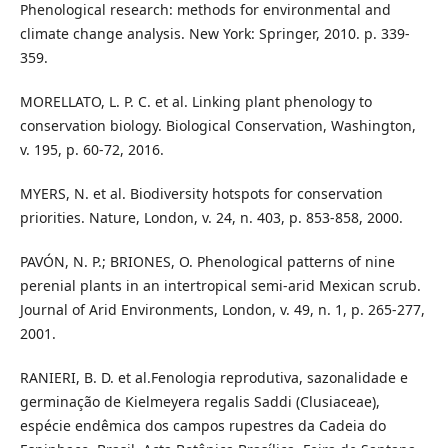
Phenological research: methods for environmental and
climate change analysis. New York: Springer, 2010. p. 339-
359.
MORELLATO, L. P. C. et al. Linking plant phenology to
conservation biology. Biological Conservation, Washington,
v. 195, p. 60-72, 2016.
MYERS, N. et al. Biodiversity hotspots for conservation
priorities. Nature, London, v. 24, n. 403, p. 853-858, 2000.
PAVÓN, N. P.; BRIONES, O. Phenological patterns of nine
perenial plants in an intertropical semi-arid Mexican scrub.
Journal of Arid Environments, London, v. 49, n. 1, p. 265-277,
2001.
RANIERI, B. D. et al.Fenologia reprodutiva, sazonalidade e
germinação de Kielmeyera regalis Saddi (Clusiaceae),
espécie endêmica dos campos rupestres da Cadeia do