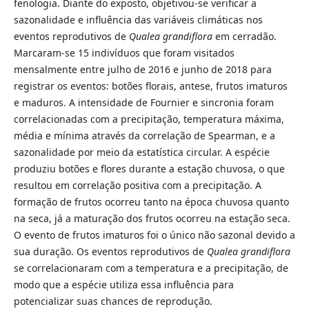
fenologia. Diante do exposto, objetivou-se verificar a
sazonalidade e influência das variáveis climáticas nos
eventos reprodutivos de
Qualea grandiflora
em cerradão.
Marcaram-se 15 indivíduos que foram visitados
mensalmente entre julho de 2016 e junho de 2018 para
registrar os eventos: botões florais, antese, frutos imaturos
e maduros. A intensidade de Fournier e sincronia foram
correlacionadas com a precipitação, temperatura máxima,
média e mínima através da correlação de Spearman, e a
sazonalidade por meio da estatística circular. A espécie
produziu botões e flores durante a estação chuvosa, o que
resultou em correlação positiva com a precipitação. A
formação de frutos ocorreu tanto na época chuvosa quanto
na seca, já a maturação dos frutos ocorreu na estação seca.
O evento de frutos imaturos foi o único não sazonal devido a
sua duração. Os eventos reprodutivos de
Qualea grandiflora
se correlacionaram com a temperatura e a precipitação, de
modo que a espécie utiliza essa influência para
potencializar suas chances de reprodução.