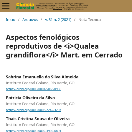
Início
/
Arquivos
/
v. 31 n. 2 (2021)
/
Nota Técnica
Aspectos fenológicos
reprodutivos de <i>Qualea
grandiflora</i> Mart. em Cerrado
Sabrina Emanuella da Silva Almeida
Instituto Federal Goiano, Rio Verde, GO
https://orcid.org/0000-0001-5063-0930
Patrícia Oliveira da Silva
Instituto Federal Goiano, Rio Verde, GO
https://orcid.org/0000-0003-2242-320X
Thais Cristina Sousa de Oliveira
Instituto Federal Goiano, Rio Verde, GO
https://orcid.org/0000-0002-3902-6801