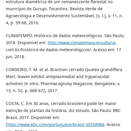
estrutura diamétrica de um remanescente florestal no
município de Gurupi, Tocantins. Revista Verde de
Agroecologia e Desenvolvimento Sustentável, [s. l.], v. 11, n.
4, p. 59-66, 2016.
CLIMATEMPO. Histórico de dados meteorológicos. São Paulo,
2018. Disponível em:
http://www.climatempoconsultoria
.
com.br/histórico-de-dados-meteorológicos/. Acesso em: 17
jun. 2018.
CORDEIRO, T. M. et al. Brazilian cerrado Qualea grandiflora
Mart. leaves exhibit antiplasmodial and trypanocidal
activities In vitro. Pharmacognosy Magazine, Bangalore, v.
13, n. 52, p. 668-672, 2017.
COSTA, C. Em 30 anos, cerrado brasileiro pode ter maior
extinção de plantas da história, diz estudo. São Paulo: BBC
Brasil, 2017. Disponível em:
https://www.bbc.com/portuguese/brasil-39358966
. Acesso