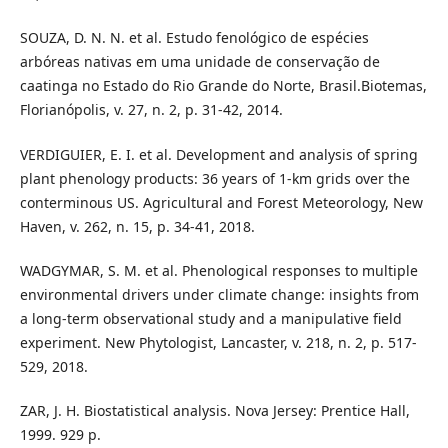
SOUZA, D. N. N. et al. Estudo fenológico de espécies
arbóreas nativas em uma unidade de conservação de
caatinga no Estado do Rio Grande do Norte, Brasil.Biotemas,
Florianópolis, v. 27, n. 2, p. 31-42, 2014.
VERDIGUIER, E. I. et al. Development and analysis of spring
plant phenology products: 36 years of 1-km grids over the
conterminous US. Agricultural and Forest Meteorology, New
Haven, v. 262, n. 15, p. 34-41, 2018.
WADGYMAR, S. M. et al. Phenological responses to multiple
environmental drivers under climate change: insights from
a long-term observational study and a manipulative field
experiment. New Phytologist, Lancaster, v. 218, n. 2, p. 517-
529, 2018.
ZAR, J. H. Biostatistical analysis. Nova Jersey: Prentice Hall,
1999. 929 p.