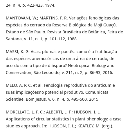
24, n. 4, p. 422-423, 1974.
MANTOVANI, W.; MARTINS, F. R. Variações fenológicas das
espécies do cerrado da Reserva Biológica de Moji Guaçú,
Estado de São Paulo. Revista Brasileira de Botânica, Feira de
Santana, v. 11, n. 1, p. 101-112, 1988.
MASSI, K. G. Asas, plumas e paetês: como é a frutificação
das espécies anemocóricas de uma área de cerrado, de
acordo com o tipo de diásporo? Neotropical Biology and
Conservation, São Leopoldo, v. 211, n. 2, p. 86-93, 2016.
MELO, A. P. C. et al. Fenologia reprodutiva do araticum e
suas implicaçõesno potencial produtivo. Comunicata
Scientiae, Bom Jesus, v. 6, n. 4, p. 495-500, 2015.
MORELLATO, L. P. C.; ALBERTI, L. F.; HUDSON, I. L.
Applications of circular statistics in plant phenology: a case
studies approach. In: HUDSON, I. L.; KEATLEY, M. (org.).