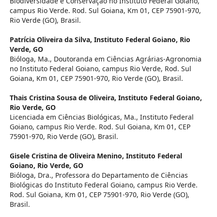
Biodiversidade e Conservação no Instituto Federal Goiano,
campus Rio Verde. Rod. Sul Goiana, Km 01, CEP 75901-970,
Rio Verde (GO), Brasil.
Patrícia Oliveira da Silva,
Instituto Federal Goiano, Rio
Verde, GO
Bióloga, Ma., Doutoranda em Ciências Agrárias-Agronomia
no Instituto Federal Goiano, campus Rio Verde, Rod. Sul
Goiana, Km 01, CEP 75901-970, Rio Verde (GO), Brasil.
Thais Cristina Sousa de Oliveira,
Instituto Federal Goiano,
Rio Verde, GO
Licenciada em Ciências Biológicas, Ma., Instituto Federal
Goiano, campus Rio Verde. Rod. Sul Goiana, Km 01, CEP
75901-970, Rio Verde (GO), Brasil.
Gisele Cristina de Oliveira Menino,
Instituto Federal
Goiano, Rio Verde, GO
Bióloga, Dra., Professora do Departamento de Ciências
Biológicas do Instituto Federal Goiano, campus Rio Verde.
Rod. Sul Goiana, Km 01, CEP 75901-970, Rio Verde (GO),
Brasil.