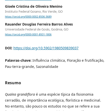
Gisele Cristina de Oliveira Menino
Instituto Federal Goiano, Rio Verde, GO
https://orcid.org/0000-0002-8506-3689
Rauander Douglas Ferreira Barros Alves
Universidade Federal de Goiás, Goiânia, GO
https://orcid.org/0000-0001-8931-1806
DOI:
https://doi.org/10.5902/1980509839037
Palavras-chave:
Influência climática, Floração e frutificação,
Pau-terra-grande, Sazonalidade
Resumo
Qualea grandiflora
é uma espécie típica da fisionomia
cerradão, de importância ecológica, florística e medicinal.
No entanto, são pouco os estudos no que se refere a sua