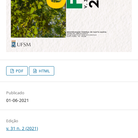
PDF
HTML
Publicado
01-06-2021
Edição
v. 31 n. 2 (2021)