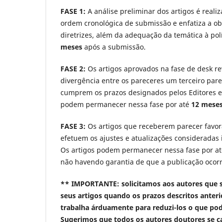
FASE 1:
A análise preliminar dos artigos é reali
ordem cronológica de submissão e enfatiza a ob
diretrizes, além da adequação da temática à pol
meses
após a submissão.
FASE 2:
Os artigos aprovados na fase de desk r
divergência entre os pareceres um terceiro par
cumprem os prazos designados pelos Editores e 
podem permanecer nessa fase por até
12 mese
FASE 3:
Os artigos que receberem parecer favor
efetuem os ajustes e atualizações consideradas 
Os artigos podem permanecer nessa fase por a
não havendo garantia de que a publicação ocor
** IMPORTANTE: solicitamos aos autores que 
seus artigos quando os prazos descritos anter
trabalha árduamente para reduzi-los o que pod
Sugerimos que todos os autores doutores se c