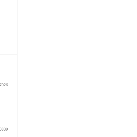
7026
0839