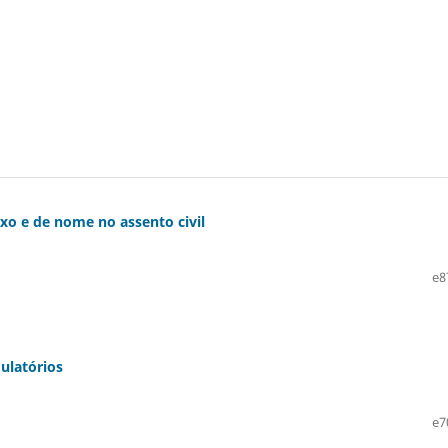
xo e de nome no assento civil
e8
gulatórios
e7