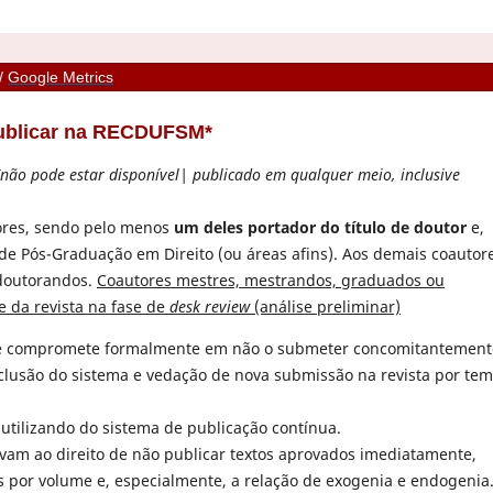
/
Google Metrics
publicar na RECDUFSM*
(não pode estar disponível| publicado em qualquer meio, inclusive
tores, sendo pelo menos
um deles portador do título de doutor
e,
e Pós-Graduação em Direito (ou áreas afins). Aos demais coautore
 doutorandos.
Coautores mestres, mestrandos, graduados ou
 da revista na fase de
desk review
(análise preliminar)
 se compromete formalmente em não o submeter concomitantement
xclusão do sistema e vedação de nova submissão na revista por te
utilizando do sistema de publicação contínua.
ervam ao direito de não publicar textos aprovados imediatamente,
por volume e, especialmente, a relação de exogenia e endogenia