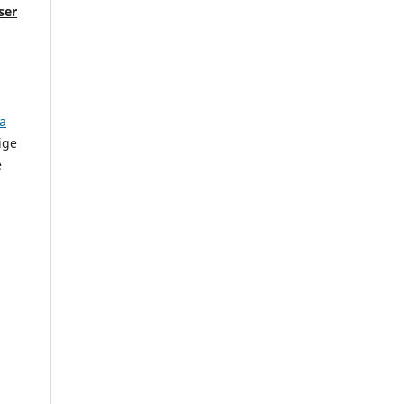
ser
a
ige
e