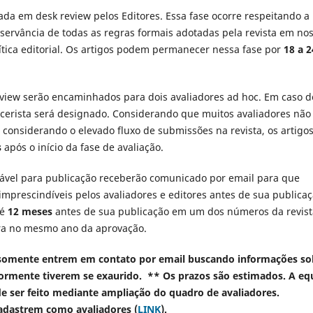
zada em desk review pelos Editores. Essa fase ocorre respeitando a
servância de todas as regras formais adotadas pela revista em no
ítica editorial. Os artigos podem permanecer nessa fase por
18 a 2
eview serão encaminhados para dois avaliadores ad hoc. Em caso d
ecerista será designado. Considerando que muitos avaliadores não
considerando o elevado fluxo de submissões na revista, os artigo
s
após o início da fase de avaliação.
ável para publicação receberão comunicado por email para que
imprescindíveis pelos avaliadores e editores antes de sua publica
té
12 meses
antes de sua publicação em um dos números da revist
ra no mesmo ano da aprovação.
somente entrem em contato por email buscando informações so
iormente tiverem se exaurido. ** Os prazos são estimados. A eq
e ser feito mediante ampliação do quadro de avaliadores.
adastrem como avaliadores (
LINK
).