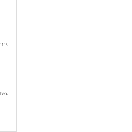
4148
1972