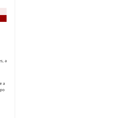
s, a
e a
mpo
.