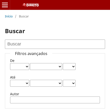
Início
/
Buscar
Buscar
Filtros avançados
De
Até
Autor