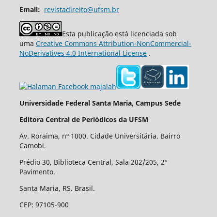
Email:
revistadireito@ufsm.br
Esta publicação está licenciada sob
uma
Creative Commons Attribution-NonCommercial-
NoDerivatives 4.0 International License
.
Universidade Federal Santa Maria, Campus Sede
Editora Central de Periódicos da UFSM
Av. Roraima, nº 1000. Cidade Universitária. Bairro
Camobi.
Prédio 30, Biblioteca Central, Sala 202/205, 2º
Pavimento.
Santa Maria, RS. Brasil.
CEP: 97105-900