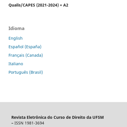
Qualis/CAPES (2021-2024) = A2
Idioma
English
Español (España)
Français (Canada)
Italiano
Português (Brasil)
Revista Eletrônica do Curso de Direito da UFSM
–
ISSN 1981-3694