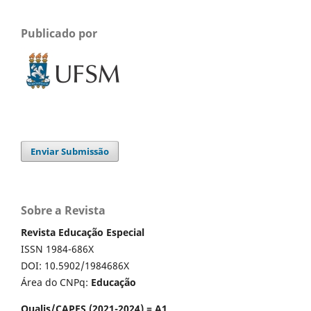
Publicado por
Enviar Submissão
Sobre a Revista
Revista Educação Especial
ISSN 1984-686X
DOI: 10.5902/1984686X
Área do CNPq:
Educação
Qualis/CAPES (2021-2024) = A1