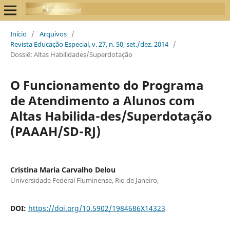
Início
/
Arquivos
/
Revista Educação Especial, v. 27, n. 50, set./dez. 2014
/
Dossiê: Altas Habilidades/Superdotação
O Funcionamento do Programa
de Atendimento a Alunos com
Altas Habilida-des/Superdotação
(PAAAH/SD-RJ)
Cristina Maria Carvalho Delou
Universidade Federal Fluminense, Rio de Janeiro,
DOI:
https://doi.org/10.5902/1984686X14323