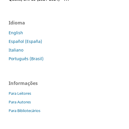
Idioma
English
Español (España)
Italiano
Português (Brasil)
Informações
Para Leitores
Para Autores
Para Bibliotecários