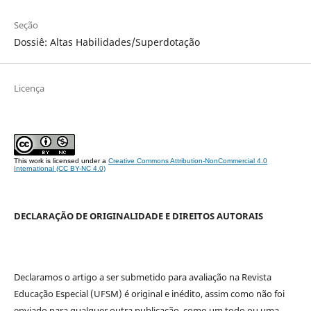
Seção
Dossiê: Altas Habilidades/Superdotação
Licença
This work is licensed under a
Creative Commons Attribution-NonCommercial 4.0
International (CC BY-NC 4.0)
DECLARAÇÃO DE ORIGINALIDADE E DIREITOS AUTORAIS
Declaramos o artigo a ser submetido para avaliação na Revista
Educação Especial (UFSM) é original e inédito, assim como não foi
enviado para qualquer outra publicação, como um todo ou uma