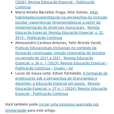
(2026): Revista Educação Especial – Publicação
Contínua
Maria Amelia Barcellos Fraga, Vitor Gomes,
Altas
habilidades/superdotação na perspectiva da inclusão
escolar: experiências fenomenológicas a partir da
implementação de diretrizes municipais
,
Revista
Educação Especial: Revista Educação Especial, v. 32,
2019 – Publicação Contínua
Alexssandro Cardoso Antunes, Yalin Brizola Yared,
Práticas Educacionais Inclusivas no contexto da
formação continuada: revisão integrativa de estudos
no período de 2011 a 2021
,
Revista Educação
Especial: v. 36 n. 1 (2023): Revista Educação Especial –
Publicação Contínua – Qualis – A2
Lucas de Souza Leite, Edson Pantaleão,
A formação de
professores sob a perspectiva de licenciandos e
docentes: a Educação Especial em pauta
,
Revista
Educação Especial: v. 37 n. 1 (2024): Revista Educação
Especial – Publicação Contínua
Você também pode
iniciar uma pesquisa avançada por
similaridade
para este artigo.