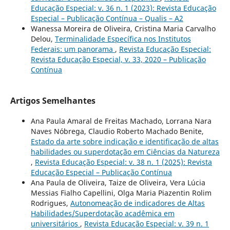
Educação Especial: v. 36 n. 1 (2023): Revista Educação
Especial – Publicação Contínua – Qualis – A2
Wanessa Moreira de Oliveira, Cristina Maria Carvalho
Delou,
Terminalidade Específica nos Institutos
Federais: um panorama
,
Revista Educação Especial:
Revista Educação Especial, v. 33, 2020 – Publicação
Contínua
Artigos Semelhantes
Ana Paula Amaral de Freitas Machado, Lorrana Nara
Naves Nóbrega, Claudio Roberto Machado Benite,
Estado da arte sobre indicação e identificação de altas
habilidades ou superdotação em Ciências da Natureza
,
Revista Educação Especial: v. 38 n. 1 (2025): Revista
Educação Especial – Publicação Contínua
Ana Paula de Oliveira, Taize de Oliveira, Vera Lúcia
Messias Fialho Capellini, Olga Maria Piazentin Rolim
Rodrigues,
Autonomeação de indicadores de Altas
Habilidades/Superdotação acadêmica em
universitários
,
Revista Educação Especial: v. 39 n. 1