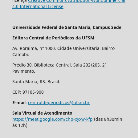
licença
Creative Commons Attribution-NonCommercial
4.0 International License
.
Universidade Federal de Santa Maria, Campus Sede
Editora Central de Periódicos da UFSM
Av. Roraima, nº 1000. Cidade Universitária. Bairro
Camobi.
Prédio 30, Biblioteca Central, Sala 202/205, 2º
Pavimento.
Santa Maria, RS. Brasil.
CEP: 97105-900
E-mail
:
centraldeperiodicos@ufsm.br
Sala Virtual de Atendimento
:
https://meet.google.com/chp-xyxw-kfp
(das 8h30min
às 12h)