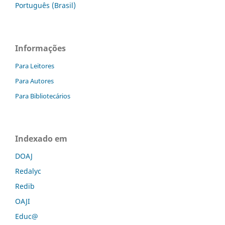
Português (Brasil)
Informações
Para Leitores
Para Autores
Para Bibliotecários
Indexado em
DOAJ
Redalyc
Redib
OAJI
Educ@