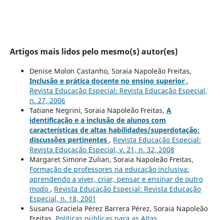
Artigos mais lidos pelo mesmo(s) autor(es)
Denise Molon Castanho, Soraia Napoleão Freitas,
Inclusão e prática docente no ensino superior
,
Revista Educação Especial: Revista Educação Especial,
n. 27, 2006
Tatiane Negrini, Soraia Napoleão Freitas,
A
identificação e a inclusão de alunos com
características de altas habilidades/superdotação:
discussões pertinentes
,
Revista Educação Especial:
Revista Educação Especial, v. 21, n. 32, 2008
Margaret Simone Zulian, Soraia Napoleão Freitas,
Formação de professores na educação inclusiva:
aprendendo a viver, criar, pensar e ensinar de outro
modo
,
Revista Educação Especial: Revista Educação
Especial, n. 18, 2001
Susana Graciela Pérez Barrera Pérez, Soraia Napoleão
Freitas,
Políticas públicas para as Altas