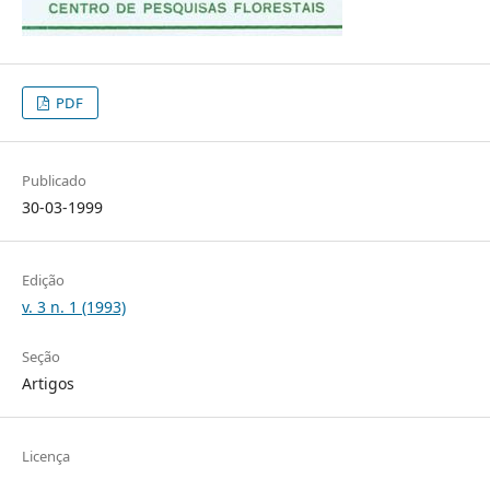
PDF
Publicado
30-03-1999
Edição
v. 3 n. 1 (1993)
Seção
Artigos
Licença