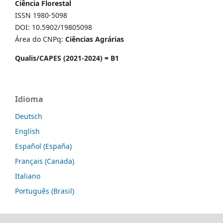
Ciência Florestal
ISSN 1980-5098
DOI: 10.5902/19805098
Área do CNPq:
Ciências Agrárias
Qualis/CAPES (2021-2024) = B1
Idioma
Deutsch
English
Español (España)
Français (Canada)
Italiano
Português (Brasil)