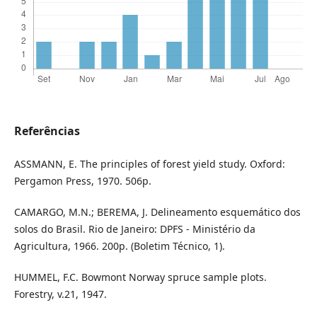
Referências
ASSMANN, E. The principles of forest yield study. Oxford:
Pergamon Press, 1970. 506p.
CAMARGO, M.N.; BEREMA, J. Delineamento esquemático dos
solos do Brasil. Rio de Janeiro: DPFS - Ministério da
Agricultura, 1966. 200p. (Boletim Técnico, 1).
HUMMEL, F.C. Bowmont Norway spruce sample plots.
Forestry, v.21, 1947.