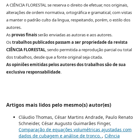
A CIÊNCIA FLORESTAL se reserva o direito de efetuar, nos originais,
alterações de ordem normativa, ortográfica e gramatical, com vistas
a manter o padrão culto da lingua, respeitando, porém, o estilo dos
autores.
As
provas finais
serão enviadas as autoras e aos autores.
Os
trabalhos publicados passam a ser propriedade da revista
CIÊNCIA FLORESTAL
, sendo permitida a reprodução parcial ou total
dos trabalhos, desde que a fonte original seja citada.
As opiniões emitidas pelos autores dos trabalhos são de sua
exclusiva responsabilidade
.
Artigos mais lidos pelo mesmo(s) autor(es)
Cláudio Thomas, César Martins Andrade, Paulo Renato
Schneider, César Augusto Guimarães Finger,
Comparação de equações volumétricas ajustadas com
dados de cubagem e análise de tronco.
,
Ciência