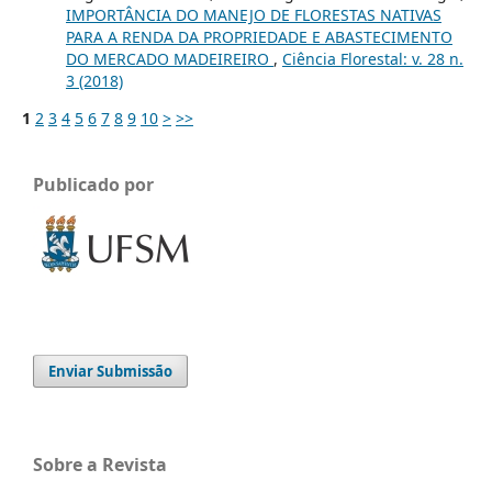
IMPORTÂNCIA DO MANEJO DE FLORESTAS NATIVAS
PARA A RENDA DA PROPRIEDADE E ABASTECIMENTO
DO MERCADO MADEIREIRO
,
Ciência Florestal: v. 28 n.
3 (2018)
1
2
3
4
5
6
7
8
9
10
>
>>
Publicado por
Enviar Submissão
Sobre a Revista