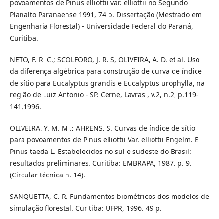
povoamentos de Pinus elliottii var. elliottii no Segundo
Planalto Paranaense 1991, 74 p. Dissertação (Mestrado em
Engenharia Florestal) - Universidade Federal do Paraná,
Curitiba.
NETO, F. R. C.; SCOLFORO, J. R. S, OLIVEIRA, A. D. et al. Uso
da diferença algébrica para construção de curva de índice
de sítio para Eucalyptus grandis e Eucalyptus urophylla, na
região de Luiz Antonio - SP. Cerne, Lavras , v.2, n.2, p.119-
141,1996.
OLIVEIRA, Y. M. M .; AHRENS, S. Curvas de índice de sítio
para povoamentos de Pinus elliottii Var. elliottii Engelm. E
Pinus taeda L. Estabelecidos no sul e sudeste do Brasil:
resultados preliminares. Curitiba: EMBRAPA, 1987. p. 9.
(Circular técnica n. 14).
SANQUETTA, C. R. Fundamentos biométricos dos modelos de
simulação florestal. Curitiba: UFPR, 1996. 49 p.