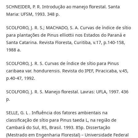
SCHNEIDER, P. R. Introdução ao manejo florestal. Santa
Maria: UFSM, 1993. 348 p.
SCOLFORO, J. R. S.; MACHADO, S. A. Curvas de índice de sítio
para plantações de Pinus elliottii nos Estados do Paraná e
Santa Catarina. Revista Floresta, Curitiba, v.17, p.140-158,
1988 a.
SCOLFORO, J. R. S. Curvas de índice de sítio para Pinus
caribaea var. hondurensis. Revista do IPEF, Piracicaba, v.45,
p.40-47, 1992.
SCOLFORO, J. R. S. Manejo florestal. Lavras: UFLA, 1997. 436
p.
SELLE, G. L . Influência dos fatores ambientais na
classificação de sítio para Pinus taeda L, na região de
Cambará do Sul, RS, Brasil. 1993. 85p. Dissertação
(Mestrado em Engenharia Florestal) – Universidade Federal