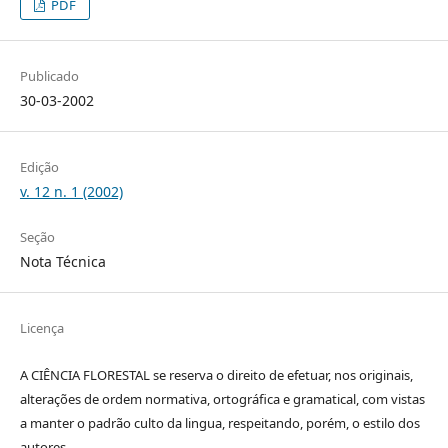
PDF
Publicado
30-03-2002
Edição
v. 12 n. 1 (2002)
Seção
Nota Técnica
Licença
A CIÊNCIA FLORESTAL se reserva o direito de efetuar, nos originais,
alterações de ordem normativa, ortográfica e gramatical, com vistas
a manter o padrão culto da lingua, respeitando, porém, o estilo dos
autores.