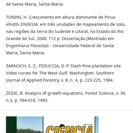
de Santa Maria, Santa Maria.
TONINI, H. Crescimento em altura dominante de Pinus
elliottii ENGELM, em três unidades de mapeamento de solo,
nas regiões da Serra do Sudeste e Litoral, no Estado do Rio
Grande do Sul. 2000. 112 p. Dissertação (Mestrado em
Engenharia Florestal) – Universidade Federal de Santa
Maria, Santa Maria.
ZARNOCH, S. Z.; FEDUCCIA, D. P. Slash Pine plantation site
index curves for The West Gulf. Washington: Southern
Journal of Applied Forestry, v. 8, n. 4, p. 223-225, 1984.
ZEIDE, B. Analysis of growth equations. Forest Science, v. 39,
n.3, p. 594-616, 1993.