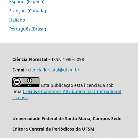
Español (España)
Français (Canada)
Italiano
Português (Brasil)
Ciência Florestal
– ISSN 1980-5098
E-mail:
cienciaflorestal@ufsm.br
Esta publicação está licenciada sob
uma
Creative Commons Attribution 4.0 International
License
.
Universidade Federal de Santa Maria, Campus Sede
Editora Central de Periódicos da UFSM