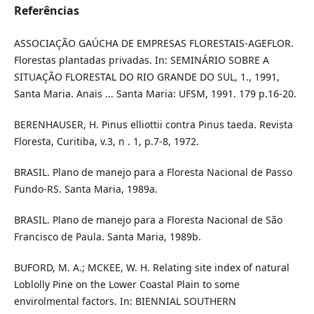
Referências
ASSOCIAÇÃO GAÚCHA DE EMPRESAS FLORESTAIS-AGEFLOR.
Florestas plantadas privadas. In: SEMINÁRIO SOBRE A
SITUAÇÃO FLORESTAL DO RIO GRANDE DO SUL, 1., 1991,
Santa Maria. Anais ... Santa Maria: UFSM, 1991. 179 p.16-20.
BERENHAUSER, H. Pinus elliottii contra Pinus taeda. Revista
Floresta, Curitiba, v.3, n . 1, p.7-8, 1972.
BRASIL. Plano de manejo para a Floresta Nacional de Passo
Fundo-RS. Santa Maria, 1989a.
BRASIL. Plano de manejo para a Floresta Nacional de São
Francisco de Paula. Santa Maria, 1989b.
BUFORD, M. A.; MCKEE, W. H. Relating site index of natural
Loblolly Pine on the Lower Coastal Plain to some
envirolmental factors. In: BIENNIAL SOUTHERN