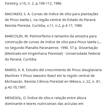
Forestry, v.10, n. 2, p.109-112, 1986.
MACHADO, S. A. Curvas de índice de sítio para plantações
de Pinus taeda L. na região central do Estado do Paraná.
Revista Floresta, Curitiba, v.11, n.2, p.4-17, 1980.
MARCOLIN, M. Polimorfismo e tamanho da amostra para
construção de curvas de índice de sítio para Pinus taeda L.,
no Segundo Planalto Paranaense. 1990. 57 p. Dissertação
(Mestrado em Engenharia Florestal) - Universidade Federal
do Paraná, Curitiba.
MARIO, A. R. Estudio del crescimiento de Pinus douglasiana
Martínes Y Pinus lawsonii Roezl em la región central de
Michoacán. Revista Ciência Florestal en México, v .22, n. 81,
p.42-70,1997.
MENEGOL, O. Índice de sítio e relação entre altura
dominante e teores nutricionais das acículas em