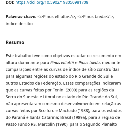
DOI:
https://doi.org/10.5902/198050981708
Palavras-chave:
<i>Pinus elliottii</i>, <i>Pinus taeda</i>,
índice de sítio
Resumo
Este trabalho teve como objetivos estudar o crescimento em
altura dominante para
Pinus elliottii
e
Pinus taeda
, mediante
comparações entre as curvas de índice de sítio construídas
para algumas regiões do estado do Rio Grande do Sul e
outros Estados da Federação. Essas comparações indicaram
que as curvas feitas por Tonini (2000) para as regiões da
Serra do Sudeste e Litoral no estado do Rio Grande do Sul,
não apresentaram o mesmo desenvolvimento em relação às
curvas feitas por Scolforo e Machado (1988), para os estados
do Paraná e Santa Catarina; Brasil (1989a), para a região de
Passo Fundo RS, Marcolin (1990), para o Segundo Planalto